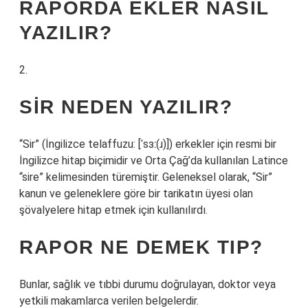
RAPORDA EKLER NASIL
YAZILIR?
2.
SIR NEDEN YAZILIR?
“Sir” (İngilizce telaffuzu: [ˈsɜː(ɹ)]) erkekler için resmi bir
İngilizce hitap biçimidir ve Orta Çağ’da kullanılan Latince
“sire” kelimesinden türemiştir. Geleneksel olarak, “Sir”
kanun ve geleneklere göre bir tarikatın üyesi olan
şövalyelere hitap etmek için kullanılırdı.
RAPOR NE DEMEK TIP?
Bunlar, sağlık ve tıbbi durumu doğrulayan, doktor veya
yetkili makamlarca verilen belgelerdir.