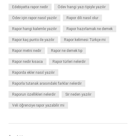
Edebiyatta rapor nedir
Ödev hangi yazı tipiyle yazılır
Ödev için rapor nasıl yazılır
Rapor dili nasıl olur
Rapor hangi kalemle yazılır
Rapor hazırlamak ne demek
Rapor kaç punto ile yazılır
Rapor kelimesi Türkçe mi
Rapor metni nedir
Rapor ne demek tıp
Rapor nedir kısaca
Rapor türleri nelerdir
Raporda ekler nasıl yazılır
Raporla tutanak arasındaki farklar nelerdir
Raporun özellikleri nelerdir
Sir neden yazılır
Veli öğrenciye rapor yazabilir mi