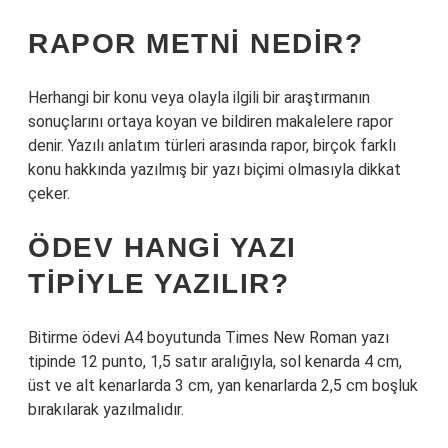
RAPOR METNI NEDIR?
Herhangi bir konu veya olayla ilgili bir araştırmanın
sonuçlarını ortaya koyan ve bildiren makalelere rapor
denir. Yazılı anlatım türleri arasında rapor, birçok farklı
konu hakkında yazılmış bir yazı biçimi olmasıyla dikkat
çeker.
ÖDEV HANGI YAZI
TIPIYLE YAZILIR?
Bitirme ödevi A4 boyutunda Times New Roman yazı
tipinde 12 punto, 1,5 satır aralığıyla, sol kenarda 4 cm,
üst ve alt kenarlarda 3 cm, yan kenarlarda 2,5 cm boşluk
bırakılarak yazılmalıdır.