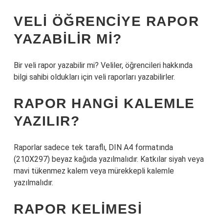
VELI ÖĞRENCIYE RAPOR
YAZABILIR MI?
Bir veli rapor yazabilir mi? Veliler, öğrencileri hakkında
bilgi sahibi oldukları için veli raporları yazabilirler.
RAPOR HANGI KALEMLE
YAZILIR?
Raporlar sadece tek taraflı, DIN A4 formatında
(210X297) beyaz kağıda yazılmalıdır. Katkılar siyah veya
mavi tükenmez kalem veya mürekkepli kalemle
yazılmalıdır.
RAPOR KELIMESI