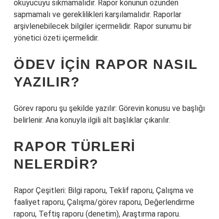
okuyucuyu sıkmamalıdır. Rapor konunun özünden
sapmamalı ve gereklilikleri karşılamalıdır. Raporlar
arşivlenebilecek bilgiler içermelidir. Rapor sunumu bir
yönetici özeti içermelidir.
ÖDEV IÇIN RAPOR NASIL
YAZILIR?
Görev raporu şu şekilde yazılır: Görevin konusu ve başlığı
belirlenir. Ana konuyla ilgili alt başlıklar çıkarılır.
RAPOR TÜRLERI
NELERDIR?
Rapor Çeşitleri: Bilgi raporu, Teklif raporu, Çalışma ve
faaliyet raporu, Çalışma/görev raporu, Değerlendirme
raporu, Teftiş raporu (denetim), Araştırma raporu.