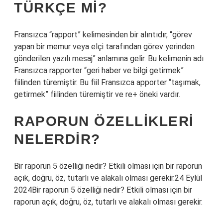
TÜRKÇE MI?
Fransızca “rapport” kelimesinden bir alıntıdır, “görev
yapan bir memur veya elçi tarafından görev yerinden
gönderilen yazılı mesaj” anlamına gelir. Bu kelimenin adı
Fransızca rapporter “geri haber ve bilgi getirmek”
fiilinden türemiştir. Bu fiil Fransızca apporter “taşımak,
getirmek” fiilinden türemiştir ve re+ öneki vardır.
RAPORUN ÖZELLIKLERI
NELERDIR?
Bir raporun 5 özelliği nedir? Etkili olması için bir raporun
açık, doğru, öz, tutarlı ve alakalı olması gerekir.24 Eylül
2024Bir raporun 5 özelliği nedir? Etkili olması için bir
raporun açık, doğru, öz, tutarlı ve alakalı olması gerekir.