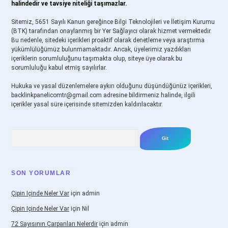
halindedir ve tavsiye niteliği taşımazlar.
Sitemiz, 5651 Sayılı Kanun gereğince Bilgi Teknolojileri ve İletişim Kurumu
(BTK) tarafından onaylanmış bir Yer Sağlayıcı olarak hizmet vermektedir.
Bu nedenle, sitedeki içerikleri proaktif olarak denetleme veya araştırma
yükümlülüğümüz bulunmamaktadır. Ancak, üyelerimiz yazdıkları
içeriklerin sorumluluğunu taşımakta olup, siteye üye olarak bu
sorumluluğu kabul etmiş sayılırlar.
Hukuka ve yasal düzenlemelere aykırı olduğunu düşündüğünüz içerikleri,
backlinkpanelicomtr@gmail.com
adresine bildirmeniz halinde, ilgili
içerikler yasal süre içerisinde sitemizden kaldırılacaktır.
Arama
SON YORUMLAR
Çipin Içinde Neler Var
için
admin
Çipin Içinde Neler Var
için
Nil
72 Sayısının Çarpanları Nelerdir
için
admin