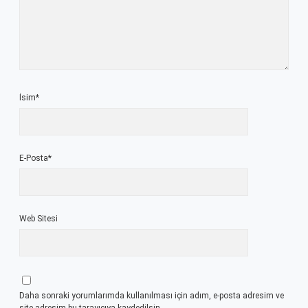
İsim*
E-Posta*
Web Sitesi
Daha sonraki yorumlarımda kullanılması için adım, e-posta adresim ve