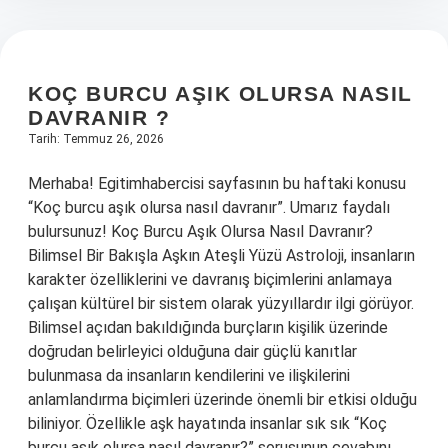
KOÇ BURCU AŞIK OLURSA NASIL
DAVRANIR ?
Tarih: Temmuz 26, 2026
Merhaba! Egitimhabercisi sayfasının bu haftaki konusu
“Koç burcu aşık olursa nasıl davranır”. Umarız faydalı
bulursunuz! Koç Burcu Aşık Olursa Nasıl Davranır?
Bilimsel Bir Bakışla Aşkın Ateşli Yüzü Astroloji, insanların
karakter özelliklerini ve davranış biçimlerini anlamaya
çalışan kültürel bir sistem olarak yüzyıllardır ilgi görüyor.
Bilimsel açıdan bakıldığında burçların kişilik üzerinde
doğrudan belirleyici olduğuna dair güçlü kanıtlar
bulunmasa da insanların kendilerini ve ilişkilerini
anlamlandırma biçimleri üzerinde önemli bir etkisi olduğu
biliniyor. Özellikle aşk hayatında insanlar sık sık “Koç
burcu aşık olursa nasıl davranır?” sorusunun cevabını