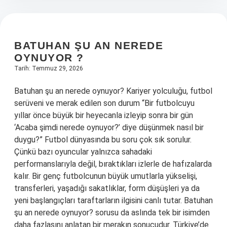
BATUHAN ŞU AN NEREDE
OYNUYOR ?
Tarih: Temmuz 29, 2026
Batuhan şu an nerede oynuyor? Kariyer yolculuğu, futbol
serüveni ve merak edilen son durum “Bir futbolcuyu
yıllar önce büyük bir heyecanla izleyip sonra bir gün
‘Acaba şimdi nerede oynuyor?’ diye düşünmek nasıl bir
duygu?” Futbol dünyasında bu soru çok sık sorulur.
Çünkü bazı oyuncular yalnızca sahadaki
performanslarıyla değil, bıraktıkları izlerle de hafızalarda
kalır. Bir genç futbolcunun büyük umutlarla yükselişi,
transferleri, yaşadığı sakatlıklar, form düşüşleri ya da
yeni başlangıçları taraftarların ilgisini canlı tutar. Batuhan
şu an nerede oynuyor? sorusu da aslında tek bir isimden
daha fazlasını anlatan bir merakın sonucudur. Türkiye’de