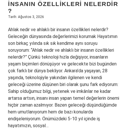
INSANIN ÖZELLIKLERI NELERDIR
?
Tarih: Ağustos 3, 2026
Ahlak nedir ve ahlaklı bir insanın özellikleri nelerdir?
Geleceğin dünyasında değerlerimizi korumak Hayatımın
son birkaç yılında sık sık kendime aynı soruyu
soruyorum: “Ahlak nedir ve ahlaklı bir insanın özellikleri
nelerdir?” Çünkü teknoloji hızla değişiyor, insanların
yaşam biçimleri dönüşüyor ve gelecekte bizi bugünden
çok farklı bir dünya bekliyor. Ankara’da yaşayan, 28
yaşında, teknolojiyle yakından ilgilenen ve kendi
geleceği üzerine düşünen biri olarak şunu fark ediyorum:
Sahip olduğumuz bilgi, yetenek ve imkânlar ne kadar
artarsa artsın, insanı insan yapan temel değerlerin önemi
hiçbir zaman azalmıyor. Bazen geleceği düşündüğümde
hem umutlanıyorum hem de bazı konularda
endişeleniyorum. Önümüzdeki 5-10 yıl içinde iş
hayatımızın, sosyal…