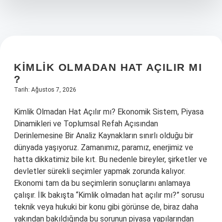
KIMLIK OLMADAN HAT AÇILIR MI
?
Tarih: Ağustos 7, 2026
Kimlik Olmadan Hat Açılır mı? Ekonomik Sistem, Piyasa
Dinamikleri ve Toplumsal Refah Açısından
Derinlemesine Bir Analiz Kaynakların sınırlı olduğu bir
dünyada yaşıyoruz. Zamanımız, paramız, enerjimiz ve
hatta dikkatimiz bile kıt. Bu nedenle bireyler, şirketler ve
devletler sürekli seçimler yapmak zorunda kalıyor.
Ekonomi tam da bu seçimlerin sonuçlarını anlamaya
çalışır. İlk bakışta “Kimlik olmadan hat açılır mı?” sorusu
teknik veya hukuki bir konu gibi görünse de, biraz daha
yakından bakıldığında bu sorunun piyasa yapılarından