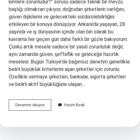
kimlere zorunludur?” sorusu sadece teknik bir mevzu
başlığı olmaktan çıkıyor, doğrudan şirketlerin varlığını,
güven ilişkilerini ve gelecekteki sürdürülebilirliğini
etkileyen bir konuya dönüşüyor. Ankara’da yaşayan, 28
yaşında ve iş dünyasının içinde olan biri olarak bu
kavrama her geçen gün daha farklı bir gözle bakıyorum.
Çünkü artık mesele sadece bir yasal zorunluluk değil;
aynı zamanda güven, şeffaflık ve geleceğe hazırlık
meselesi. Bugün Türkiye’de bağımsız denetim genellikle
belirli büyüklük kriterlerini aşan şirketler için zorunlu.
Özellikle sermaye şirketleri, bankalar, sigorta şirketleri
ve belirli aktif büyüklüğüne ulaşan…
TTK
Devamını okuyun
Yorum Bırak
denetimi
nedir
?