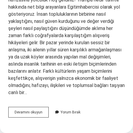
hakkında net bilgi arayanlara Egitimhabercisi olarak yol
gösteriyoruz. İnsan topluluklarının birbirine nasıl
yaklaştığını, nasıl güven kurduğunu ve değer verdiği
şeyleri nasıl paylaştığını düşündüğümde aklıma her
zaman farklı coğrafyalarda karşılaştığım alışveriş
hikâyeleri gelir. Bir pazar yerinde kurulan sessiz bir
anlaşma, iki ailenin yıllar süren karşılıklı armağanlaşması
ya da uzak köyler arasında yapılan mal değişimleri,
aslında insanlık tarihinin en eski iletişim biçimlerinden
bazılarını anlatır. Farklı kültürlerin yaşam biçimlerini
keşfettikçe, alışverişin yalnızca ekonomik bir faaliyet
olmadığını; hafızayı, ilişkileri ve toplumsal bağları taşıyan
canlı bir…
Trampa
Devamını okuyun
Yorum Bırak
nedir
tarihte
?