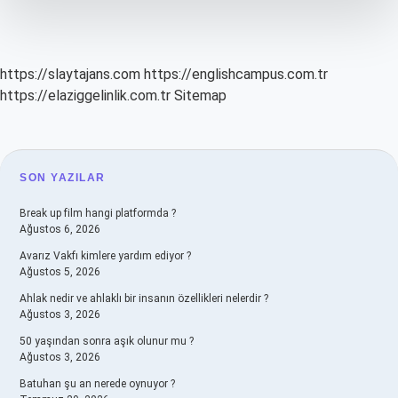
https://slaytajans.com
https://englishcampus.com.tr
https://elaziggelinlik.com.tr
Sitemap
SIDEBAR
SON YAZILAR
Break up film hangi platformda ?
Ağustos 6, 2026
Avarız Vakfı kimlere yardım ediyor ?
Ağustos 5, 2026
Ahlak nedir ve ahlaklı bir insanın özellikleri nelerdir ?
Ağustos 3, 2026
50 yaşından sonra aşık olunur mu ?
Ağustos 3, 2026
Batuhan şu an nerede oynuyor ?