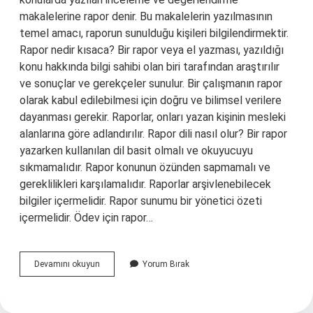
makalelerine rapor denir. Bu makalelerin yazılmasının
temel amacı, raporun sunulduğu kişileri bilgilendirmektir.
Rapor nedir kısaca? Bir rapor veya el yazması, yazıldığı
konu hakkında bilgi sahibi olan biri tarafından araştırılır
ve sonuçlar ve gerekçeler sunulur. Bir çalışmanın rapor
olarak kabul edilebilmesi için doğru ve bilimsel verilere
dayanması gerekir. Raporlar, onları yazan kişinin mesleki
alanlarına göre adlandırılır. Rapor dili nasıl olur? Bir rapor
yazarken kullanılan dil basit olmalı ve okuyucuyu
sıkmamalıdır. Rapor konunun özünden sapmamalı ve
gereklilikleri karşılamalıdır. Raporlar arşivlenebilecek
bilgiler içermelidir. Rapor sunumu bir yönetici özeti
içermelidir. Ödev için rapor…
Edebiyatta
Devamını okuyun
Yorum Bırak
Rapor
Ne
Demektir