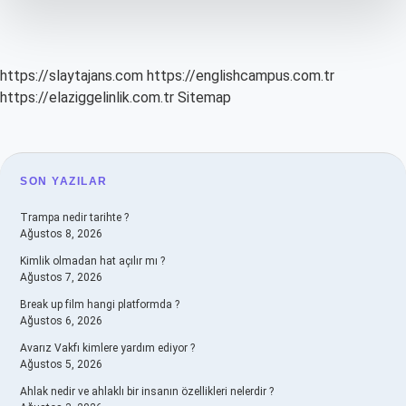
https://slaytajans.com
https://englishcampus.com.tr
https://elaziggelinlik.com.tr
Sitemap
SIDEBAR
SON YAZILAR
Trampa nedir tarihte ?
Ağustos 8, 2026
Kimlik olmadan hat açılır mı ?
Ağustos 7, 2026
Break up film hangi platformda ?
Ağustos 6, 2026
Avarız Vakfı kimlere yardım ediyor ?
Ağustos 5, 2026
Ahlak nedir ve ahlaklı bir insanın özellikleri nelerdir ?