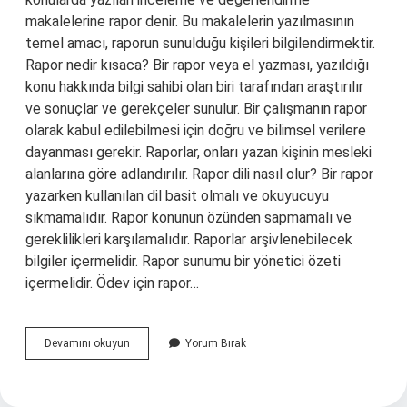
makalelerine rapor denir. Bu makalelerin yazılmasının
temel amacı, raporun sunulduğu kişileri bilgilendirmektir.
Rapor nedir kısaca? Bir rapor veya el yazması, yazıldığı
konu hakkında bilgi sahibi olan biri tarafından araştırılır
ve sonuçlar ve gerekçeler sunulur. Bir çalışmanın rapor
olarak kabul edilebilmesi için doğru ve bilimsel verilere
dayanması gerekir. Raporlar, onları yazan kişinin mesleki
alanlarına göre adlandırılır. Rapor dili nasıl olur? Bir rapor
yazarken kullanılan dil basit olmalı ve okuyucuyu
sıkmamalıdır. Rapor konunun özünden sapmamalı ve
gereklilikleri karşılamalıdır. Raporlar arşivlenebilecek
bilgiler içermelidir. Rapor sunumu bir yönetici özeti
içermelidir. Ödev için rapor…
Edebiyatta
Devamını okuyun
Yorum Bırak
Rapor
Ne
Demektir