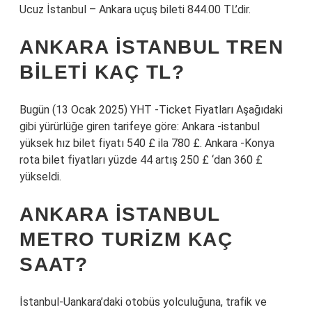
Ucuz İstanbul – Ankara uçuş bileti 844.00 TL’dir.
ANKARA İSTANBUL TREN
BILETI KAÇ TL?
Bugün (13 Ocak 2025) YHT -Ticket Fiyatları Aşağıdaki
gibi yürürlüğe giren tarifeye göre: Ankara -istanbul
yüksek hız bilet fiyatı 540 £ ila 780 £. Ankara -Konya
rota bilet fiyatları yüzde 44 artış 250 £ ‘dan 360 £
yükseldi.
ANKARA İSTANBUL
METRO TURIZM KAÇ
SAAT?
İstanbul-Uankara’daki otobüs yolculuğuna, trafik ve