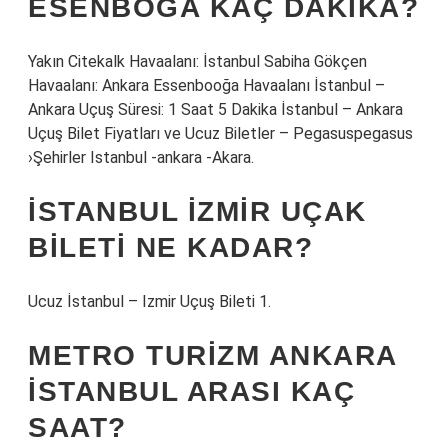
ESENBOĞA KAÇ DAKIKA?
Yakın Citekalk Havaalanı: İstanbul Sabiha Gökçen
Havaalanı: Ankara Essenbooğa Havaalanı İstanbul –
Ankara Uçuş Süresi: 1 Saat 5 Dakika İstanbul – Ankara
Uçuş Bilet Fiyatları ve Ucuz Biletler – Pegasuspegasus
›Şehirler Istanbul -ankara -Akara.
İSTANBUL İZMIR UÇAK
BILETI NE KADAR?
Ucuz İstanbul – Izmir Uçuş Bileti 1.
METRO TURIZM ANKARA
İSTANBUL ARASI KAÇ
SAAT?