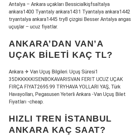
Antalya – Ankara uçakları Bessicialkişfsaltalya
ankara1400 Tyantaly ankara1431 Tyantalya ankara1442
tryantalya ankara1445 try8 çizgisi Besser Antalya angas
uçuşlar – ucuz fiyatlar.
ANKARA’DAN VAN’A
UÇAK BILETI KAÇ TL?
Ankara ✈ Van Uçuş Bilgileri. Uçuş Süresi1
35DKKKKKISENBOKAVARISVAN FERIT UCUZ UÇAK
FIRÇA FİYAT2695.99 TRYHAVA YOLLARI YAŞ, Türk
Havayolları, Pegasusen Yeterli Ankara -Van Uçuş Bilet
Fiyatları -cheap.
HIZLI TREN İSTANBUL
ANKARA KAÇ SAAT?