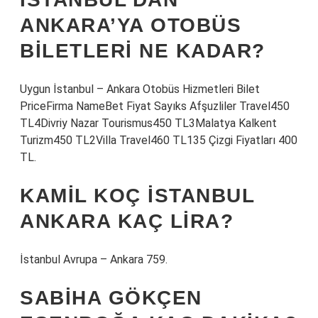
ANKARA’YA OTOBÜS
BILETLERI NE KADAR?
Uygun İstanbul – Ankara Otobüs Hizmetleri Bilet
PriceFirma NameBet Fiyat Sayıks Afşuzliler Travel450
TL4Divriy Nazar Tourismus450 TL3Malatya Kalkent
Turizm450 TL2Villa Travel460 TL135 Çizgi Fiyatları 400
TL.
KAMIL KOÇ İSTANBUL
ANKARA KAÇ LIRA?
İstanbul Avrupa – Ankara 759.
SABIHA GÖKÇEN