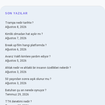
SIDEBAR
SON YAZILAR
Trampa nedir tarihte ?
Ağustos 8, 2026
Kimlik olmadan hat açılır mı ?
Ağustos 7, 2026
Break up film hangi platformda ?
Ağustos 6, 2026
Avarız Vakfı kimlere yardım ediyor ?
Ağustos 5, 2026
Ahlak nedir ve ahlaklı bir insanın özellikleri nelerdir ?
Ağustos 3, 2026
50 yaşından sonra aşık olunur mu ?
Ağustos 3, 2026
Batuhan şu an nerede oynuyor ?
Temmuz 29, 2026
TTK denetimi nedir ?