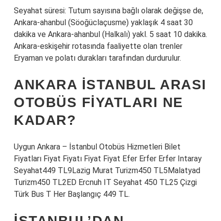
Seyahat süresi: Tutum sayısına bağlı olarak değişse de,
Ankara-ahanbul (Söoğüclaçusme) yaklaşık 4 saat 30
dakika ve Ankara-ahanbul (Halkalı) yakl. 5 saat 10 dakika.
Ankara-eskişehir rotasında faaliyette olan trenler
Eryaman ve polatı durakları tarafından durdurulur.
ANKARA İSTANBUL ARASI
OTOBÜS FIYATLARI NE
KADAR?
Uygun Ankara – İstanbul Otobüs Hizmetleri Bilet
Fiyatları Fiyat Fiyatı Fiyat Fiyat Efer Erfer Erfer Intaray
Seyahat449 TL9Lazig Murat Turizm450 TL5Malatyad
Turizm450 TL2ED Ercnuh IT Seyahat 450 TL25 Çizgi
Türk Bus T Her Başlangıç 449 TL.
İSTANBUL’DAN