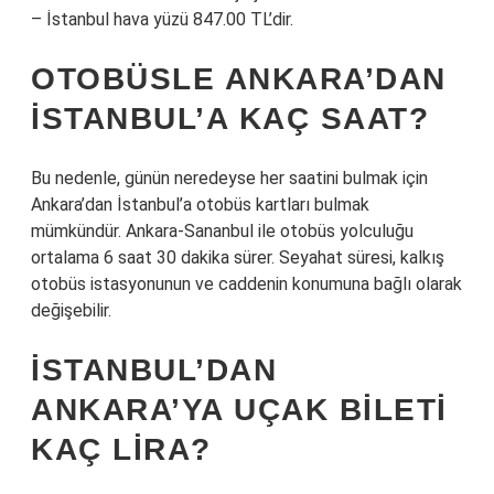
– İstanbul hava yüzü 847.00 TL’dir.
OTOBÜSLE ANKARA’DAN
İSTANBUL’A KAÇ SAAT?
Bu nedenle, günün neredeyse her saatini bulmak için
Ankara’dan İstanbul’a otobüs kartları bulmak
mümkündür. Ankara-Sananbul ile otobüs yolculuğu
ortalama 6 saat 30 dakika sürer. Seyahat süresi, kalkış
otobüs istasyonunun ve caddenin konumuna bağlı olarak
değişebilir.
İSTANBUL’DAN
ANKARA’YA UÇAK BILETI
KAÇ LIRA?