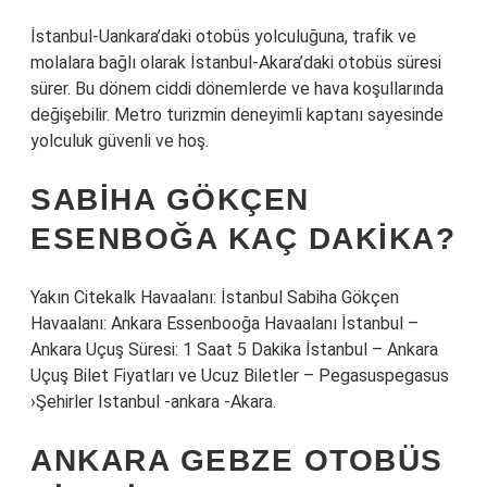
İstanbul-Uankara’daki otobüs yolculuğuna, trafik ve
molalara bağlı olarak İstanbul-Akara’daki otobüs süresi
sürer. Bu dönem ciddi dönemlerde ve hava koşullarında
değişebilir. Metro turizmin deneyimli kaptanı sayesinde
yolculuk güvenli ve hoş.
SABIHA GÖKÇEN
ESENBOĞA KAÇ DAKIKA?
Yakın Citekalk Havaalanı: İstanbul Sabiha Gökçen
Havaalanı: Ankara Essenbooğa Havaalanı İstanbul –
Ankara Uçuş Süresi: 1 Saat 5 Dakika İstanbul – Ankara
Uçuş Bilet Fiyatları ve Ucuz Biletler – Pegasuspegasus
›Şehirler Istanbul -ankara -Akara.
ANKARA GEBZE OTOBÜS