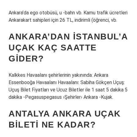
Ankara’da ego otobüsü, u -bahn vb. Kamu trafik ücretleri
Ankarakart sahipleri için 26 TL, indirimli (öğrenci, vb.
ANKARA’DAN İSTANBUL’A
UÇAK KAÇ SAATTE
GIDER?
Kalkkes Havaalanı şehirlerinin yakınında: Ankara
Essenbooğa Havaalanı Havaalanı: Sabiha Gökçen Uçuş:
Uçuş Bilet Fiyatları ve Ucuz Biletler ile 1 saat 5 dakika 5
dakika -Pegasuspegasus ›Şehirler› Ankara -Kujak.
ANTALYA ANKARA UÇAK
BILETI NE KADAR?