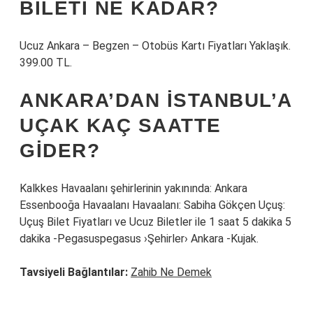
BILETI NE KADAR?
Ucuz Ankara – Begzen – Otobüs Kartı Fiyatları Yaklaşık.
399.00 TL.
ANKARA’DAN İSTANBUL’A
UÇAK KAÇ SAATTE
GIDER?
Kalkkes Havaalanı şehirlerinin yakınında: Ankara
Essenbooğa Havaalanı Havaalanı: Sabiha Gökçen Uçuş:
Uçuş Bilet Fiyatları ve Ucuz Biletler ile 1 saat 5 dakika 5
dakika -Pegasuspegasus ›Şehirler› Ankara -Kujak.
Tavsiyeli Bağlantılar:
Zahib Ne Demek