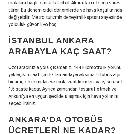
molalara bağlı olarak İstanbul-Akara’daki otobüs süresi
sürer. Bu dönem ciddi dönemlerde ve hava koşullarında
değişebilir. Metro turizmin deneyimli kaptanı sayesinde
yolculuk güvenli ve hoş.
İSTANBUL ANKARA
ARABAYLA KAÇ SAAT?
Özel aracınızla yola çıkarsanız, 444 kilometrelik yolunu
yaklaşık 5 saat içinde tamamlayacaksınız. Otobüs ağır
bir araç olduğundan ve mola verildiğinden, varış süresi 1-
1.5 saate kadar. Ayrıca zamandan tasarruf etmek ve
Ankara’ya en uygun şekilde ulaşmak için hava yollarını
seçebilirsiniz.
ANKARA’DA OTOBÜS
ÜCRETLERI NE KADAR?