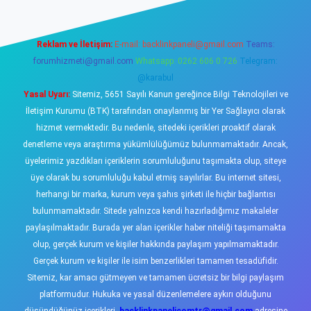
Reklam ve İletişim:
E-mail:
backlinkpaneli@gmail.com
Teams:
forumhizmeti@gmail.com
Whatsapp: 0262 606 0 726
Telegram:
@karabul
Yasal Uyarı:
Sitemiz, 5651 Sayılı Kanun gereğince Bilgi Teknolojileri ve
İletişim Kurumu (BTK) tarafından onaylanmış bir Yer Sağlayıcı olarak
hizmet vermektedir. Bu nedenle, sitedeki içerikleri proaktif olarak
denetleme veya araştırma yükümlülüğümüz bulunmamaktadır. Ancak,
üyelerimiz yazdıkları içeriklerin sorumluluğunu taşımakta olup, siteye
üye olarak bu sorumluluğu kabul etmiş sayılırlar. Bu internet sitesi,
herhangi bir marka, kurum veya şahıs şirketi ile hiçbir bağlantısı
bulunmamaktadır. Sitede yalnızca kendi hazırladığımız makaleler
paylaşılmaktadır. Burada yer alan içerikler haber niteliği taşımamakta
olup, gerçek kurum ve kişiler hakkında paylaşım yapılmamaktadır.
Gerçek kurum ve kişiler ile isim benzerlikleri tamamen tesadüfidir.
Sitemiz, kar amacı gütmeyen ve tamamen ücretsiz bir bilgi paylaşım
platformudur. Hukuka ve yasal düzenlemelere aykırı olduğunu