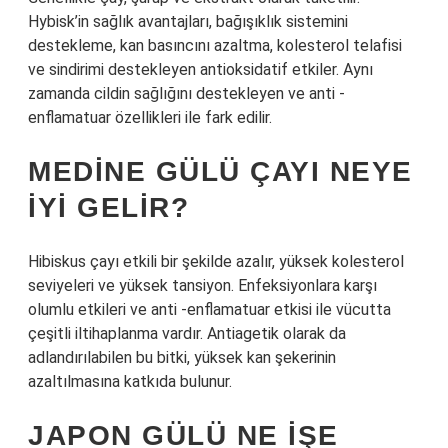
Hybisk’in sağlık avantajları, bağışıklık sistemini
destekleme, kan basıncını azaltma, kolesterol telafisi
ve sindirimi destekleyen antioksidatif etkiler. Aynı
zamanda cildin sağlığını destekleyen ve anti -
enflamatuar özellikleri ile fark edilir.
MEDINE GÜLÜ ÇAYI NEYE
IYI GELIR?
Hibiskus çayı etkili bir şekilde azalır, yüksek kolesterol
seviyeleri ve yüksek tansiyon. Enfeksiyonlara karşı
olumlu etkileri ve anti -enflamatuar etkisi ile vücutta
çeşitli iltihaplanma vardır. Antiagetik olarak da
adlandırılabilen bu bitki, yüksek kan şekerinin
azaltılmasına katkıda bulunur.
JAPON GÜLÜ NE IŞE