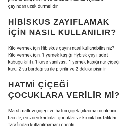
çayından uzak durmalıdır.
HIBISKUS ZAYIFLAMAK
IÇIN NASIL KULLANILIR?
Kilo vermek için Hibiskus çayını nasıl kullanabilirsiniz?
Kilo vermek için, 1 yemek kaşığı Hybisk çayı, adet
kabuğu kılıfı, 1 kase vanilyası, 1 yemek kaşığı nar çiçeği
kuru, 2 su bardağı su ile pişirilir ve 2 dakika pişirilir.
HATMI ÇIÇEĞI
ÇOCUKLARA VERILIR MI?
Marshmallow çiçeği ve hatmi çiçek çıkarma ürünlerinin
hamile, emziren kadınlar, çocuklar ve kronik hastalıklar
tarafından kullanılmaması önerilir.