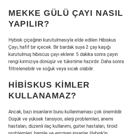
MEKKE GÜLÜ ÇAYI NASIL
YAPILIR?
Hybisk çiçeğinin kurutulmasıyla elde edilen Hibiskus
Çayı, hafif bir içecek. Bir bardak suya 2 çay kaşığı
kurutulmuş hibiscus çayı eklenir. 5 dakika sonra çayın
rengi kırmızıya dönüşür ve tüketime hazırdır. Daha sonra
filtrelenebilir ve soğuk veya sıcak olabilir.
HIBISKUS KIMLER
KULLANAMAZ?
Ancak, bazı insanların bunu kullanmaması çok önemlidir.
Düşük ve yüksek tansiyon, alerji problemleri, anemi
hastaları, düzenli ilaç kullanımı, guiter hastaları, tiroid
problemleri, hamile ve emziren insanlar Hybisk’in