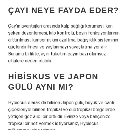
ÇAYI NEYE FAYDA EDER?
Çay’ın avantajları arasında kalp sağlığı koruması, kan
şekeri düzenlemesi, kilo kontrolü, beyin fonksiyonlarının
arttırılması, kanser riskini azaltma, bağışıklık sisteminin
güçlendirilmesi ve yaşlanmayı yavaşlatma yer alır.
Bununla birlikte, aşırı tüketim çayın bazı olumsuz
etkilere neden olabilir.
HIBISKUS VE JAPON
GÜLÜ AYNI MI?
Hybiscus olarak da bilinen Japon gülü, büyük ve canlı
çiçekleriyle bilinen tropikal ve subtropikal bölgelerde
yetişen göz alıcı bir bitkidir. Evinize veya bahçenize
tropikal bir not vermek istiyorsanız, Hybiscus