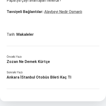
Papatya çayı avantajları nelerdir?
Tavsiyeli Bağlantılar:
Alaybeyi Nedir Osmanlı
Tarih:
Makaleler
Önceki Yazı
Zozan Ne Demek Kürtçe
Sonraki Yazı
Ankara İStanbul Otobüs Bileti Kaç Tl