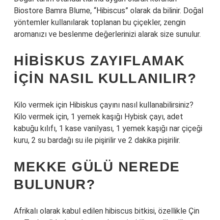
Biostore Bamra Blume, “Hibiscus” olarak da bilinir. Doğal
yöntemler kullanılarak toplanan bu çiçekler, zengin
aromanızı ve beslenme değerlerinizi alarak size sunulur.
HIBISKUS ZAYIFLAMAK
IÇIN NASIL KULLANILIR?
Kilo vermek için Hibiskus çayını nasıl kullanabilirsiniz?
Kilo vermek için, 1 yemek kaşığı Hybisk çayı, adet
kabuğu kılıfı, 1 kase vanilyası, 1 yemek kaşığı nar çiçeği
kuru, 2 su bardağı su ile pişirilir ve 2 dakika pişirilir.
MEKKE GÜLÜ NEREDE
BULUNUR?
Afrikalı olarak kabul edilen hibiscus bitkisi, özellikle Çin