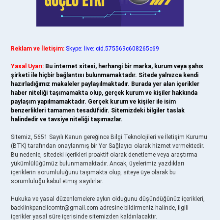
Reklam ve İletişim:
Skype: live:.cid.575569c608265c69
Yasal Uyarı:
Bu internet sitesi, herhangi bir marka, kurum veya şahıs
şirketi ile hiçbir bağlantısı bulunmamaktadır. Sitede yalnızca kendi
hazırladığımız makaleler paylaşılmaktadır. Burada yer alan içerikler
haber niteliği taşımamakta olup, gerçek kurum ve kişiler hakkında
paylaşım yapılmamaktadır. Gerçek kurum ve kişiler ile isim
benzerlikleri tamamen tesadüfidir. Sitemizdeki bilgiler taslak
halindedir ve tavsiye niteliği taşımazlar.
Sitemiz, 5651 Sayılı Kanun gereğince Bilgi Teknolojileri ve İletişim Kurumu
(BTK) tarafından onaylanmış bir Yer Sağlayıcı olarak hizmet vermektedir.
Bu nedenle, sitedeki içerikleri proaktif olarak denetleme veya araştırma
yükümlülüğümüz bulunmamaktadır. Ancak, üyelerimiz yazdıkları
içeriklerin sorumluluğunu taşımakta olup, siteye üye olarak bu
sorumluluğu kabul etmiş sayılırlar.
Hukuka ve yasal düzenlemelere aykırı olduğunu düşündüğünüz içerikleri,
backlinkpanelicomtr@gmail.com
adresine bildirmeniz halinde, ilgili
içerikler yasal süre içerisinde sitemizden kaldırılacaktır.