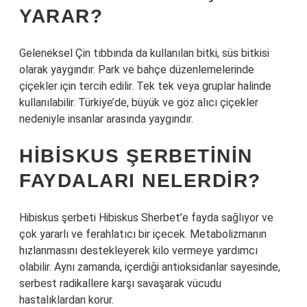
YARAR?
Geleneksel Çin tıbbında da kullanılan bitki, süs bitkisi
olarak yaygındır. Park ve bahçe düzenlemelerinde
çiçekler için tercih edilir. Tek tek veya gruplar halinde
kullanılabilir. Türkiye’de, büyük ve göz alıcı çiçekler
nedeniyle insanlar arasında yaygındır.
HIBISKUS ŞERBETININ
FAYDALARI NELERDIR?
Hibiskus şerbeti Hibiskus Sherbet’e fayda sağlıyor ve
çok yararlı ve ferahlatıcı bir içecek. Metabolizmanın
hızlanmasını destekleyerek kilo vermeye yardımcı
olabilir. Aynı zamanda, içerdiği antioksidanlar sayesinde,
serbest radikallere karşı savaşarak vücudu
hastalıklardan korur.