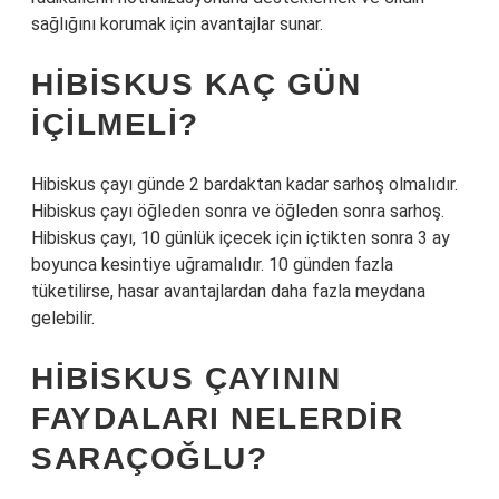
sağlığını korumak için avantajlar sunar.
HIBISKUS KAÇ GÜN
IÇILMELI?
Hibiskus çayı günde 2 bardaktan kadar sarhoş olmalıdır.
Hibiskus çayı öğleden sonra ve öğleden sonra sarhoş.
Hibiskus çayı, 10 günlük içecek için içtikten sonra 3 ay
boyunca kesintiye uğramalıdır. 10 günden fazla
tüketilirse, hasar avantajlardan daha fazla meydana
gelebilir.
HIBISKUS ÇAYININ
FAYDALARI NELERDIR
SARAÇOĞLU?