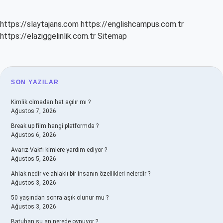
https://slaytajans.com
https://englishcampus.com.tr
https://elaziggelinlik.com.tr
Sitemap
SIDEBAR
SON YAZILAR
Kimlik olmadan hat açılır mı ?
Ağustos 7, 2026
Break up film hangi platformda ?
Ağustos 6, 2026
Avarız Vakfı kimlere yardım ediyor ?
Ağustos 5, 2026
Ahlak nedir ve ahlaklı bir insanın özellikleri nelerdir ?
Ağustos 3, 2026
50 yaşından sonra aşık olunur mu ?
Ağustos 3, 2026
Batuhan şu an nerede oynuyor ?