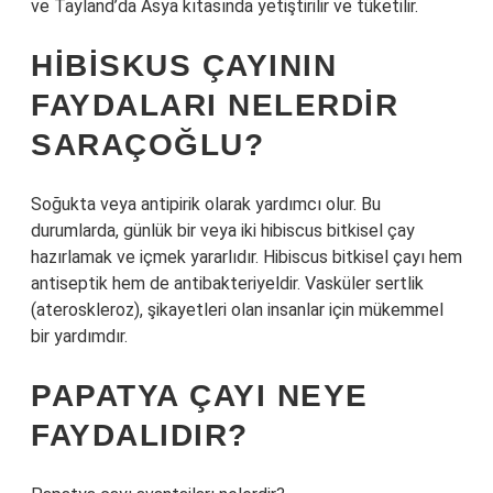
ve Tayland’da Asya kıtasında yetiştirilir ve tüketilir.
HIBISKUS ÇAYININ
FAYDALARI NELERDIR
SARAÇOĞLU?
Soğukta veya antipirik olarak yardımcı olur. Bu
durumlarda, günlük bir veya iki hibiscus bitkisel çay
hazırlamak ve içmek yararlıdır. Hibiscus bitkisel çayı hem
antiseptik hem de antibakteriyeldir. Vasküler sertlik
(ateroskleroz), şikayetleri olan insanlar için mükemmel
bir yardımdır.
PAPATYA ÇAYI NEYE
FAYDALIDIR?