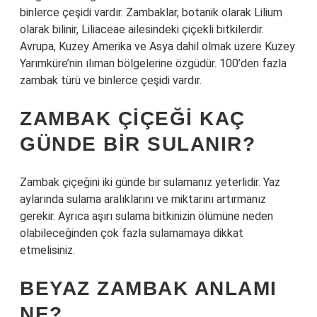
binlerce çeşidi vardır. Zambaklar, botanik olarak Lilium
olarak bilinir, Liliaceae ailesindeki çiçekli bitkilerdir.
Avrupa, Kuzey Amerika ve Asya dahil olmak üzere Kuzey
Yarımküre’nin ılıman bölgelerine özgüdür. 100’den fazla
zambak türü ve binlerce çeşidi vardır.
ZAMBAK ÇIÇEĞI KAÇ
GÜNDE BIR SULANIR?
Zambak çiçeğini iki günde bir sulamanız yeterlidir. Yaz
aylarında sulama aralıklarını ve miktarını artırmanız
gerekir. Ayrıca aşırı sulama bitkinizin ölümüne neden
olabileceğinden çok fazla sulamamaya dikkat
etmelisiniz.
BEYAZ ZAMBAK ANLAMI
NE?