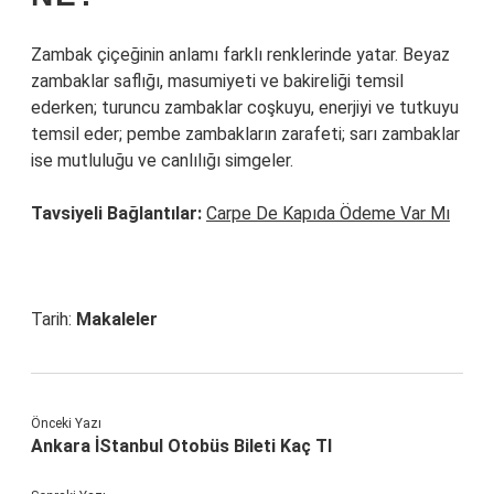
Zambak çiçeğinin anlamı farklı renklerinde yatar. Beyaz
zambaklar saflığı, masumiyeti ve bakireliği temsil
ederken; turuncu zambaklar coşkuyu, enerjiyi ve tutkuyu
temsil eder; pembe zambakların zarafeti; sarı zambaklar
ise mutluluğu ve canlılığı simgeler.
Tavsiyeli Bağlantılar:
Carpe De Kapıda Ödeme Var Mı
Tarih:
Makaleler
Önceki Yazı
Ankara İStanbul Otobüs Bileti Kaç Tl