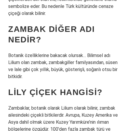
sembolize eder. Bu nedenle Türk kültüründe cenaze
çiçeği olarak bilinir.
ZAMBAK DIĞER ADI
NEDIR?
Botanik özelliklerine bakacak olursak… Bilimsel adı
Lilium olan zambak, zambakgiller familyasından, süsen
ve lale gibi çok yıllık, büyük, gösterişli, soğanlı otsu bir
bitkidir.
LILY ÇIÇEK HANGISI?
Zambaklar, botanik olarak Lilium olarak bilinir, zambak
ailesindeki çiçekli bitkilerdir. Avrupa, Kuzey Amerika ve
Asya dahil olmak üzere Kuzey Yarımküre’nin ılıman
bölgelerine özgüdür. 100’den fazla zambak türü ve