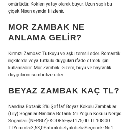
ömürlüdür. Kökleri yatay olarak büyür. Uzun saplı bu
çiçek Nisan ayında filizlenir.
MOR ZAMBAK NE
ANLAMA GELIR?
Kırmızı Zambak: Tutkuyu ve aşkı temsil eder. Romantik
ilişkilerde veya tutkulu duyguları ifade etmek için
kullanılabilir. Mor Zambak: Gizem, büyü ve hayranlık
duygularını sembolize eder.
BEYAZ ZAMBAK KAÇ TL?
Nandina Botanik 3’lü Şeffaf Beyaz Kokulu Zambaklar
(Lily) SoğanlarıNandina Botanik 5’li Yoğun Kokulu Nergis
Soğanları (NERGIZ)-KOD85Fiyat175,00 TL108,00
TLYorumlar3,53,0SatıcılobelyalobeliaSeçenek-No1