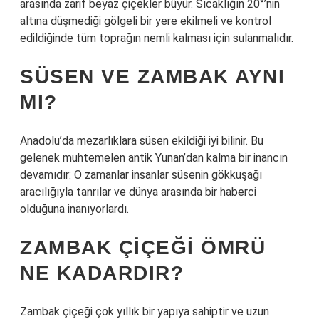
arasında zarif beyaz çiçekler büyür. Sıcaklığın 20°’nin
altına düşmediği gölgeli bir yere ekilmeli ve kontrol
edildiğinde tüm toprağın nemli kalması için sulanmalıdır.
SÜSEN VE ZAMBAK AYNI
MI?
Anadolu’da mezarlıklara süsen ekildiği iyi bilinir. Bu
gelenek muhtemelen antik Yunan’dan kalma bir inancın
devamıdır: O zamanlar insanlar süsenin gökkuşağı
aracılığıyla tanrılar ve dünya arasında bir haberci
olduğuna inanıyorlardı.
ZAMBAK ÇIÇEĞI ÖMRÜ
NE KADARDIR?
Zambak çiçeği çok yıllık bir yapıya sahiptir ve uzun