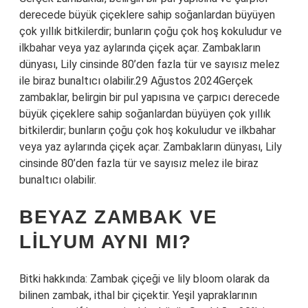
derecede büyük çiçeklere sahip soğanlardan büyüyen
çok yıllık bitkilerdir; bunların çoğu çok hoş kokuludur ve
ilkbahar veya yaz aylarında çiçek açar. Zambakların
dünyası, Lily cinsinde 80’den fazla tür ve sayısız melez
ile biraz bunaltıcı olabilir.29 Ağustos 2024Gerçek
zambaklar, belirgin bir pul yapısına ve çarpıcı derecede
büyük çiçeklere sahip soğanlardan büyüyen çok yıllık
bitkilerdir; bunların çoğu çok hoş kokuludur ve ilkbahar
veya yaz aylarında çiçek açar. Zambakların dünyası, Lily
cinsinde 80’den fazla tür ve sayısız melez ile biraz
bunaltıcı olabilir.
BEYAZ ZAMBAK VE
LILYUM AYNI MI?
Bitki hakkında: Zambak çiçeği ve lily bloom olarak da
bilinen zambak, ithal bir çiçektir. Yeşil yapraklarının