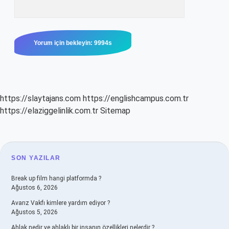
https://slaytajans.com
https://englishcampus.com.tr
https://elaziggelinlik.com.tr
Sitemap
SIDEBAR
SON YAZILAR
Break up film hangi platformda ?
Ağustos 6, 2026
Avarız Vakfı kimlere yardım ediyor ?
Ağustos 5, 2026
Ahlak nedir ve ahlaklı bir insanın özellikleri nelerdir ?