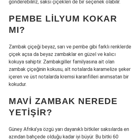
gönderebiliriz, saksı çiçekleri de bir seçenek olabilir.
PEMBE LILYUM KOKAR
MI?
Zambak çiçeği beyaz, sarı ve pembe gibi farklı renklerde
çiçek açsa da beyaz zambaklar en güzel ve kalıcı
kokuya sahiptir. Zambakgiller familyasına ait olan
zambak çiçeğinin kokusu, alt notalarda karamelize şeker
içeren ve üst notalarda kremsi karanfilleri anımsatan bir
kokudur.
MAVI ZAMBAK NEREDE
YETIŞIR?
Güney Afrika’ya özgü yarı dayanıklı bitkiler saksılarda en
azından bahçede olduğu kadar iyi büyür. Bu bitki 60