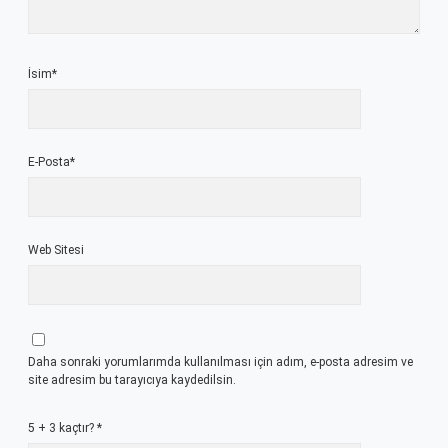
İsim*
E-Posta*
Web Sitesi
Daha sonraki yorumlarımda kullanılması için adım, e-posta adresim ve
site adresim bu tarayıcıya kaydedilsin.
5 + 3 kaçtır?
*