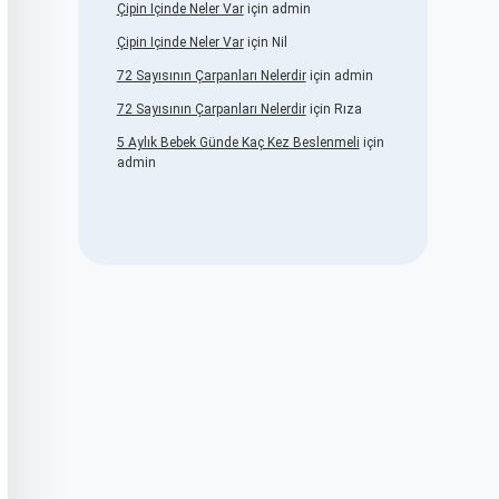
Çipin Içinde Neler Var
için
admin
Çipin Içinde Neler Var
için
Nil
72 Sayısının Çarpanları Nelerdir
için
admin
72 Sayısının Çarpanları Nelerdir
için
Rıza
5 Aylık Bebek Günde Kaç Kez Beslenmeli
için
admin