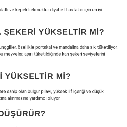
laflı ve kepekli ekmekler diyabet hastaları için en iyi
 ŞEKERI YÜKSELTIR MI?
unçgiller, özellikle portakal ve mandalina daha sık tüketiliyor.
bu meyveler, aşırı tüketildiğinde kan şekeri seviyelerini
I YÜKSELTIR MI?
 sahip olan bulgur pilavı, yüksek lif içeriği ve düşük
tına alınmasına yardımcı oluyor.
 DÜŞÜRÜR?