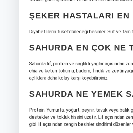
ŞEKER HASTALARI EN 
Diyabetlilerin tüketebileceği besinler: Süt ve tam 
SAHURDA EN ÇOK NE 
Sahurda lif, protein ve sağlıklı yağlar açısından ze
chia ve keten tohumu, badem, fındık ve zeytinyağı g
açlıklara daha kolay karşı koyabilirsiniz.
SAHURDA NE YEMEK S
Protein: Yumurta, yoğurt, peynir, tavuk veya balık 
destekler ve tokluk hissini uzatır. Lif açısından ze
gibi lif açısından zengin besinler sindirimi düzenler 