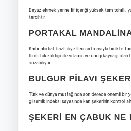
Beyaz ekmek yerine lif içeriği yüksek tam tahıllı, yu
tercihtir.
PORTAKAL MANDALINA
Karbonhidrat bazlı diyetlerin artmasıyla birlikte tur
Ilımlı tüketildiğinde vitamin ve enerji kaynağı olan 
bozabiliyor.
BULGUR PILAVI ŞEKER
Türk ve dünya mutfağında son derece önemli bir yere
glisemik indeksi sayesinde kan şekerinin kontrol al
ŞEKERI EN ÇABUK NE