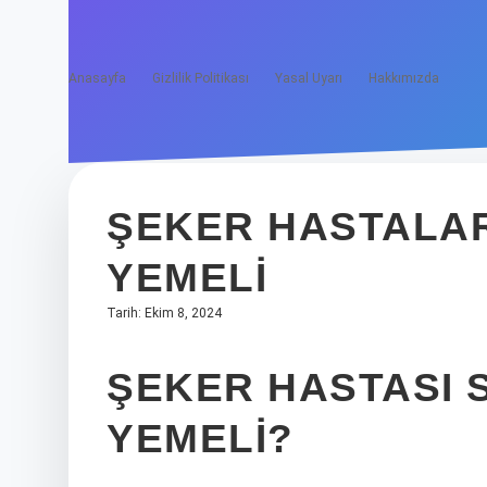
Anasayfa
Gizlilik Politikası
Yasal Uyarı
Hakkımızda
ŞEKER HASTALAR
YEMELI
Tarih: Ekim 8, 2024
ŞEKER HASTASI 
YEMELI?