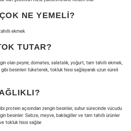
ÇOK NE YEMELI?
tahıllı ekmek
TOK TUTAR?
ngin olan peynir, domates, salatalık, yoğurt, tam tahıllı ekmek,
ibi besinleri tüketerek, tokluk hissi sağlayarak uzun süreli
AĞLIKLI?
gibi protein açısından zengin besinler, suhur sürecinde vücudu
ngin besinler: Sebze, meyve, baklagiller ve tam tahıllı ürünler
ve tokluk hissi sağlar.