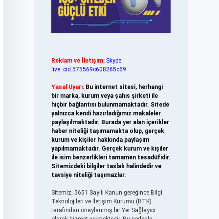
Reklam ve İletişim:
Skype:
live:.cid.575569c608265c69
Yasal Uyarı:
Bu internet sitesi, herhangi
bir marka, kurum veya şahıs şirketi ile
hiçbir bağlantısı bulunmamaktadır. Sitede
yalnızca kendi hazırladığımız makaleler
paylaşılmaktadır. Burada yer alan içerikler
haber niteliği taşımamakta olup, gerçek
kurum ve kişiler hakkında paylaşım
yapılmamaktadır. Gerçek kurum ve kişiler
ile isim benzerlikleri tamamen tesadüfidir.
Sitemizdeki bilgiler taslak halindedir ve
tavsiye niteliği taşımazlar.
Sitemiz, 5651 Sayılı Kanun gereğince Bilgi
Teknolojileri ve İletişim Kurumu (BTK)
tarafından onaylanmış bir Yer Sağlayıcı