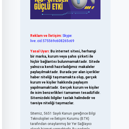
Reklam ve İletişim:
Skype:
live:.cid.575569c608265c69
Yasal Uyarı:
Bu internet sitesi, herhangi
bir marka, kurum veya şahıs şirketi ile
hiçbir bağlantısı bulunmamaktadır. Sitede
yalnızca kendi hazırladığımız makaleler
paylaşılmaktadır. Burada yer alan içerikler
haber niteliği taşımamakta olup, gerçek
kurum ve kişiler hakkında paylaşım
yapılmamaktadır. Gerçek kurum ve kişiler
ile isim benzerlikleri tamamen tesadüfidir.
Sitemizdeki bilgiler taslak halindedir ve
tavsiye niteliği taşımazlar.
Sitemiz, 5651 Sayılı Kanun gereğince Bilgi
Teknolojileri ve İletişim Kurumu (BTK)
tarafından onaylanmış bir Yer Sağlayıcı