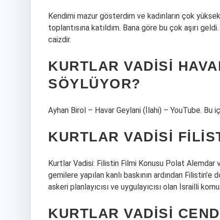
Kendimi mazur gösterdim ve kadınların çok yüksek se
toplantısına katıldım. Bana göre bu çok aşırı geldi. C
caizdir.
KURTLAR VADISI HAVA
SÖYLÜYOR?
Ayhan Birol – Havar Geylani (İlahi) – YouTube. Bu i
KURTLAR VADISI FILIS
Kurtlar Vadisi: Filistin Filmi Konusu Polat Alemdar
gemilere yapılan kanlı baskının ardından Filistin’e 
askeri planlayıcısı ve uygulayıcısı olan İsrailli kom
KURTLAR VADISI CEND