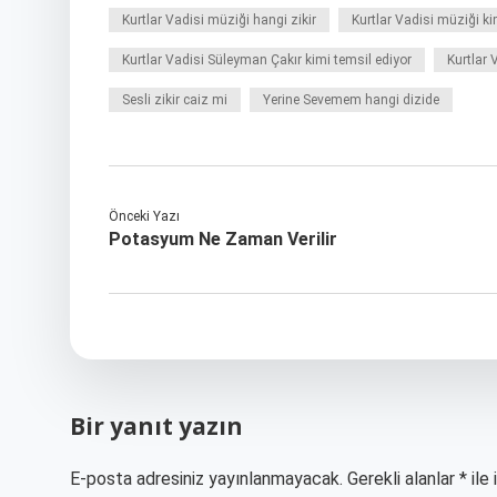
Kurtlar Vadisi müziği hangi zikir
Kurtlar Vadisi müziği ki
Kurtlar Vadisi Süleyman Çakır kimi temsil ediyor
Kurtlar 
Sesli zikir caiz mi
Yerine Sevemem hangi dizide
Önceki Yazı
Potasyum Ne Zaman Verilir
Bir yanıt yazın
E-posta adresiniz yayınlanmayacak.
Gerekli alanlar
*
ile 