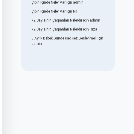
Çipin Içinde Neler Var
için
admin
Çipin Içinde Neler Var
için
Nil
72 Sayısının Çarpanları Nelerdir
için
admin
72 Sayısının Çarpanları Nelerdir
için
Rıza
5 Aylık Bebek Günde Kaç Kez Beslenmeli
için
admin