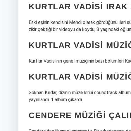
KURTLAR VADISI IRAK 
Eski eşinin kendisini Mehdi olarak gördüğünü ileri 
zikir çektiği bir videoyu da koydu; 8 yaşındaki oğlunu
KURTLAR VADISI MÜZIĞ
Kurtlar Vadisi’nin genel müziğinin bazı bölümleri Kadir
KURTLAR VADISI MÜZIĞ
Gökhan Kırdar, dizinin müziklerini soundtrack albüm
yayınlandı. 1 albüm çıkardı.
CENDERE MÜZIĞI ÇALI