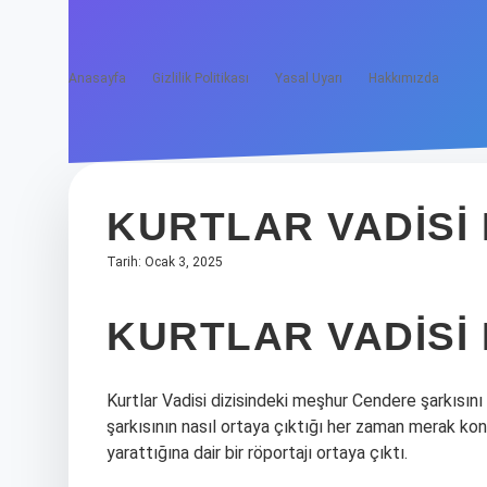
Anasayfa
Gizlilik Politikası
Yasal Uyarı
Hakkımızda
KURTLAR VADISI M
Tarih: Ocak 3, 2025
KURTLAR VADISI 
Kurtlar Vadisi dizisindeki meşhur Cendere şarkısını
şarkısının nasıl ortaya çıktığı her zaman merak kon
yarattığına dair bir röportajı ortaya çıktı.