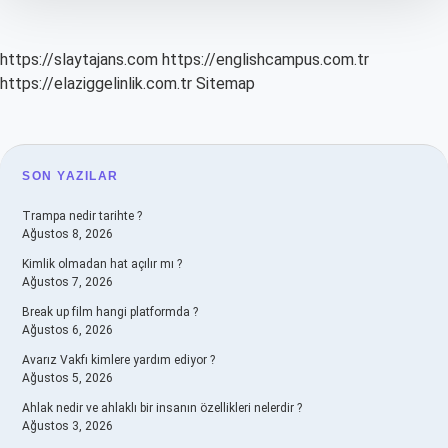
https://slaytajans.com
https://englishcampus.com.tr
https://elaziggelinlik.com.tr
Sitemap
SIDEBAR
SON YAZILAR
Trampa nedir tarihte ?
Ağustos 8, 2026
Kimlik olmadan hat açılır mı ?
Ağustos 7, 2026
Break up film hangi platformda ?
Ağustos 6, 2026
Avarız Vakfı kimlere yardım ediyor ?
Ağustos 5, 2026
Ahlak nedir ve ahlaklı bir insanın özellikleri nelerdir ?
Ağustos 3, 2026