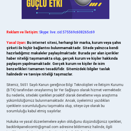
Reklam ve İletişim:
Skype: live:.cid.575569c608265c69
Yasal Uyarı:
Bu internet sitesi, herhangi bir marka, kurum veya şahıs
şirketi ile hiçbir bağlantısı bulunmamaktadır. Sitede yalnızca kendi
hazırladığımız makaleler paylaşılmaktadır. Burada yer alan içerikler
haber niteliği taşımamakta olup, gerçek kurum ve kişiler hakkında
paylaşım yapılmamaktadır. Gerçek kurum ve kişiler ile isim
benzerlikleri tamamen tesadüfidir. Sitemizdeki bilgiler taslak
halindedir ve tavsiye niteliği taşımazlar.
Sitemiz, 5651 Sayılı Kanun gereğince Bilgi Teknolojileri ve İletişim Kurumu
(BTK) tarafından onaylanmış bir Yer Sağlayıcı olarak hizmet vermektedir.
Bu nedenle, sitedeki içerikleri proaktif olarak denetleme veya araştırma
yükümlülüğümüz bulunmamaktadır. Ancak, üyelerimiz yazdıkları
içeriklerin sorumluluğunu taşımakta olup, siteye üye olarak bu
sorumluluğu kabul etmiş sayılırlar.
Hukuka ve yasal düzenlemelere aykırı olduğunu düşündüğünüz içerikleri,
backlinkpanelicomtr@gmail.com
adresine bildirmeniz halinde, ilgili