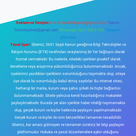
Reklam ve İletişim:
E-mail:
backlinkpaneli@gmail.com
Teams:
forumhizmeti@gmail.com
Whatsapp: 0262 606 0 726
Telegram:
@karabul
Yasal Uyarı:
Sitemiz, 5651 Sayılı Kanun gereğince Bilgi Teknolojileri ve
İletişim Kurumu (BTK) tarafından onaylanmış bir Yer Sağlayıcı olarak
hizmet vermektedir. Bu nedenle, sitedeki içerikleri proaktif olarak
denetleme veya araştırma yükümlülüğümüz bulunmamaktadır. Ancak,
üyelerimiz yazdıkları içeriklerin sorumluluğunu taşımakta olup, siteye
üye olarak bu sorumluluğu kabul etmiş sayılırlar. Bu internet sitesi,
herhangi bir marka, kurum veya şahıs şirketi ile hiçbir bağlantısı
bulunmamaktadır. Sitede yalnızca kendi hazırladığımız makaleler
paylaşılmaktadır. Burada yer alan içerikler haber niteliği taşımamakta
olup, gerçek kurum ve kişiler hakkında paylaşım yapılmamaktadır.
Gerçek kurum ve kişiler ile isim benzerlikleri tamamen tesadüfidir.
Sitemiz, kar amacı gütmeyen ve tamamen ücretsiz bir bilgi paylaşım
platformudur. Hukuka ve yasal düzenlemelere aykırı olduğunu