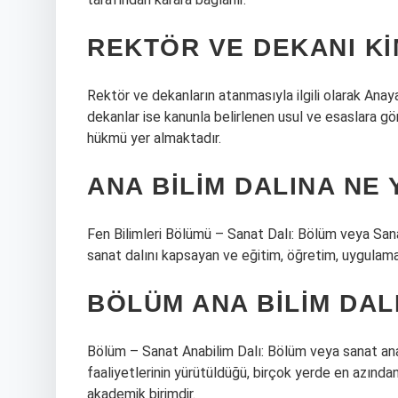
REKTÖR VE DEKANI KI
Rektör ve dekanların atanmasıyla ilgili olarak Ana
dekanlar ise kanunla belirlenen usul ve esaslara gör
hükmü yer almaktadır.
ANA BILIM DALINA NE 
Fen Bilimleri Bölümü – Sanat Dalı: Bölüm veya Sanat
sanat dalını kapsayan ve eğitim, öğretim, uygulama 
BÖLÜM ANA BILIM DAL
Bölüm – ​​​​Sanat Anabilim Dalı: Bölüm veya sanat an
faaliyetlerinin yürütüldüğü, birçok yerde en azından
akademik birimdir.