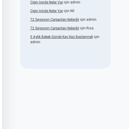
Çipin Içinde Neler Var
için
admin
Çipin Içinde Neler Var
için
Nil
72 Sayısının Çarpanları Nelerdir
için
admin
72 Sayısının Çarpanları Nelerdir
için
Rıza
5 Aylık Bebek Günde Kaç Kez Beslenmeli
için
admin