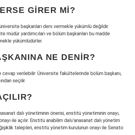
ERSE GIRER MI?
 üniversite başkanları ders vermekle yükümlü değildir.
rsite müdür yardımcıları ve bölüm başkanları bu madde
mekle yükümlüdürler.
AŞKANINA NE DENIR?
cevap verilebilir: Üniversite fakültelerinde bölüm başkanı,
ndan seçilir.
AÇILIR?
nasanat dalı yönetiminin önerisi, enstitü yönetiminin onayı,
ayı ile açılır. Enstitü anabilim dalı/anasanat dalı yönetim
şiklik talepleri, enstitü yönetim kurulunun onayı ile Senato