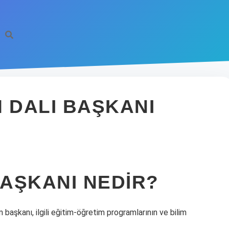
 DALI BAŞKANI
BAŞKANI NEDIR?
 başkanı, ilgili eğitim-öğretim programlarının ve bilim