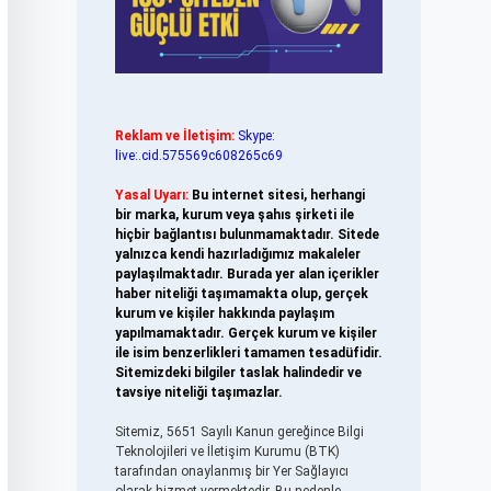
Reklam ve İletişim:
Skype:
live:.cid.575569c608265c69
Yasal Uyarı:
Bu internet sitesi, herhangi
bir marka, kurum veya şahıs şirketi ile
hiçbir bağlantısı bulunmamaktadır. Sitede
yalnızca kendi hazırladığımız makaleler
paylaşılmaktadır. Burada yer alan içerikler
haber niteliği taşımamakta olup, gerçek
kurum ve kişiler hakkında paylaşım
yapılmamaktadır. Gerçek kurum ve kişiler
ile isim benzerlikleri tamamen tesadüfidir.
Sitemizdeki bilgiler taslak halindedir ve
tavsiye niteliği taşımazlar.
Sitemiz, 5651 Sayılı Kanun gereğince Bilgi
Teknolojileri ve İletişim Kurumu (BTK)
tarafından onaylanmış bir Yer Sağlayıcı