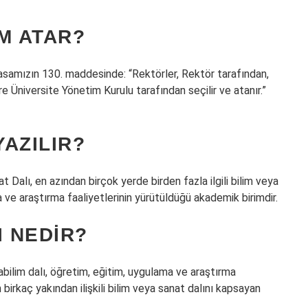
M ATAR?
yasamızın 130. maddesinde: “Rektörler, Rektör tarafından,
e Üniversite Yönetim Kurulu tarafından seçilir ve atanır.”
YAZILIR?
 Dalı, en azından birçok yerde birden fazla ilgili bilim veya
ve araştırma faaliyetlerinin yürütüldüğü akademik birimdir.
I NEDIR?
abilim dalı, öğretim, eğitim, uygulama ve araştırma
 birkaç yakından ilişkili bilim veya sanat dalını kapsayan