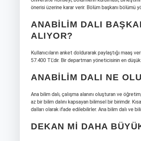
önerisi üzerine karar verir. Bölüm başkanı bölümü
ANABILIM DALI BAŞKA
ALIYOR?
Kullanıcıların anket doldurarak paylaştığı maaş ver
57.400 TL’dir. Bir departman yöneticisinin en düşü
ANABILIM DALI NE OL
Ana bilim dalı, çalışma alanını oluşturan ve öğreti
az bir bilim dalını kapsayan bilimsel bir birimdir. Kı
dalları olarak ifade edilebilirler. Ana bilim dalı ve bil
DEKAN MI DAHA BÜYÜ