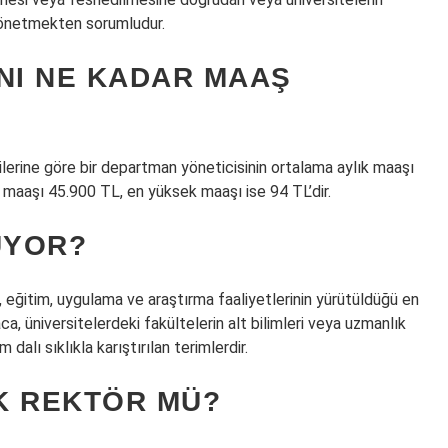
 yönetmekten sorumludur.
NI NE KADAR MAAŞ
ilerine göre bir departman yöneticisinin ortalama aylık maaşı
k maaşı 45.900 TL, en yüksek maaşı ise 94 TL’dir.
UYOR?
m, eğitim, uygulama ve araştırma faaliyetlerinin yürütüldüğü en
saca, üniversitelerdeki fakültelerin alt bilimleri veya uzmanlık
im dalı sıklıkla karıştırılan terimlerdir.
K REKTÖR MÜ?