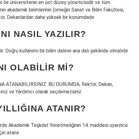
ir üniversitenin en üst düzey yöneticisidir ve tüm
nin akademik birimlerinin (örneğin Sanat ve Bilim Fakültesi,
tör, Dekanlardan daha yüksek bir konumdadır.
NI NASIL YAZILIR?
r. Doğru kullanımı bir bilim dalının ana dalı şeklinde olmalıdır.
 OLABILIR MI?
ATANABİLİRSİNİZ. BU DURUMDA; Rektör, Dekan,
nız ve Yardımcı olarak seçilemezsiniz.
ILLIĞINA ATANIR?
erde Akademik Teşkilat Yönetmeliğinin 14. maddesi uyarınca
in atanır.