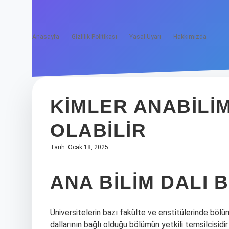
Anasayfa
Gizlilik Politikası
Yasal Uyarı
Hakkımızda
KIMLER ANABILIM
OLABILIR
Tarih: Ocak 18, 2025
ANA BILIM DALI 
Üniversitelerin bazı fakülte ve enstitülerinde bölüm
dallarının bağlı olduğu bölümün yetkili temsilcisidir.