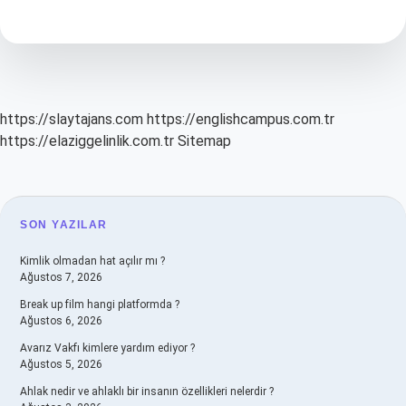
Dalı
Başkanı
Olabilir
https://slaytajans.com
https://englishcampus.com.tr
https://elaziggelinlik.com.tr
Sitemap
SIDEBAR
SON YAZILAR
Kimlik olmadan hat açılır mı ?
Ağustos 7, 2026
Break up film hangi platformda ?
Ağustos 6, 2026
Avarız Vakfı kimlere yardım ediyor ?
Ağustos 5, 2026
Ahlak nedir ve ahlaklı bir insanın özellikleri nelerdir ?