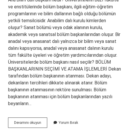
ve enstitülerinde bölüm başkanı, ilgili eğitim-öğretim
programlarının ve bilim dallarının bağlı olduğu bölümün
yetkili temsilcisidir. Anabilim dalı kurulu kimlerden
oluşur? Sanat bölümü veya odak alanının kurulu,
akademik veya sanatsal bölüm başkanlarından oluşur. Bir
anadal veya anasanat dalı yalnızca bir bilim veya sanat
dalını kapsıyorsa, anadal veya anasanat dalının kurulu
tüm fakülte üyeleri ve öğretim yardımcılarından oluşur.
Üniversitelerde bölüm başkanı nasıl seçilir? BÖLÜM
BAŞKANLARININ SEÇİMİ VE ATAMA İŞLEMLERİ Dekan
tarafından bölüm başkanının atanması. Dekan adayı,
dekanların tercihleri ​​dikkate alınarak atanır. Bölüm
başkanının atanmasının rektöre sunulması. Bölüm
başkanının atanması için bölüm başkanlarından yazılı
beyanların…
Kimler
Devamını okuyun
Yorum Bırak
Anabilim