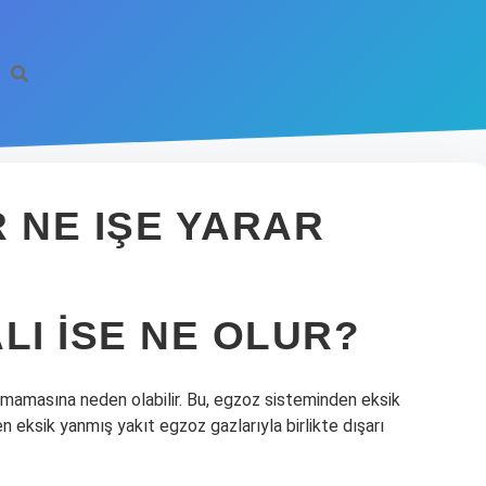
 NE IŞE YARAR
LI ISE NE OLUR?
akmamasına neden olabilir. Bu, egzoz sisteminden eksik
n eksik yanmış yakıt egzoz gazlarıyla birlikte dışarı