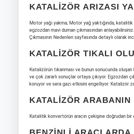
KATALIZÖR ARIZASI YA
Motor yağı yakma; Motor yağ yaktığında, katalitik k
egzozdan mavi duman çıkmasından anlayabilirsini
Çıkmasının Nedenleri sayfasında detaylı olarak in
KATALIZÖR TIKALI OL
Katalizörün tıkanması ve bunun sonucunda oluşan ba
ve çok zararlı sonuçlar ortaya çıkıyor. Egzozdan 
koruyor ve sera gazı etkisini engelliyor. Katalizör z
KATALIZÖR ARABANIN 
Katalitik konvertörün aracın çekişine doğrudan bir e
BENZINLI ARAÇLARDA 