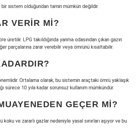
l bir sistem olduğundan tamiri mümkün değildir.
R VERIR MI?
öre üretilir. LPG takıldığında yanma odasından çıkan gazın
ğer parçalarına zarar verebilir veya ömrünü kısaltabilir.
KADARDIR?
 önemlidir. Ortalama olarak, bu sistemin araçtaki ömrü yaklaşık
ığı sürece 10 yıla kadar sorunsuz kullanım mümkündür.
MUAYENEDEN GEÇER MI?
ü koku ve zararlı gazlar nedeniyle yasal sınırları aşıyor ve bu