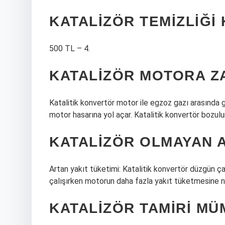
KATALIZÖR TEMIZLIĞI 
500 TL – 4.
KATALIZÖR MOTORA Z
Katalitik konvertör motor ile egzoz gazı arasında g
motor hasarına yol açar. Katalitik konvertör bozul
KATALIZÖR OLMAYAN 
Artan yakıt tüketimi: Katalitik konvertör düzgün ç
çalışırken motorun daha fazla yakıt tüketmesine ne
KATALIZÖR TAMIRI M