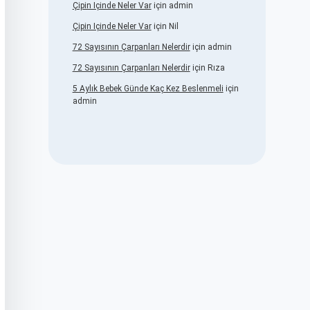
Çipin Içinde Neler Var
için
admin
Çipin Içinde Neler Var
için
Nil
72 Sayısının Çarpanları Nelerdir
için
admin
72 Sayısının Çarpanları Nelerdir
için
Rıza
5 Aylık Bebek Günde Kaç Kez Beslenmeli
için
admin