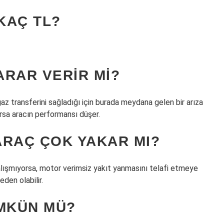
KAÇ TL?
ARAR VERIR MI?
az transferini sağladığı için burada meydana gelen bir arıza
ursa aracın performansı düşer.
ARAÇ ÇOK YAKAR MI?
alışmıyorsa, motor verimsiz yakıt yanmasını telafi etmeye
den olabilir.
ÜMKÜN MÜ?