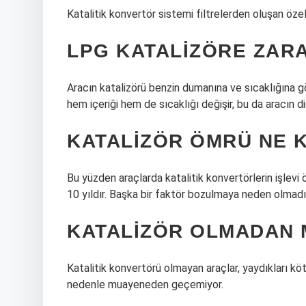
Katalitik konvertör sistemi filtrelerden oluşan öze
LPG KATALIZÖRE ZARA
Aracın katalizörü benzin dumanına ve sıcaklığına g
hem içeriği hem de sıcaklığı değişir, bu da aracın di
KATALIZÖR ÖMRÜ NE 
Bu yüzden araçlarda katalitik konvertörlerin işlevi
10 yıldır. Başka bir faktör bozulmaya neden olmad
KATALIZÖR OLMADAN 
Katalitik konvertörü olmayan araçlar, yaydıkları köt
nedenle muayeneden geçemiyor.