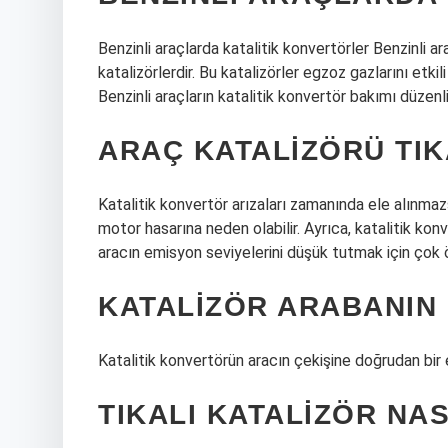
Benzinli araçlarda katalitik konvertörler Benzinli ar
katalizörlerdir. Bu katalizörler egzoz gazlarını etkil
Benzinli araçların katalitik konvertör bakımı düzenl
ARAÇ KATALIZÖRÜ TIK
Katalitik konvertör arızaları zamanında ele alınmaz
motor hasarına neden olabilir. Ayrıca, katalitik k
aracın emisyon seviyelerini düşük tutmak için çok ö
KATALIZÖR ARABANIN 
Katalitik konvertörün aracın çekişine doğrudan bir e
TIKALI KATALIZÖR NAS