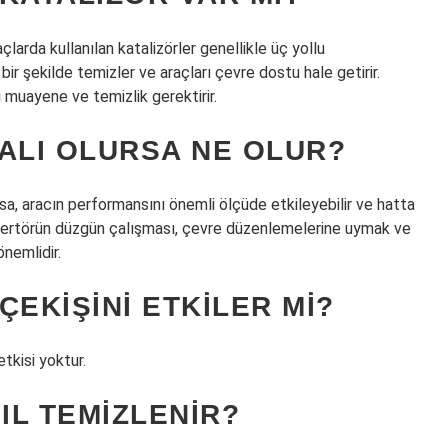
açlarda kullanılan katalizörler genellikle üç yollu
i bir şekilde temizler ve araçları çevre dostu hale getirir.
i muayene ve temizlik gerektirir.
ALI OLURSA NE OLUR?
sa, aracın performansını önemli ölçüde etkileyebilir ve hatta
onvertörün düzgün çalışması, çevre düzenlemelerine uymak ve
nemlidir.
ÇEKIŞINI ETKILER MI?
tkisi yoktur.
IL TEMIZLENIR?