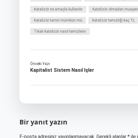
Katalizör ne amaçla kullanılır
Katalizör olmadan muayen
Katalizör tamiri mümkün mü
Katalizör temizliği kaç TL
Tıkalı katalizör nasıl temizlenir
Önceki Yazı
Kapitalist Sistem Nasıl Işler
Bir yanıt yazın
E-posta adresiniz yayınlanmayacak.
Gerekli alanlar
*
ile 