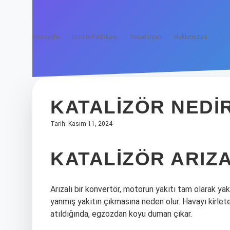
Anasayfa
Gizlilik Politikası
Yasal Uyarı
Hakkımızda
KATALIZÖR NEDIR
Tarih: Kasım 11, 2024
KATALIZÖR ARIZA
Arızalı bir konvertör, motorun yakıtı tam olarak y
yanmış yakıtın çıkmasına neden olur. Havayı kirlete
atıldığında, egzozdan koyu duman çıkar.