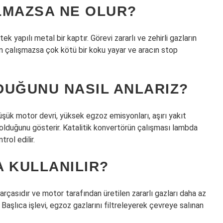
LMAZSA NE OLUR?
 yapılı metal bir kaptır. Görevi zararlı ve zehirli gazların
n çalışmazsa çok kötü bir koku yayar ve aracın stop
DUĞUNU NASIL ANLARIZ?
şük motor devri, yüksek egzoz emisyonları, aşırı yakıt
alı olduğunu gösterir. Katalitik konvertörün çalışması lambda
rol edilir.
 KULLANILIR?
parçasıdır ve motor tarafından üretilen zararlı gazları daha az
 Başlıca işlevi, egzoz gazlarını filtreleyerek çevreye salınan