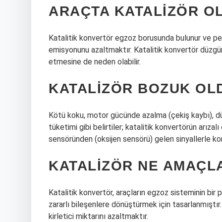
ARAÇTA KATALIZÖR O
Katalitik konvertör egzoz borusunda bulunur ve petek
emisyonunu azaltmaktır. Katalitik konvertör düzgü
etmesine de neden olabilir.
KATALIZÖR BOZUK OL
Kötü koku, motor gücünde azalma (çekiş kaybı), dü
tüketimi gibi belirtiler; katalitik konvertörün arız
sensöründen (oksijen sensörü) gelen sinyallerle kont
KATALIZÖR NE AMAÇLA
Katalitik konvertör, araçların egzoz sisteminin bir 
zararlı bileşenlere dönüştürmek için tasarlanmıştır.
kirletici miktarını azaltmaktır.