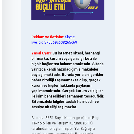
Reklam ve İletişim:
Skype:
live:.cid.575569c608265c69
Yasal Uyarı:
Bu internet sitesi, herhangi
bir marka, kurum veya şahıs şirketi ile
hiçbir bağlantısı bulunmamaktadır. Sitede
yalnızca kendi hazırladığımız makaleler
paylaşılmaktadır. Burada yer alan içerikler
haber niteliği taşımamakta olup, gerçek
kurum ve kişiler hakkında paylaşım
yapılmamaktadır. Gerçek kurum ve kişiler
ile isim benzerlikleri tamamen tesadüfidir.
Sitemizdeki bilgiler taslak halindedir ve
tavsiye niteliği taşımazlar.
Sitemiz, 5651 Sayılı Kanun gereğince Bilgi
Teknolojileri ve İletişim Kurumu (BTK)
tarafından onaylanmış bir Yer Sağlayıcı