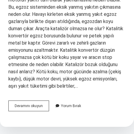
Bu, egzoz sisteminden eksik yanmış yakıtın çıkmasına
neden olur. Havayı kirleten eksik yanmış yakıt egzoz
gazlarıyla birlikte dışarı atıldığında, egzozdan koyu
duman çıkar. Araçta katalizör olmazsa ne olur? Katalitik
konvertör egzoz borusunda bulunur ve petek yapılı
metal bir kaptır. Görevi zararlı ve zehirli gazların
emisyonunu azaltmaktır. Katalitik konvertör düzgün
çalışmazsa çok kötü bir koku yayar ve aracın stop
etmesine de neden olabilir. Katalizör bozuk olduğunu
nasıl anlarız? Kötü koku, motor gücünde azalma (çekiş
kaybı), düşük motor devri, yüksek egzoz emisyonları,
aşırı yakıt tüketimi gibi belirtiler;…
Katalizör
Devamını okuyun
Yorum Bırak
Nedir
Ne
Işe
Yarar