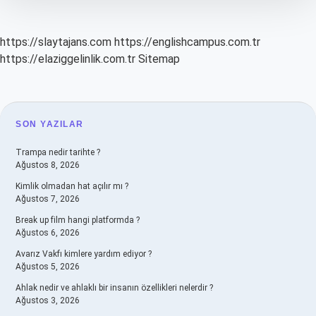
https://slaytajans.com
https://englishcampus.com.tr
https://elaziggelinlik.com.tr
Sitemap
SIDEBAR
SON YAZILAR
Trampa nedir tarihte ?
Ağustos 8, 2026
Kimlik olmadan hat açılır mı ?
Ağustos 7, 2026
Break up film hangi platformda ?
Ağustos 6, 2026
Avarız Vakfı kimlere yardım ediyor ?
Ağustos 5, 2026
Ahlak nedir ve ahlaklı bir insanın özellikleri nelerdir ?
Ağustos 3, 2026