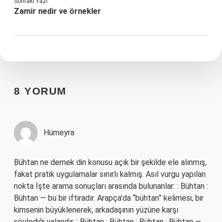
Sonraki Yazı
Zamir nedir ve örnekler
8 YORUM
Hümeyra
Bühtan ne demek din konusu açık bir şekilde ele alınmış,
fakat pratik uygulamalar sınırlı kalmış. Asıl vurgu yapılan
nokta İşte arama sonuçları arasında bulunanlar: : Bühtan :
Bühtan — bu bir iftiradır. Arapça’da “bühtan” kelimesi, bir
kimsenin büyüklenerek, arkadaşının yüzüne karşı
söylediği yalandır. : Bühtan : Bühtan : Bühtan : Bühtan —