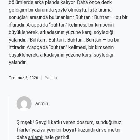
bölümlerde arka planda kalıyor. Daha önce denk
geldiğim bir durumda şöyle olmuştu: İşte arama
sonuçları arasında bulunanlar: : Bühtan : Bühtan — bu bir
iftiradır. Arapça’da “bühtan” kelimesi, bir kimsenin
büyüklenerek, arkadaşının yüzüne karşı söylediği
yalandır. : Bühtan : Bühtan : Bühtan : Bühtan — bu bir
iftiradır. Arapça’da “bühtan” kelimesi, bir kimsenin
büyüklenerek, arkadaşının yüzüne karşı söylediği
yalandır.
Temmuz 8, 2026
Yanıtla
admin
Şimşek! Sevgili katkı veren dostum, sunduğunuz
fikirler yazıya yeni bir
boyut
kazandırdı ve metni
daha
anlamlı
hale getirdi.