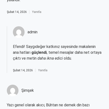
Şubat 14, 2026
Yanıtla
admin
Efendi! Saygıdeğer katkınız sayesinde makalenin
ana hatları
güçlendi
, temel mesajlar daha net ortaya
çıktı ve metin
daha ikna edici
oldu.
Şubat 14, 2026
Yanıtla
Şimşek
Yazı genel olarak akıcı; Bühtan ne demek din bazı