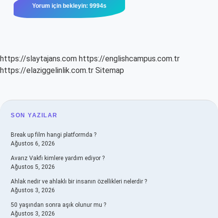
https://slaytajans.com
https://englishcampus.com.tr
https://elaziggelinlik.com.tr
Sitemap
SIDEBAR
SON YAZILAR
Break up film hangi platformda ?
Ağustos 6, 2026
Avarız Vakfı kimlere yardım ediyor ?
Ağustos 5, 2026
Ahlak nedir ve ahlaklı bir insanın özellikleri nelerdir ?
Ağustos 3, 2026
50 yaşından sonra aşık olunur mu ?
Ağustos 3, 2026