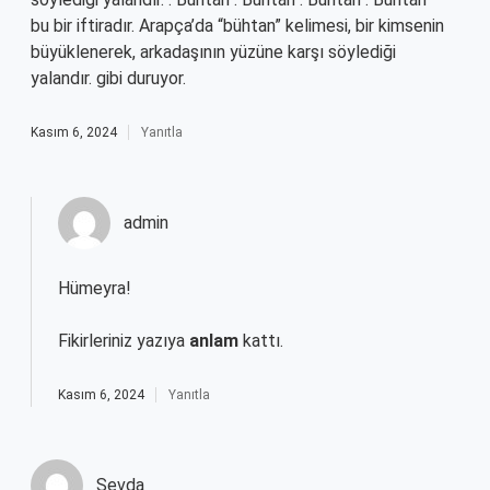
bu bir iftiradır. Arapça’da “bühtan” kelimesi, bir kimsenin
büyüklenerek, arkadaşının yüzüne karşı söylediği
yalandır. gibi duruyor.
Kasım 6, 2024
Yanıtla
admin
Hümeyra!
Fikirleriniz yazıya
anlam
kattı.
Kasım 6, 2024
Yanıtla
Sevda