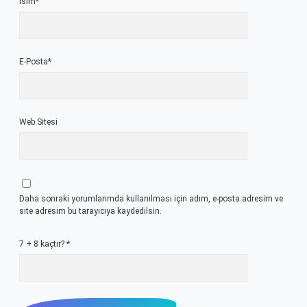
İsim*
E-Posta*
Web Sitesi
Daha sonraki yorumlarımda kullanılması için adım, e-posta adresim ve
site adresim bu tarayıcıya kaydedilsin.
7 + 8 kaçtır?
*