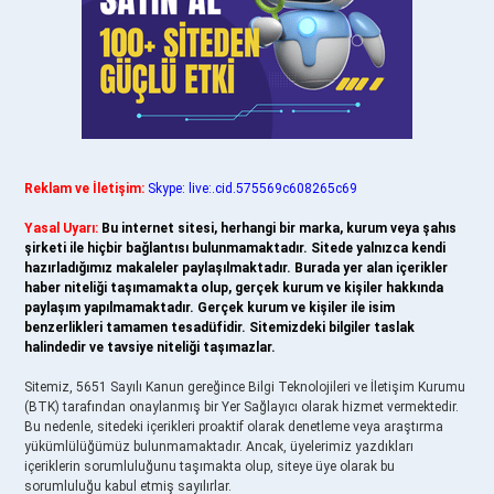
Reklam ve İletişim:
Skype: live:.cid.575569c608265c69
Yasal Uyarı:
Bu internet sitesi, herhangi bir marka, kurum veya şahıs
şirketi ile hiçbir bağlantısı bulunmamaktadır. Sitede yalnızca kendi
hazırladığımız makaleler paylaşılmaktadır. Burada yer alan içerikler
haber niteliği taşımamakta olup, gerçek kurum ve kişiler hakkında
paylaşım yapılmamaktadır. Gerçek kurum ve kişiler ile isim
benzerlikleri tamamen tesadüfidir. Sitemizdeki bilgiler taslak
halindedir ve tavsiye niteliği taşımazlar.
Sitemiz, 5651 Sayılı Kanun gereğince Bilgi Teknolojileri ve İletişim Kurumu
(BTK) tarafından onaylanmış bir Yer Sağlayıcı olarak hizmet vermektedir.
Bu nedenle, sitedeki içerikleri proaktif olarak denetleme veya araştırma
yükümlülüğümüz bulunmamaktadır. Ancak, üyelerimiz yazdıkları
içeriklerin sorumluluğunu taşımakta olup, siteye üye olarak bu
sorumluluğu kabul etmiş sayılırlar.