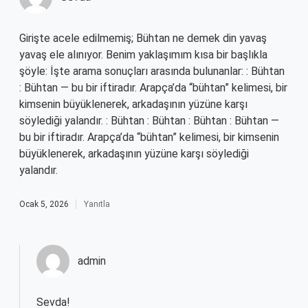
Girişte acele edilmemiş; Bühtan ne demek din yavaş
yavaş ele alınıyor. Benim yaklaşımım kısa bir başlıkla
şöyle: İşte arama sonuçları arasında bulunanlar: : Bühtan
: Bühtan — bu bir iftiradır. Arapça’da “bühtan” kelimesi, bir
kimsenin büyüklenerek, arkadaşının yüzüne karşı
söylediği yalandır. : Bühtan : Bühtan : Bühtan : Bühtan —
bu bir iftiradır. Arapça’da “bühtan” kelimesi, bir kimsenin
büyüklenerek, arkadaşının yüzüne karşı söylediği
yalandır.
Ocak 5, 2026
Yanıtla
admin
Sevda!