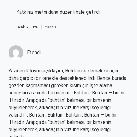
Katkınız metni
daha düzenli
hale getirdi.
Ocak 5, 2026
Yanıtla
Efendi
Yazının ilk kısmı açıklayıcı; Bühtan ne demek din için
daha çarpıcı bir örnekle desteklenebilirdi. Bence burada
gözden kaçmaması gereken kısım şu: İşte arama
sonuçları arasında bulunanlar: : Bühtan : Bühtan — bu bir
iftiradır. Arapça’da “bühtan” kelimesi, bir kimsenin
büyüklenerek, arkadaşının yüzüne karşı söylediği
yalandır. : Bühtan : Bühtan : Bühtan : Bühtan — bu bir
iftiradır. Arapça’da “bühtan” kelimesi, bir kimsenin
büyüklenerek, arkadaşının yüzüne karşı söylediği
yalandır.