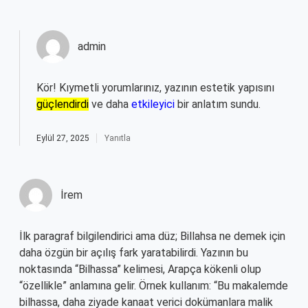
admin
Kör! Kıymetli yorumlarınız, yazının estetik yapısını
güçlendirdi
ve daha
etkileyici
bir anlatım sundu.
Eylül 27, 2025
Yanıtla
İrem
İlk paragraf bilgilendirici ama düz; Billahsa ne demek için
daha özgün bir açılış fark yaratabilirdi. Yazının bu
noktasında “Bilhassa” kelimesi, Arapça kökenli olup
“özellikle” anlamına gelir. Örnek kullanım: “Bu makalemde
bilhassa, daha ziyade kanaat verici dokümanlara malik