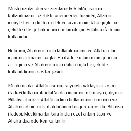
Müslümanlar, dua ve arzularında Allah’ın isminin
kullanılmasını özellikle önemserler. İnsanlar, Allah’ın
ismiyle her türlü dua, dilek ve arzularının daha güçlü bir
şekilde dile getirilmesini sağlamak için Billahsa ifadesini
kullanırlar.
Billahsa
, Allah’ın isminin kullanılmasının ve Allah’a olan
inancın artmasını sağlar. Bu ifade, kullanımının gücünün
arttığının ve Allah’ın isminin daha güçlü bir şekilde
kullanıldığının göstergesidir.
Müslümanlar, Allah’ın ismine saygıyla yaklaşırlar ve bu
ifadeyi kullanarak Allah’a olan inancını artırmaya çalışırlar.
Billahsa ifadesi, Allah’ın adının kullanımının gücünün ve
Allah’ın adının kutsal olduğunun bir göstergesidir. Billahsa
ifadesi, Müslümanlar tarafından özel anlam taşır ve
Allah’a dua ederken kullanılır.