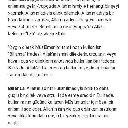
anlamına gelir. Arapça’da Allah’ın ismiyle herhangi bir şeyi
yapmak, Allah’ın adıyla dilek dilemek, Allah’ın adıyla bir
konuda karar vermek, Allah’ın adıyla bir şeye inanmak
veya kabul etmek anlamına gelir. Arapça’da Allah
kelimesi “Lah” olarak kısaltılır.
Yaygın olarak Müslümanlar tarafından kullanılan
“Billahsa” ifadesi, Allah’ın ismini dileklerin, arzuların veya
hayırlı dua ve dileklerin arkasında kullanılan bir ifadedir.
Bu ifade, Allah’a dua ederken kullanılır ve diğer insanlar
tarafından da kullanılır.
Billahsa
, Allah’ın adının kullanılmasıyla birlikte daha
güçlü bir dilek veya arzu ifade etme aracıdır. Bu ifade,
kullanımının gücünü kullanan Müslümanlar için özel bir
anlam ifade eder. Allah’ın ismiyle dua edilirken, arzuların
veya dileklerin daha güçlü bir şekilde arzulanmasını
sağlar.