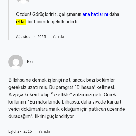
Özden! Görüşleriniz, çalışmanın
ana hatlarını
daha
etkili
bir biçimde şekillendirdi.
Ağustos 14, 2025
Yanıtla
Kör
Billahsa ne demek işlenişi net, ancak bazı bölümler
gereksiz uzatılmış. Bu paragraf “Bilhassa” kelimesi,
Arapça kökenli olup “özellikle” anlamına gelir. Örnek
kullanım: “Bu makalemde bilhassa, daha ziyade kanaat
verici dokümanlara malik olduğum için patlıcan üzerinde
duracağım”. fikrini güçlendiriyor.
Eylül 27, 2025
Yanıtla