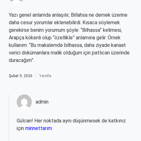
Yazı genel anlamda anlaşılır; Billahsa ne demek üzerine
daha cesur yorumlar eklenebilirdi. Kısaca söylemek
gerekirse benim yorumum şöyle: “Bilhassa” kelimesi,
Arapça kökenli olup “özellikle” anlamına gelir. Örnek
kullanım: “Bu makalemde bilhassa, daha ziyade kanaat
verici dokümanlara malik olduğum için patlıcan üzerinde
duracağım”.
Şubat 9, 2026
Yanıtla
admin
Gülcan! Her noktada aynı düşünmesek de katkınız
için
minnettarım
.