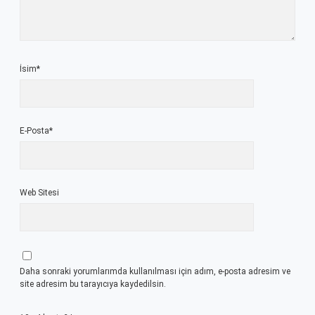
İsim*
E-Posta*
Web Sitesi
Daha sonraki yorumlarımda kullanılması için adım, e-posta adresim ve
site adresim bu tarayıcıya kaydedilsin.