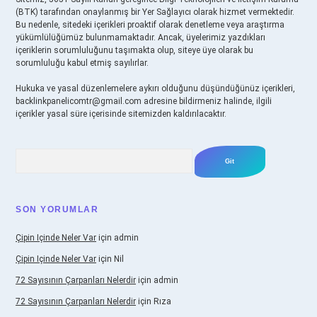
(BTK) tarafından onaylanmış bir Yer Sağlayıcı olarak hizmet vermektedir.
Bu nedenle, sitedeki içerikleri proaktif olarak denetleme veya araştırma
yükümlülüğümüz bulunmamaktadır. Ancak, üyelerimiz yazdıkları
içeriklerin sorumluluğunu taşımakta olup, siteye üye olarak bu
sorumluluğu kabul etmiş sayılırlar.
Hukuka ve yasal düzenlemelere aykırı olduğunu düşündüğünüz içerikleri,
backlinkpanelicomtr@gmail.com
adresine bildirmeniz halinde, ilgili
içerikler yasal süre içerisinde sitemizden kaldırılacaktır.
Arama
SON YORUMLAR
Çipin Içinde Neler Var
için
admin
Çipin Içinde Neler Var
için
Nil
72 Sayısının Çarpanları Nelerdir
için
admin
72 Sayısının Çarpanları Nelerdir
için
Rıza