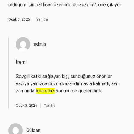
olduğum için patlıcan üzerinde duracağım”. öne çıkıyor.
Ocak 3, 2026
Yanıtla
admin
İrem!
Sevgili katkı sağlayan kişi, sunduğunuz öneriler
yazıya yalnızca
düzen
kazandırmakla kalmadı, aynı
zamanda
ikna edici
yönünü de güçlendirdi.
Ocak 3, 2026
Yanıtla
Gülcan