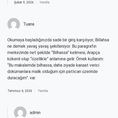
Şubat 9, 2026
Yanıtla
Tuana
Okumaya başladığınızda sade bir giriş karşılıyor; Billahsa
ne demek yavaş yavaş şekilleniyor. Bu paragrafın
merkezinde net şekilde “Bilhassa” kelimesi, Arapça
kökenli olup “özellikle” anlamına gelir. Örnek kullanım:
“Bu makalemde bilhassa, daha ziyade kanaat verici
dokümanlara malik olduğum için patlıcan üzerinde
duracağım”. var.
Temmuz 4, 2026
Yanıtla
admin