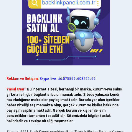
Reklam ve İletişim:
Skype: live:.cid.575569c608265c69
Yasal Uyarı:
Bu internet sitesi, herhangi bir marka, kurum veya şahıs
şirketi ile hiçbir bağlantısı bulunmamaktadır. Sitede yalnızca kendi
hazırladığımız makaleler paylaşılmaktadır. Burada yer alan içerikler
haber niteliği taşımamakta olup, gerçek kurum ve kişiler hakkında
paylaşım yapılmamaktadır. Gerçek kurum ve kişiler ile isim
benzerlikleri tamamen tesadüfidir. Sitemizdeki bilgiler taslak
halindedir ve tavsiye niteliği taşımazlar.
Sitemiz, 5651 Sayılı Kanun gereğince Bilgi Teknolojileri ve İletişim Kurumu