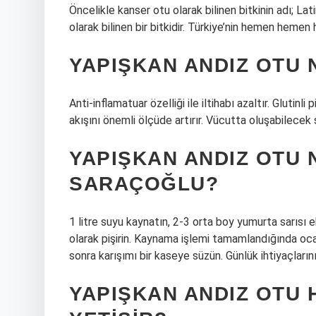
Öncelikle kanser otu olarak bilinen bitkinin adı; L
olarak bilinen bir bitkidir. Türkiye’nin hemen hemen
YAPIŞKAN ANDIZ OTU 
Anti-inflamatuar özelliği ile iltihabı azaltır. Glutinl
akışını önemli ölçüde artırır. Vücutta oluşabilecek 
YAPIŞKAN ANDIZ OTU 
SARAÇOĞLU?
1 litre suyu kaynatın, 2-3 orta boy yumurta sarısı 
olarak pişirin. Kaynama işlemi tamamlandığında oc
sonra karışımı bir kaseye süzün. Günlük ihtiyaçlarını
YAPIŞKAN ANDIZ OTU