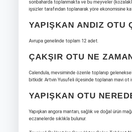
sonbaharda toplanmakta ve bu meyveler (kozalaklar)
işsizler tarafından toplanarak yöre ekonomisine ka
YAPIŞKAN ANDIZ OTU 
Avrupa genelinde toplam 12 adet.
ÇAKŞIR OTU NE ZAMA
Calendula, mevsiminde özenle toplanıp geleneksel y
bitkidir. Artvin Yusufeli ilçesinde toplanan mavi ot 
YAPIŞKAN OTU NERED
Yapışkan angora mantarı, sağlık ve doğal ürün mağa
eczanelerde sıklıkla bulunur.