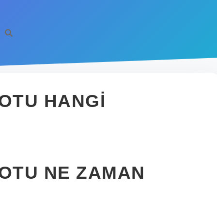
 OTU HANGI
 OTU NE ZAMAN