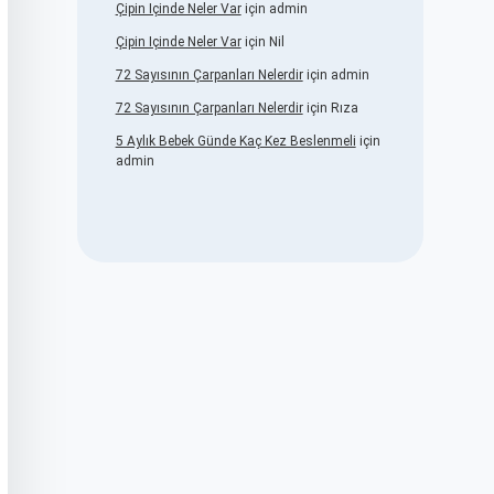
Çipin Içinde Neler Var
için
admin
Çipin Içinde Neler Var
için
Nil
72 Sayısının Çarpanları Nelerdir
için
admin
72 Sayısının Çarpanları Nelerdir
için
Rıza
5 Aylık Bebek Günde Kaç Kez Beslenmeli
için
admin