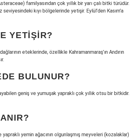
teraceae) familyasından çok yıllık bir yarı çalı bitki türüdür.
z seviyesindeki kıyı bölgelerinde yetişir. Eylül’den Kasım’a
E YETIŞIR?
ağlarının eteklerinde, özellikle Kahramanmaraş’ın Andırın
r.
EDE BULUNUR?
bilen geniş ve yumuşak yapraklı çok yıllık otsu bir bitkidir.
LANIR?
 yapraklı yemin ağacının olgunlaşmış meyveleri (kozalaklar)