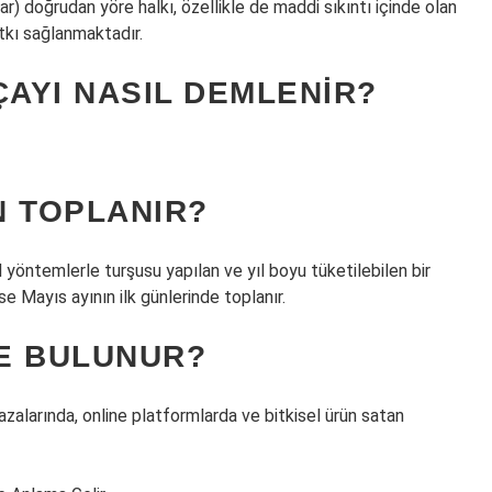
 doğrudan yöre halkı, özellikle de maddi sıkıntı içinde olan
tkı sağlanmaktadır.
ÇAYI NASIL DEMLENIR?
N TOPLANIR?
öntemlerle turşusu yapılan ve yıl boyu tüketilebilen bir
ise Mayıs ayının ilk günlerinde toplanır.
E BULUNUR?
zalarında, online platformlarda ve bitkisel ürün satan