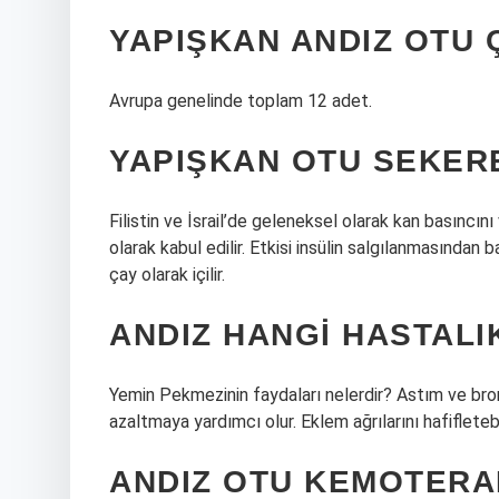
YAPIŞKAN ANDIZ OTU 
Avrupa genelinde toplam 12 adet.
YAPIŞKAN OTU SEKERE 
Filistin ve İsrail’de geleneksel olarak kan basıncını
olarak kabul edilir. Etkisi insülin salgılanmasında
çay olarak içilir.
ANDIZ HANGI HASTALIK
Yemin Pekmezinin faydaları nelerdir? Astım ve bronşi
azaltmaya yardımcı olur. Eklem ağrılarını hafifleteb
ANDIZ OTU KEMOTERAP