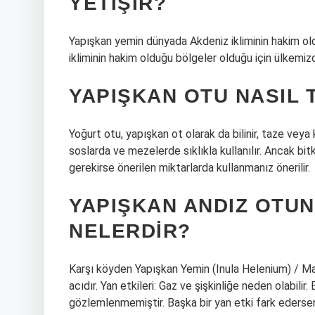
YETIŞIR?
Yapışkan yemin dünyada Akdeniz ikliminin hakim old
ikliminin hakim olduğu bölgeler olduğu için ülkemiz
YAPIŞKAN OTU NASIL 
Yoğurt otu, yapışkan ot olarak da bilinir, taze veya 
soslarda ve mezelerde sıklıkla kullanılır. Ancak b
gerekirse önerilen miktarlarda kullanmanız önerilir.
YAPIŞKAN ANDIZ OTUN
NELERDIR?
Karşı köyden Yapışkan Yemin (Inula Helenium) / Man
acıdır. Yan etkileri: Gaz ve şişkinliğe neden olabilir.
gözlemlenmemiştir. Başka bir yan etki fark eders