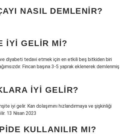
ÇAYI NASIL DEMLENIR?
IYI GELIR MI?
 ve diyabeti tedavi etmek için en etkili beş bitkiden biri
n bağımsızdır. Fincan başına 3-5 yaprak eklenerek demlenmiş
LARA IYI GELIR?
te iyi gelir. Kan dolaşımını hızlandırmaya ve şişkinliği
ilir. 13 Nisan 2023
IDE KULLANILIR MI?