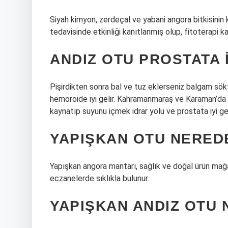
Siyah kimyon, zerdeçal ve yabani angora bitkisinin 
tedavisinde etkinliği kanıtlanmış olup, fitoterapi k
ANDIZ OTU PROSTATA I
Pişirdikten sonra bal ve tuz eklerseniz balgam sök
hemoroide iyi gelir. Kahramanmaraş ve Karaman’da 
kaynatıp suyunu içmek idrar yolu ve prostata iyi gel
YAPIŞKAN OTU NERED
Yapışkan angora mantarı, sağlık ve doğal ürün mağa
eczanelerde sıklıkla bulunur.
YAPIŞKAN ANDIZ OTU 