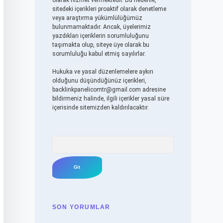
olarak hizmet vermektedir. Bu nedenle,
sitedeki içerikleri proaktif olarak denetleme
veya araştırma yükümlülüğümüz
bulunmamaktadır. Ancak, üyelerimiz
yazdıkları içeriklerin sorumluluğunu
taşımakta olup, siteye üye olarak bu
sorumluluğu kabul etmiş sayılırlar.
Hukuka ve yasal düzenlemelere aykırı
olduğunu düşündüğünüz içerikleri,
backlinkpanelicomtr@gmail.com
adresine
bildirmeniz halinde, ilgili içerikler yasal süre
içerisinde sitemizden kaldırılacaktır.
Arama
SON YORUMLAR