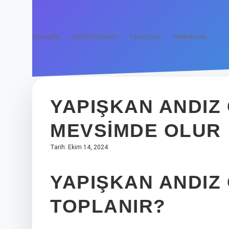
Anasayfa
Gizlilik Politikası
Yasal Uyarı
Hakkımızda
YAPIŞKAN ANDIZ
MEVSIMDE OLUR
Tarih: Ekim 14, 2024
YAPIŞKAN ANDIZ
TOPLANIR?