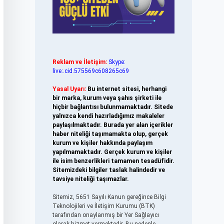
Reklam ve İletişim:
Skype:
live:.cid.575569c608265c69
Yasal Uyarı:
Bu internet sitesi, herhangi
bir marka, kurum veya şahıs şirketi ile
hiçbir bağlantısı bulunmamaktadır. Sitede
yalnızca kendi hazırladığımız makaleler
paylaşılmaktadır. Burada yer alan içerikler
haber niteliği taşımamakta olup, gerçek
kurum ve kişiler hakkında paylaşım
yapılmamaktadır. Gerçek kurum ve kişiler
ile isim benzerlikleri tamamen tesadüfidir.
Sitemizdeki bilgiler taslak halindedir ve
tavsiye niteliği taşımazlar.
Sitemiz, 5651 Sayılı Kanun gereğince Bilgi
Teknolojileri ve İletişim Kurumu (BTK)
tarafından onaylanmış bir Yer Sağlayıcı