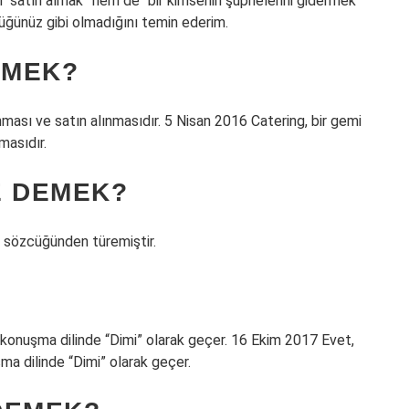
m “satın almak” hem de “bir kimsenin şüphelerini gidermek”
üğünüz gibi olmadığını temin ederim.
EMEK?
nması ve satın alınmasıdır. 5 Nisan 2016 Catering, bir gemi
masıdır.
E DEMEK?
 sözcüğünden türemiştir.
ma konuşma dilinde “Dimi” olarak geçer. 16 Ekim 2017 Evet,
şma dilinde “Dimi” olarak geçer.