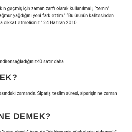
ın geçmiş için zaman zarfı olarak kullanılmalı, “temin”
ağmur yağdığını yeni fark ettim.” “Bu ürünün kalitesinden
ıza dikkat etmelisiniz.” 24 Haziran 2010
ndirensağladığınız40 satır daha
MEK?
ı arasındaki zamandır. Sipariş teslim süresi, siparişin ne zaman
 NE DEMEK?