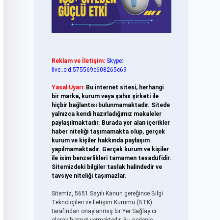
Reklam ve İletişim:
Skype:
live:.cid.575569c608265c69
Yasal Uyarı:
Bu internet sitesi, herhangi
bir marka, kurum veya şahıs şirketi ile
hiçbir bağlantısı bulunmamaktadır. Sitede
yalnızca kendi hazırladığımız makaleler
paylaşılmaktadır. Burada yer alan içerikler
haber niteliği taşımamakta olup, gerçek
kurum ve kişiler hakkında paylaşım
yapılmamaktadır. Gerçek kurum ve kişiler
ile isim benzerlikleri tamamen tesadüfidir.
Sitemizdeki bilgiler taslak halindedir ve
tavsiye niteliği taşımazlar.
Sitemiz, 5651 Sayılı Kanun gereğince Bilgi
Teknolojileri ve İletişim Kurumu (BTK)
tarafından onaylanmış bir Yer Sağlayıcı