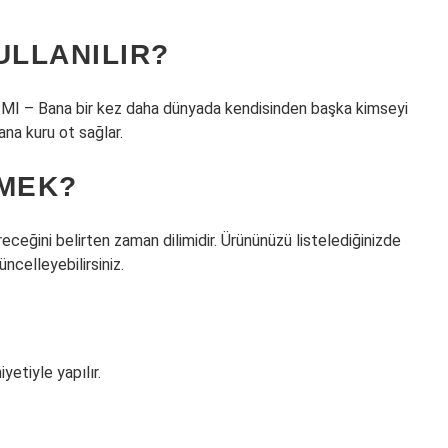
ULLANILIR?
 Bana bir kez daha dünyada kendisinden başka kimseyi
na kuru ot sağlar.
EMEK?
eceğini belirten zaman dilimidir. Ürününüzü listelediğinizde
üncelleyebilirsiniz.
yetiyle yapılır.