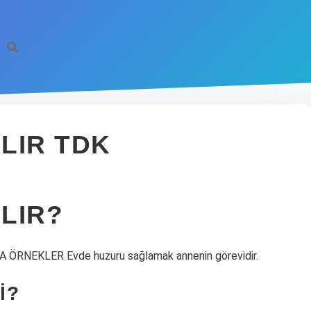
ILIR TDK
ILIR?
NEKLER Evde huzuru sağlamak annenin görevidir.
I?