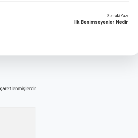
Sonraki Yazı
Ilk Benimseyenler Nedir
işaretlenmişlerdir