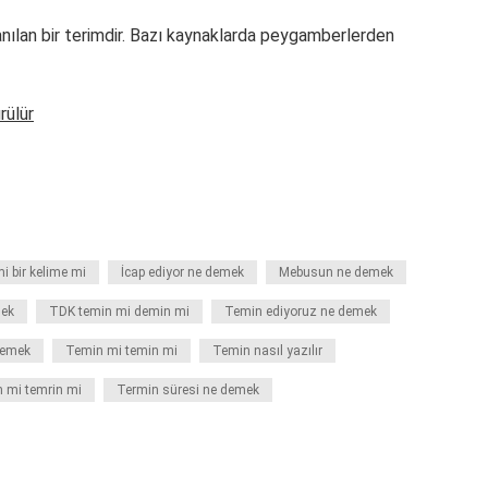
anılan bir terimdir. Bazı kaynaklarda peygamberlerden
rülür
i bir kelime mi
İcap ediyor ne demek
Mebusun ne demek
mek
TDK temin mi demin mi
Temin ediyoruz ne demek
demek
Temin mi temin mi
Temin nasıl yazılır
 mi temrin mi
Termin süresi ne demek