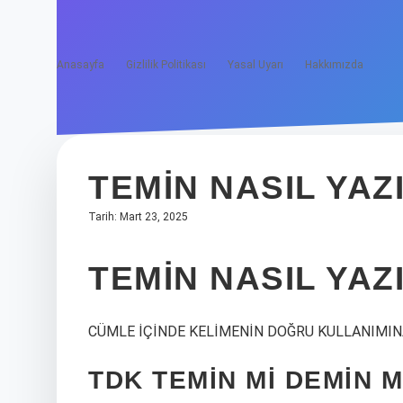
Anasayfa
Gizlilik Politikası
Yasal Uyarı
Hakkımızda
TEMIN NASIL YAZ
Tarih: Mart 23, 2025
TEMIN NASIL YAZ
CÜMLE İÇİNDE KELİMENİN DOĞRU KULLANIMINA ÖR
TDK TEMIN MI DEMIN M