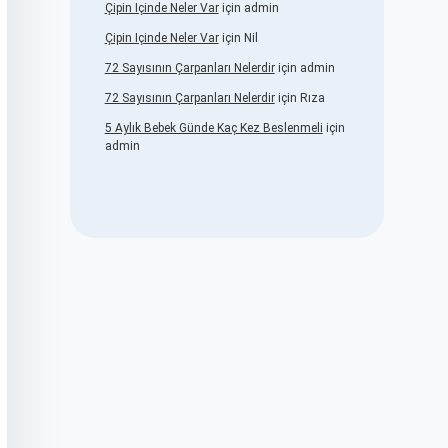
Çipin Içinde Neler Var
için
admin
Çipin Içinde Neler Var
için
Nil
72 Sayısının Çarpanları Nelerdir
için
admin
72 Sayısının Çarpanları Nelerdir
için
Rıza
5 Aylık Bebek Günde Kaç Kez Beslenmeli
için
admin