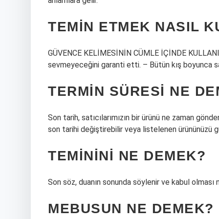
anlamlara gelir.
TEMIN ETMEK NASIL K
GÜVENCE KELİMESİNİN CÜMLE İÇİNDE KULLANIMI –
sevmeyeceğini garanti etti. – Bütün kış boyunca sa
TERMIN SÜRESI NE D
Son tarih, satıcılarımızın bir ürünü ne zaman gönder
son tarihi değiştirebilir veya listelenen ürününüzü g
TEMININI NE DEMEK?
Son söz, duanın sonunda söylenir ve kabul olması ni
MEBUSUN NE DEMEK?