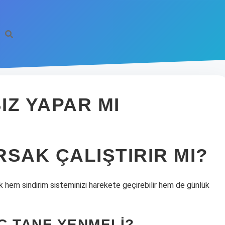
IZ YAPAR MI
SAK ÇALIŞTIRIR MI?
 hem sindirim sisteminizi harekete geçirebilir hem de günlük
Ç TANE YENMELI?