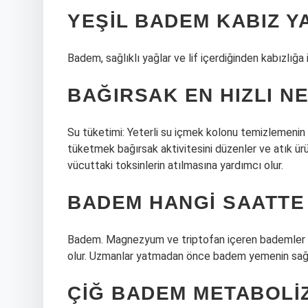
YEŞIL BADEM KABIZ Y
Badem, sağlıklı yağlar ve lif içerdiğinden kabızlığa iy
BAĞIRSAK EN HIZLI N
Su tüketimi: Yeterli su içmek kolonu temizlemenin en
tüketmek bağırsak aktivitesini düzenler ve atık ürün
vücuttaki toksinlerin atılmasına yardımcı olur.
BADEM HANGI SAATTE
Badem. Magnezyum ve triptofan içeren bademler v
olur. Uzmanlar yatmadan önce badem yemenin sağlığ
ÇIĞ BADEM METABOLIZ