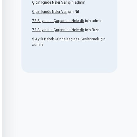
Çipin Içinde Neler Var
için
admin
Çipin Içinde Neler Var
için
Nil
72 Sayısının Çarpanları Nelerdir
için
admin
72 Sayısının Çarpanları Nelerdir
için
Rıza
5 Aylık Bebek Günde Kaç Kez Beslenmeli
için
admin