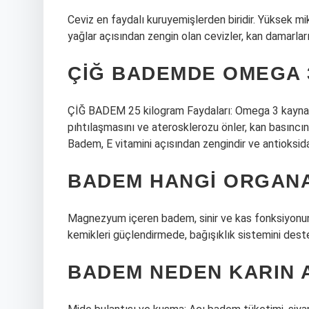
Ceviz en faydalı kuruyemişlerden biridir. Yüksek 
yağlar açısından zengin olan cevizler, kan damarları
ÇIĞ BADEMDE OMEGA 
ÇİĞ BADEM 25 kilogram Faydaları: Omega 3 kaynağı
pıhtılaşmasını ve aterosklerozu önler, kan basıncını 
Badem, E vitamini açısından zengindir ve antioksidan
BADEM HANGI ORGANA 
Magnezyum içeren badem, sinir ve kas fonksiyonund
kemikleri güçlendirmede, bağışıklık sistemini dest
BADEM NEDEN KARIN 