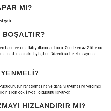
APAR MI?
i gelir.
E BOŞALTIR?
 basit ve en etkili yollarından biridir. Günde en az 2 litre su
lerin atılmasını kolaylaştırır. Düzenli su tüketimi ayrıca
 YENMELI?
ücudunuzun rahatlamasına ve daha iyi uyumasına yardımcı
ınız için çok faydalı olduğunu söylüyor.
MAYI HIZLANDIRIR MI?