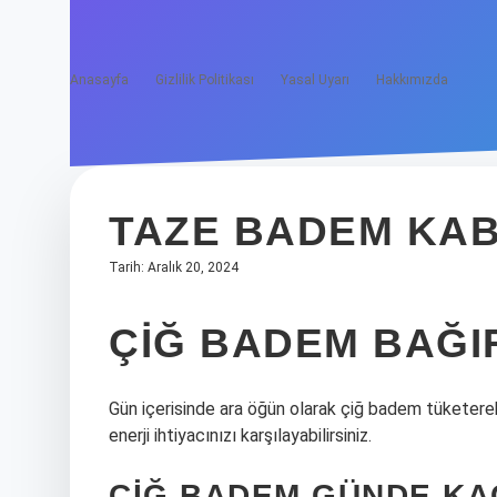
Anasayfa
Gizlilik Politikası
Yasal Uyarı
Hakkımızda
TAZE BADEM KAB
Tarih: Aralık 20, 2024
ÇIĞ BADEM BAĞIR
Gün içerisinde ara öğün olarak çiğ badem tüketerek
enerji ihtiyacınızı karşılayabilirsiniz.
ÇIĞ BADEM GÜNDE KA