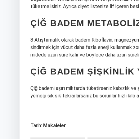
tüketmelisiniz. Ayrıca diyet listenize lif içeren bes
ÇIĞ BADEM METABOLIZ
8 Atıştırmalık olarak badem Riboflavin, magnezyum,
sindirmek için vücut daha fazla enerji kullanmak zo
midede uzun süre kalır ve böylece daha uzun süreli 
ÇIĞ BADEM ŞIŞKINLIK 
Çiğ bademi aşırı miktarda tüketirseniz kabızlık ve şi
yemeği sık sık tekrarlarsanız bu sorunlar hızlı kilo 
Tarih:
Makaleler