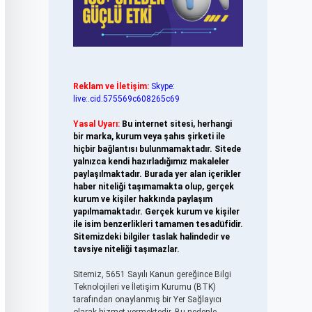
Reklam ve İletişim:
Skype:
live:.cid.575569c608265c69
Yasal Uyarı:
Bu internet sitesi, herhangi
bir marka, kurum veya şahıs şirketi ile
hiçbir bağlantısı bulunmamaktadır. Sitede
yalnızca kendi hazırladığımız makaleler
paylaşılmaktadır. Burada yer alan içerikler
haber niteliği taşımamakta olup, gerçek
kurum ve kişiler hakkında paylaşım
yapılmamaktadır. Gerçek kurum ve kişiler
ile isim benzerlikleri tamamen tesadüfidir.
Sitemizdeki bilgiler taslak halindedir ve
tavsiye niteliği taşımazlar.
Sitemiz, 5651 Sayılı Kanun gereğince Bilgi
Teknolojileri ve İletişim Kurumu (BTK)
tarafından onaylanmış bir Yer Sağlayıcı