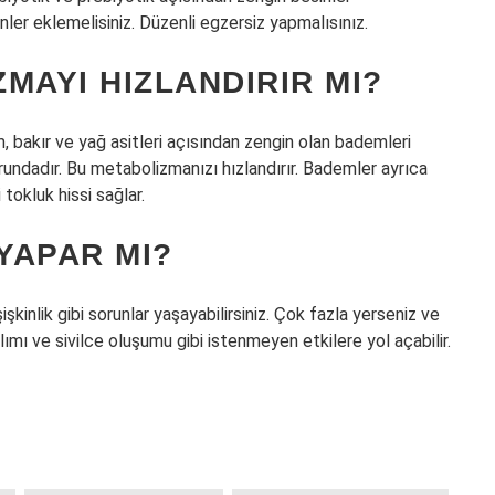
inler eklemelisiniz. Düzenli egzersiz yapmalısınız.
MAYI HIZLANDIRIR MI?
 bakır ve yağ asitleri açısından zengin olan bademleri
rundadır. Bu metabolizmanızı hızlandırır. Bademler ayrıca
tokluk hissi sağlar.
YAPAR MI?
şkinlik gibi sorunlar yaşayabilirsiniz. Çok fazla yerseniz ve
alımı ve sivilce oluşumu gibi istenmeyen etkilere yol açabilir.