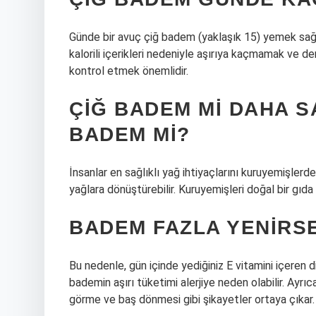
Günde bir avuç çiğ badem (yaklaşık 15) yemek sağlık
kalorili içerikleri nedeniyle aşırıya kaçmamak ve de
kontrol etmek önemlidir.
ÇIĞ BADEM MI DAHA S
BADEM MI?
İnsanlar en sağlıklı yağ ihtiyaçlarını kuruyemişlerd
yağlara dönüştürebilir. Kuruyemişleri doğal bir gıda 
BADEM FAZLA YENIRS
Bu nedenle, gün içinde yediğiniz E vitamini içeren 
bademin aşırı tüketimi alerjiye neden olabilir. Ayrıc
görme ve baş dönmesi gibi şikayetler ortaya çıkar.