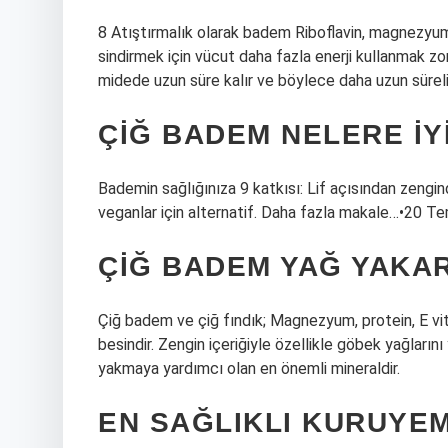
8 Atıştırmalık olarak badem Riboflavin, magnezyum,
sindirmek için vücut daha fazla enerji kullanmak zo
midede uzun süre kalır ve böylece daha uzun süreli 
ÇIĞ BADEM NELERE IY
Bademin sağlığınıza 9 katkısı: Lif açısından zengindi
veganlar için alternatif. Daha fazla makale…•20 
ÇIĞ BADEM YAĞ YAKAR
Çiğ badem ve çiğ fındık; Magnezyum, protein, E vita
besindir. Zengin içeriğiyle özellikle göbek yağlarını
yakmaya yardımcı olan en önemli mineraldir.
EN SAĞLIKLI KURUYEM