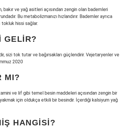
 bakır ve yağ asitleri açısından zengin olan bademleri
rundadır. Bu metabolizmanızı hızlandırır. Bademler ayrıca
tokluk hissi sağlar.
I GELIR?
r, sizi tok tutar ve bağırsakları güçlendirir. Vejetaryenler ve
Temmuz 2020
 MI?
mini ve lif gibi temel besin maddeleri açısından zengin bir
 yakmak için oldukça etkili bir besindir. İçerdiği kalsiyum yağ
IŞ HANGISI?