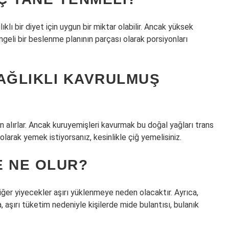
lı bir diyet için uygun bir miktar olabilir. Ancak yüksek
ngeli bir beslenme planının parçası olarak porsiyonları
AĞLIKLI KAVRULMUŞ
en alırlar. Ancak kuruyemişleri kavurmak bu doğal yağları trans
olarak yemek istiyorsanız, kesinlikle çiğ yemelisiniz.
E NE OLUR?
diğer yiyecekler aşırı yüklenmeye neden olacaktır. Ayrıca,
a, aşırı tüketim nedeniyle kişilerde mide bulantısı, bulanık