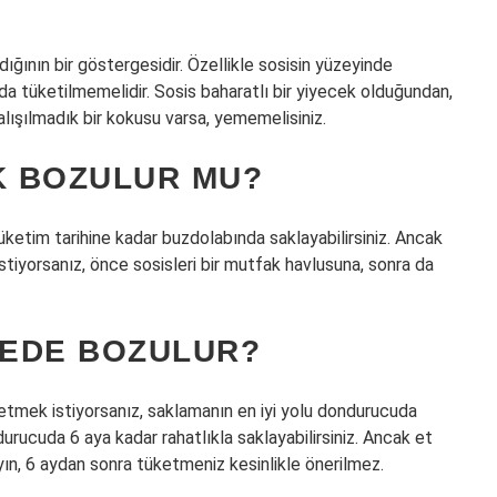
ığının bir göstergesidir. Özellikle sosisin yüzeyinde
da tüketilmemelidir. Sosis baharatlı bir yiyecek olduğundan,
alışılmadık bir kokusu varsa, yememelisiniz.
K BOZULUR MU?
üketim tarihine kadar buzdolabında saklayabilirsiniz. Ancak
istiyorsanız, önce sosisleri bir mutfak havlusuna, sonra da
REDE BOZULUR?
etmek istiyorsanız, saklamanın en iyi yolu dondurucuda
rucuda 6 aya kadar rahatlıkla saklayabilirsiniz. Ancak et
yın, 6 aydan sonra tüketmeniz kesinlikle önerilmez.