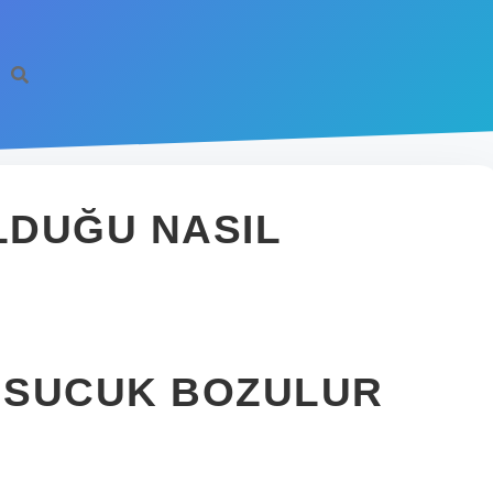
LDUĞU NASIL
 SUCUK BOZULUR