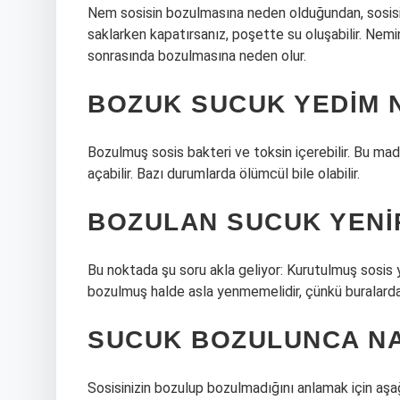
Nem sosisin bozulmasına neden olduğundan, sosisin 
saklarken kapatırsanız, poşette su oluşabilir. Nemi
sonrasında bozulmasına neden olur.
BOZUK SUCUK YEDIM 
Bozulmuş sosis bakteri ve toksin içerebilir. Bu mad
açabilir. Bazı durumlarda ölümcül bile olabilir.
BOZULAN SUCUK YENI
Bu noktada şu soru akla geliyor: Kurutulmuş sosis y
bozulmuş halde asla yenmemelidir, çünkü buralarda za
SUCUK BOZULUNCA NA
Sosisinizin bozulup bozulmadığını anlamak için aşağ