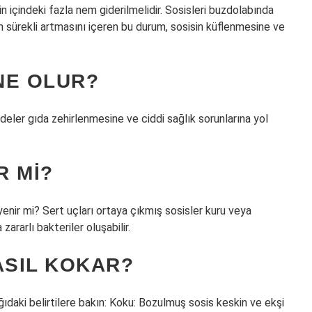
içindeki fazla nem giderilmelidir. Sosisleri buzdolabında
n sürekli artmasını içeren bu durum, sosisin küflenmesine ve
NE OLUR?
deler gıda zehirlenmesine ve ciddi sağlık sorunlarına yol
R MI?
enir mi? Sert uçları ortaya çıkmış sosisler kuru veya
rarlı bakteriler oluşabilir.
SIL KOKAR?
ıdaki belirtilere bakın: Koku: Bozulmuş sosis keskin ve ekşi