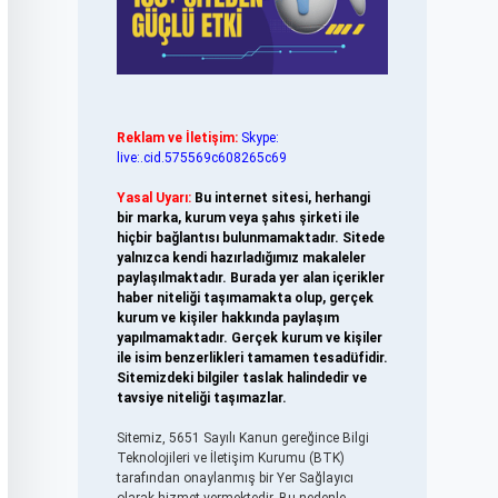
Reklam ve İletişim:
Skype:
live:.cid.575569c608265c69
Yasal Uyarı:
Bu internet sitesi, herhangi
bir marka, kurum veya şahıs şirketi ile
hiçbir bağlantısı bulunmamaktadır. Sitede
yalnızca kendi hazırladığımız makaleler
paylaşılmaktadır. Burada yer alan içerikler
haber niteliği taşımamakta olup, gerçek
kurum ve kişiler hakkında paylaşım
yapılmamaktadır. Gerçek kurum ve kişiler
ile isim benzerlikleri tamamen tesadüfidir.
Sitemizdeki bilgiler taslak halindedir ve
tavsiye niteliği taşımazlar.
Sitemiz, 5651 Sayılı Kanun gereğince Bilgi
Teknolojileri ve İletişim Kurumu (BTK)
tarafından onaylanmış bir Yer Sağlayıcı