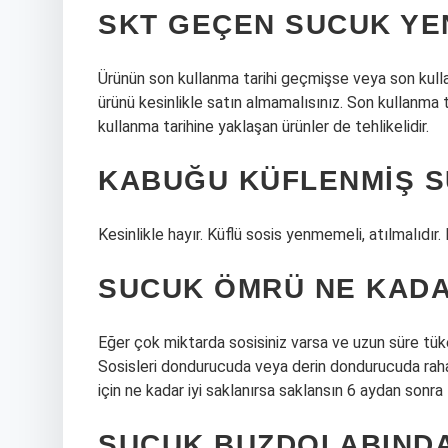
SKT GEÇEN SUCUK YEN
Ürünün son kullanma tarihi geçmişse veya son kulla
ürünü kesinlikle satın almamalısınız. Son kullanma 
kullanma tarihine yaklaşan ürünler de tehlikelidir.
KABUĞU KÜFLENMIŞ S
Kesinlikle hayır. Küflü sosis yenmemeli, atılmalıdır
SUCUK ÖMRÜ NE KADA
Eğer çok miktarda sosisiniz varsa ve uzun süre tük
Sosisleri dondurucuda veya derin dondurucuda rahat
için ne kadar iyi saklanırsa saklansın 6 aydan sonra
SUCUK BUZDOLABINDA