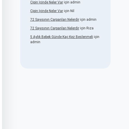
Çipin Içinde Neler Var
için
admin
Çipin Içinde Neler Var
için
Nil
72 Sayısının Çarpanları Nelerdir
için
admin
72 Sayısının Çarpanları Nelerdir
için
Rıza
5 Aylık Bebek Günde Kaç Kez Beslenmeli
için
admin