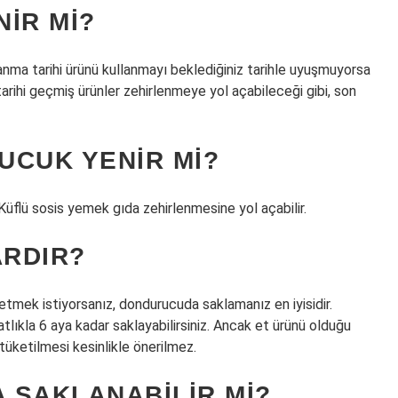
IR MI?
nma tarihi ürünü kullanmayı beklediğiniz tarihle uyuşmuyorsa
tarihi geçmiş ürünler zehirlenmeye yol açabileceği gibi, son
UCUK YENIR MI?
. Küflü sosis yemek gıda zehirlenmesine yol açabilir.
RDIR?
etmek istiyorsanız, dondurucuda saklamanız en iyisidir.
lıkla 6 aya kadar saklayabilirsiniz. Ancak et ürünü olduğu
 tüketilmesi kesinlikle önerilmez.
 SAKLANABILIR MI?