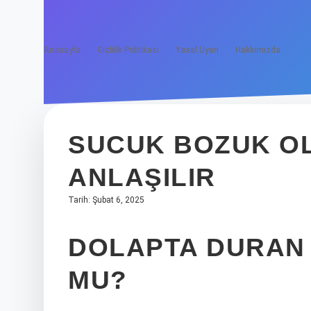
Anasayfa
Gizlilik Politikası
Yasal Uyarı
Hakkımızda
SUCUK BOZUK O
ANLAŞILIR
Tarih: Şubat 6, 2025
DOLAPTA DURAN
MU?