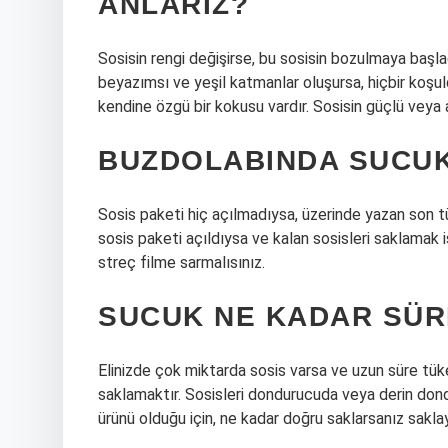
ANLARIZ?
Sosisin rengi değişirse, bu sosisin bozulmaya başlad
beyazımsı ve yeşil katmanlar oluşursa, hiçbir koşul
kendine özgü bir kokusu vardır. Sosisin güçlü veya 
BUZDOLABINDA SUCU
Sosis paketi hiç açılmadıysa, üzerinde yazan son t
sosis paketi açıldıysa ve kalan sosisleri saklamak 
streç filme sarmalısınız.
SUCUK NE KADAR SÜ
Elinizde çok miktarda sosis varsa ve uzun süre tük
saklamaktır. Sosisleri dondurucuda veya derin dondu
ürünü olduğu için, ne kadar doğru saklarsanız sakla