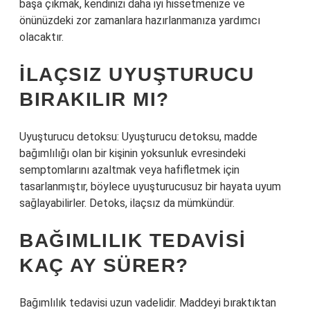
başa çıkmak, kendinizi daha iyi hissetmenize ve
önünüzdeki zor zamanlara hazırlanmanıza yardımcı
olacaktır.
İLAÇSIZ UYUŞTURUCU
BIRAKILIR MI?
Uyuşturucu detoksu: Uyuşturucu detoksu, madde
bağımlılığı olan bir kişinin yoksunluk evresindeki
semptomlarını azaltmak veya hafifletmek için
tasarlanmıştır, böylece uyuşturucusuz bir hayata uyum
sağlayabilirler. Detoks, ilaçsız da mümkündür.
BAĞIMLILIK TEDAVISI
KAÇ AY SÜRER?
Bağımlılık tedavisi uzun vadelidir. Maddeyi bıraktıktan