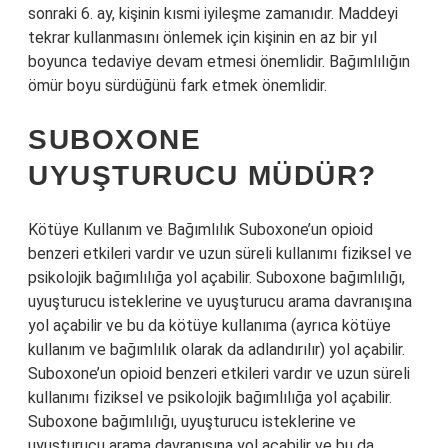
sonraki 6. ay, kişinin kısmi iyileşme zamanıdır. Maddeyi
tekrar kullanmasını önlemek için kişinin en az bir yıl
boyunca tedaviye devam etmesi önemlidir. Bağımlılığın
ömür boyu sürdüğünü fark etmek önemlidir.
SUBOXONE
UYUŞTURUCU MÜDÜR?
Kötüye Kullanım ve Bağımlılık Suboxone’un opioid
benzeri etkileri vardır ve uzun süreli kullanımı fiziksel ve
psikolojik bağımlılığa yol açabilir. Suboxone bağımlılığı,
uyuşturucu isteklerine ve uyuşturucu arama davranışına
yol açabilir ve bu da kötüye kullanıma (ayrıca kötüye
kullanım ve bağımlılık olarak da adlandırılır) yol açabilir.
Suboxone’un opioid benzeri etkileri vardır ve uzun süreli
kullanımı fiziksel ve psikolojik bağımlılığa yol açabilir.
Suboxone bağımlılığı, uyuşturucu isteklerine ve
uyuşturucu arama davranışına yol açabilir ve bu da