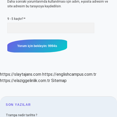
Daha sonraki yorumlarımda kullanılması için adım, e-posta adresim ve
site adresim bu tarayıcıya kaydedilsin.
9 - 5 kaçtır?
*
https://slaytajans.com
https://englishcampus.com.tr
https://elaziggelinlik.com.tr
Sitemap
SIDEBAR
SON YAZILAR
Trampa nedir tarihte ?