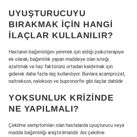
UYUŞTURUCUYU
BIRAKMAK IÇIN HANGI
ILAÇLAR KULLANILIR?
Hastanın bağımlılığını yenmek için aldığı psikoterapiye
ek olarak, bağımlılık yapan maddeye olan isteği
azaltmak ve haz faktörünü ortadan kaldırmak için
giderek daha fazla ilaç kullanılıyor. Bunlara acamprozat,
naltrekson, nalokson ve bupronorfin gibi ilaçlar dahildir.
YOKSUNLUK KRIZINDE
NE YAPILMALI?
Çekilme semptomları olan hastalarda uyuşturucu veya
madde bağımlılığı araştırılmalıdır. Ani çekilme