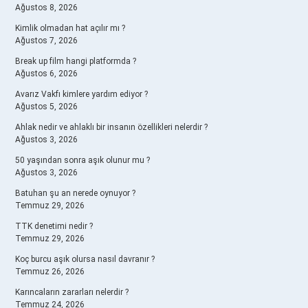
Ağustos 8, 2026
Kimlik olmadan hat açılır mı ?
Ağustos 7, 2026
Break up film hangi platformda ?
Ağustos 6, 2026
Avarız Vakfı kimlere yardım ediyor ?
Ağustos 5, 2026
Ahlak nedir ve ahlaklı bir insanın özellikleri nelerdir ?
Ağustos 3, 2026
50 yaşından sonra aşık olunur mu ?
Ağustos 3, 2026
Batuhan şu an nerede oynuyor ?
Temmuz 29, 2026
TTK denetimi nedir ?
Temmuz 29, 2026
Koç burcu aşık olursa nasıl davranır ?
Temmuz 26, 2026
Karıncaların zararları nelerdir ?
Temmuz 24, 2026