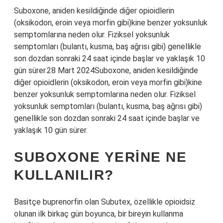
Suboxone, aniden kesildiğinde diğer opioidlerin
(oksikodon, eroin veya morfin gibi)kine benzer yoksunluk
semptomlarına neden olur. Fiziksel yoksunluk
semptomları (bulantı, kusma, baş ağrısı gibi) genellikle
son dozdan sonraki 24 saat içinde başlar ve yaklaşık 10
gün sürer.28 Mart 2024Suboxone, aniden kesildiğinde
diğer opioidlerin (oksikodon, eroin veya morfin gibi)kine
benzer yoksunluk semptomlarına neden olur. Fiziksel
yoksunluk semptomları (bulantı, kusma, baş ağrısı gibi)
genellikle son dozdan sonraki 24 saat içinde başlar ve
yaklaşık 10 gün sürer.
SUBOXONE YERINE NE
KULLANILIR?
Basitçe buprenorfin olan Subutex, özellikle opioidsiz
olunan ilk birkaç gün boyunca, bir bireyin kullanma