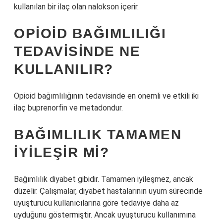
kullanılan bir ilaç olan nalokson içerir.
OPIOID BAĞIMLILIĞI
TEDAVISINDE NE
KULLANILIR?
Opioid bağımlılığının tedavisinde en önemli ve etkili iki
ilaç buprenorfin ve metadondur.
BAĞIMLILIK TAMAMEN
IYILEŞIR MI?
Bağımlılık diyabet gibidir. Tamamen iyileşmez, ancak
düzelir. Çalışmalar, diyabet hastalarının uyum sürecinde
uyuşturucu kullanıcılarına göre tedaviye daha az
uyduğunu göstermiştir. Ancak uyuşturucu kullanımına