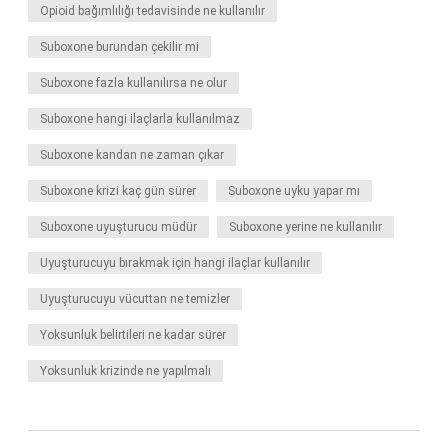
Opioid bağımlılığı tedavisinde ne kullanılır
Suboxone burundan çekilir mi
Suboxone fazla kullanılırsa ne olur
Suboxone hangi ilaçlarla kullanılmaz
Suboxone kandan ne zaman çıkar
Suboxone krizi kaç gün sürer
Suboxone uyku yapar mı
Suboxone uyuşturucu müdür
Suboxone yerine ne kullanılır
Uyuşturucuyu bırakmak için hangi ilaçlar kullanılır
Uyuşturucuyu vücuttan ne temizler
Yoksunluk belirtileri ne kadar sürer
Yoksunluk krizinde ne yapılmalı