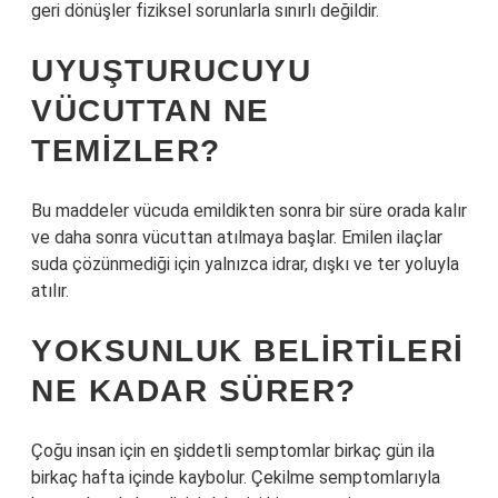
geri dönüşler fiziksel sorunlarla sınırlı değildir.
UYUŞTURUCUYU
VÜCUTTAN NE
TEMIZLER?
Bu maddeler vücuda emildikten sonra bir süre orada kalır
ve daha sonra vücuttan atılmaya başlar. Emilen ilaçlar
suda çözünmediği için yalnızca idrar, dışkı ve ter yoluyla
atılır.
YOKSUNLUK BELIRTILERI
NE KADAR SÜRER?
Çoğu insan için en şiddetli semptomlar birkaç gün ila
birkaç hafta içinde kaybolur. Çekilme semptomlarıyla