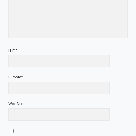
İsim*
E-Posta*
Web Sitesi