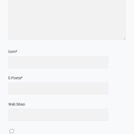
İsim*
E-Posta*
Web Sitesi