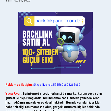
Temmuz 24, 2026
Reklam ve İletişim:
Skype: live:.cid.575569c608265c69
Yasal Uyarı:
Bu internet sitesi, herhangi bir marka, kurum veya şahıs
şirketi ile hiçbir bağlantısı bulunmamaktadır. Sitede yalnızca kendi
hazırladığımız makaleler paylaşılmaktadır. Burada yer alan içerikler
haber niteliği taşımamakta olup, gerçek kurum ve kişiler hakkında