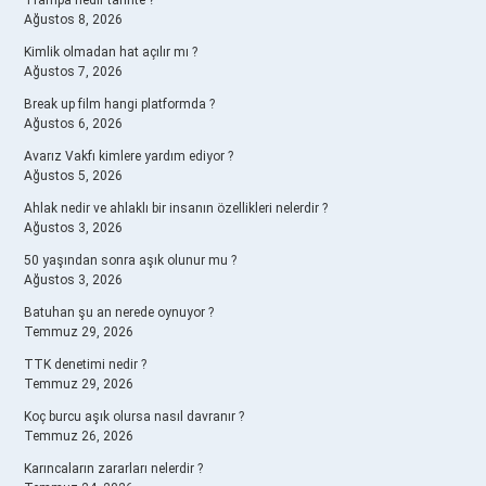
Trampa nedir tarihte ?
Ağustos 8, 2026
Kimlik olmadan hat açılır mı ?
Ağustos 7, 2026
Break up film hangi platformda ?
Ağustos 6, 2026
Avarız Vakfı kimlere yardım ediyor ?
Ağustos 5, 2026
Ahlak nedir ve ahlaklı bir insanın özellikleri nelerdir ?
Ağustos 3, 2026
50 yaşından sonra aşık olunur mu ?
Ağustos 3, 2026
Batuhan şu an nerede oynuyor ?
Temmuz 29, 2026
TTK denetimi nedir ?
Temmuz 29, 2026
Koç burcu aşık olursa nasıl davranır ?
Temmuz 26, 2026
Karıncaların zararları nelerdir ?