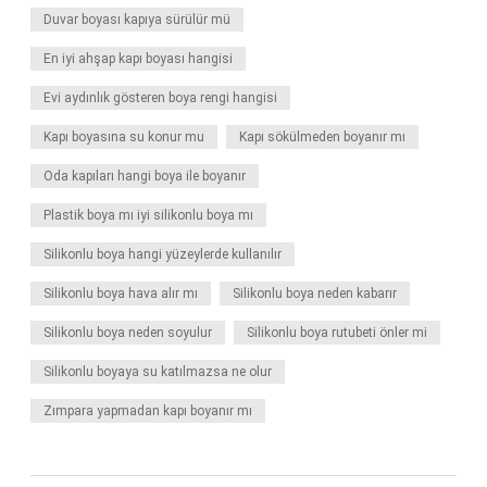
Duvar boyası kapıya sürülür mü
En iyi ahşap kapı boyası hangisi
Evi aydınlık gösteren boya rengi hangisi
Kapı boyasına su konur mu
Kapı sökülmeden boyanır mı
Oda kapıları hangi boya ile boyanır
Plastik boya mı iyi silikonlu boya mı
Silikonlu boya hangi yüzeylerde kullanılır
Silikonlu boya hava alır mı
Silikonlu boya neden kabarır
Silikonlu boya neden soyulur
Silikonlu boya rutubeti önler mi
Silikonlu boyaya su katılmazsa ne olur
Zımpara yapmadan kapı boyanır mı