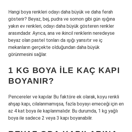
Hangi boya renkleri odayı daha büyük ve daha ferah
gösterir? Beyaz, bej, pudra ve somon gibi gün ışığına
yakın ev renkleri, odayı daha büyük gösteren renkler
arasındadır. Ayrıca, ana ve ikincil renklerin neredeyse
beyaz olan pastel tonları da ışığı yansıtır ve iç
mekanların gerçekte olduğundan daha büyük
görünmesini sağlar.
1 KG BOYA ILE KAÇ KAPI
BOYANIR?
Pencereler ve kapılar Bu faktöre ek olarak, koyu renkli
ahşap kapı, cilalanmamışsa, fazla boyayı emeceği için en
az 4 kat boya ile kaplanmalıdır. Bu durumda, 1 kg yağlı
boya ile sadece 2 veya 3 kapı boyanabilir.