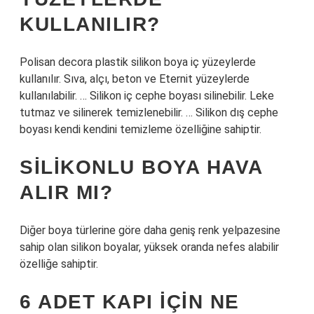
KULLANILIR?
Polisan decora plastik silikon boya iç yüzeylerde
kullanılır. Sıva, alçı, beton ve Eternit yüzeylerde
kullanılabilir. … Silikon iç cephe boyası silinebilir. Leke
tutmaz ve silinerek temizlenebilir. … Silikon dış cephe
boyası kendi kendini temizleme özelliğine sahiptir.
SILIKONLU BOYA HAVA
ALIR MI?
Diğer boya türlerine göre daha geniş renk yelpazesine
sahip olan silikon boyalar, yüksek oranda nefes alabilir
özelliğe sahiptir.
6 ADET KAPI İÇIN NE