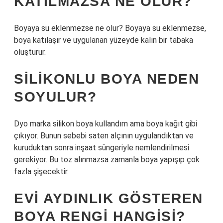
KATILMAZSA NE OLUR?
Boyaya su eklenmezse ne olur? Boyaya su eklenmezse,
boya katılaşır ve uygulanan yüzeyde kalın bir tabaka
oluşturur.
SILIKONLU BOYA NEDEN
SOYULUR?
Dyo marka silikon boya kullandım ama boya kağıt gibi
çıkıyor. Bunun sebebi saten alçının uygulandıktan ve
kuruduktan sonra inşaat süngeriyle nemlendirilmesi
gerekiyor. Bu toz alınmazsa zamanla boya yapışıp çok
fazla şişecektir.
EVI AYDINLIK GÖSTEREN
BOYA RENGI HANGISI?