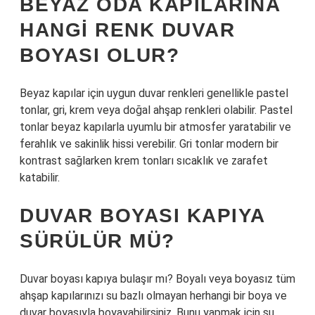
BEYAZ ODA KAPILARINA
HANGI RENK DUVAR
BOYASI OLUR?
Beyaz kapılar için uygun duvar renkleri genellikle pastel
tonlar, gri, krem ​​veya doğal ahşap renkleri olabilir. Pastel
tonlar beyaz kapılarla uyumlu bir atmosfer yaratabilir ve
ferahlık ve sakinlik hissi verebilir. Gri tonlar modern bir
kontrast sağlarken krem ​​tonları sıcaklık ve zarafet
katabilir.
DUVAR BOYASI KAPIYA
SÜRÜLÜR MÜ?
Duvar boyası kapıya bulaşır mı? Boyalı veya boyasız tüm
ahşap kapılarınızı su bazlı olmayan herhangi bir boya ve
duvar boyasıyla boyayabilirsiniz. Bunu yapmak için su