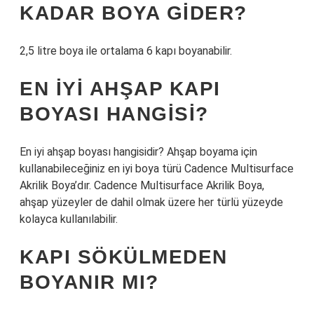
KADAR BOYA GIDER?
2,5 litre boya ile ortalama 6 kapı boyanabilir.
EN IYI AHŞAP KAPI
BOYASI HANGISI?
En iyi ahşap boyası hangisidir? Ahşap boyama için
kullanabileceğiniz en iyi boya türü Cadence Multisurface
Akrilik Boya’dır. Cadence Multisurface Akrilik Boya,
ahşap yüzeyler de dahil olmak üzere her türlü yüzeyde
kolayca kullanılabilir.
KAPI SÖKÜLMEDEN
BOYANIR MI?