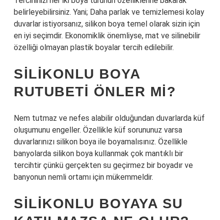
Tercihinizi her iki boya türünün özelliklerine bakarak
belirleyebilirsiniz. Yani; Daha parlak ve temizlemesi kolay
duvarlar istiyorsanız, silikon boya temel olarak sizin için
en iyi seçimdir. Ekonomiklik önemliyse, mat ve silinebilir
özelliği olmayan plastik boyalar tercih edilebilir.
SILIKONLU BOYA
RUTUBETI ÖNLER MI?
Nem tutmaz ve nefes alabilir olduğundan duvarlarda küf
oluşumunu engeller. Özellikle küf sorununuz varsa
duvarlarınızı silikon boya ile boyamalısınız. Özellikle
banyolarda silikon boya kullanmak çok mantıklı bir
tercihtir çünkü gerçekten su geçirmez bir boyadır ve
banyonun nemli ortamı için mükemmeldir.
SILIKONLU BOYAYA SU