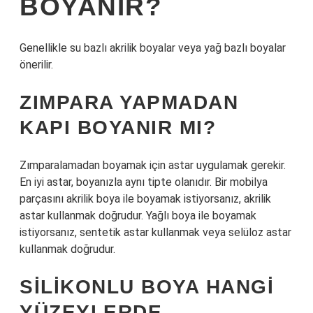
BOYANIR?
Genellikle su bazlı akrilik boyalar veya yağ bazlı boyalar
önerilir.
ZIMPARA YAPMADAN
KAPI BOYANIR MI?
Zımparalamadan boyamak için astar uygulamak gerekir.
En iyi astar, boyanızla aynı tipte olanıdır. Bir mobilya
parçasını akrilik boya ile boyamak istiyorsanız, akrilik
astar kullanmak doğrudur. Yağlı boya ile boyamak
istiyorsanız, sentetik astar kullanmak veya selüloz astar
kullanmak doğrudur.
SILIKONLU BOYA HANGI
YÜZEYLERDE