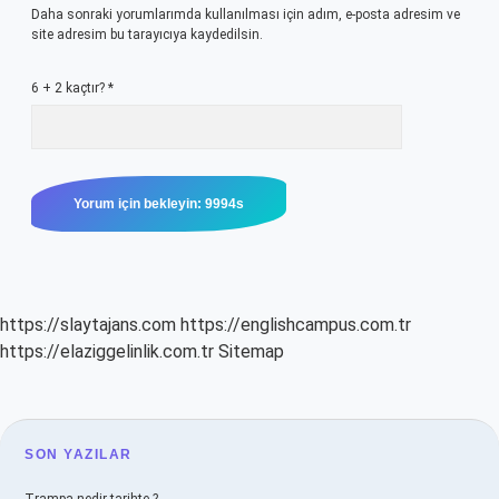
Daha sonraki yorumlarımda kullanılması için adım, e-posta adresim ve
site adresim bu tarayıcıya kaydedilsin.
6 + 2 kaçtır?
*
https://slaytajans.com
https://englishcampus.com.tr
https://elaziggelinlik.com.tr
Sitemap
SIDEBAR
SON YAZILAR