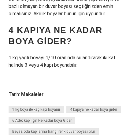
bazlı olmayan bir duvar boyası seçtiğinizden emin
olmalısınız. Akrilik boyalar bunun için uygundur.
4 KAPIYA NE KADAR
BOYA GIDER?
1 kg yağlı boyayı 1/10 oranında sulandırarak iki kat
halinde 3 veya 4 kapı boyanabilir.
Tarih:
Makaleler
1 kg boya ile kaç kapı boyanır
4 kapıya ne kadar boya gider
6 Adet kapı İçin Ne Kadar boya Gider
Beyaz oda kapılarına hangi renk duvar boyası olur