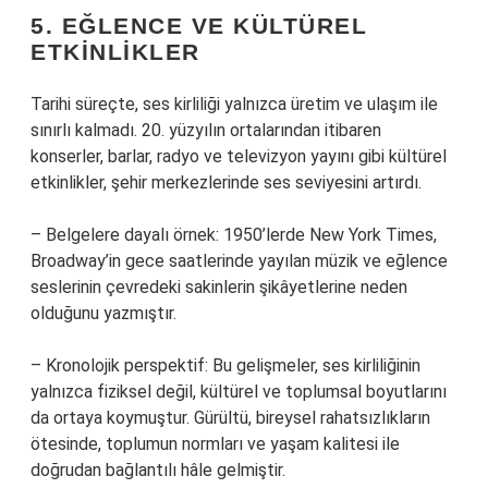
5. EĞLENCE VE KÜLTÜREL
ETKINLIKLER
Tarihi süreçte, ses kirliliği yalnızca üretim ve ulaşım ile
sınırlı kalmadı. 20. yüzyılın ortalarından itibaren
konserler, barlar, radyo ve televizyon yayını gibi kültürel
etkinlikler, şehir merkezlerinde ses seviyesini artırdı.
– Belgelere dayalı örnek: 1950’lerde New York Times,
Broadway’in gece saatlerinde yayılan müzik ve eğlence
seslerinin çevredeki sakinlerin şikâyetlerine neden
olduğunu yazmıştır.
– Kronolojik perspektif: Bu gelişmeler, ses kirliliğinin
yalnızca fiziksel değil, kültürel ve toplumsal boyutlarını
da ortaya koymuştur. Gürültü, bireysel rahatsızlıkların
ötesinde, toplumun normları ve yaşam kalitesi ile
doğrudan bağlantılı hâle gelmiştir.