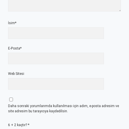
İsim*
E-Posta*
Web Sitesi
Daha sonraki yorumlarımda kullanılması için adım, e-posta adresim ve
site adresim bu tarayıcıya kaydedilsin.
6 + 2 kaçtır?
*