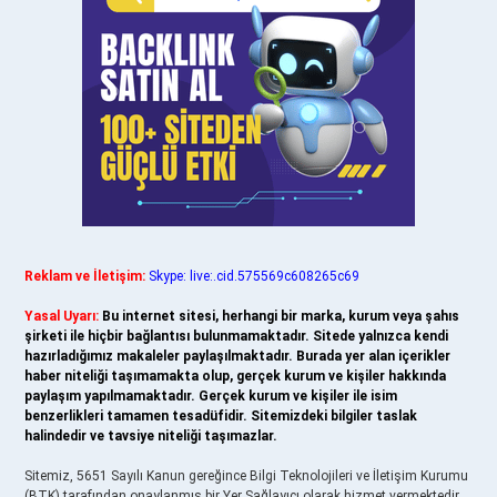
Reklam ve İletişim:
Skype: live:.cid.575569c608265c69
Yasal Uyarı:
Bu internet sitesi, herhangi bir marka, kurum veya şahıs
şirketi ile hiçbir bağlantısı bulunmamaktadır. Sitede yalnızca kendi
hazırladığımız makaleler paylaşılmaktadır. Burada yer alan içerikler
haber niteliği taşımamakta olup, gerçek kurum ve kişiler hakkında
paylaşım yapılmamaktadır. Gerçek kurum ve kişiler ile isim
benzerlikleri tamamen tesadüfidir. Sitemizdeki bilgiler taslak
halindedir ve tavsiye niteliği taşımazlar.
Sitemiz, 5651 Sayılı Kanun gereğince Bilgi Teknolojileri ve İletişim Kurumu
(BTK) tarafından onaylanmış bir Yer Sağlayıcı olarak hizmet vermektedir.