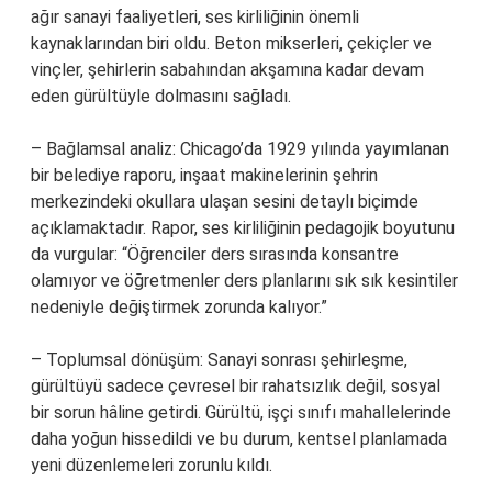
ağır sanayi faaliyetleri, ses kirliliğinin önemli
kaynaklarından biri oldu. Beton mikserleri, çekiçler ve
vinçler, şehirlerin sabahından akşamına kadar devam
eden gürültüyle dolmasını sağladı.
– Bağlamsal analiz: Chicago’da 1929 yılında yayımlanan
bir belediye raporu, inşaat makinelerinin şehrin
merkezindeki okullara ulaşan sesini detaylı biçimde
açıklamaktadır. Rapor, ses kirliliğinin pedagojik boyutunu
da vurgular: “Öğrenciler ders sırasında konsantre
olamıyor ve öğretmenler ders planlarını sık sık kesintiler
nedeniyle değiştirmek zorunda kalıyor.”
– Toplumsal dönüşüm: Sanayi sonrası şehirleşme,
gürültüyü sadece çevresel bir rahatsızlık değil, sosyal
bir sorun hâline getirdi. Gürültü, işçi sınıfı mahallelerinde
daha yoğun hissedildi ve bu durum, kentsel planlamada
yeni düzenlemeleri zorunlu kıldı.