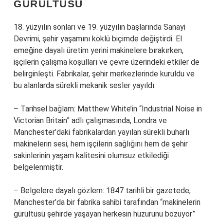
GÜRÜLTÜSÜ
18. yüzyılın sonları ve 19. yüzyılın başlarında Sanayi
Devrimi, şehir yaşamını köklü biçimde değiştirdi. El
emeğine dayalı üretim yerini makinelere bırakırken,
işçilerin çalışma koşulları ve çevre üzerindeki etkiler de
belirginleşti. Fabrikalar, şehir merkezlerinde kuruldu ve
bu alanlarda sürekli mekanik sesler yayıldı.
– Tarihsel bağlam: Matthew White’in “Industrial Noise in
Victorian Britain” adlı çalışmasında, Londra ve
Manchester’daki fabrikalardan yayılan sürekli buharlı
makinelerin sesi, hem işçilerin sağlığını hem de şehir
sakinlerinin yaşam kalitesini olumsuz etkilediği
belgelenmiştir.
– Belgelere dayalı gözlem: 1847 tarihli bir gazetede,
Manchester’da bir fabrika sahibi tarafından “makinelerin
gürültüsü şehirde yaşayan herkesin huzurunu bozuyor”