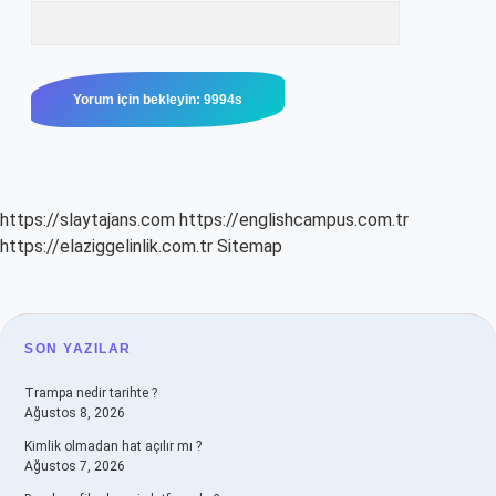
https://slaytajans.com
https://englishcampus.com.tr
https://elaziggelinlik.com.tr
Sitemap
SIDEBAR
SON YAZILAR
Trampa nedir tarihte ?
Ağustos 8, 2026
Kimlik olmadan hat açılır mı ?
Ağustos 7, 2026