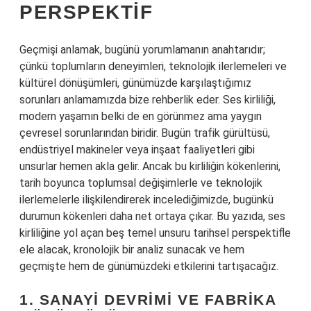
PERSPEKTIF
Geçmişi anlamak, bugünü yorumlamanın anahtarıdır;
çünkü toplumların deneyimleri, teknolojik ilerlemeleri ve
kültürel dönüşümleri, günümüzde karşılaştığımız
sorunları anlamamızda bize rehberlik eder. Ses kirliliği,
modern yaşamın belki de en görünmez ama yaygın
çevresel sorunlarından biridir. Bugün trafik gürültüsü,
endüstriyel makineler veya inşaat faaliyetleri gibi
unsurlar hemen akla gelir. Ancak bu kirliliğin kökenlerini,
tarih boyunca toplumsal değişimlerle ve teknolojik
ilerlemelerle ilişkilendirerek incelediğimizde, bugünkü
durumun kökenleri daha net ortaya çıkar. Bu yazıda, ses
kirliliğine yol açan beş temel unsuru tarihsel perspektifle
ele alacak, kronolojik bir analiz sunacak ve hem
geçmişte hem de günümüzdeki etkilerini tartışacağız.
1. SANAYI DEVRIMI VE FABRIKA