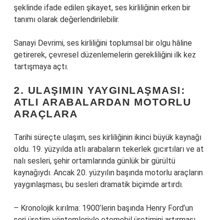
şeklinde ifade edilen şikayet, ses kirliliğinin erken bir
tanımı olarak değerlendirilebilir.
Sanayi Devrimi, ses kirliliğini toplumsal bir olgu hâline
getirerek, çevresel düzenlemelerin gerekliliğini ilk kez
tartışmaya açtı.
2. ULAŞIMIN YAYGINLAŞMASI:
ATLI ARABALARDAN MOTORLU
ARAÇLARA
Tarihi süreçte ulaşım, ses kirliliğinin ikinci büyük kaynağı
oldu. 19. yüzyılda atlı arabaların tekerlek gıcırtıları ve at
nalı sesleri, şehir ortamlarında günlük bir gürültü
kaynağıydı. Ancak 20. yüzyılın başında motorlu araçların
yaygınlaşması, bu sesleri dramatik biçimde artırdı.
– Kronolojik kırılma: 1900’lerin başında Henry Ford’un
seri üretim yöntemleriyle otomobil üretimini artırması,