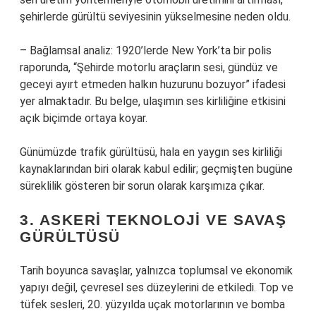
şehirlerde gürültü seviyesinin yükselmesine neden oldu.
– Bağlamsal analiz: 1920’lerde New York’ta bir polis
raporunda, “Şehirde motorlu araçların sesi, gündüz ve
geceyi ayırt etmeden halkın huzurunu bozuyor” ifadesi
yer almaktadır. Bu belge, ulaşımın ses kirliliğine etkisini
açık biçimde ortaya koyar.
Günümüzde trafik gürültüsü, hala en yaygın ses kirliliği
kaynaklarından biri olarak kabul edilir; geçmişten bugüne
süreklilik gösteren bir sorun olarak karşımıza çıkar.
3. ASKERI TEKNOLOJI VE SAVAŞ
GÜRÜLTÜSÜ
Tarih boyunca savaşlar, yalnızca toplumsal ve ekonomik
yapıyı değil, çevresel ses düzeylerini de etkiledi. Top ve
tüfek sesleri, 20. yüzyılda uçak motorlarının ve bomba