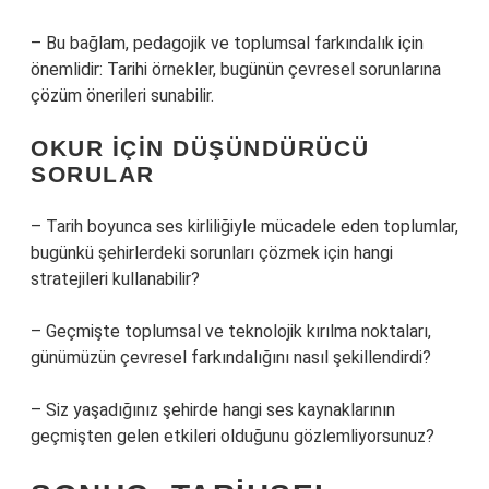
– Bu bağlam, pedagojik ve toplumsal farkındalık için
önemlidir: Tarihi örnekler, bugünün çevresel sorunlarına
çözüm önerileri sunabilir.
OKUR IÇIN DÜŞÜNDÜRÜCÜ
SORULAR
– Tarih boyunca ses kirliliğiyle mücadele eden toplumlar,
bugünkü şehirlerdeki sorunları çözmek için hangi
stratejileri kullanabilir?
– Geçmişte toplumsal ve teknolojik kırılma noktaları,
günümüzün çevresel farkındalığını nasıl şekillendirdi?
– Siz yaşadığınız şehirde hangi ses kaynaklarının
geçmişten gelen etkileri olduğunu gözlemliyorsunuz?