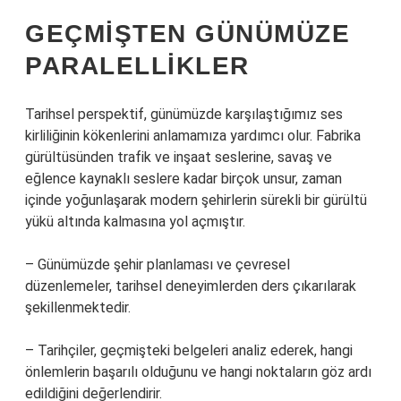
GEÇMIŞTEN GÜNÜMÜZE
PARALELLIKLER
Tarihsel perspektif, günümüzde karşılaştığımız ses
kirliliğinin kökenlerini anlamamıza yardımcı olur. Fabrika
gürültüsünden trafik ve inşaat seslerine, savaş ve
eğlence kaynaklı seslere kadar birçok unsur, zaman
içinde yoğunlaşarak modern şehirlerin sürekli bir gürültü
yükü altında kalmasına yol açmıştır.
– Günümüzde şehir planlaması ve çevresel
düzenlemeler, tarihsel deneyimlerden ders çıkarılarak
şekillenmektedir.
– Tarihçiler, geçmişteki belgeleri analiz ederek, hangi
önlemlerin başarılı olduğunu ve hangi noktaların göz ardı
edildiğini değerlendirir.