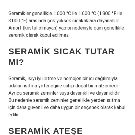
Seramikler genellikle 1.000 °C ile 1.600 °C (1.800 °F ile
3.000 °F) arasında çok yüksek sıcaklıklara dayanabilir.
Amorf (kristal olmayan) yapısı nedeniyle cam genellikle
seramik olarak kabul edilmez.
SERAMIK SICAK TUTAR
MI?
Seramik, ısıyı iyi iletme ve homojen bir ısı dağılımıyla
odaları ısıtma yeteneğine sahip doğal bir malzemedir.
Ayrıca seramik zeminler suya dayanıklı ve dayanıklıdır.
Bu nedenle seramik zeminler genellikle yerden ısıtma
için daha güvenli ve daha uygun bir seçenek olarak kabul
edilir.
SERAMIK ATEŞE