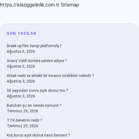
https://elaziggelinlik.com.tr
Sitemap
SIDEBAR
SON YAZILAR
Break up film hangi platformda ?
Ağustos 6, 2026
Avarız Vakfı kimlere yardım ediyor ?
Ağustos 5, 2026
Ahlak nedir ve ahlaklı bir insanın özellikleri nelerdir ?
Ağustos 3, 2026
50 yaşından sonra aşık olunur mu ?
Ağustos 3, 2026
Batuhan şu an nerede oynuyor ?
Temmuz 29, 2026
TTK denetimi nedir ?
Temmuz 29, 2026
Koç burcu aşık olursa nasıl davranır ?