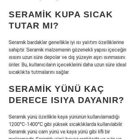
SERAMIK KUPA SICAK
TUTAR MI?
Seramik bardaklar genellikle iyi ısı yalıtım özelliklerine
sahiptir. Seramik malzemenin gözenekli yapısı içeceğin
ısısını uzun süre depolar ve dış yüzeyin aşırı ısınmasını
önler. Bu, kullanıcıların içeceklerini daha uzun süre ideal
sıcaklıkta tutmalarını sağlar.
SERAMIK YÜNÜ KAÇ
DERECE ISIYA DAYANIR?
Seramik yünü özellikle kaya yününün kullanılamadığı
1200°C-1400°C gibi yüksek sıcaklıklarda kullanılabilir.
Seramik yünü cam yünü ve kaya yünü gibi lifli bir