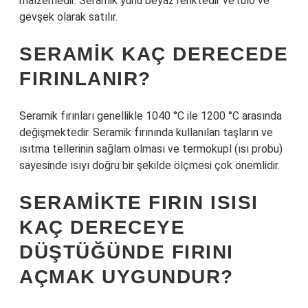
malzemedir. Seramik yünü beyaz renktedir ve rulo ve
gevşek olarak satılır.
SERAMIK KAÇ DERECEDE
FIRINLANIR?
Seramik fırınları genellikle 1040 °C ile 1200 °C arasında
değişmektedir. Seramik fırınında kullanılan taşların ve
ısıtma tellerinin sağlam olması ve termokupl (ısı probu)
sayesinde ısıyı doğru bir şekilde ölçmesi çok önemlidir.
SERAMIKTE FIRIN ISISI
KAÇ DERECEYE
DÜŞTÜĞÜNDE FIRINI
AÇMAK UYGUNDUR?