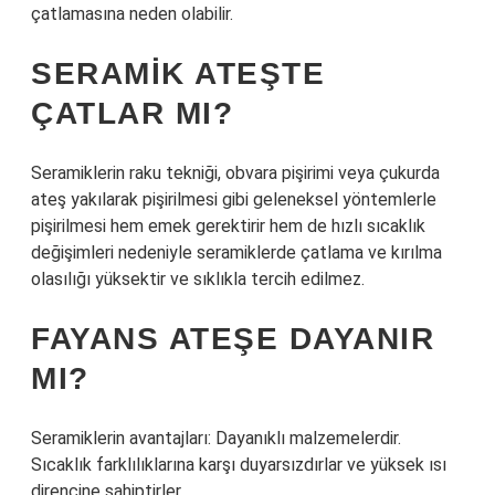
çatlamasına neden olabilir.
SERAMIK ATEŞTE
ÇATLAR MI?
Seramiklerin raku tekniği, obvara pişirimi veya çukurda
ateş yakılarak pişirilmesi gibi geleneksel yöntemlerle
pişirilmesi hem emek gerektirir hem de hızlı sıcaklık
değişimleri nedeniyle seramiklerde çatlama ve kırılma
olasılığı yüksektir ve sıklıkla tercih edilmez.
FAYANS ATEŞE DAYANIR
MI?
Seramiklerin avantajları: Dayanıklı malzemelerdir.
Sıcaklık farklılıklarına karşı duyarsızdırlar ve yüksek ısı
direncine sahiptirler.