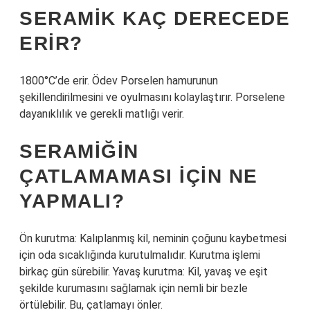
SERAMIK KAÇ DERECEDE
ERIR?
1800°C’de erir. Ödev Porselen hamurunun
şekillendirilmesini ve oyulmasını kolaylaştırır. Porselene
dayanıklılık ve gerekli matlığı verir.
SERAMIĞIN
ÇATLAMAMASI IÇIN NE
YAPMALI?
Ön kurutma: Kalıplanmış kil, neminin çoğunu kaybetmesi
için oda sıcaklığında kurutulmalıdır. Kurutma işlemi
birkaç gün sürebilir. Yavaş kurutma: Kil, yavaş ve eşit
şekilde kurumasını sağlamak için nemli bir bezle
örtülebilir. Bu, çatlamayı önler.