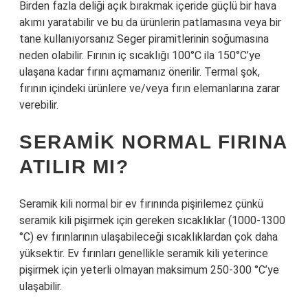
Birden fazla deliği açık bırakmak içeride güçlü bir hava
akımı yaratabilir ve bu da ürünlerin patlamasına veya bir
tane kullanıyorsanız Seger piramitlerinin soğumasına
neden olabilir. Fırının iç sıcaklığı 100°C ila 150°C’ye
ulaşana kadar fırını açmamanız önerilir. Termal şok,
fırının içindeki ürünlere ve/veya fırın elemanlarına zarar
verebilir.
SERAMIK NORMAL FIRINA
ATILIR MI?
Seramik kili normal bir ev fırınında pişirilemez çünkü
seramik kili pişirmek için gereken sıcaklıklar (1000-1300
°C) ev fırınlarının ulaşabileceği sıcaklıklardan çok daha
yüksektir. Ev fırınları genellikle seramik kili yeterince
pişirmek için yeterli olmayan maksimum 250-300 °C’ye
ulaşabilir.