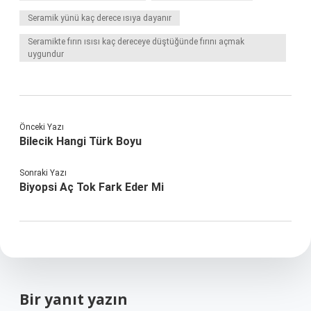
Seramik yünü kaç derece ısıya dayanır
Seramikte fırın ısısı kaç dereceye düştüğünde fırını açmak
uygundur
Önceki Yazı
Bilecik Hangi Türk Boyu
Sonraki Yazı
Biyopsi Aç Tok Fark Eder Mi
Bir yanıt yazın