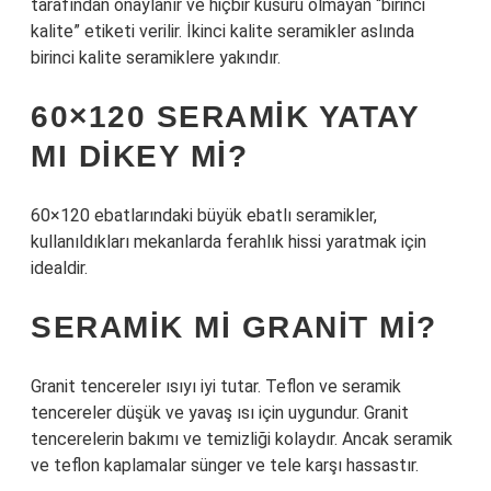
tarafından onaylanır ve hiçbir kusuru olmayan “birinci
kalite” etiketi verilir. İkinci kalite seramikler aslında
birinci kalite seramiklere yakındır.
60×120 SERAMIK YATAY
MI DIKEY MI?
60×120 ebatlarındaki büyük ebatlı seramikler,
kullanıldıkları mekanlarda ferahlık hissi yaratmak için
idealdir.
SERAMIK MI GRANIT MI?
Granit tencereler ısıyı iyi tutar. Teflon ve seramik
tencereler düşük ve yavaş ısı için uygundur. Granit
tencerelerin bakımı ve temizliği kolaydır. Ancak seramik
ve teflon kaplamalar sünger ve tele karşı hassastır.