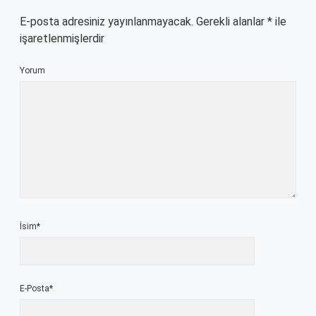
E-posta adresiniz yayınlanmayacak.
Gerekli alanlar
*
ile
işaretlenmişlerdir
Yorum
İsim*
E-Posta*