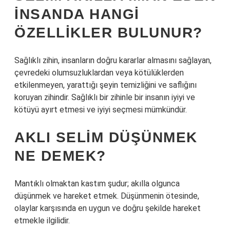
INSANDA HANGI
ÖZELLIKLER BULUNUR?
Sağlıklı zihin, insanların doğru kararlar almasını sağlayan,
çevredeki olumsuzluklardan veya kötülüklerden
etkilenmeyen, yarattığı şeyin temizliğini ve saflığını
koruyan zihindir. Sağlıklı bir zihinle bir insanın iyiyi ve
kötüyü ayırt etmesi ve iyiyi seçmesi mümkündür.
AKLI SELIM DÜŞÜNMEK
NE DEMEK?
Mantıklı olmaktan kastım şudur; akılla olgunca
düşünmek ve hareket etmek. Düşünmenin ötesinde,
olaylar karşısında en uygun ve doğru şekilde hareket
etmekle ilgilidir.