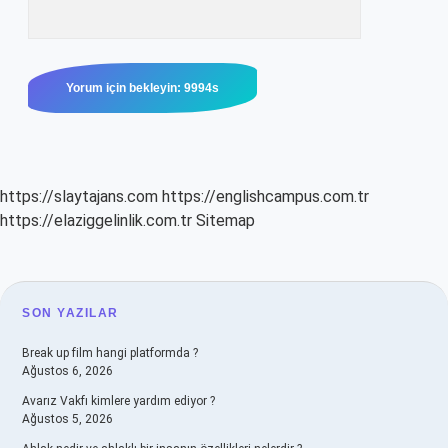
https://slaytajans.com
https://englishcampus.com.tr
https://elaziggelinlik.com.tr
Sitemap
SIDEBAR
SON YAZILAR
Break up film hangi platformda ?
Ağustos 6, 2026
Avarız Vakfı kimlere yardım ediyor ?
Ağustos 5, 2026