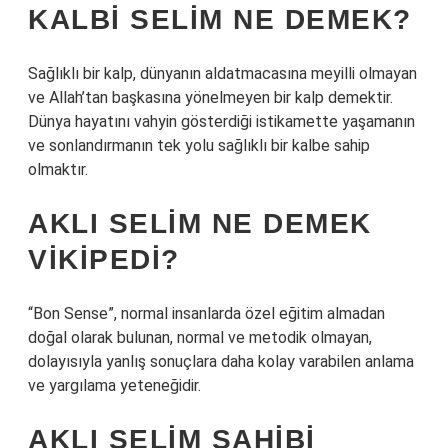
KALBI SELIM NE DEMEK?
Sağlıklı bir kalp, dünyanın aldatmacasına meyilli olmayan
ve Allah’tan başkasına yönelmeyen bir kalp demektir.
Dünya hayatını vahyin gösterdiği istikamette yaşamanın
ve sonlandırmanın tek yolu sağlıklı bir kalbe sahip
olmaktır.
AKLI SELIM NE DEMEK
VIKIPEDI?
“Bon Sense”, normal insanlarda özel eğitim almadan
doğal olarak bulunan, normal ve metodik olmayan,
dolayısıyla yanlış sonuçlara daha kolay varabilen anlama
ve yargılama yeteneğidir.
AKLI SELIM SAHIBI