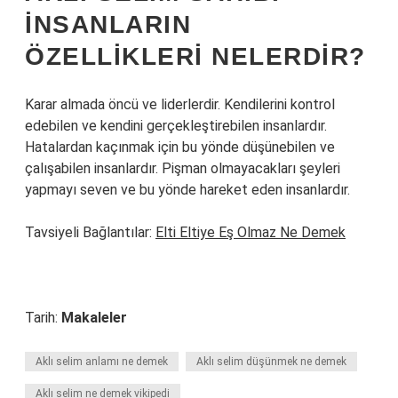
INSANLARIN
ÖZELLIKLERI NELERDIR?
Karar almada öncü ve liderlerdir. Kendilerini kontrol
edebilen ve kendini gerçekleştirebilen insanlardır.
Hatalardan kaçınmak için bu yönde düşünebilen ve
çalışabilen insanlardır. Pişman olmayacakları şeyleri
yapmayı seven ve bu yönde hareket eden insanlardır.
Tavsiyeli Bağlantılar:
Elti Eltiye Eş Olmaz Ne Demek
Tarih:
Makaleler
Aklı selim anlamı ne demek
Aklı selim düşünmek ne demek
Aklı selim ne demek vikipedi