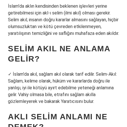
İslam’da aklın kendisinden beklenen işlevleri yerine
getirebilmesi için akl-ı selim (ilmi akıl) olması gerekir.
Selim akıl; insanın doğru kararlar almasını sağlayan, hiçbir
olumsuzluktan ve kötü çevreden etkilenmeyen,
yaratılışının temizliğini ve saflığını muhafaza eden akıldır.
SELIM AKIL NE ANLAMA
GELIR?
✓ İslam’da akıl, sağlam akıl olarak tarif edilir. Selim-Akıl:
Sağlam, kelime olarak, hüküm ve kararlarda doğru ile
yanlışı, iyi ile kötüyü ayırt edebilme yeteneği anlamına
gelir. Vahiy olmasa bile, etrafını sağlam akılla
gözlemleyerek ve bakarak Yaratıcısını bulur.
AKLI SELIM ANLAMI NE
DEMEK?