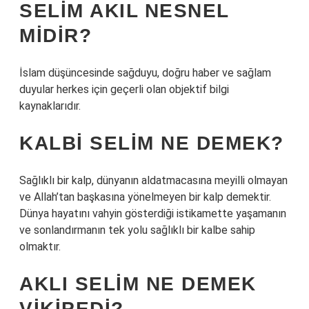
SELIM AKIL NESNEL
MIDIR?
İslam düşüncesinde sağduyu, doğru haber ve sağlam
duyular herkes için geçerli olan objektif bilgi
kaynaklarıdır.
KALBI SELIM NE DEMEK?
Sağlıklı bir kalp, dünyanın aldatmacasına meyilli olmayan
ve Allah’tan başkasına yönelmeyen bir kalp demektir.
Dünya hayatını vahyin gösterdiği istikamette yaşamanın
ve sonlandırmanın tek yolu sağlıklı bir kalbe sahip
olmaktır.
AKLI SELIM NE DEMEK
VIKIPEDI?