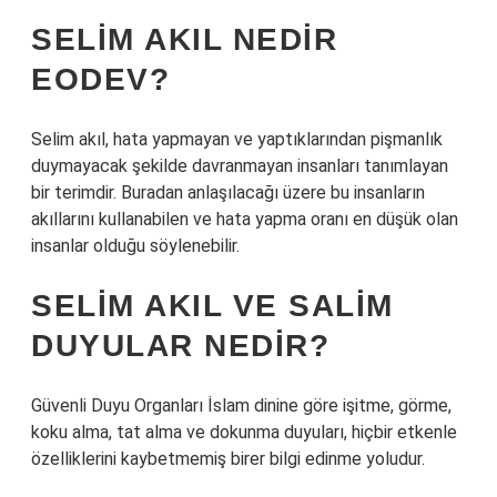
SELIM AKIL NEDIR
EODEV?
Selim akıl, hata yapmayan ve yaptıklarından pişmanlık
duymayacak şekilde davranmayan insanları tanımlayan
bir terimdir. Buradan anlaşılacağı üzere bu insanların
akıllarını kullanabilen ve hata yapma oranı en düşük olan
insanlar olduğu söylenebilir.
SELIM AKIL VE SALIM
DUYULAR NEDIR?
Güvenli Duyu Organları İslam dinine göre işitme, görme,
koku alma, tat alma ve dokunma duyuları, hiçbir etkenle
özelliklerini kaybetmemiş birer bilgi edinme yoludur.