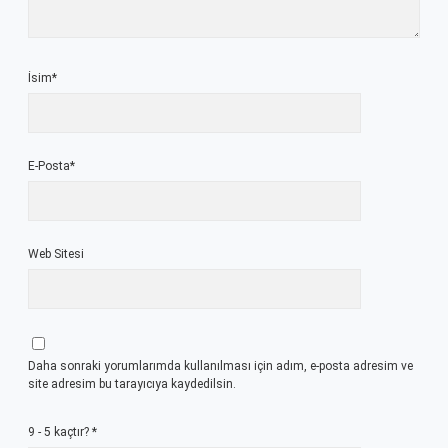
İsim*
E-Posta*
Web Sitesi
Daha sonraki yorumlarımda kullanılması için adım, e-posta adresim ve
site adresim bu tarayıcıya kaydedilsin.
9 - 5 kaçtır?
*