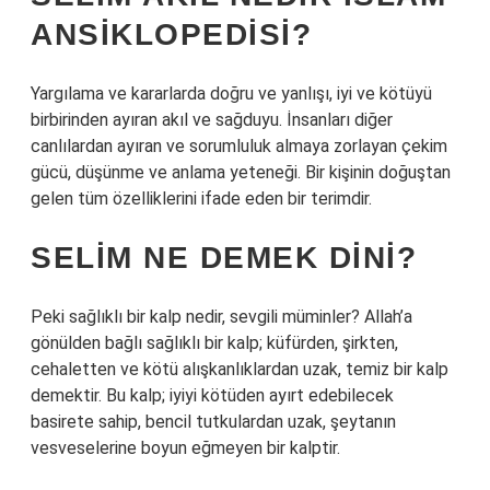
ANSIKLOPEDISI?
Yargılama ve kararlarda doğru ve yanlışı, iyi ve kötüyü
birbirinden ayıran akıl ve sağduyu. İnsanları diğer
canlılardan ayıran ve sorumluluk almaya zorlayan çekim
gücü, düşünme ve anlama yeteneği. Bir kişinin doğuştan
gelen tüm özelliklerini ifade eden bir terimdir.
SELIM NE DEMEK DINI?
Peki sağlıklı bir kalp nedir, sevgili müminler? Allah’a
gönülden bağlı sağlıklı bir kalp; küfürden, şirkten,
cehaletten ve kötü alışkanlıklardan uzak, temiz bir kalp
demektir. Bu kalp; iyiyi kötüden ayırt edebilecek
basirete sahip, bencil tutkulardan uzak, şeytanın
vesveselerine boyun eğmeyen bir kalptir.