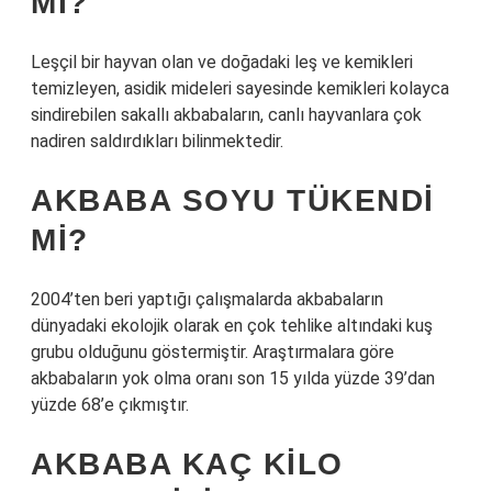
MI?
Leşçil bir hayvan olan ve doğadaki leş ve kemikleri
temizleyen, asidik mideleri sayesinde kemikleri kolayca
sindirebilen sakallı akbabaların, canlı hayvanlara çok
nadiren saldırdıkları bilinmektedir.
AKBABA SOYU TÜKENDI
MI?
2004’ten beri yaptığı çalışmalarda akbabaların
dünyadaki ekolojik olarak en çok tehlike altındaki kuş
grubu olduğunu göstermiştir. Araştırmalara göre
akbabaların yok olma oranı son 15 yılda yüzde 39’dan
yüzde 68’e çıkmıştır.
AKBABA KAÇ KILO