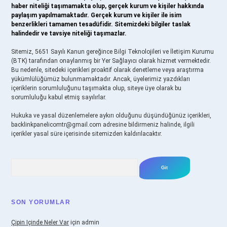
haber niteliği taşımamakta olup, gerçek kurum ve kişiler hakkında
paylaşım yapılmamaktadır. Gerçek kurum ve kişiler ile isim
benzerlikleri tamamen tesadüfidir. Sitemizdeki bilgiler taslak
halindedir ve tavsiye niteliği taşımazlar.
Sitemiz, 5651 Sayılı Kanun gereğince Bilgi Teknolojileri ve İletişim Kurumu
(BTK) tarafından onaylanmış bir Yer Sağlayıcı olarak hizmet vermektedir.
Bu nedenle, sitedeki içerikleri proaktif olarak denetleme veya araştırma
yükümlülüğümüz bulunmamaktadır. Ancak, üyelerimiz yazdıkları
içeriklerin sorumluluğunu taşımakta olup, siteye üye olarak bu
sorumluluğu kabul etmiş sayılırlar.
Hukuka ve yasal düzenlemelere aykırı olduğunu düşündüğünüz içerikleri,
backlinkpanelicomtr@gmail.com
adresine bildirmeniz halinde, ilgili
içerikler yasal süre içerisinde sitemizden kaldırılacaktır.
Arama
SON YORUMLAR
Çipin Içinde Neler Var
için
admin