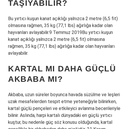
TAŞIYABILIR?
Bu yırtıcı kuşun kanat açıklığı yalnızca 2 metre (6,5 fit)
olmasına rağmen, 35 kg (77,1 lbs) ağırlığa kadar olan
hayvanları avlayabilir.9 Temmuz 2019Bu yırtıcı kuşun
kanat açıklığı yalnızca 2 metre (6,5 fit) olmasına
rağmen, 35 kg (77,1 lbs) ağırlığa kadar olan hayvanları
avlayabilir.
KARTAL MI DAHA GÜÇLÜ
AKBABA MI?
Akbaba, uzun süreler boyunca havada süzülme ve leşleri
uzak mesafelerden tespit etme yeteneğiyle bilinirken,
kartal güçlü pençeleri ve etkileyici avlanma becerileriyle
bilinir. Aslında, harpi kartalı dünyadaki en güçlü yırtıcı
kuştur, bu nedenle güç söz konusu olduğunda, kartal