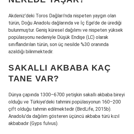
Akdeniz’deki Toros Dağları’nda nispeten yaygın olan
türün, Doğu Anadolu dağlarında ve İç Ege’de de ürediği
bulunmuştur. Geniş küresel dağılımı ve nispeten yüksek
popülasyonu nedeniyle Düşük Endişe (LC) olarak
sınıflandırılan türün, son üç nesilde %30 oranında
azaldığı bilinmektedir.
SAKALLI AKBABA KAÇ
TANE VAR?
Dünya çapında 1300–6700 yetişkin sakallı akbaba bireyi
olduğu ve Türkiye’deki tahmini popülasyonun 160–200
çift olduğu tahmin edilmektedir (BirdLife, 2015b).
Anadolu’da dağılım gösteren üçüncü akbaba türü kızıl
akbabadır (Gyps fulvus).