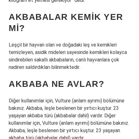
kilogram et yemesi gerekiyor” dedi.
AKBABALAR KEMIK YER
MI?
Leşçil bir hayvan olan ve doğadaki leş ve kemikleri
temizleyen, asidik mideleri sayesinde kemikleri kolayca
sindirebilen sakallı akbabaların, canlı hayvanlara çok
nadiren saldırdıkları bilinmektedir.
AKBABA NE AVLAR?
Diğer kullanımlar için, Vulture (anlam ayrımı) bölümüne
bakınız. Akbaba, leşle beslenen bir yırtıcı kuştur. 23
yaşayan akbaba türü (akbabalar dahil) vardır. Diğer
kullanımlar için, Vulture (anlam ayrımı) bölümüne bakınız.
Akbaba, leşle beslenen bir yırtıcı kuştur. 23 yaşayan
akbaba türü (akbabalar dahil) vardır.