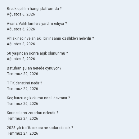
SIDEBAR
Break up film hangi platformda ?
Ağustos 6, 2026
Avarız Vakfı kimlere yardım ediyor ?
Ağustos 5, 2026
Ahlak nedir ve ahlaklı bir insanın özellikleri nelerdir ?
Ağustos 3, 2026
50 yaşından sonra aşık olunur mu ?
Ağustos 3, 2026
Batuhan şu an nerede oynuyor ?
Temmuz 29, 2026
TTK denetimi nedir ?
Temmuz 29, 2026
Koç burcu aşık olursa nasıl davranır ?
Temmuz 26, 2026
Karıncaların zararları nelerdir ?
Temmuz 24, 2026
2025 yılı trafik cezası ne kadar olacak ?
Temmuz 24, 2026