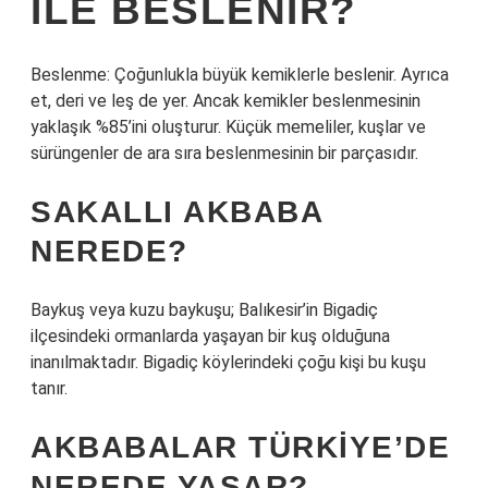
ILE BESLENIR?
Beslenme: Çoğunlukla büyük kemiklerle beslenir. Ayrıca
et, deri ve leş de yer. Ancak kemikler beslenmesinin
yaklaşık %85’ini oluşturur. Küçük memeliler, kuşlar ve
sürüngenler de ara sıra beslenmesinin bir parçasıdır.
SAKALLI AKBABA
NEREDE?
Baykuş veya kuzu baykuşu; Balıkesir’in Bigadiç
ilçesindeki ormanlarda yaşayan bir kuş olduğuna
inanılmaktadır. Bigadiç köylerindeki çoğu kişi bu kuşu
tanır.
AKBABALAR TÜRKIYE’DE
NEREDE YAŞAR?