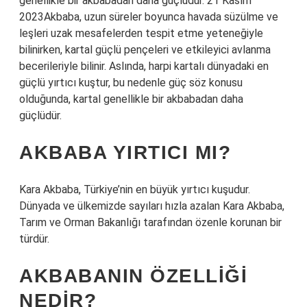
genellikle bir akbabadan daha güçlüdür. 21 Kasım
2023Akbaba, uzun süreler boyunca havada süzülme ve
leşleri uzak mesafelerden tespit etme yeteneğiyle
bilinirken, kartal güçlü pençeleri ve etkileyici avlanma
becerileriyle bilinir. Aslında, harpi kartalı dünyadaki en
güçlü yırtıcı kuştur, bu nedenle güç söz konusu
olduğunda, kartal genellikle bir akbabadan daha
güçlüdür.
AKBABA YIRTICI MI?
Kara Akbaba, Türkiye’nin en büyük yırtıcı kuşudur.
Dünyada ve ülkemizde sayıları hızla azalan Kara Akbaba,
Tarım ve Orman Bakanlığı tarafından özenle korunan bir
türdür.
AKBABANIN ÖZELLIĞI
NEDIR?