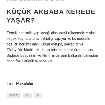
KÜÇÜK AKBABA NEREDE
YAŞAR?
Termik santralin yapılacağı alan, nesli tükenmekte olan
birçok kuş türüne ev sahipliği yapıyor ve bu nedenle
bazıları koruma alanı. Doğu Avrupa, Balkanlar ve
Türkiye’de küçük akbabalar için en önemli üreme alanı.
Sadece Beypazarı ve Nallıhan’da tüm Balkanlar’dakinden
daha fazla küçük akbaba var.
Tarih:
Makaleler
akbaba
ku
ve