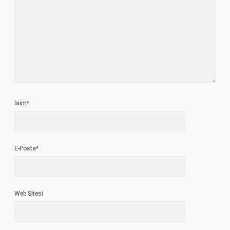
İsim*
E-Posta*
Web Sitesi