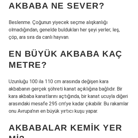
AKBABA NE SEVER?
Beslenme. Çoğunun yiyecek seçme alışkanlığı
olmadığından, genelde buldukları her şeyi yerler; leş,
çöp, ara sıra da canlı hayvan.
EN BÜYÜK AKBABA KAÇ
METRE?
Uzunluğu 100 ila 110 cm arasında değişen kara
akbabanın gerçek şöhreti kanat açıklığına bağlıdır. Bir
kara akbaba kanatlarını açtığında, bir kanat ucuyla diğeri
arasındaki mesafe 295 cm’ye kadar çıkabilir. Bu rakamlar
onu Avrupa’nın en büyük yırtıcı kuşu yapar.
AKBABALAR KEMIK YER