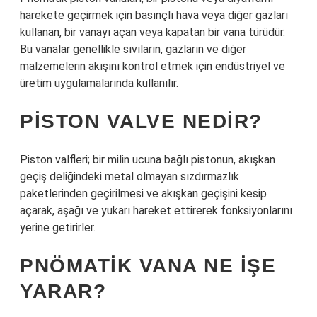
harekete geçirmek için basınçlı hava veya diğer gazları
kullanan, bir vanayı açan veya kapatan bir vana türüdür.
Bu vanalar genellikle sıvıların, gazların ve diğer
malzemelerin akışını kontrol etmek için endüstriyel ve
üretim uygulamalarında kullanılır.
PISTON VALVE NEDIR?
Piston valfleri; bir milin ucuna bağlı pistonun, akışkan
geçiş deliğindeki metal olmayan sızdırmazlık
paketlerinden geçirilmesi ve akışkan geçişini kesip
açarak, aşağı ve yukarı hareket ettirerek fonksiyonlarını
yerine getirirler.
PNÖMATIK VANA NE IŞE
YARAR?