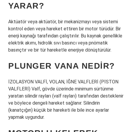
YARAR?
Aktüatör veya aktüatör, bir mekanizmayı veya sistemi
kontrol eden veya hareket ettiren bir motor türüdür. Bir
enerji kaynağı tarafından çalıştırılır. Bu kaynak genellikle
elektrik akımı, hidrolik sıvı basıncı veya pnömatik
basınçtır ve bir tür hareketle enerjiye dönüştürülür.
PLUNGER VANA NEDIR?
İZOLASYON VALFİ, VOLAN, İĞNE VALFLERİ (PİSTON
VALFLERİ) Valf, gövde üzerinde minimum sürtünme
yaratan silindir rayları (valf rayları) tarafından desteklenir
ve böylece dengeli hareket sağlanır. Silindirin
(kanatçığın) küçük bir hareketi ile bile ince ayarlar
yapmak uygundur.