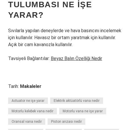
TULUMBASI NE IŞE
YARAR?
Sıvılarla yapılan deneylerde ve hava basıncını incelemek
için kullanılır. Havasız bir ortam yaratmak için kullanılır.
Açık bir cam kavanozla kullanılır.
Tavsiyeli Bağlantılar:
Beyaz Balın Özelliği Nedir
Tarih:
Makaleler
Actuator ne işe yarar
Elektrik aktüatörlü vana nedir
Motorlu kelebek vana nedir
Motorlu vana ne işe yarar
Oransal vana nedir
Piston arızası nedir