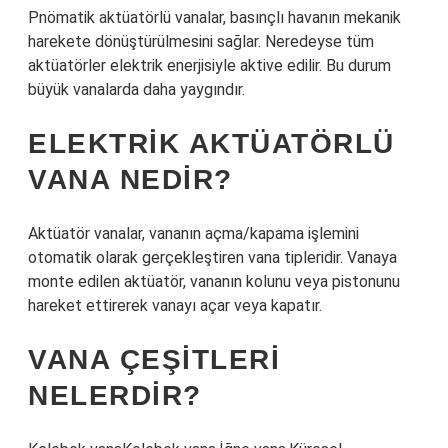
Pnömatik aktüatörlü vanalar, basınçlı havanın mekanik
harekete dönüştürülmesini sağlar. Neredeyse tüm
aktüatörler elektrik enerjisiyle aktive edilir. Bu durum
büyük vanalarda daha yaygındır.
ELEKTRIK AKTÜATÖRLÜ
VANA NEDIR?
Aktüatör vanalar, vananın açma/kapama işlemini
otomatik olarak gerçekleştiren vana tipleridir. Vanaya
monte edilen aktüatör, vananın kolunu veya pistonunu
hareket ettirerek vanayı açar veya kapatır.
VANA ÇEŞITLERI
NELERDIR?