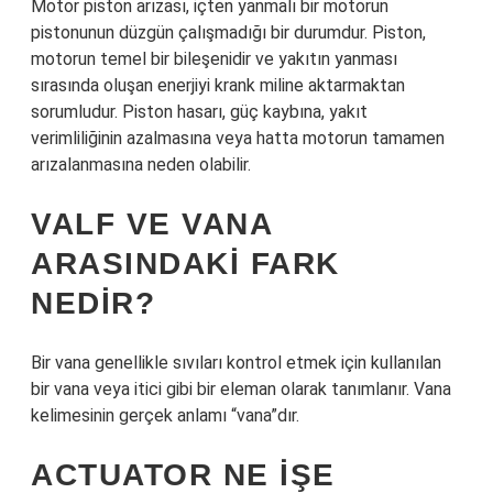
Motor piston arızası, içten yanmalı bir motorun
pistonunun düzgün çalışmadığı bir durumdur. Piston,
motorun temel bir bileşenidir ve yakıtın yanması
sırasında oluşan enerjiyi krank miline aktarmaktan
sorumludur. Piston hasarı, güç kaybına, yakıt
verimliliğinin azalmasına veya hatta motorun tamamen
arızalanmasına neden olabilir.
VALF VE VANA
ARASINDAKI FARK
NEDIR?
Bir vana genellikle sıvıları kontrol etmek için kullanılan
bir vana veya itici gibi bir eleman olarak tanımlanır. Vana
kelimesinin gerçek anlamı “vana”dır.
ACTUATOR NE IŞE