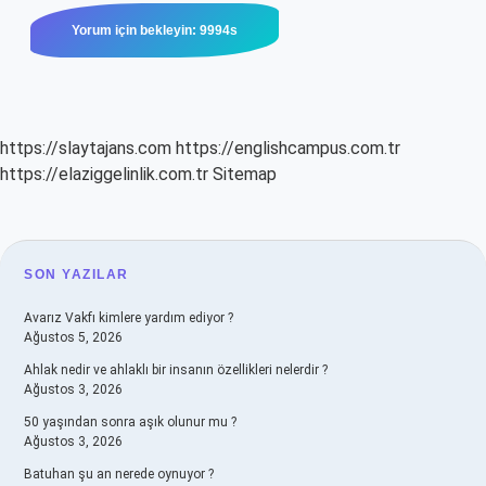
https://slaytajans.com
https://englishcampus.com.tr
https://elaziggelinlik.com.tr
Sitemap
SIDEBAR
SON YAZILAR
Avarız Vakfı kimlere yardım ediyor ?
Ağustos 5, 2026
Ahlak nedir ve ahlaklı bir insanın özellikleri nelerdir ?
Ağustos 3, 2026
50 yaşından sonra aşık olunur mu ?
Ağustos 3, 2026
Batuhan şu an nerede oynuyor ?