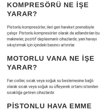
KOMPRESÖRÜ NE IŞE
YARAR?
Pistonlu kompresörler, ileri geri hareket prensibiyle
çalışır. Pistonlu kompresörler olarak da adlandırılan bu
makineler, pozitif deplasmanlı cihazlardır, yani havayı
sıkıştırmak için içindeki basıncı artırırlar.
MOTORLU VANA NE IŞE
YARAR?
Fan coiller, sıcak veya soğuk su beslemesine bağlı
olarak sıcak veya soğuk su üfleyerek ortamı istenilen
sıcaklığa getiren cihazlardır.
PISTONLU HAVA EMME