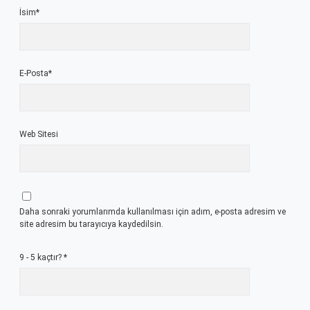
İsim*
E-Posta*
Web Sitesi
Daha sonraki yorumlarımda kullanılması için adım, e-posta adresim ve
site adresim bu tarayıcıya kaydedilsin.
9 - 5 kaçtır?
*