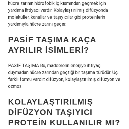
hücre zarının hidrofobik iç kısmından geçmek için
yardıma ihtiyacı vardır. Kolaylaştırılmış difüzyonda
moleküller, kanallar ve taşıyıcılar gibi proteinlerin
yardımıyla hücre zarını geçer.
PASIF TAŞIMA KAÇA
AYRILIR ISIMLERI?
PASİF TAŞIMA Bu, maddelerin enerjiye ihtiyaç
duymadan hücre zarından geçtiği bir taşıma türüdür. Üç
farklı formu vardır: difüzyon, kolaylaştırılmış difüzyon ve
ozmoz.
KOLAYLAŞTIRILMIŞ
DIFÜZYON TAŞIYICI
PROTEIN KULLANILIR MI?