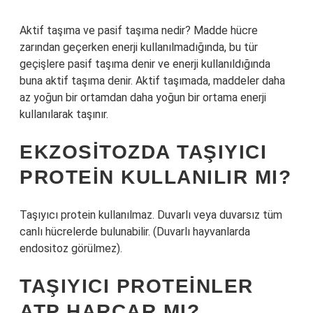
Aktif taşıma ve pasif taşıma nedir? Madde hücre
zarından geçerken enerji kullanılmadığında, bu tür
geçişlere pasif taşıma denir ve enerji kullanıldığında
buna aktif taşıma denir. Aktif taşımada, maddeler daha
az yoğun bir ortamdan daha yoğun bir ortama enerji
kullanılarak taşınır.
EKZOSITOZDA TAŞIYICI
PROTEIN KULLANILIR MI?
Taşıyıcı protein kullanılmaz. Duvarlı veya duvarsız tüm
canlı hücrelerde bulunabilir. (Duvarlı hayvanlarda
endositoz görülmez).
TAŞIYICI PROTEINLER
ATP HARCAR MI?