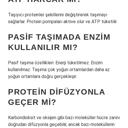
Taşıyıcı proteinler şekillerini değiştirerek taşımayı
sağlarlar. Protein pompaları aktive olur ve ATP tüketilir.
PASIF TAŞIMADA ENZIM
KULLANILIR MI?
Pasif taşıma özellikleri: Enerji tüketilmez. Enzim
kullanılmaz. Taşıma çok yoğun ortamlardan daha az
yoğun ortamlara doğru gerçekleşir.
PROTEIN DIFÜZYONLA
GEÇER MI?
Karbondioksit ve oksijen gibi bazı moleküller hücre zarını
doğrudan difüzyonla geçebilir, ancak bazı moleküllerin