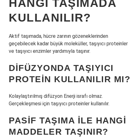
HANGI TAŞIMADA
KULLANILIR?
Aktif taşımada, hücre zarının gözeneklerinden
geçebilecek kadar büyük moleküller, taşıyıcı proteinler
ve taşıyıcı enzimler yardımıyla taşınır.
DIFÜZYONDA TAŞIYICI
PROTEIN KULLANILIR MI?
Kolaylaştırılmış difüzyon Enerji israfı olmaz.
Gerçekleşmesi için taşıyıcı proteinler kullanılır.
PASIF TAŞIMA ILE HANGI
MADDELER TAŞINIR?