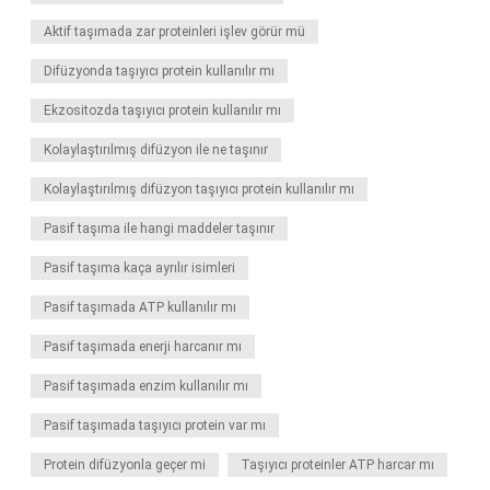
Aktif taşımada zar proteinleri işlev görür mü
Difüzyonda taşıyıcı protein kullanılır mı
Ekzositozda taşıyıcı protein kullanılır mı
Kolaylaştırılmış difüzyon ile ne taşınır
Kolaylaştırılmış difüzyon taşıyıcı protein kullanılır mı
Pasif taşıma ile hangi maddeler taşınır
Pasif taşıma kaça ayrılır isimleri
Pasif taşımada ATP kullanılır mı
Pasif taşımada enerji harcanır mı
Pasif taşımada enzim kullanılır mı
Pasif taşımada taşıyıcı protein var mı
Protein difüzyonla geçer mi
Taşıyıcı proteinler ATP harcar mı