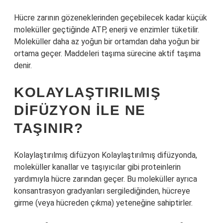
Hücre zarının gözeneklerinden geçebilecek kadar küçük
moleküller geçtiğinde ATP, enerji ve enzimler tüketilir.
Moleküller daha az yoğun bir ortamdan daha yoğun bir
ortama geçer. Maddeleri taşıma sürecine aktif taşıma
denir.
KOLAYLAŞTIRILMIŞ
DIFÜZYON ILE NE
TAŞINIR?
Kolaylaştırılmış difüzyon Kolaylaştırılmış difüzyonda,
moleküller kanallar ve taşıyıcılar gibi proteinlerin
yardımıyla hücre zarından geçer. Bu moleküller ayrıca
konsantrasyon gradyanları sergilediğinden, hücreye
girme (veya hücreden çıkma) yeteneğine sahiptirler.