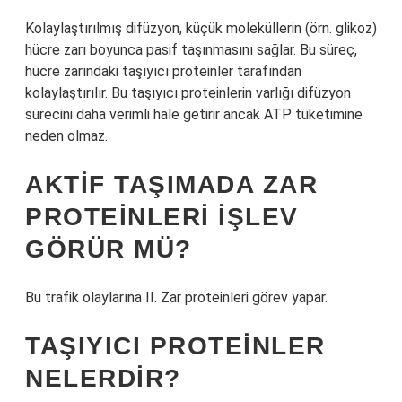
Kolaylaştırılmış difüzyon, küçük moleküllerin (örn. glikoz)
hücre zarı boyunca pasif taşınmasını sağlar. Bu süreç,
hücre zarındaki taşıyıcı proteinler tarafından
kolaylaştırılır. Bu taşıyıcı proteinlerin varlığı difüzyon
sürecini daha verimli hale getirir ancak ATP tüketimine
neden olmaz.
AKTIF TAŞIMADA ZAR
PROTEINLERI IŞLEV
GÖRÜR MÜ?
Bu trafik olaylarına II. Zar proteinleri görev yapar.
TAŞIYICI PROTEINLER
NELERDIR?