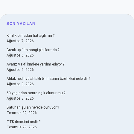
SIDEBAR
SON YAZILAR
Kimlik olmadan hat açılır mı ?
Ağustos 7, 2026
Break up film hangi platformda ?
Ağustos 6, 2026
Avarız Vakfı kimlere yardım ediyor ?
Ağustos 5, 2026
Ahlak nedir ve ahlaklı bir insanın özellikleri nelerdir ?
Ağustos 3, 2026
50 yaşından sonra aşık olunur mu ?
Ağustos 3, 2026
Batuhan şu an nerede oynuyor ?
Temmuz 29, 2026
TTK denetimi nedir ?
Temmuz 29, 2026