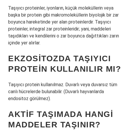
Taşıyıcı proteinler, iyonların, küçük moleküllerin veya
başka bir protein gibi makromoleküllerin biyolojik bir zar
boyunca hareketinde yer alan proteinlerdir. Taşıyıcı
proteinler, integral zar proteinleridir; yani, maddeleri
taşıdıkları ve kendilerini o zar boyunca dağıttıkları zarın
içinde yer alırlar.
EKZOSITOZDA TAŞIYICI
PROTEIN KULLANILIR MI?
Taşıyıcı protein kullanılmaz. Duvarlı veya duvarsız tüm
canlı hücrelerde bulunabilir. (Duvarlı hayvanlarda
endositoz görülmez).
AKTIF TAŞIMADA HANGI
MADDELER TAŞINIR?