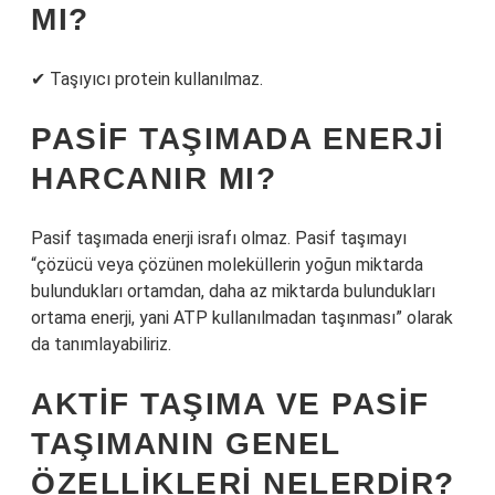
MI?
✔ Taşıyıcı protein kullanılmaz.
PASIF TAŞIMADA ENERJI
HARCANIR MI?
Pasif taşımada enerji israfı olmaz. Pasif taşımayı
“çözücü veya çözünen moleküllerin yoğun miktarda
bulundukları ortamdan, daha az miktarda bulundukları
ortama enerji, yani ATP kullanılmadan taşınması” olarak
da tanımlayabiliriz.
AKTIF TAŞIMA VE PASIF
TAŞIMANIN GENEL
ÖZELLIKLERI NELERDIR?