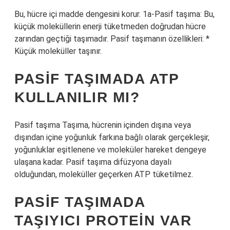
Bu, hücre içi madde dengesini korur. 1a-Pasif taşıma: Bu,
küçük moleküllerin enerji tüketmeden doğrudan hücre
zarından geçtiği taşımadır. Pasif taşımanın özellikleri: *
Küçük moleküller taşınır.
PASIF TAŞIMADA ATP
KULLANILIR MI?
Pasif taşıma Taşıma, hücrenin içinden dışına veya
dışından içine yoğunluk farkına bağlı olarak gerçekleşir,
yoğunluklar eşitlenene ve moleküler hareket dengeye
ulaşana kadar. Pasif taşıma difüzyona dayalı
olduğundan, moleküller geçerken ATP tüketilmez.
PASIF TAŞIMADA
TAŞIYICI PROTEIN VAR