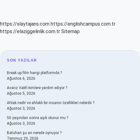
https://slaytajans.com
https://englishcampus.com.tr
https://elaziggelinlik.com.tr
Sitemap
SIDEBAR
SON YAZILAR
Break up film hangi platformda ?
Ağustos 6, 2026
Avarız Vakfı kimlere yardım ediyor ?
Ağustos 5, 2026
Ahlak nedir ve ahlaklı bir insanın özellikleri nelerdir ?
Ağustos 3, 2026
50 yaşından sonra aşık olunur mu ?
Ağustos 3, 2026
Batuhan şu an nerede oynuyor ?
Temmuz 29, 2026