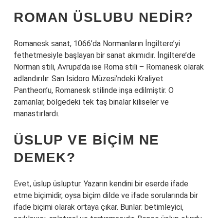
ROMAN ÜSLUBU NEDIR?
Romanesk sanat, 1066’da Normanların İngiltere’yi
fethetmesiyle başlayan bir sanat akımıdır. İngiltere’de
Norman stili, Avrupa’da ise Roma stili – Romanesk olarak
adlandırılır. San Isidoro Müzesi’ndeki Kraliyet
Pantheon’u, Romanesk stilinde inşa edilmiştir. O
zamanlar, bölgedeki tek taş binalar kiliseler ve
manastırlardı.
ÜSLUP VE BIÇIM NE
DEMEK?
Evet, üslup üsluptur. Yazarın kendini bir eserde ifade
etme biçimidir, oysa biçim dilde ve ifade sorularında bir
ifade biçimi olarak ortaya çıkar. Bunlar: betimleyici,