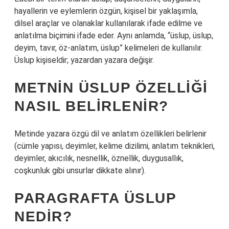
hayallerin ve eylemlerin özgün, kişisel bir yaklaşımla,
dilsel araçlar ve olanaklar kullanılarak ifade edilme ve
anlatılma biçimini ifade eder. Aynı anlamda, “üslup, üslup,
deyim, tavır, öz-anlatım, üslup” kelimeleri de kullanılır.
Üslup kişiseldir; yazardan yazara değişir.
METNIN ÜSLUP ÖZELLIĞI
NASIL BELIRLENIR?
Metinde yazara özgü dil ve anlatım özellikleri belirlenir
(cümle yapısı, deyimler, kelime dizilimi, anlatım teknikleri,
deyimler, akıcılık, nesnellik, öznellik, duygusallık,
coşkunluk gibi unsurlar dikkate alınır).
PARAGRAFTA ÜSLUP
NEDIR?