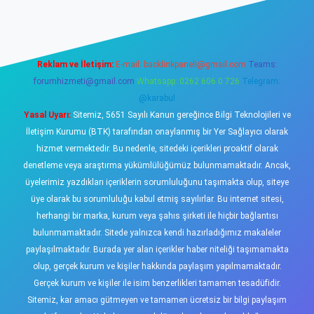
Reklam ve İletişim:
E-mail:
backlinkpaneli@gmail.com
Teams:
forumhizmeti@gmail.com
Whatsapp: 0262 606 0 726
Telegram:
@karabul
Yasal Uyarı:
Sitemiz, 5651 Sayılı Kanun gereğince Bilgi Teknolojileri ve
İletişim Kurumu (BTK) tarafından onaylanmış bir Yer Sağlayıcı olarak
hizmet vermektedir. Bu nedenle, sitedeki içerikleri proaktif olarak
denetleme veya araştırma yükümlülüğümüz bulunmamaktadır. Ancak,
üyelerimiz yazdıkları içeriklerin sorumluluğunu taşımakta olup, siteye
üye olarak bu sorumluluğu kabul etmiş sayılırlar. Bu internet sitesi,
herhangi bir marka, kurum veya şahıs şirketi ile hiçbir bağlantısı
bulunmamaktadır. Sitede yalnızca kendi hazırladığımız makaleler
paylaşılmaktadır. Burada yer alan içerikler haber niteliği taşımamakta
olup, gerçek kurum ve kişiler hakkında paylaşım yapılmamaktadır.
Gerçek kurum ve kişiler ile isim benzerlikleri tamamen tesadüfidir.
Sitemiz, kar amacı gütmeyen ve tamamen ücretsiz bir bilgi paylaşım