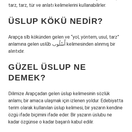
tarz, tarz, tür ve anlatı kelimelerini kullanabilirler.
ÜSLUP KÖKÜ NEDIR?
Arapça slb kökünden gelen ve “yol, yöntem, usul, tarz”
anlamına gelen uslūb أُسْلُوب kelimesinden alınmış bir
alıntıdır.
GÜZEL ÜSLUP NE
DEMEK?
Dilimize Arapçadan gelen üslup kelimesinin sözlük
anlamı, bir amaca ulaşmak için izlenen yoldur. Edebiyatta
terim olarak kullanılan üslup kelimesi, bir yazarın kendine
özgü ifade biçimini ifade eder. Bir yazarın üslubu ne
kadar özgünse o kadar başarılı kabul edilir.