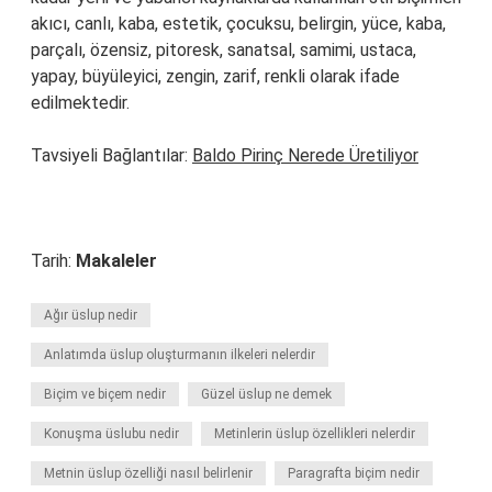
akıcı, canlı, kaba, estetik, çocuksu, belirgin, yüce, kaba,
parçalı, özensiz, pitoresk, sanatsal, samimi, ustaca,
yapay, büyüleyici, zengin, zarif, renkli olarak ifade
edilmektedir.
Tavsiyeli Bağlantılar:
Baldo Pirinç Nerede Üretiliyor
Tarih:
Makaleler
Ağır üslup nedir
Anlatımda üslup oluşturmanın ilkeleri nelerdir
Biçim ve biçem nedir
Güzel üslup ne demek
Konuşma üslubu nedir
Metinlerin üslup özellikleri nelerdir
Metnin üslup özelliği nasıl belirlenir
Paragrafta biçim nedir