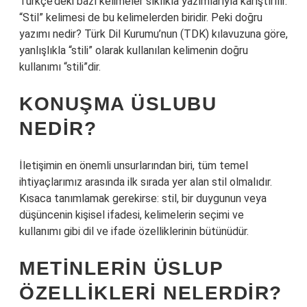
Türkçe’deki bazı kelimeler sıklıkla yazımlarıyla karıştırılır.
“Stil” kelimesi de bu kelimelerden biridir. Peki doğru
yazımı nedir? Türk Dil Kurumu’nun (TDK) kılavuzuna göre,
yanlışlıkla “stili” olarak kullanılan kelimenin doğru
kullanımı “stili”dir.
KONUŞMA ÜSLUBU
NEDIR?
İletişimin en önemli unsurlarından biri, tüm temel
ihtiyaçlarımız arasında ilk sırada yer alan stil olmalıdır.
Kısaca tanımlamak gerekirse: stil, bir duygunun veya
düşüncenin kişisel ifadesi, kelimelerin seçimi ve
kullanımı gibi dil ve ifade özelliklerinin bütünüdür.
METINLERIN ÜSLUP
ÖZELLIKLERI NELERDIR?