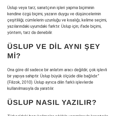
Üslup veya tarz; sanatçının işleri yapma biçiminin
kendine özgü biçimi, yazarın duygu ve düşüncelerinin
çeşitliliği; cümlelerin uzunluğu ve kısalığı; kelime seçimi,
yazılarındaki uyumdaki farktır. Üslup için; ifade biçimi,
yöntem, tarz da denebilir.
ÜSLUP VE DIL AYNI ŞEY
MI?
Ona göre dil sadece bir anlatım aracı değildir; çok işlevli
bir yapıya sahiptir. Üslup büyük ölçüde dile bağlıdır.”
(Filizok, 2010). Üslup ayrıca dilin farklı işlevlerde
kullanılmasıyla da yaratılır.
ÜSLUP NASIL YAZILIR?