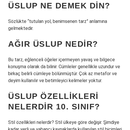
ÜSLUP NE DEMEK DIN?
Sözlükte “tutulan yol, benimsenen tarz” anlamına
gelmektedir.
AĞIR ÜSLUP NEDIR?
Bu tarz, eğlenceli öğeler içermeyen yavaş ve bilgece
konuşma olarak da bilinir. Cümleler genellikle uzundur ve
birkaç belirli cümleye bölünmüştür. Çok az metafor ve
deyim kullanılır ve betimleyici kelimeler yoktur.
ÜSLUP ÖZELLIKLERI
NELERDIR 10. SINIF?
Stil özellikleri nelerdir? Stil ülkeye göre değişir. Şimdiye
kadar yerli ve yabancı kaynaklarda kullanılan stil biçimleri