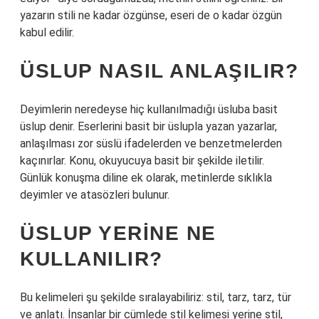
yazarın stili ne kadar özgünse, eseri de o kadar özgün
kabul edilir.
ÜSLUP NASIL ANLAŞILIR?
Deyimlerin neredeyse hiç kullanılmadığı üsluba basit
üslup denir. Eserlerini basit bir üslupla yazan yazarlar,
anlaşılması zor süslü ifadelerden ve benzetmelerden
kaçınırlar. Konu, okuyucuya basit bir şekilde iletilir.
Günlük konuşma diline ek olarak, metinlerde sıklıkla
deyimler ve atasözleri bulunur.
ÜSLUP YERINE NE
KULLANILIR?
Bu kelimeleri şu şekilde sıralayabiliriz: stil, tarz, tarz, tür
ve anlatı. İnsanlar bir cümlede stil kelimesi yerine stil,