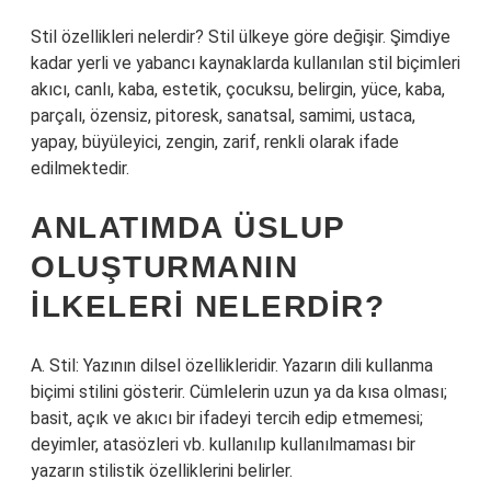
Stil özellikleri nelerdir? Stil ülkeye göre değişir. Şimdiye
kadar yerli ve yabancı kaynaklarda kullanılan stil biçimleri
akıcı, canlı, kaba, estetik, çocuksu, belirgin, yüce, kaba,
parçalı, özensiz, pitoresk, sanatsal, samimi, ustaca,
yapay, büyüleyici, zengin, zarif, renkli olarak ifade
edilmektedir.
ANLATIMDA ÜSLUP
OLUŞTURMANIN
ILKELERI NELERDIR?
A. Stil: Yazının dilsel özellikleridir. Yazarın dili kullanma
biçimi stilini gösterir. Cümlelerin uzun ya da kısa olması;
basit, açık ve akıcı bir ifadeyi tercih edip etmemesi;
deyimler, atasözleri vb. kullanılıp kullanılmaması bir
yazarın stilistik özelliklerini belirler.