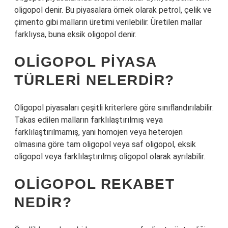
oligopol denir. Bu piyasalara örnek olarak petrol, çelik ve
çimento gibi malların üretimi verilebilir. Üretilen mallar
farklıysa, buna eksik oligopol denir.
OLIGOPOL PIYASA
TÜRLERI NELERDIR?
Oligopol piyasaları çeşitli kriterlere göre sınıflandırılabilir:
Takas edilen malların farklılaştırılmış veya
farklılaştırılmamış, yani homojen veya heterojen
olmasına göre tam oligopol veya saf oligopol, eksik
oligopol veya farklılaştırılmış oligopol olarak ayrılabilir.
OLIGOPOL REKABET
NEDIR?