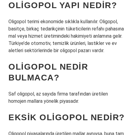
OLIGOPOL YAPI NEDIR?
Oligopol terimi ekonomide sıklıkla kullanılır. Oligopol,
basitçe, birkaç tedarikçinin tüketicilerin refahı pahasına
mal veya hizmet üretimindeki hakimiyeti anlamına gelir.
Türkiye’de otomotiv, temizlik ürünleri, lastikler ve ev
aletleri sektörlerinde bir oligopol pazarı vardır.
OLIGOPOL NEDIR
BULMACA?
Saf oligopol, az sayıda firma tarafından üretilen
homojen mallara yönelik piyasadır.
EKSIK OLIGOPOL NEDIR?
Oligopol piyasalarında üretilen mallar aynıysa, buna tam