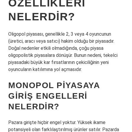
ÖZELLIKLERI
NELERDIR?
Oligopol piyasası, genellikle 2, 3 veya 4 oyuncunun
(üretici, aracı veya satıcı) hakim olduğu bir piyasadır.
Doğal nedenler etkili olmadığında, çoğu piyasa
oligopolistik piyasalara dönüşür. Bunun nedeni, tekelci
piyasadaki büyük kar fırsatlarının çekiciliğinin yeni
oyuncuların katılımına yol açmasıdır.
MONOPOL PIYASAYA
GIRIŞ ENGELLERI
NELERDIR?
Pazara girişte hiçbir engel yoktur. Yüksek ikame
potansiyeli olan farklılaştırılmış ürünler satılır. Pazarda