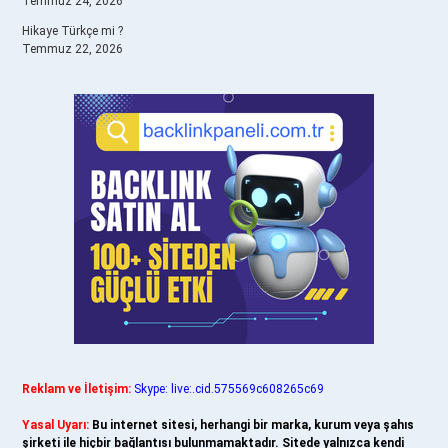
Temmuz 24, 2026
Hikaye Türkçe mi ?
Temmuz 22, 2026
Reklam ve İletişim:
Skype: live:.cid.575569c608265c69
Yasal Uyarı:
Bu internet sitesi, herhangi bir marka, kurum veya şahıs
şirketi ile hiçbir bağlantısı bulunmamaktadır. Sitede yalnızca kendi