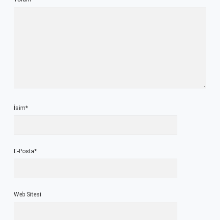
İsim*
E-Posta*
Web Sitesi