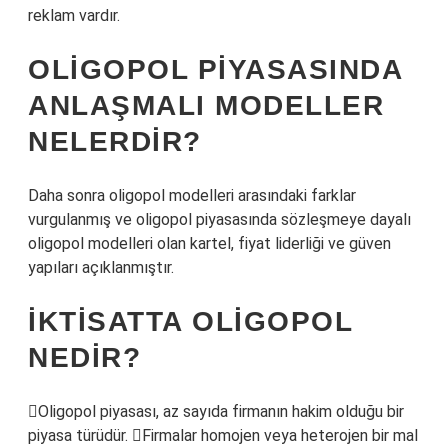
reklam vardır.
OLIGOPOL PIYASASINDA
ANLAŞMALI MODELLER
NELERDIR?
Daha sonra oligopol modelleri arasındaki farklar
vurgulanmış ve oligopol piyasasında sözleşmeye dayalı
oligopol modelleri olan kartel, fiyat liderliği ve güven
yapıları açıklanmıştır.
İKTISATTA OLIGOPOL
NEDIR?
Oligopol piyasası, az sayıda firmanın hakim olduğu bir
piyasa türüdür. Firmalar homojen veya heterojen bir mal