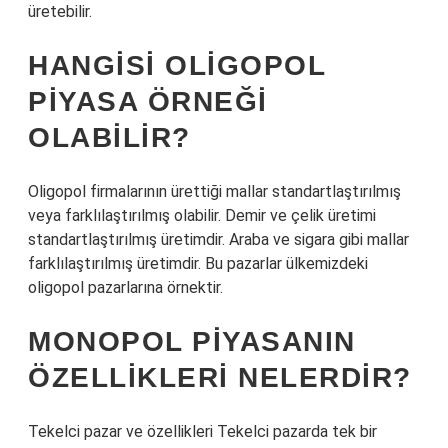
üretebilir.
HANGISI OLIGOPOL
PIYASA ÖRNEĞI
OLABILIR?
Oligopol firmalarının ürettiği mallar standartlaştırılmış
veya farklılaştırılmış olabilir. Demir ve çelik üretimi
standartlaştırılmış üretimdir. Araba ve sigara gibi mallar
farklılaştırılmış üretimdir. Bu pazarlar ülkemizdeki
oligopol pazarlarına örnektir.
MONOPOL PIYASANIN
ÖZELLIKLERI NELERDIR?
Tekelci pazar ve özellikleri Tekelci pazarda tek bir