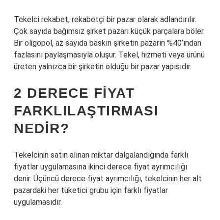
Tekelci rekabet, rekabetçi bir pazar olarak adlandırılır.
Çok sayıda bağımsız şirket pazarı küçük parçalara böler.
Bir oligopol, az sayıda baskın şirketin pazarın %40’ından
fazlasını paylaşmasıyla oluşur. Tekel, hizmeti veya ürünü
üreten yalnızca bir şirketin olduğu bir pazar yapısıdır.
2 DERECE FIYAT
FARKLILAŞTIRMASI
NEDIR?
Tekelcinin satın alınan miktar dalgalandığında farklı
fiyatlar uygulamasına ikinci derece fiyat ayrımcılığı
denir. Üçüncü derece fiyat ayrımcılığı, tekelcinin her alt
pazardaki her tüketici grubu için farklı fiyatlar
uygulamasıdır.