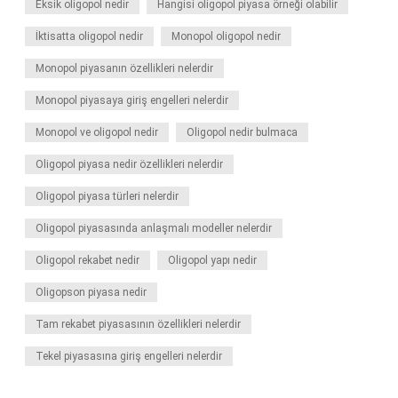
Eksik oligopol nedir
Hangisi oligopol piyasa örneği olabilir
İktisatta oligopol nedir
Monopol oligopol nedir
Monopol piyasanın özellikleri nelerdir
Monopol piyasaya giriş engelleri nelerdir
Monopol ve oligopol nedir
Oligopol nedir bulmaca
Oligopol piyasa nedir özellikleri nelerdir
Oligopol piyasa türleri nelerdir
Oligopol piyasasında anlaşmalı modeller nelerdir
Oligopol rekabet nedir
Oligopol yapı nedir
Oligopson piyasa nedir
Tam rekabet piyasasının özellikleri nelerdir
Tekel piyasasına giriş engelleri nelerdir