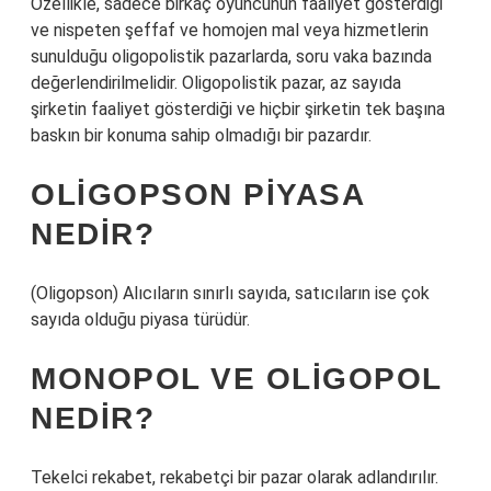
Özellikle, sadece birkaç oyuncunun faaliyet gösterdiği
ve nispeten şeffaf ve homojen mal veya hizmetlerin
sunulduğu oligopolistik pazarlarda, soru vaka bazında
değerlendirilmelidir. Oligopolistik pazar, az sayıda
şirketin faaliyet gösterdiği ve hiçbir şirketin tek başına
baskın bir konuma sahip olmadığı bir pazardır.
OLIGOPSON PIYASA
NEDIR?
(Oligopson) Alıcıların sınırlı sayıda, satıcıların ise çok
sayıda olduğu piyasa türüdür.
MONOPOL VE OLIGOPOL
NEDIR?
Tekelci rekabet, rekabetçi bir pazar olarak adlandırılır.