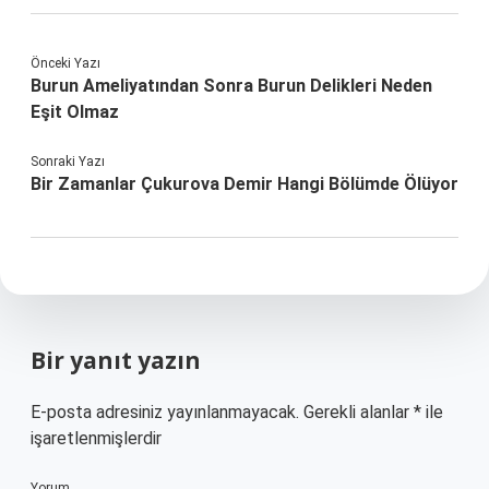
Önceki Yazı
Burun Ameliyatından Sonra Burun Delikleri Neden
Eşit Olmaz
Sonraki Yazı
Bir Zamanlar Çukurova Demir Hangi Bölümde Ölüyor
Bir yanıt yazın
E-posta adresiniz yayınlanmayacak.
Gerekli alanlar
*
ile
işaretlenmişlerdir
Yorum