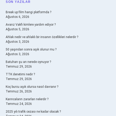
SIDEBAR
SON YAZILAR
Break up film hangi platformda ?
Ağustos 6, 2026
Avarız Vakfı kimlere yardım ediyor ?
Ağustos 5, 2026
Ahlak nedir ve ahlaklı bir insanın özellikleri nelerdir ?
Ağustos 3, 2026
50 yaşından sonra aşık olunur mu ?
Ağustos 3, 2026
Batuhan şu an nerede oynuyor ?
Temmuz 29, 2026
TTK denetimi nedir ?
Temmuz 29, 2026
Koç burcu aşık olursa nasıl davranır ?
Temmuz 26, 2026
Karıncaların zararları nelerdir ?
Temmuz 24, 2026
2025 yılı trafik cezası ne kadar olacak ?