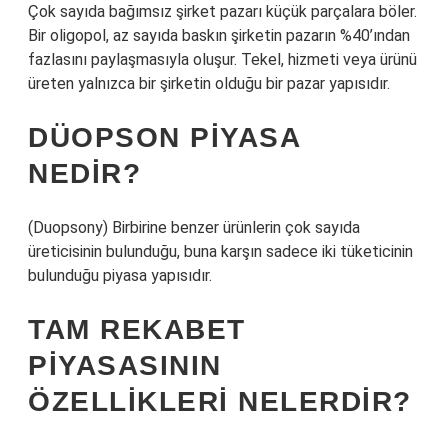
Çok sayıda bağımsız şirket pazarı küçük parçalara böler.
Bir oligopol, az sayıda baskın şirketin pazarın %40’ından
fazlasını paylaşmasıyla oluşur. Tekel, hizmeti veya ürünü
üreten yalnızca bir şirketin olduğu bir pazar yapısıdır.
DÜOPSON PIYASA
NEDIR?
(Duopsony) Birbirine benzer ürünlerin çok sayıda
üreticisinin bulunduğu, buna karşın sadece iki tüketicinin
bulunduğu piyasa yapısıdır.
TAM REKABET
PIYASASININ
ÖZELLIKLERI NELERDIR?