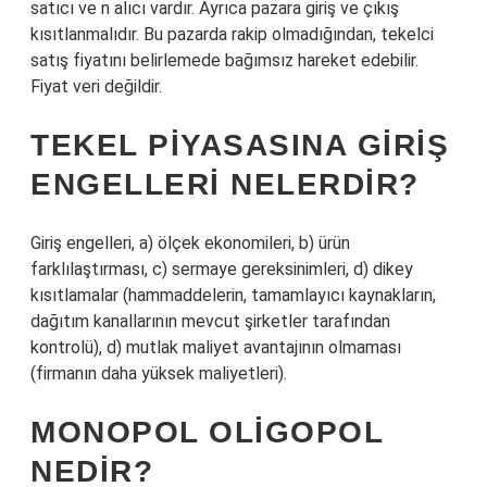
satıcı ve n alıcı vardır. Ayrıca pazara giriş ve çıkış
kısıtlanmalıdır. Bu pazarda rakip olmadığından, tekelci
satış fiyatını belirlemede bağımsız hareket edebilir.
Fiyat veri değildir.
TEKEL PIYASASINA GIRIŞ
ENGELLERI NELERDIR?
Giriş engelleri, a) ölçek ekonomileri, b) ürün
farklılaştırması, c) sermaye gereksinimleri, d) dikey
kısıtlamalar (hammaddelerin, tamamlayıcı kaynakların,
dağıtım kanallarının mevcut şirketler tarafından
kontrolü), d) mutlak maliyet avantajının olmaması
(firmanın daha yüksek maliyetleri).
MONOPOL OLIGOPOL
NEDIR?