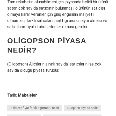
Tam rekabetin oluşabilmesi için, piyasada belirli bir ürünü
satan çok sayıda satıcının bulunması, o ürünün satıcısı
olmaya karar verenler için giriş engelinin maliyetli
olmaması, farklı satıcıların sattığı ürünün aynı olması ve
satıcıların fiyatı kabul edenler olması gerekir.
OLIGOPSON PIYASA
NEDIR?
(Oligopson) Alıcıların sınırlı sayıda, satıcıların ise çok
sayıda olduğu piyasa türüdür.
Tarih:
Makaleler
2 derece fiyat farklılaştırması nedir
Düopson piyasa nedir