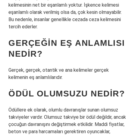
kelimesinin net bir eşanlamlı yoktur. İşkence kelimesi
eşanlamlı olarak verilmiş olsa da, çok kesin olmayabilir.
Bu nedenle, insanlar genellikle cezada ceza kelimesini
tercih ederler.
GERÇEĞIN EŞ ANLAMLISI
NEDIR?
Gerçek, gerçek, otantik ve ana kelimeler gerçek
kelimenin eş anlamlılarıdır.
ÖDÜL OLUMSUZU NEDIR?
Ödüllere ek olarak, olumlu davranışlar sunan olumsuz
takviyeler vardır. Olumsuz takviye bir ödül değildir, ancak
çocuğun davranışını değiştirmek etkilidir. Maddi fiyatlar,
beton ve para harcamaları gerektiren oyuncaklar,