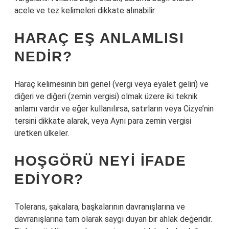
acele ve tez kelimeleri dikkate alınabilir.
HARAÇ EŞ ANLAMLISI
NEDIR?
Haraç kelimesinin biri genel (vergi veya eyalet geliri) ve
diğeri ve diğeri (zemin vergisi) olmak üzere iki teknik
anlamı vardır ve eğer kullanılırsa, satırların veya Cizye’nin
tersini dikkate alarak, veya Aynı para zemin vergisi
üretken ülkeler.
HOŞGÖRÜ NEYI IFADE
EDIYOR?
Tolerans, şakalara, başkalarının davranışlarına ve
davranışlarına tam olarak saygı duyan bir ahlak değeridir.