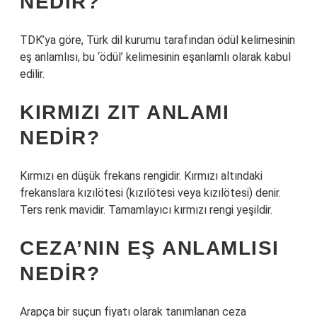
NEDIR?
TDK’ya göre, Türk dil kurumu tarafından ödül kelimesinin
eş anlamlısı, bu ‘ödül’ kelimesinin eşanlamlı olarak kabul
edilir.
KIRMIZI ZIT ANLAMI
NEDIR?
Kırmızı en düşük frekans rengidir. Kırmızı altındaki
frekanslara kızılötesi (kızılötesi veya kızılötesi) denir.
Ters renk mavidir. Tamamlayıcı kırmızı rengi yeşildir.
CEZA’NIN EŞ ANLAMLISI
NEDIR?
Arapça bir suçun fiyatı olarak tanımlanan ceza