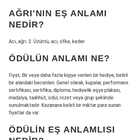
AĞRI’NIN EŞ ANLAMI
NEDIR?
Acı, ağrı. 2. Üzüntü, acı, öfke, keder.
ÖDÜLÜN ANLAMI NE?
Fiyat; Bir veya daha fazla kişiye verilen bir hediye, belirli
bir alandaki becerileri. Genel olarak, kupalar, performans
sertifikası, sertifika, diploma, hediyelik eşya plakası,
madalya, taahhüt, ödül, rozet veya grup şeklinde
sunulmaktadır. Kazanana belirli bir miktar para sunan
fiyatlar da var.
ÖDÜLIN EŞ ANLAMLISI