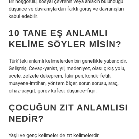
Bir hoşgörülü, sosyal çevrenin veya ahlakın bulunduğu
düşünce ve davranışlardan farklı görüş ve davranışları
kabul edebilir.
10 TANE EŞ ANLAMLI
KELIME SÖYLER MISIN?
Türk’teki anlamlı kelimelerden biri genellikle yabancıdır.
Gelişmiş, Cevap-yanist, yıl, medeniyet, olası çıkış yolu,
acele, zelzele dekeprem, fakir peri, konuk-fetih,
muayene-imtihan, yöntem ölçer, sorun sorusu, araç,
cihaz-aaygıt, görev kafesi, düşünce-fiqir .
ÇOCUĞUN ZIT ANLAMLISI
NEDIR?
Yaşlı ve genç kelimeler de zıt kelimelerdir.