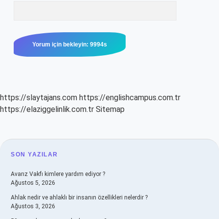
https://slaytajans.com
https://englishcampus.com.tr
https://elaziggelinlik.com.tr
Sitemap
SIDEBAR
SON YAZILAR
Avarız Vakfı kimlere yardım ediyor ?
Ağustos 5, 2026
Ahlak nedir ve ahlaklı bir insanın özellikleri nelerdir ?
Ağustos 3, 2026