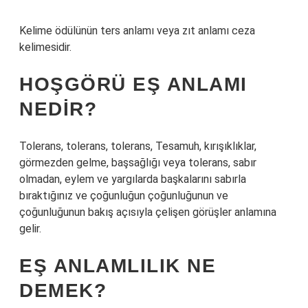
Kelime ödülünün ters anlamı veya zıt anlamı ceza
kelimesidir.
HOŞGÖRÜ EŞ ANLAMI
NEDIR?
Tolerans, tolerans, tolerans, Tesamuh, kırışıklıklar,
görmezden gelme, başsağlığı veya tolerans, sabır
olmadan, eylem ve yargılarda başkalarını sabırla
bıraktığınız ve çoğunluğun çoğunluğunun ve
çoğunluğunun bakış açısıyla çelişen görüşler anlamına
gelir.
EŞ ANLAMLILIK NE
DEMEK?