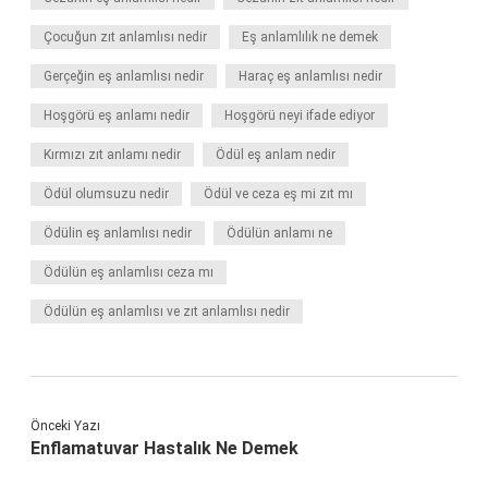
Çocuğun zıt anlamlısı nedir
Eş anlamlılık ne demek
Gerçeğin eş anlamlısı nedir
Haraç eş anlamlısı nedir
Hoşgörü eş anlamı nedir
Hoşgörü neyi ifade ediyor
Kırmızı zıt anlamı nedir
Ödül eş anlam nedir
Ödül olumsuzu nedir
Ödül ve ceza eş mi zıt mı
Ödülin eş anlamlısı nedir
Ödülün anlamı ne
Ödülün eş anlamlısı ceza mı
Ödülün eş anlamlısı ve zıt anlamlısı nedir
Önceki Yazı
Enflamatuvar Hastalık Ne Demek