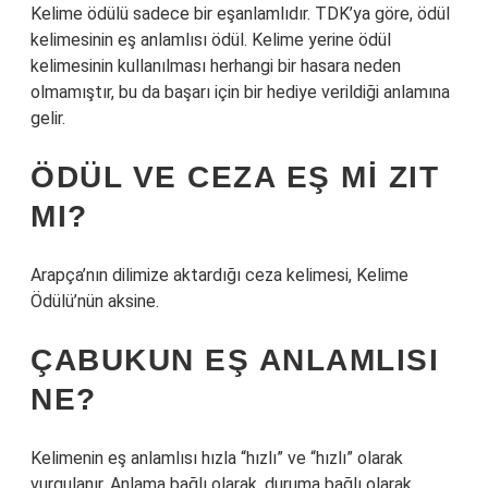
Kelime ödülü sadece bir eşanlamlıdır. TDK’ya göre, ödül
kelimesinin eş anlamlısı ödül. Kelime yerine ödül
kelimesinin kullanılması herhangi bir hasara neden
olmamıştır, bu da başarı için bir hediye verildiği anlamına
gelir.
ÖDÜL VE CEZA EŞ MI ZIT
MI?
Arapça’nın dilimize aktardığı ceza kelimesi, Kelime
Ödülü’nün aksine.
ÇABUKUN EŞ ANLAMLISI
NE?
Kelimenin eş anlamlısı hızla “hızlı” ve “hızlı” olarak
vurgulanır. Anlama bağlı olarak, duruma bağlı olarak