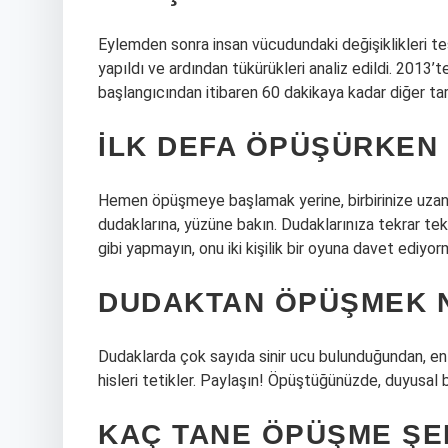
Eylemden sonra insan vücudundaki değişiklikleri t
yapıldı ve ardından tükürükleri analiz edildi. 2013
başlangıcından itibaren 60 dakikaya kadar diğer tar
İLK DEFA ÖPÜŞÜRKEN 
Hemen öpüşmeye başlamak yerine, birbirinize uzanırk
dudaklarına, yüzüne bakın. Dudaklarınıza tekrar te
gibi yapmayın, onu iki kişilik bir oyuna davet ediyor
DUDAKTAN ÖPÜŞMEK N
Dudaklarda çok sayıda sinir ucu bulunduğundan, en 
hisleri tetikler. Paylaşın! Öpüştüğünüzde, duyusal bi
KAÇ TANE ÖPÜŞME ŞE