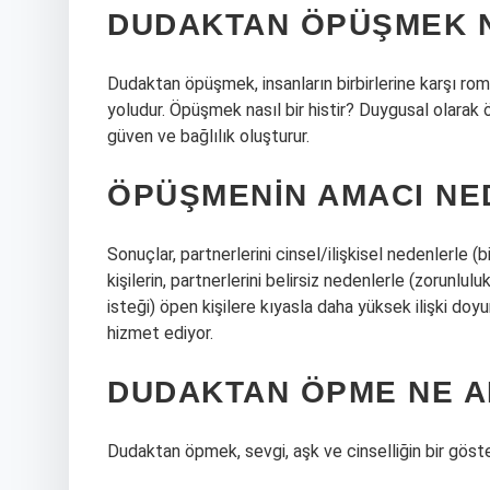
DUDAKTAN ÖPÜŞMEK N
Dudaktan öpüşmek, insanların birbirlerine karşı rom
yoludur. Öpüşmek nasıl bir histir? Duygusal olarak ö
güven ve bağlılık oluşturur.
ÖPÜŞMENIN AMACI NE
Sonuçlar, partnerlerini cinsel/ilişkisel nedenlerle (
kişilerin, partnerlerini belirsiz nedenlerle (zorunlul
isteği) öpen kişilere kıyasla daha yüksek ilişki doyu
hizmet ediyor.
DUDAKTAN ÖPME NE A
Dudaktan öpmek, sevgi, aşk ve cinselliğin bir göste