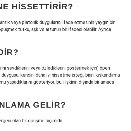
E HISSETTIRIR?
antik veya platonik duygularını ifade etmesinin yaygın bir
püşmek tutku, aşk ve arzunun bir ifadesi olabilir. Ayrıca
DIR?
birini sevdiklerini veya özlediklerini göstermek için) öpen
uk duygusu, kendini daha iyi hissetme isteği, birini kıskandırma
mu yaşadıklarını gösteriyor; bu, ilişkinin dışında bir amaca
NLAMA GELIR?
rgesi olan bir öpüşme biçimidir.