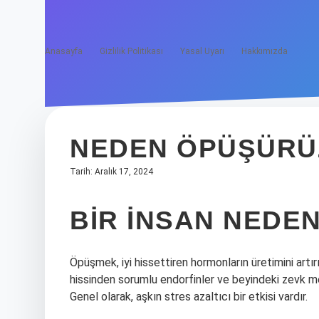
Anasayfa
Gizlilik Politikası
Yasal Uyarı
Hakkımızda
NEDEN ÖPÜŞÜRÜ
Tarih: Aralık 17, 2024
BIR INSAN NEDE
Öpüşmek, iyi hissettiren hormonların üretimini artır
hissinden sorumlu endorfinler ve beyindeki zevk m
Genel olarak, aşkın stres azaltıcı bir etkisi vardır.