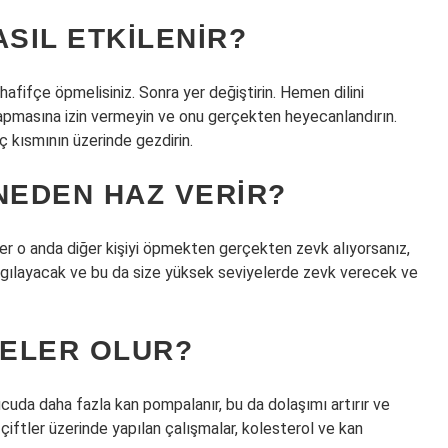
SIL ETKILENIR?
afifçe öpmelisiniz. Sonra yer değiştirin. Hemen dilini
apmasına izin vermeyin ve onu gerçekten heyecanlandırın.
 iç kısmının üzerinde gezdirin.
EDEN HAZ VERIR?
ğer o anda diğer kişiyi öpmekten gerçekten zevk alıyorsanız,
lgılayacak ve bu da size yüksek seviyelerde zevk verecek ve
ELER OLUR?
ücuda daha fazla kan pompalanır, bu da dolaşımı artırır ve
çiftler üzerinde yapılan çalışmalar, kolesterol ve kan