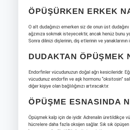
ÖPÜŞÜRKEN ERKEK NA
O alt dudağınızı emerken siz de onun üst dudağını h
ağzınıza sokmak isteyecektir, ancak henüz bunu y
Sonra dilinizi dişlerinin, diş etlerinin ve yanaklarının
DUDAKTAN ÖPÜŞMEK N
Endorfinler vücudunuzun doğal ağrı kesicileridir. E
vücudunuz endorfin ve aşk hormonu “oksitosin” sa
diğer kişiye olan bağlılığınızı artıracaktır.
ÖPÜŞME ESNASINDA N
Öpüşmek kalp için de iyidir. Adrenalin üretildikçe v
hücrelere daha fazla oksijen sağlar. Sık sık öpüşen 