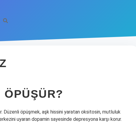
Z
N ÖPÜŞÜR?
ır. Düzenli öpüşmek, aşk hissini yaratan oksitosin, mutluluk
erkezini uyaran dopamin sayesinde depresyona karşı korur.