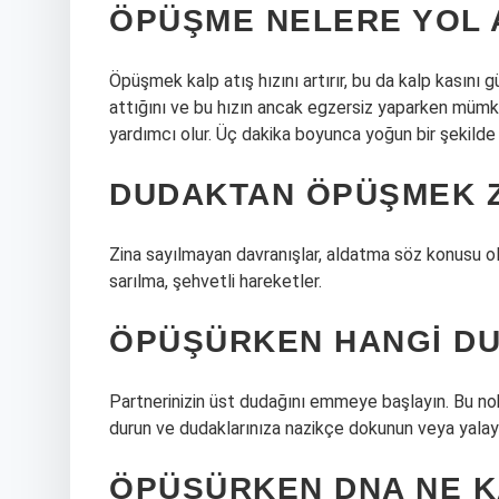
ÖPÜŞME NELERE YOL 
Öpüşmek kalp atış hızını artırır, bu da kalp kasını 
attığını ve bu hızın ancak egzersiz yaparken mümk
yardımcı olur. Üç dakika boyunca yoğun bir şekilde 
DUDAKTAN ÖPÜŞMEK ZI
Zina sayılmayan davranışlar, aldatma söz konusu ols
sarılma, şehvetli hareketler.
ÖPÜŞÜRKEN HANGI DU
Partnerinizin üst dudağını emmeye başlayın. Bu nok
durun ve dudaklarınıza nazikçe dokunun veya yalay
ÖPÜŞÜRKEN DNA NE K