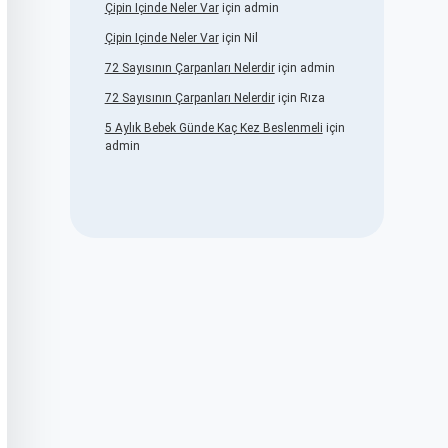
Çipin Içinde Neler Var
için
admin
Çipin Içinde Neler Var
için
Nil
72 Sayısının Çarpanları Nelerdir
için
admin
72 Sayısının Çarpanları Nelerdir
için
Rıza
5 Aylık Bebek Günde Kaç Kez Beslenmeli
için
admin