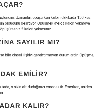
AÇAR?
güçlendirir. Uzmanlar, öpüşürken kalbin dakikada 150 kez
ün olduğunu belirtiyor. Öpüşmek ayrıca kalori yakmaya
öpüşürseniz 2 kalori yakarsınız.
NA SAYILIR MI?
a bile cinsel ilişkiyi gerektirmeyen durumlardır: Öpüşme,
DAK EMILIR?
tada, o sizin alt dudağınızı emecektir. Emerken, aniden
ın.
ADAR KALIR?