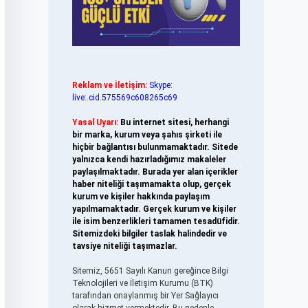
Reklam ve İletişim:
Skype:
live:.cid.575569c608265c69
Yasal Uyarı:
Bu internet sitesi, herhangi
bir marka, kurum veya şahıs şirketi ile
hiçbir bağlantısı bulunmamaktadır. Sitede
yalnızca kendi hazırladığımız makaleler
paylaşılmaktadır. Burada yer alan içerikler
haber niteliği taşımamakta olup, gerçek
kurum ve kişiler hakkında paylaşım
yapılmamaktadır. Gerçek kurum ve kişiler
ile isim benzerlikleri tamamen tesadüfidir.
Sitemizdeki bilgiler taslak halindedir ve
tavsiye niteliği taşımazlar.
Sitemiz, 5651 Sayılı Kanun gereğince Bilgi
Teknolojileri ve İletişim Kurumu (BTK)
tarafından onaylanmış bir Yer Sağlayıcı