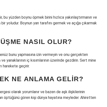
, bu yüzden boynu öpmek birini hızlıca yakınlaştırmanın ve
ka bir yoludur. Boynun yan tarafını germek ve açığa çıkarmak
PÜŞME NASIL OLUR?
 henüz bunu yapmasına izin vermeyin ve onu gerçekten
nin ve yanaklarının iç kısımlarının üzerinde gezdirin. Sert mine
ı harekete geçirir.
EK NE ANLAMA GELIR?
esi olarak yorumlanır ve bazen de aşk ilişkilerinin
ktan öptüğünü gören kişi dünya hayatına meyleder. Ahiretten