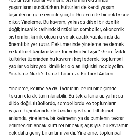
yaşamlarını sürdürürken, kültürleri de kendi yaşam
biçimlerine göre evrimleşmiştir. Bu evrimde bir nokta öne
çıkar: Yineleme. Bu kavram, yalnızca dilsel bir özellik
değil; insanlık tarihindeki ritüeller, semboller, ekonomik
sistemler, kimlik oluşumu ve akrabalık yapılarında da
önemli bir yer tutar. Peki, metinde yineleme ne demek
ve kültürel bağlamda ne tür anlamlar taşır? Gelin, farklı
kültürler üzerinden bu kavramı keşfederek, toplumsal
yapılar ve bireysel kimliklerle olan ilişkisini inceleyelim.
Yineleme Nedir? Temel Tanım ve Kültürel Anlamı
Yineleme, kelime ya da ifadelerin, belirli bir biçimde
tekrarı olarak tanımlanabilir. Bu tekrarlamalar, yalnızca
dilde değil, ritüellerde, sembollerde ve toplumların
yaşam biçimlerinde de kendini gösterir. Dilbilgisel
anlamda, yineleme, bir kelimenin ya da cümlenin tekrar
edilmesidir; ancak kültürel bir bakış açısıyla, bu kavramın
çok daha geniş bir anlamı vardır. Yineleme, toplumsal