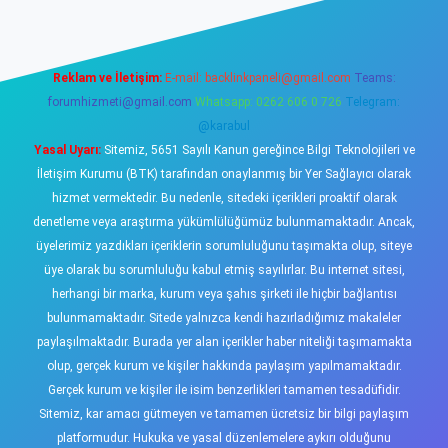
Reklam ve İletişim:
E-mail:
backlinkpaneli@gmail.com
Teams:
forumhizmeti@gmail.com
Whatsapp: 0262 606 0 726
Telegram:
@karabul
Yasal Uyarı:
Sitemiz, 5651 Sayılı Kanun gereğince Bilgi Teknolojileri ve
İletişim Kurumu (BTK) tarafından onaylanmış bir Yer Sağlayıcı olarak
hizmet vermektedir. Bu nedenle, sitedeki içerikleri proaktif olarak
denetleme veya araştırma yükümlülüğümüz bulunmamaktadır. Ancak,
üyelerimiz yazdıkları içeriklerin sorumluluğunu taşımakta olup, siteye
üye olarak bu sorumluluğu kabul etmiş sayılırlar. Bu internet sitesi,
herhangi bir marka, kurum veya şahıs şirketi ile hiçbir bağlantısı
bulunmamaktadır. Sitede yalnızca kendi hazırladığımız makaleler
paylaşılmaktadır. Burada yer alan içerikler haber niteliği taşımamakta
olup, gerçek kurum ve kişiler hakkında paylaşım yapılmamaktadır.
Gerçek kurum ve kişiler ile isim benzerlikleri tamamen tesadüfidir.
Sitemiz, kar amacı gütmeyen ve tamamen ücretsiz bir bilgi paylaşım
platformudur. Hukuka ve yasal düzenlemelere aykırı olduğunu