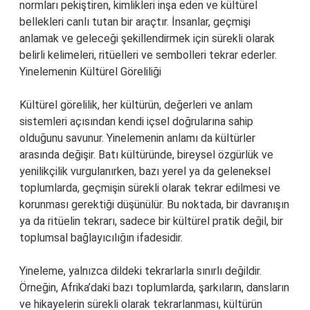
normları pekiştiren, kimlikleri inşa eden ve kültürel
bellekleri canlı tutan bir araçtır. İnsanlar, geçmişi
anlamak ve geleceği şekillendirmek için sürekli olarak
belirli kelimeleri, ritüelleri ve sembolleri tekrar ederler.
Yinelemenin Kültürel Göreliliği
Kültürel görelilik, her kültürün, değerleri ve anlam
sistemleri açısından kendi içsel doğrularına sahip
olduğunu savunur. Yinelemenin anlamı da kültürler
arasında değişir. Batı kültüründe, bireysel özgürlük ve
yenilikçilik vurgulanırken, bazı yerel ya da geleneksel
toplumlarda, geçmişin sürekli olarak tekrar edilmesi ve
korunması gerektiği düşünülür. Bu noktada, bir davranışın
ya da ritüelin tekrarı, sadece bir kültürel pratik değil, bir
toplumsal bağlayıcılığın ifadesidir.
Yineleme, yalnızca dildeki tekrarlarla sınırlı değildir.
Örneğin, Afrika’daki bazı toplumlarda, şarkıların, dansların
ve hikayelerin sürekli olarak tekrarlanması, kültürün