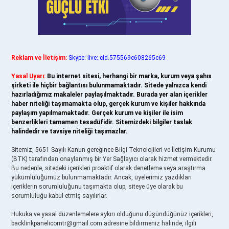
Reklam ve İletişim:
Skype: live:.cid.575569c608265c69
Yasal Uyarı:
Bu internet sitesi, herhangi bir marka, kurum veya şahıs
şirketi ile hiçbir bağlantısı bulunmamaktadır. Sitede yalnızca kendi
hazırladığımız makaleler paylaşılmaktadır. Burada yer alan içerikler
haber niteliği taşımamakta olup, gerçek kurum ve kişiler hakkında
paylaşım yapılmamaktadır. Gerçek kurum ve kişiler ile isim
benzerlikleri tamamen tesadüfidir. Sitemizdeki bilgiler taslak
halindedir ve tavsiye niteliği taşımazlar.
Sitemiz, 5651 Sayılı Kanun gereğince Bilgi Teknolojileri ve İletişim Kurumu
(BTK) tarafından onaylanmış bir Yer Sağlayıcı olarak hizmet vermektedir.
Bu nedenle, sitedeki içerikleri proaktif olarak denetleme veya araştırma
yükümlülüğümüz bulunmamaktadır. Ancak, üyelerimiz yazdıkları
içeriklerin sorumluluğunu taşımakta olup, siteye üye olarak bu
sorumluluğu kabul etmiş sayılırlar.
Hukuka ve yasal düzenlemelere aykırı olduğunu düşündüğünüz içerikleri,
backlinkpanelicomtr@gmail.com
adresine bildirmeniz halinde, ilgili