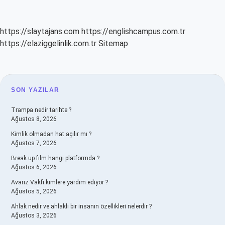
https://slaytajans.com
https://englishcampus.com.tr
https://elaziggelinlik.com.tr
Sitemap
SIDEBAR
SON YAZILAR
Trampa nedir tarihte ?
Ağustos 8, 2026
Kimlik olmadan hat açılır mı ?
Ağustos 7, 2026
Break up film hangi platformda ?
Ağustos 6, 2026
Avarız Vakfı kimlere yardım ediyor ?
Ağustos 5, 2026
Ahlak nedir ve ahlaklı bir insanın özellikleri nelerdir ?
Ağustos 3, 2026