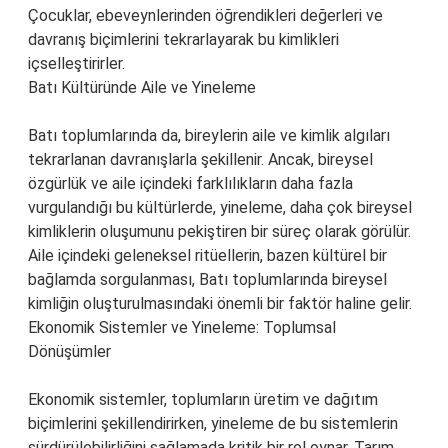
Çocuklar, ebeveynlerinden öğrendikleri değerleri ve
davranış biçimlerini tekrarlayarak bu kimlikleri
içselleştirirler.
Batı Kültüründe Aile ve Yineleme
Batı toplumlarında da, bireylerin aile ve kimlik algıları
tekrarlanan davranışlarla şekillenir. Ancak, bireysel
özgürlük ve aile içindeki farklılıkların daha fazla
vurgulandığı bu kültürlerde, yineleme, daha çok bireysel
kimliklerin oluşumunu pekiştiren bir süreç olarak görülür.
Aile içindeki geleneksel ritüellerin, bazen kültürel bir
bağlamda sorgulanması, Batı toplumlarında bireysel
kimliğin oluşturulmasındaki önemli bir faktör haline gelir.
Ekonomik Sistemler ve Yineleme: Toplumsal
Dönüşümler
Ekonomik sistemler, toplumların üretim ve dağıtım
biçimlerini şekillendirirken, yineleme de bu sistemlerin
sürdürülebilirliğini sağlamada kritik bir rol oynar. Tarım