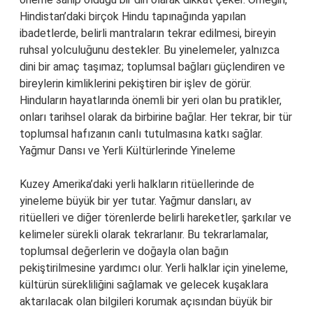
Hindistan’daki birçok Hindu tapınağında yapılan
ibadetlerde, belirli mantraların tekrar edilmesi, bireyin
ruhsal yolculuğunu destekler. Bu yinelemeler, yalnızca
dini bir amaç taşımaz; toplumsal bağları güçlendiren ve
bireylerin kimliklerini pekiştiren bir işlev de görür.
Hinduların hayatlarında önemli bir yeri olan bu pratikler,
onları tarihsel olarak da birbirine bağlar. Her tekrar, bir tür
toplumsal hafızanın canlı tutulmasına katkı sağlar.
Yağmur Dansı ve Yerli Kültürlerinde Yineleme
Kuzey Amerika’daki yerli halkların ritüellerinde de
yineleme büyük bir yer tutar. Yağmur dansları, av
ritüelleri ve diğer törenlerde belirli hareketler, şarkılar ve
kelimeler sürekli olarak tekrarlanır. Bu tekrarlamalar,
toplumsal değerlerin ve doğayla olan bağın
pekiştirilmesine yardımcı olur. Yerli halklar için yineleme,
kültürün sürekliliğini sağlamak ve gelecek kuşaklara
aktarılacak olan bilgileri korumak açısından büyük bir