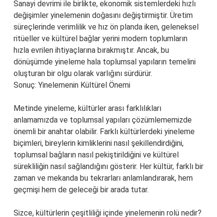
Sanayi devrimi ile birlikte, ekonomik sistemlerdeki hızlı
değişimler yinelemenin doğasını değiştirmiştir. Üretim
süreçlerinde verimlilik ve hız ön planda iken, geleneksel
ritüeller ve kültürel bağlar yerini modern toplumların
hızla evrilen ihtiyaçlarına bırakmıştır. Ancak, bu
dönüşümde yineleme hala toplumsal yapıların temelini
oluşturan bir olgu olarak varlığını sürdürür.
Sonuç: Yinelemenin Kültürel Önemi
Metinde yineleme, kültürler arası farklılıkları
anlamamızda ve toplumsal yapıları çözümlememizde
önemli bir anahtar olabilir. Farklı kültürlerdeki yineleme
biçimleri, bireylerin kimliklerini nasıl şekillendirdiğini,
toplumsal bağların nasıl pekiştirildiğini ve kültürel
sürekliliğin nasıl sağlandığını gösterir. Her kültür, farklı bir
zaman ve mekanda bu tekrarları anlamlandırarak, hem
geçmişi hem de geleceği bir arada tutar.
Sizce, kültürlerin çeşitliliği içinde yinelemenin rolü nedir?