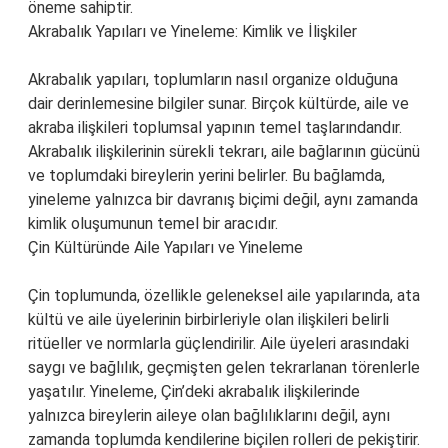
öneme sahiptir.
Akrabalık Yapıları ve Yineleme: Kimlik ve İlişkiler
Akrabalık yapıları, toplumların nasıl organize olduğuna
dair derinlemesine bilgiler sunar. Birçok kültürde, aile ve
akraba ilişkileri toplumsal yapının temel taşlarındandır.
Akrabalık ilişkilerinin sürekli tekrarı, aile bağlarının gücünü
ve toplumdaki bireylerin yerini belirler. Bu bağlamda,
yineleme yalnızca bir davranış biçimi değil, aynı zamanda
kimlik oluşumunun temel bir aracıdır.
Çin Kültüründe Aile Yapıları ve Yineleme
Çin toplumunda, özellikle geleneksel aile yapılarında, ata
kültü ve aile üyelerinin birbirleriyle olan ilişkileri belirli
ritüeller ve normlarla güçlendirilir. Aile üyeleri arasındaki
saygı ve bağlılık, geçmişten gelen tekrarlanan törenlerle
yaşatılır. Yineleme, Çin’deki akrabalık ilişkilerinde
yalnızca bireylerin aileye olan bağlılıklarını değil, aynı
zamanda toplumda kendilerine biçilen rolleri de pekiştirir.