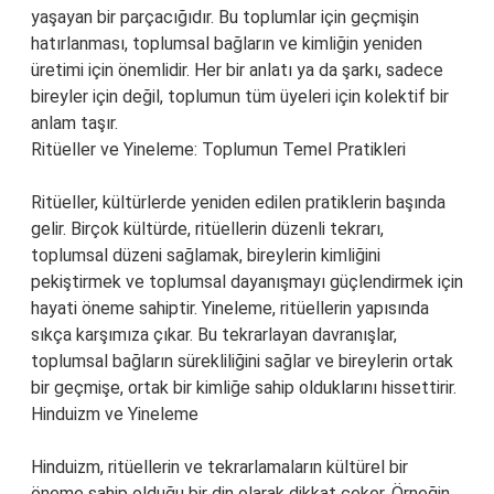
yaşayan bir parçacığıdır. Bu toplumlar için geçmişin
hatırlanması, toplumsal bağların ve kimliğin yeniden
üretimi için önemlidir. Her bir anlatı ya da şarkı, sadece
bireyler için değil, toplumun tüm üyeleri için kolektif bir
anlam taşır.
Ritüeller ve Yineleme: Toplumun Temel Pratikleri
Ritüeller, kültürlerde yeniden edilen pratiklerin başında
gelir. Birçok kültürde, ritüellerin düzenli tekrarı,
toplumsal düzeni sağlamak, bireylerin kimliğini
pekiştirmek ve toplumsal dayanışmayı güçlendirmek için
hayati öneme sahiptir. Yineleme, ritüellerin yapısında
sıkça karşımıza çıkar. Bu tekrarlayan davranışlar,
toplumsal bağların sürekliliğini sağlar ve bireylerin ortak
bir geçmişe, ortak bir kimliğe sahip olduklarını hissettirir.
Hinduizm ve Yineleme
Hinduizm, ritüellerin ve tekrarlamaların kültürel bir
öneme sahip olduğu bir din olarak dikkat çeker. Örneğin,