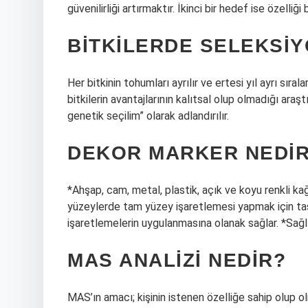
güvenilirliği artırmaktır. İkinci bir hedef ise özelli
BITKILERDE SELEKSIY
Her bitkinin tohumları ayrılır ve ertesi yıl ayrı sırala
bitkilerin avantajlarının kalıtsal olup olmadığı araşt
genetik seçilim” olarak adlandırılır.
DEKOR MARKER NEDI
*Ahşap, cam, metal, plastik, açık ve koyu renkli 
yüzeylerde tam yüzey işaretlemesi yapmak için tasar
işaretlemelerin uygulanmasına olanak sağlar. *Sağl
MAS ANALIZI NEDIR?
MAS’ın amacı; kişinin istenen özelliğe sahip olup 