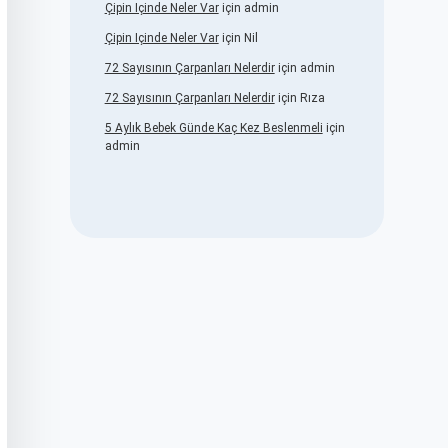
Çipin Içinde Neler Var
için
admin
Çipin Içinde Neler Var
için
Nil
72 Sayısının Çarpanları Nelerdir
için
admin
72 Sayısının Çarpanları Nelerdir
için
Rıza
5 Aylık Bebek Günde Kaç Kez Beslenmeli
için
admin