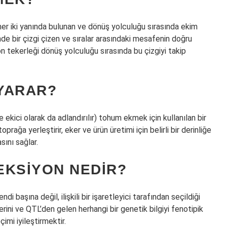
er iki yanında bulunan ve dönüş yolculuğu sırasında ekim
inde bir çizgi çizen ve sıralar arasındaki mesafenin doğru
n tekerleği dönüş yolculuğu sırasında bu çizgiyi takip
 YARAR?
kici olarak da adlandırılır) tohum ekmek için kullanılan bir
prağa yerleştirir, eker ve ürün üretimi için belirli bir derinliğe
ını sağlar.
EKSIYON NEDIR?
ndi başına değil, ilişkili bir işaretleyici tarafından seçildiği
ilerini ve QTL’den gelen herhangi bir genetik bilgiyi fenotipik
imi iyileştirmektir.