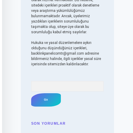
olarak hizmet vermektedir. Bu nedenle,
sitedeki içerikleri proaktif olarak denetleme
veya araştırma yükümlülüğümüz
bulunmamaktadır. Ancak, üyelerimiz
yazdıkları içeriklerin sorumluluğunu
taşımakta olup, siteye üye olarak bu
sorumluluğu kabul etmiş sayılırlar.
Hukuka ve yasal düzenlemelere aykırı
olduğunu düşündüğünüz içerikleri,
backlinkpanelicomtr@gmail.com
adresine
bildirmeniz halinde, ilgili içerikler yasal süre
içerisinde sitemizden kaldırılacaktır.
Arama
SON YORUMLAR