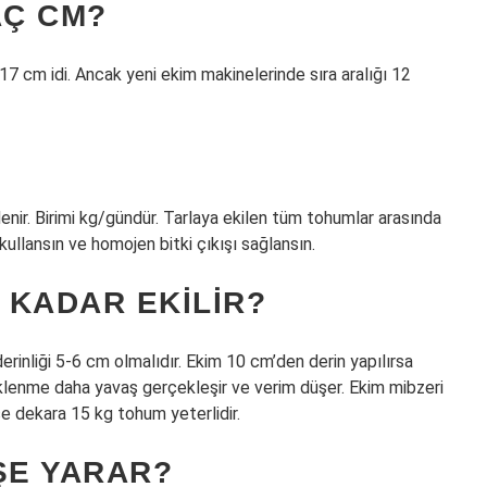
AÇ CM?
k 17 cm idi. Ancak yeni ekim makinelerinde sıra aralığı 12
nir. Birimi kg/gündür. Tarlaya ekilen tüm tohumlar arasında
kullansın ve homojen bitki çıkışı sağlansın.
 KADAR EKILIR?
erinliği 5-6 cm olmalıdır. Ekim 10 cm’den derin yapılırsa
çeklenme daha yavaş gerçekleşir ve verim düşer. Ekim mibzeri
e dekara 15 kg tohum yeterlidir.
ŞE YARAR?