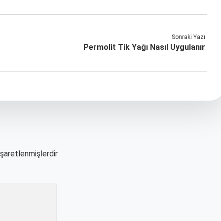
Sonraki Yazı
Permolit Tik Yağı Nasıl Uygulanır
işaretlenmişlerdir