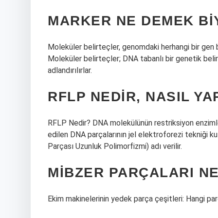
MARKER NE DEMEK BI
Moleküler belirteçler, genomdaki herhangi bir gen
Moleküler belirteçler; DNA tabanlı bir genetik belir
adlandırılırlar.
RFLP NEDIR, NASIL YA
RFLP Nedir? DNA molekülünün restriksiyon enzimleri
edilen DNA parçalarının jel elektroforezi tekniği 
Parçası Uzunluk Polimorfizmi) adı verilir.
MIBZER PARÇALARI N
Ekim makinelerinin yedek parça çeşitleri: Hangi par