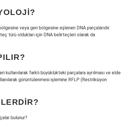
YOLOJI?
 bölgesine veya gen bölgesine eşlenen DNA parçalarıdır.
teç türü oldukları için DNA belirteçleri olarak da
PILIR?
 kullanılarak farklı büyüklükteki parçalara ayrılması ve elde
kullanılarak görüntülenmesi işlemine RFLP (Restriksiyon
ELERDIR?
çalar bulunur?