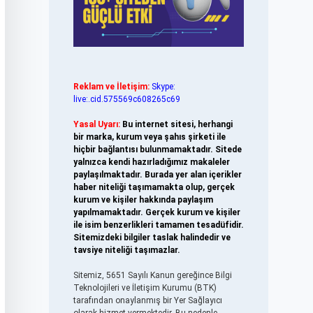
Reklam ve İletişim:
Skype:
live:.cid.575569c608265c69
Yasal Uyarı:
Bu internet sitesi, herhangi
bir marka, kurum veya şahıs şirketi ile
hiçbir bağlantısı bulunmamaktadır. Sitede
yalnızca kendi hazırladığımız makaleler
paylaşılmaktadır. Burada yer alan içerikler
haber niteliği taşımamakta olup, gerçek
kurum ve kişiler hakkında paylaşım
yapılmamaktadır. Gerçek kurum ve kişiler
ile isim benzerlikleri tamamen tesadüfidir.
Sitemizdeki bilgiler taslak halindedir ve
tavsiye niteliği taşımazlar.
Sitemiz, 5651 Sayılı Kanun gereğince Bilgi
Teknolojileri ve İletişim Kurumu (BTK)
tarafından onaylanmış bir Yer Sağlayıcı