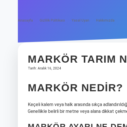
Anasayfa
Gizlilik Politikası
Yasal Uyarı
Hakkımızda
MARKÖR TARIM N
Tarih: Aralık 16, 2024
MARKÖR NEDIR?
Keçeli kalem veya halk arasında sıkça adlandırıldığı 
Genellikle belirli bir metne veya alana dikkat çekme
MARKÖR AYARI NE DE