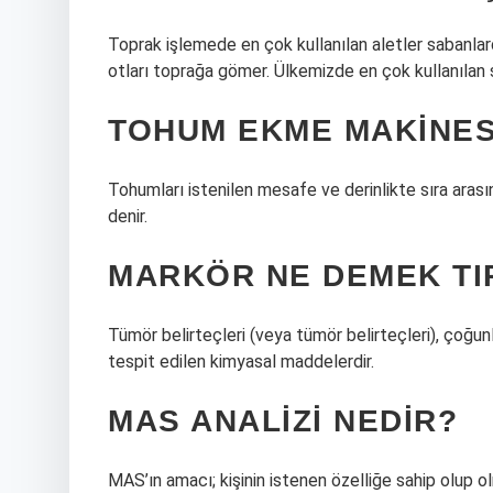
Toprak işlemede en çok kullanılan aletler sabanlard
otları toprağa gömer. Ülkemizde en çok kullanılan s
TOHUM EKME MAKINES
Tohumları istenilen mesafe ve derinlikte sıra ara
denir.
MARKÖR NE DEMEK TI
Tümör belirteçleri (veya tümör belirteçleri), çoğun
tespit edilen kimyasal maddelerdir.
MAS ANALIZI NEDIR?
MAS’ın amacı; kişinin istenen özelliğe sahip olup 