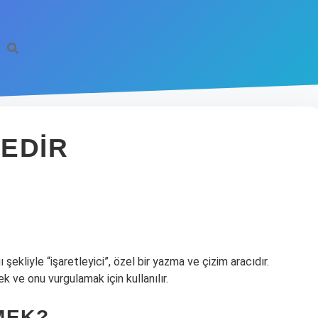
EDIR
şekliyle “işaretleyici”, özel bir yazma ve çizim aracıdır.
k ve onu vurgulamak için kullanılır.
MEK?