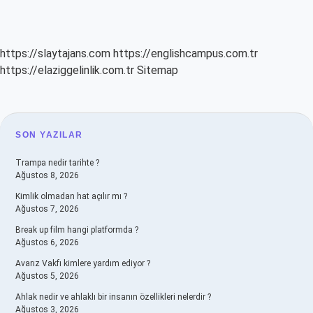
https://slaytajans.com
https://englishcampus.com.tr
https://elaziggelinlik.com.tr
Sitemap
SIDEBAR
SON YAZILAR
Trampa nedir tarihte ?
Ağustos 8, 2026
Kimlik olmadan hat açılır mı ?
Ağustos 7, 2026
Break up film hangi platformda ?
Ağustos 6, 2026
Avarız Vakfı kimlere yardım ediyor ?
Ağustos 5, 2026
Ahlak nedir ve ahlaklı bir insanın özellikleri nelerdir ?
Ağustos 3, 2026