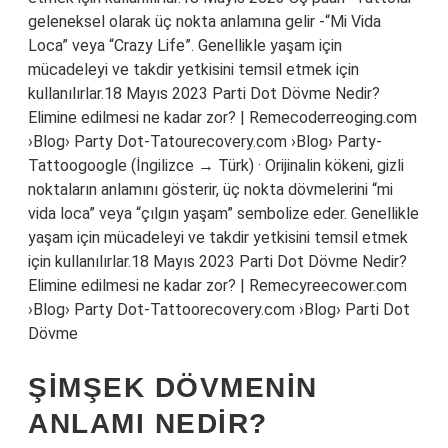
geleneksel olarak üç nokta anlamına gelir -“Mi Vida
Loca” veya “Crazy Life”. Genellikle yaşam için
mücadeleyi ve takdir yetkisini temsil etmek için
kullanılırlar.18 Mayıs 2023 Parti Dot Dövme Nedir?
Elimine edilmesi ne kadar zor? | Remecoderreoging.com
›Blog› Party Dot-Tatourecovery.com ›Blog› Party-
Tattoogoogle (İngilizce → Türk) · Orijinalin kökeni, gizli
noktaların anlamını gösterir, üç nokta dövmelerini “mi
vida loca” veya “çılgın yaşam” sembolize eder. Genellikle
yaşam için mücadeleyi ve takdir yetkisini temsil etmek
için kullanılırlar.18 Mayıs 2023 Parti Dot Dövme Nedir?
Elimine edilmesi ne kadar zor? | Remecyreecower.com
›Blog› Party Dot-Tattoorecovery.com ›Blog› Parti Dot
Dövme
ŞIMŞEK DÖVMENIN
ANLAMI NEDIR?