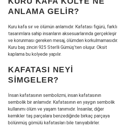
KURU KAFA KOLYE NE
ANLAMA GELIR?
Kuru kafa sır ve ölümün anlamıdır. Kafatası figürü, farklı
tasarımlara sahip insanların aksesuarlarında gerçekleşir
ve korunması gereken mesaj, ölümden korkulmamasıdır.
Kuru baş zinciri 925 Sterlli Gümüş’ten oluşur. Oksit
kaplama bu kolyede yapılır.
KAFATASI NEYI
SIMGELER?
İnsan kafatasının sembolizmi, insan kafatasının
sembolik bir anlamıdır. Kafatasının en yaygın sembolik
kullanımı ölüm ve yaşam tanımıdır. İnsanlar, diğer
kemikler taş parçalara benzediğinde birkaç parçaya
bölünmüş gömülü kafatasları bile tanıyabilirler.