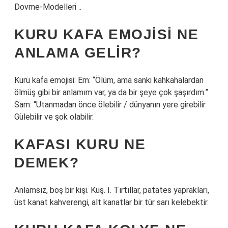
Dovme-Modelleri ..
KURU KAFA EMOJISI NE
ANLAMA GELIR?
Kuru kafa emojisi: Em: “Ölüm, ama sanki kahkahalardan
ölmüş gibi bir anlamım var, ya da bir şeye çok şaşırdım.”
Sam: “Utanmadan önce ölebilir / dünyanın yere girebilir.
Gülebilir ve şok olabilir.
KAFASI KURU NE
DEMEK?
Anlamsız, boş bir kişi. Kuş. I. Tırtıllar, patates yaprakları,
üst kanat kahverengi, alt kanatlar bir tür sarı kelebektir.