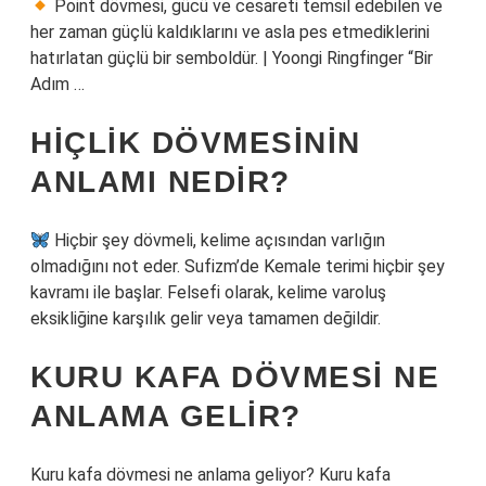
Point dövmesi, gücü ve cesareti temsil edebilen ve
her zaman güçlü kaldıklarını ve asla pes etmediklerini
hatırlatan güçlü bir semboldür. | Yoongi Ringfinger “Bir
Adım …
HIÇLIK DÖVMESININ
ANLAMI NEDIR?
Hiçbir şey dövmeli, kelime açısından varlığın
olmadığını not eder. Sufizm’de Kemale terimi hiçbir şey
kavramı ile başlar. Felsefi olarak, kelime varoluş
eksikliğine karşılık gelir veya tamamen değildir.
KURU KAFA DÖVMESI NE
ANLAMA GELIR?
Kuru kafa dövmesi ne anlama geliyor? Kuru kafa