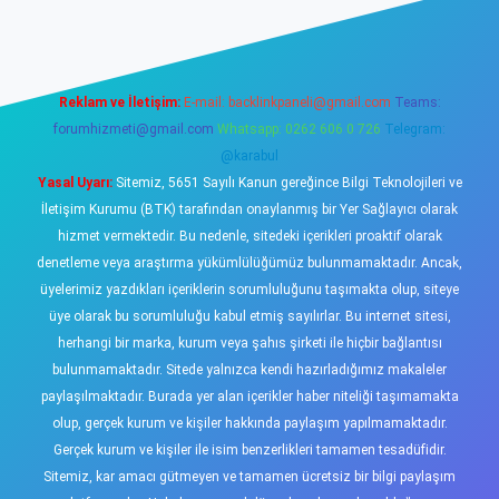
Reklam ve İletişim:
E-mail:
backlinkpaneli@gmail.com
Teams:
forumhizmeti@gmail.com
Whatsapp: 0262 606 0 726
Telegram:
@karabul
Yasal Uyarı:
Sitemiz, 5651 Sayılı Kanun gereğince Bilgi Teknolojileri ve
İletişim Kurumu (BTK) tarafından onaylanmış bir Yer Sağlayıcı olarak
hizmet vermektedir. Bu nedenle, sitedeki içerikleri proaktif olarak
denetleme veya araştırma yükümlülüğümüz bulunmamaktadır. Ancak,
üyelerimiz yazdıkları içeriklerin sorumluluğunu taşımakta olup, siteye
üye olarak bu sorumluluğu kabul etmiş sayılırlar. Bu internet sitesi,
herhangi bir marka, kurum veya şahıs şirketi ile hiçbir bağlantısı
bulunmamaktadır. Sitede yalnızca kendi hazırladığımız makaleler
paylaşılmaktadır. Burada yer alan içerikler haber niteliği taşımamakta
olup, gerçek kurum ve kişiler hakkında paylaşım yapılmamaktadır.
Gerçek kurum ve kişiler ile isim benzerlikleri tamamen tesadüfidir.
Sitemiz, kar amacı gütmeyen ve tamamen ücretsiz bir bilgi paylaşım