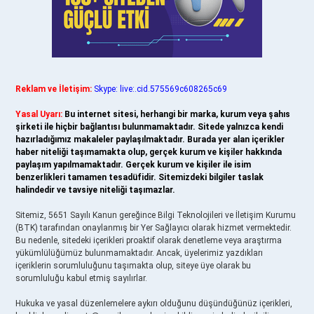
Reklam ve İletişim:
Skype: live:.cid.575569c608265c69
Yasal Uyarı:
Bu internet sitesi, herhangi bir marka, kurum veya şahıs
şirketi ile hiçbir bağlantısı bulunmamaktadır. Sitede yalnızca kendi
hazırladığımız makaleler paylaşılmaktadır. Burada yer alan içerikler
haber niteliği taşımamakta olup, gerçek kurum ve kişiler hakkında
paylaşım yapılmamaktadır. Gerçek kurum ve kişiler ile isim
benzerlikleri tamamen tesadüfidir. Sitemizdeki bilgiler taslak
halindedir ve tavsiye niteliği taşımazlar.
Sitemiz, 5651 Sayılı Kanun gereğince Bilgi Teknolojileri ve İletişim Kurumu
(BTK) tarafından onaylanmış bir Yer Sağlayıcı olarak hizmet vermektedir.
Bu nedenle, sitedeki içerikleri proaktif olarak denetleme veya araştırma
yükümlülüğümüz bulunmamaktadır. Ancak, üyelerimiz yazdıkları
içeriklerin sorumluluğunu taşımakta olup, siteye üye olarak bu
sorumluluğu kabul etmiş sayılırlar.
Hukuka ve yasal düzenlemelere aykırı olduğunu düşündüğünüz içerikleri,