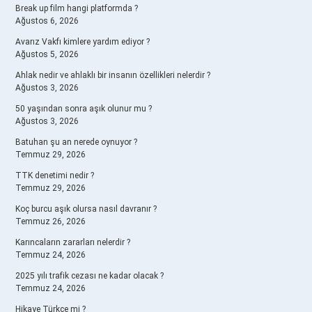
Break up film hangi platformda ?
Ağustos 6, 2026
Avarız Vakfı kimlere yardım ediyor ?
Ağustos 5, 2026
Ahlak nedir ve ahlaklı bir insanın özellikleri nelerdir ?
Ağustos 3, 2026
50 yaşından sonra aşık olunur mu ?
Ağustos 3, 2026
Batuhan şu an nerede oynuyor ?
Temmuz 29, 2026
TTK denetimi nedir ?
Temmuz 29, 2026
Koç burcu aşık olursa nasıl davranır ?
Temmuz 26, 2026
Karıncaların zararları nelerdir ?
Temmuz 24, 2026
2025 yılı trafik cezası ne kadar olacak ?
Temmuz 24, 2026
Hikaye Türkçe mi ?