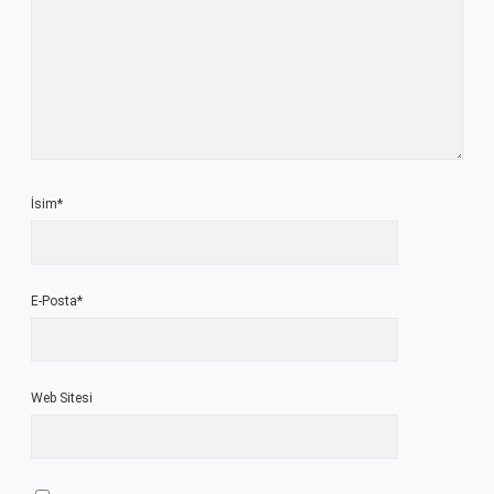
İsim*
E-Posta*
Web Sitesi