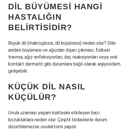
DIL BÜYÜMESI HANGI
HASTALIĞIN
BELIRTISIDIR?
Büyük dil (makroglossi, dil büyümesi) neden olur? Dilin
aniden büyümesi ve ağızdan dışarı çıkması; fiziksel
travma, ağız enfeksiyonları, ilaç reaksiyonları veya oral
kontakt dermatit gibi durumlara bağlı olarak anjiyoödem
gelişebilir.
KÜÇÜK DIL NASIL
KÜÇÜLÜR?
Uvula uzaması yaşam kalitesini etkileyen bazı
bozukluklara neden olur. Çeşitli tedavilerle durum
düzeltilemezse uvulektomi yapılır.