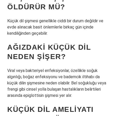
ÖLDÜRÜR MÜ?
Küçük dil şişmesi genellikle ciddi bir durum değildir ve
evde alınacak basit önlemlerle birkaç gün içinde
kendiliğinden geçebilir.
AĞIZDAKI KÜÇÜK DIL
NEDEN ŞIŞER?
Viral veya bakteriyel enfeksiyonlar, özellikle soğuk
algınlığı, boğaz enfeksiyonu ve bademcik iltihabı da
küçük dilin şişmesine neden olabilir. Bel soğukluğu veya
frengi gibi cinsel yolla bulaşan hastalıkların belirtileri
arasında epiglottisin şişmesi yer alır.
KÜÇÜK DIL AMELIYATI