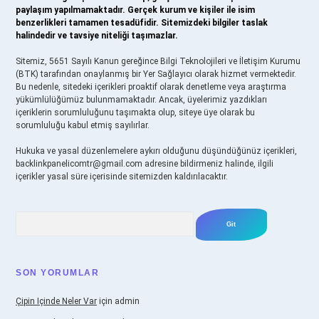
paylaşım yapılmamaktadır. Gerçek kurum ve kişiler ile isim
benzerlikleri tamamen tesadüfidir. Sitemizdeki bilgiler taslak
halindedir ve tavsiye niteliği taşımazlar.
Sitemiz, 5651 Sayılı Kanun gereğince Bilgi Teknolojileri ve İletişim Kurumu
(BTK) tarafından onaylanmış bir Yer Sağlayıcı olarak hizmet vermektedir.
Bu nedenle, sitedeki içerikleri proaktif olarak denetleme veya araştırma
yükümlülüğümüz bulunmamaktadır. Ancak, üyelerimiz yazdıkları
içeriklerin sorumluluğunu taşımakta olup, siteye üye olarak bu
sorumluluğu kabul etmiş sayılırlar.
Hukuka ve yasal düzenlemelere aykırı olduğunu düşündüğünüz içerikleri,
backlinkpanelicomtr@gmail.com
adresine bildirmeniz halinde, ilgili
içerikler yasal süre içerisinde sitemizden kaldırılacaktır.
Arama
SON YORUMLAR
Çipin Içinde Neler Var
için
admin