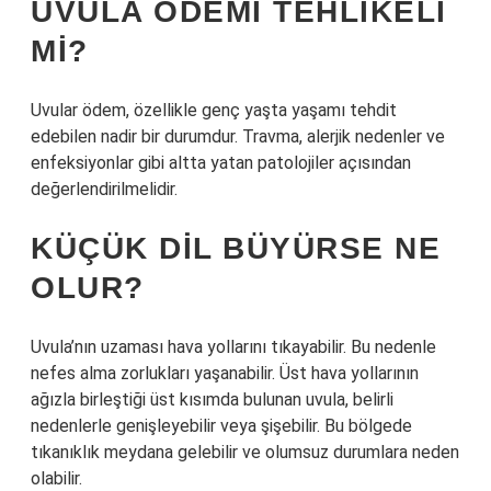
UVULA ÖDEMI TEHLIKELI
MI?
Uvular ödem, özellikle genç yaşta yaşamı tehdit
edebilen nadir bir durumdur. Travma, alerjik nedenler ve
enfeksiyonlar gibi altta yatan patolojiler açısından
değerlendirilmelidir.
KÜÇÜK DIL BÜYÜRSE NE
OLUR?
Uvula’nın uzaması hava yollarını tıkayabilir. Bu nedenle
nefes alma zorlukları yaşanabilir. Üst hava yollarının
ağızla birleştiği üst kısımda bulunan uvula, belirli
nedenlerle genişleyebilir veya şişebilir. Bu bölgede
tıkanıklık meydana gelebilir ve olumsuz durumlara neden
olabilir.