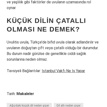
ve yaşlılık gibi faktörler de uvulanın uzamasında rol
oynar.
KÜÇÜK DILIN ÇATALLI
OLMASI NE DEMEK?
Uvulitis uvula, Türkçe’de bifid uvula olarak adlandırılır ve
uvulanın doğuştan çift veya çatallı olduğu bir durumdur.
Bu durum nadir görülse de genellikle ciddi sağlık
sorunlarına neden olmaz.
Tavsiyeli Bağlantılar:
Istanbul Vakfı Ne Iş Yapar
Tarih:
Makaleler
Ağızdaki küçük dil neden şişer
Dil altı neden şişer