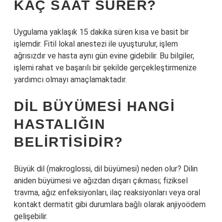
KAÇ SAAT SÜRER?
Uygulama yaklaşık 15 dakika süren kısa ve basit bir
işlemdir. Fitil lokal anestezi ile uyuşturulur, işlem
ağrısızdır ve hasta aynı gün evine gidebilir. Bu bilgiler,
işlemi rahat ve başarılı bir şekilde gerçekleştirmenize
yardımcı olmayı amaçlamaktadır.
DIL BÜYÜMESI HANGI
HASTALIĞIN
BELIRTISIDIR?
Büyük dil (makroglossi, dil büyümesi) neden olur? Dilin
aniden büyümesi ve ağızdan dışarı çıkması; fiziksel
travma, ağız enfeksiyonları, ilaç reaksiyonları veya oral
kontakt dermatit gibi durumlara bağlı olarak anjiyoödem
gelişebilir.