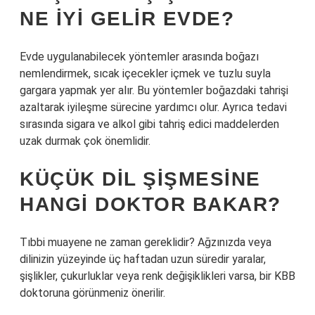
NE IYI GELIR EVDE?
Evde uygulanabilecek yöntemler arasında boğazı
nemlendirmek, sıcak içecekler içmek ve tuzlu suyla
gargara yapmak yer alır. Bu yöntemler boğazdaki tahrişi
azaltarak iyileşme sürecine yardımcı olur. Ayrıca tedavi
sırasında sigara ve alkol gibi tahriş edici maddelerden
uzak durmak çok önemlidir.
KÜÇÜK DIL ŞIŞMESINE
HANGI DOKTOR BAKAR?
Tıbbi muayene ne zaman gereklidir? Ağzınızda veya
dilinizin yüzeyinde üç haftadan uzun süredir yaralar,
şişlikler, çukurluklar veya renk değişiklikleri varsa, bir KBB
doktoruna görünmeniz önerilir.