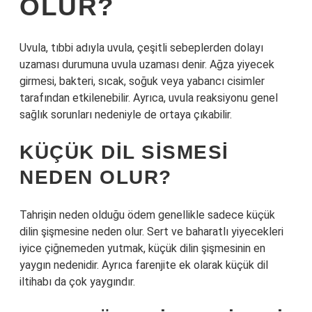
OLUR?
Uvula, tıbbi adıyla uvula, çeşitli sebeplerden dolayı
uzaması durumuna uvula uzaması denir. Ağza yiyecek
girmesi, bakteri, sıcak, soğuk veya yabancı cisimler
tarafından etkilenebilir. Ayrıca, uvula reaksiyonu genel
sağlık sorunları nedeniyle de ortaya çıkabilir.
KÜÇÜK DIL SISMESI
NEDEN OLUR?
Tahrişin neden olduğu ödem genellikle sadece küçük
dilin şişmesine neden olur. Sert ve baharatlı yiyecekleri
iyice çiğnemeden yutmak, küçük dilin şişmesinin en
yaygın nedenidir. Ayrıca farenjite ek olarak küçük dil
iltihabı da çok yaygındır.