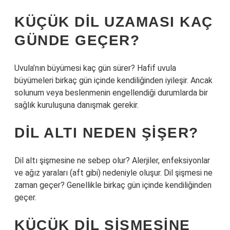
KÜÇÜK DIL UZAMASI KAÇ
GÜNDE GEÇER?
Uvula’nın büyümesi kaç gün sürer? Hafif uvula
büyümeleri birkaç gün içinde kendiliğinden iyileşir. Ancak
solunum veya beslenmenin engellendiği durumlarda bir
sağlık kuruluşuna danışmak gerekir.
DIL ALTI NEDEN ŞIŞER?
Dil altı şişmesine ne sebep olur? Alerjiler, enfeksiyonlar
ve ağız yaraları (aft gibi) nedeniyle oluşur. Dil şişmesi ne
zaman geçer? Genellikle birkaç gün içinde kendiliğinden
geçer.
KÜÇÜK DIL ŞIŞMESINE