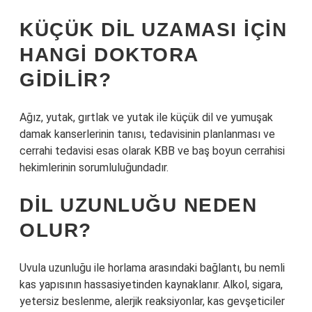
KÜÇÜK DIL UZAMASI IÇIN
HANGI DOKTORA
GIDILIR?
Ağız, yutak, gırtlak ve yutak ile küçük dil ve yumuşak
damak kanserlerinin tanısı, tedavisinin planlanması ve
cerrahi tedavisi esas olarak KBB ve baş boyun cerrahisi
hekimlerinin sorumluluğundadır.
DIL UZUNLUĞU NEDEN
OLUR?
Uvula uzunluğu ile horlama arasındaki bağlantı, bu nemli
kas yapısının hassasiyetinden kaynaklanır. Alkol, sigara,
yetersiz beslenme, alerjik reaksiyonlar, kas gevşeticiler