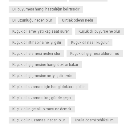
Dil büyümesi hangi hastalığın belirtisidir
Dil uzunluğu neden olur
Gırtlak ödemi nedir
Küçük dil ameliyatı kaç saat sürer
Küçük dil büyürse ne olur
Küçük dil iltihabına ne iyi gelir
Küçük dil nasıl küçülür
Küçük dil sismesi neden olur
Küçük dil şişmesi öldürür mü
Küçük dil şişmesine hangi doktor bakar
Küçük dil şişmesine ne iyi gelir evde
Küçük dil uzaması için hangi doktora gidilir
Küçük dil uzaması kaç günde geçer
Küçük dilin çatallı olması ne demek
Küçük dilin uzaması neden olur
Uvula ödemi tehlikeli mi