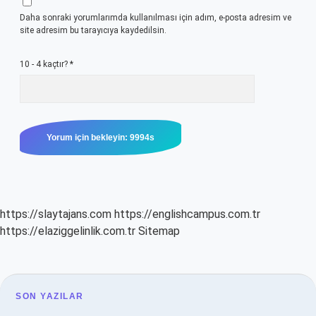
Daha sonraki yorumlarımda kullanılması için adım, e-posta adresim ve
site adresim bu tarayıcıya kaydedilsin.
10 - 4 kaçtır?
*
https://slaytajans.com
https://englishcampus.com.tr
https://elaziggelinlik.com.tr
Sitemap
SIDEBAR
SON YAZILAR