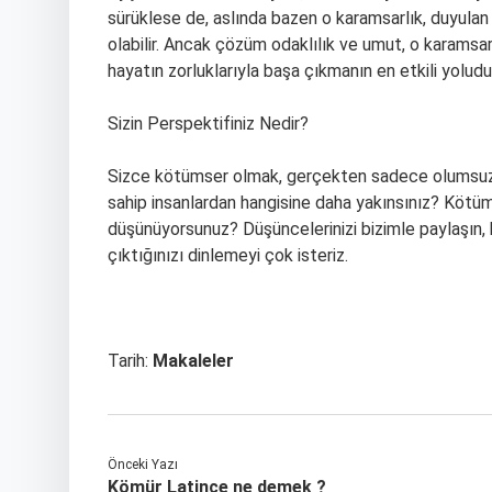
sürüklese de, aslında bazen o karamsarlık, duyula
olabilir. Ancak çözüm odaklılık ve umut, o karamsa
hayatın zorluklarıyla başa çıkmanın en etkili yoludu
Sizin Perspektifiniz Nedir?
Sizce kötümser olmak, gerçekten sadece olumsuz d
sahip insanlardan hangisine daha yakınsınız? Kötüms
düşünüyorsunuz? Düşüncelerinizi bizimle paylaşın, hi
çıktığınızı dinlemeyi çok isteriz.
Tarih:
Makaleler
Önceki Yazı
Kömür Latince ne demek ?