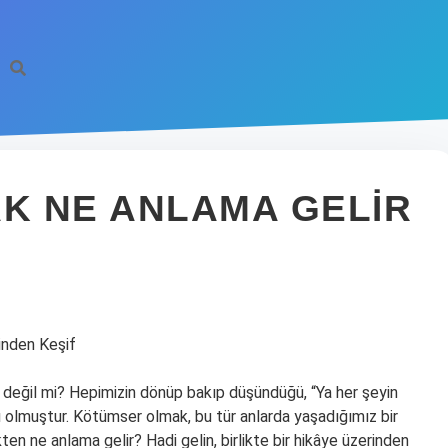
K NE ANLAMA GELIR
inden Keşif
, değil mi? Hepimizin dönüp bakıp düşündüğü, “Ya her şeyin
 olmuştur. Kötümser olmak, bu tür anlarda yaşadığımız bir
en ne anlama gelir? Hadi gelin, birlikte bir hikâye üzerinden