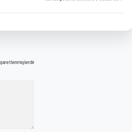
işaretlenmişlerdir