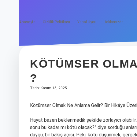
Anasayfa
Gizlilik Politikası
Yasal Uyarı
Hakkımızda
KÖTÜMSER OLMA
?
Tarih: Kasım 15, 2025
Kötümser Olmak Ne Anlama Gelir? Bir Hikâye Üzer
Hayat bazen beklenmedik şekilde zorlayıcı olabilir
sonu bu kadar mı kötü olacak?” diye sorduğu anları
duygu, bir bakış açısı. Peki, kötü düşünmek, gerçekt