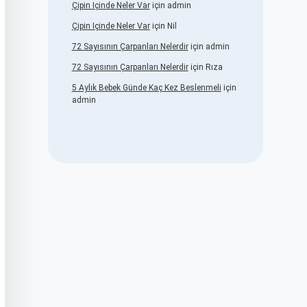
Çipin Içinde Neler Var
için
admin
Çipin Içinde Neler Var
için
Nil
72 Sayısının Çarpanları Nelerdir
için
admin
72 Sayısının Çarpanları Nelerdir
için
Rıza
5 Aylık Bebek Günde Kaç Kez Beslenmeli
için
admin