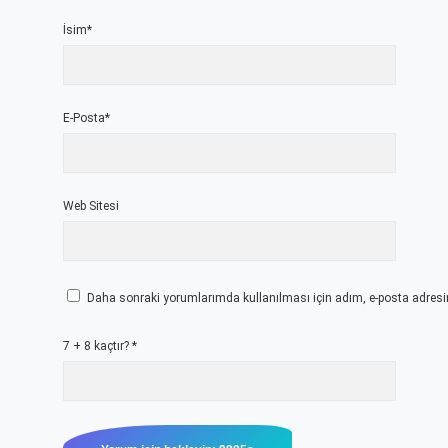
İsim*
E-Posta*
Web Sitesi
Daha sonraki yorumlarımda kullanılması için adım, e-posta adresim
7 + 8 kaçtır?
*