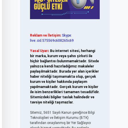
Reklam ve İletişim:
Skype:
live:.cid.575569c608265c69
Yasal Uyarı:
Bu internet sitesi, herhangi
bir marka, kurum veya şahıs şirketi ile
hiçbir bağlantısı bulunmamaktadır. Sitede
yalnızca kendi hazırladığımız makaleler
paylaşılmaktadır. Burada yer alan içerikler
haber niteliği taşımamakta olup, gerçek
kurum ve kişiler hakkında paylaşım
yapılmamaktadır. Gerçek kurum ve kişiler
ile isim benzerlikleri tamamen tesadüfidir.
Sitemizdeki bilgiler taslak halindedir ve
tavsiye niteliği taşımazlar.
Sitemiz, 5651 Sayılı Kanun gereğince Bilgi
Teknolojileri ve İletişim Kurumu (BTK)
tarafından onaylanmış bir Yer Sağlayıcı