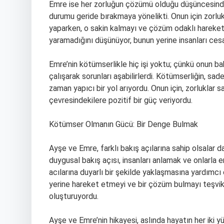
Emre ise her zorluğun çözümü olduğu düşüncesinde
durumu geride bırakmaya yönelikti. Onun için zorlukla
yaparken, o sakin kalmayı ve çözüm odaklı hareket
yaramadığını düşünüyor, bunun yerine insanları cesar
Emre’nin kötümserlikle hiç işi yoktu; çünkü onun bakı
çalışarak sorunları aşabilirlerdi. Kötümserliğin, s
zaman yapıcı bir yol arıyordu. Onun için, zorluklar 
çevresindekilere pozitif bir güç veriyordu.
Kötümser Olmanın Gücü: Bir Denge Bulmak
Ayşe ve Emre, farklı bakış açılarına sahip olsalar da
duygusal bakış açısı, insanları anlamak ve onlarla 
acılarına duyarlı bir şekilde yaklaşmasına yardımcı
yerine hareket etmeyi ve bir çözüm bulmayı teşvik ed
oluşturuyordu.
Ayşe ve Emre’nin hikayesi, aslında hayatın her iki y