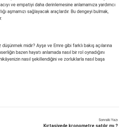
n acıyı ve empatiyi daha derinlemesine anlamamıza yardımcı
rlığı aşmamızı sağlayacak araçlardır. Bu dengeyi bulmak,
r.
üşünmek midir? Ayşe ve Emre gibi farklı bakış açılarına
erliğin bazen hayatı anlamada nasıl bir rol oynadığını
kâyenizin nasıl şekillendiğini ve zorluklarla nasıl başa
Sonraki Yazı
Kırtasiyede kronometre satılır mı ?