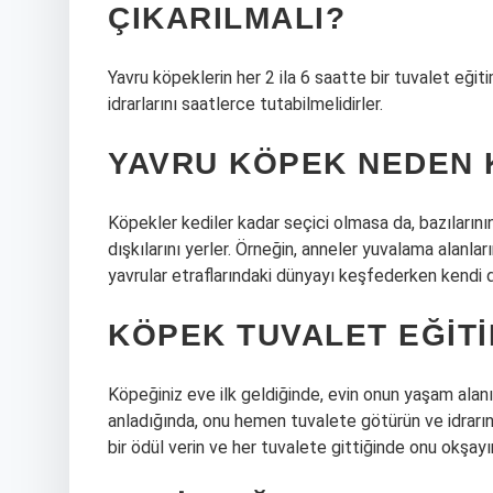
ÇIKARILMALI?
Yavru köpeklerin her 2 ila 6 saatte bir tuvalet eğit
idrarlarını saatlerce tutabilmelidirler.
YAVRU KÖPEK NEDEN K
Köpekler kediler kadar seçici olmasa da, bazılarının
dışkılarını yerler. Örneğin, anneler yuvalama alanları
yavrular etraflarındaki dünyayı keşfederken kendi dış
KÖPEK TUVALET EĞITIM
Köpeğiniz eve ilk geldiğinde, evin onun yaşam alanı
anladığında, onu hemen tuvalete götürün ve idrarın
bir ödül verin ve her tuvalete gittiğinde onu okşayı