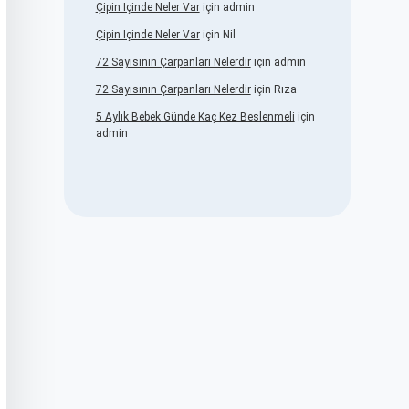
Çipin Içinde Neler Var
için
admin
Çipin Içinde Neler Var
için
Nil
72 Sayısının Çarpanları Nelerdir
için
admin
72 Sayısının Çarpanları Nelerdir
için
Rıza
5 Aylık Bebek Günde Kaç Kez Beslenmeli
için
admin