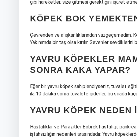
gibi hareketler, size gitmesi gerektiğini işaret etme
KÖPEK BOK YEMEKTEN
Çevrenden ve alışkanlıklarından vazgeçemedim. Kö
Yakınımda bir taş olsa kırılır. Sevenler sevdiklerin
YAVRU KÖPEKLER MAM
SONRA KAKA YAPAR?
Eğer bir yavru köpek sahiplendiyseniz, tuvalet eği
ila 10 dakika sonra tuvalete giderler, bu sırada küç
YAVRU KÖPEK NEDEN 
Hastalıklar ve Parazitler Böbrek hastalığı, pankrea
iştahsızlığın nedenleri arasındadır. Yavru köpeklerde