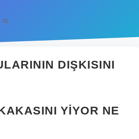
ARININ DIŞKISINI
KAKASINI YIYOR NE