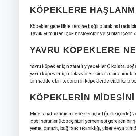
KÖPEKLERE HAŞLANMI
Köpekler genellikle tercihe bağlı olarak haftada bir
Tavuk yumurtası çok besleyicidir ve şunları içerir: 
YAVRU KÖPEKLERE NE
Yavru köpekler için zararlı yiyecekler Çikolata, soğa
yavru köpekler için toksiktir ve ciddi zehirlenmele
bir madde olan teobromin köpeklerde ciddi kalp sor
KÖPEKLERIN MIDESINI
Mide rahatsızlığının nedenleri içsel (mide içinde) v
içsel sorunlar (köpeğinizin yememesi gereken bir şeyi
yeme, parazit, bağırsak tıkanıklığı, ülser veya tümör 