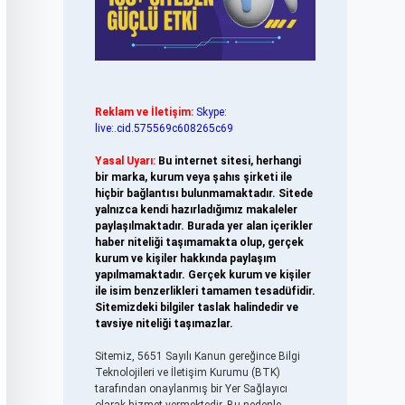
Reklam ve İletişim:
Skype:
live:.cid.575569c608265c69
Yasal Uyarı:
Bu internet sitesi, herhangi
bir marka, kurum veya şahıs şirketi ile
hiçbir bağlantısı bulunmamaktadır. Sitede
yalnızca kendi hazırladığımız makaleler
paylaşılmaktadır. Burada yer alan içerikler
haber niteliği taşımamakta olup, gerçek
kurum ve kişiler hakkında paylaşım
yapılmamaktadır. Gerçek kurum ve kişiler
ile isim benzerlikleri tamamen tesadüfidir.
Sitemizdeki bilgiler taslak halindedir ve
tavsiye niteliği taşımazlar.
Sitemiz, 5651 Sayılı Kanun gereğince Bilgi
Teknolojileri ve İletişim Kurumu (BTK)
tarafından onaylanmış bir Yer Sağlayıcı