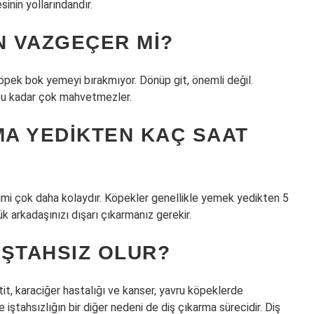
sinin yollarındandır.
 VAZGEÇER MI?
pek bok yemeyi bırakmıyor. Dönüp git, önemli değil.
i bu kadar çok mahvetmezler.
A YEDIKTEN KAÇ SAAT
timi çok daha kolaydır. Köpekler genellikle yemek yedikten 5
ük arkadaşınızı dışarı çıkarmanız gerekir.
IŞTAHSIZ OLUR?
tit, karaciğer hastalığı ve kanser, yavru köpeklerde
 iştahsızlığın bir diğer nedeni de diş çıkarma sürecidir. Diş