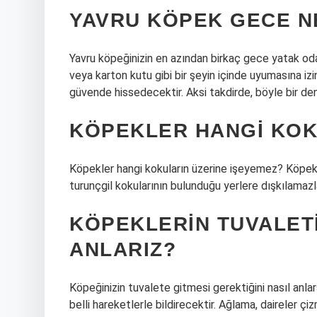
YAVRU KÖPEK GECE N
Yavru köpeğinizin en azından birkaç gece yatak odan
veya karton kutu gibi bir şeyin içinde uyumasına izi
güvende hissedecektir. Aksi takdirde, böyle bir de
KÖPEKLER HANGI KOK
Köpekler hangi kokuların üzerine işeyemez? Köpekler
turunçgil kokularının bulunduğu yerlere dışkılamazl
KÖPEKLERIN TUVALETI
ANLARIZ?
Köpeğinizin tuvalete gitmesi gerektiğini nasıl anl
belli hareketlerle bildirecektir. Ağlama, daireler ç