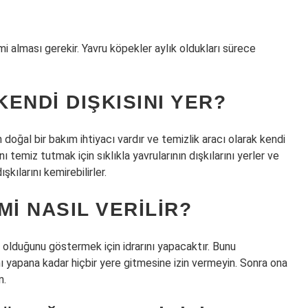
imi alması gerekir. Yavru köpekler aylık oldukları sürece
ENDI DIŞKISINI YER?
 doğal bir bakım ihtiyacı vardır ve temizlik aracı olarak kendi
nı temiz tutmak için sıklıkla yavrularının dışkılarını yerler ve
kılarını kemirebilirler.
I NASIL VERILIR?
 olduğunu göstermek için idrarını yapacaktır. Bunu
ı yapana kadar hiçbir yere gitmesine izin vermeyin. Sonra ona
n.