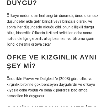
DUYGU?
Öfkeye neden olan herhangi bir durumda, önce olumsuz
düşünceler akla gelir, bilinçli veya bilinçsiz olarak, ve
sonra, her düşüncede olduğu gibi, onunla ilişkili duygu,
öfke, hissedilir. Öfkenin fiziksel belirtileri daha sonra
nefes darlığı, çarpıntı, ateş basması ve titreme içerir.
İkinci davranış ortaya çıkar.
ÖFKE VE KIZGINLIK AYNI
ŞEY MI?
Öncelikle Power ve Dalgleish’e (2008) göre öfke ve
kırgınlık birbirine çok benzeyen duygulardır ve öfkeye
kıyasla daha yoğun ve daha kişilerarası bağlamda
hissedilen bir duygudur.