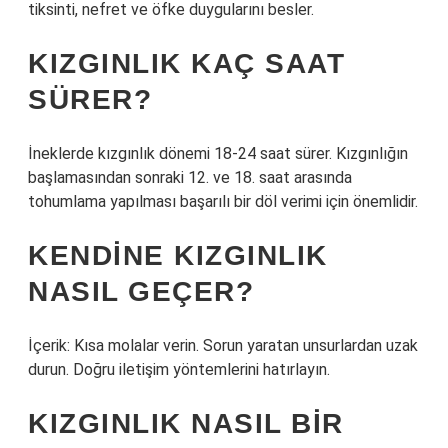
tiksinti, nefret ve öfke duygularını besler.
KIZGINLIK KAÇ SAAT
SÜRER?
İneklerde kızgınlık dönemi 18-24 saat sürer. Kızgınlığın
başlamasından sonraki 12. ve 18. saat arasında
tohumlama yapılması başarılı bir döl verimi için önemlidir.
KENDINE KIZGINLIK
NASIL GEÇER?
İçerik: Kısa molalar verin. Sorun yaratan unsurlardan uzak
durun. Doğru iletişim yöntemlerini hatırlayın.
KIZGINLIK NASIL BIR