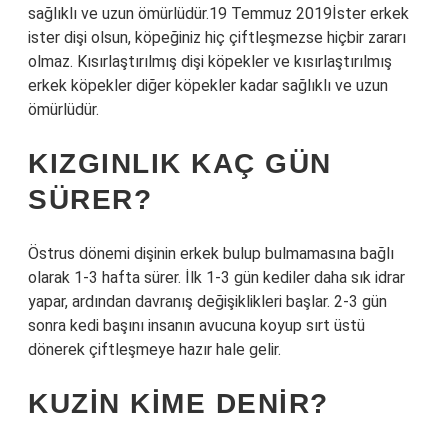
sağlıklı ve uzun ömürlüdür.19 Temmuz 2019İster erkek
ister dişi olsun, köpeğiniz hiç çiftleşmezse hiçbir zararı
olmaz. Kısırlaştırılmış dişi köpekler ve kısırlaştırılmış
erkek köpekler diğer köpekler kadar sağlıklı ve uzun
ömürlüdür.
KIZGINLIK KAÇ GÜN
SÜRER?
Östrus dönemi dişinin erkek bulup bulmamasına bağlı
olarak 1-3 hafta sürer. İlk 1-3 gün kediler daha sık idrar
yapar, ardından davranış değişiklikleri başlar. 2-3 gün
sonra kedi başını insanın avucuna koyup sırt üstü
dönerek çiftleşmeye hazır hale gelir.
KUZIN KIME DENIR?