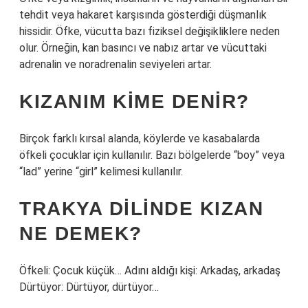
tehdit veya hakaret karşısında gösterdiği düşmanlık
hissidir. Öfke, vücutta bazı fiziksel değişikliklere neden
olur. Örneğin, kan basıncı ve nabız artar ve vücuttaki
adrenalin ve noradrenalin seviyeleri artar.
KIZANIM KIME DENIR?
Birçok farklı kırsal alanda, köylerde ve kasabalarda
öfkeli çocuklar için kullanılır. Bazı bölgelerde “boy” veya
“lad” yerine “girl” kelimesi kullanılır.
TRAKYA DILINDE KIZAN
NE DEMEK?
Öfkeli: Çocuk küçük… Adını aldığı kişi: Arkadaş, arkadaş
Dürtüyor: Dürtüyor, dürtüyor…