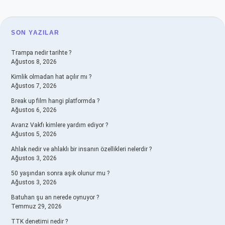
SIDEBAR
SON YAZILAR
Trampa nedir tarihte ?
Ağustos 8, 2026
Kimlik olmadan hat açılır mı ?
Ağustos 7, 2026
Break up film hangi platformda ?
Ağustos 6, 2026
Avarız Vakfı kimlere yardım ediyor ?
Ağustos 5, 2026
Ahlak nedir ve ahlaklı bir insanın özellikleri nelerdir ?
Ağustos 3, 2026
50 yaşından sonra aşık olunur mu ?
Ağustos 3, 2026
Batuhan şu an nerede oynuyor ?
Temmuz 29, 2026
TTK denetimi nedir ?