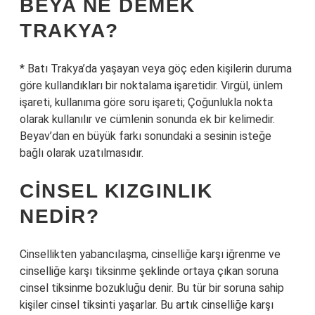
BEYA NE DEMEK
TRAKYA?
* Batı Trakya’da yaşayan veya göç eden kişilerin duruma
göre kullandıkları bir noktalama işaretidir. Virgül, ünlem
işareti, kullanıma göre soru işareti; Çoğunlukla nokta
olarak kullanılır ve cümlenin sonunda ek bir kelimedir.
Beyav’dan en büyük farkı sonundaki a sesinin isteğe
bağlı olarak uzatılmasıdır.
CINSEL KIZGINLIK
NEDIR?
Cinsellikten yabancılaşma, cinselliğe karşı iğrenme ve
cinselliğe karşı tiksinme şeklinde ortaya çıkan soruna
cinsel tiksinme bozukluğu denir. Bu tür bir soruna sahip
kişiler cinsel tiksinti yaşarlar. Bu artık cinselliğe karşı