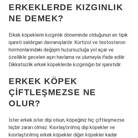
ERKEKLERDE KIZGINLIK
NE DEMEK?
Erkek köpeklerin kızgınlık döneminde olduğunun en tipik
işareti saldırgan davranışlardır. Kortizol ve testosteron
hormonlarındaki değişim huzursuzluğa yol açar ve
özellikle geceleri aşırı havlama ve ulumayla ifade edilir.
Dikkatsizlik erkek köpeklerde kızgınlığın bir işaretidir.
ERKEK KÖPEK
ÇIFTLEŞMEZSE NE
OLUR?
İster erkek ister dişi olsun, köpeğiniz hiç çiftleşmezse
hiçbir zararı olmaz. Kısırlaştırılmış dişi köpekler ve
kısırlaştırılmış erkek köpekler diğer köpekler kadar