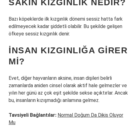
SAKIN KIZGINLIK NEDIR?
Bazı köpeklerde ilk kızgınlık dönemi sessiz hatta fark
edilmeyecek kadar şiddetli olabilir. Bu şekilde gelişen
öfkeye sessiz kızgınlık denir.
İNSAN KIZGINLIĞA GIRER
MI?
Evet, diğer hayvanların aksine, insan dişileri belirli
zamanlarda aniden cinsel olarak aktif hale gelmezler ve
yılın her günü az çok eşit şekilde sekse açıktırlar. Ancak
bu, insanların kızışmadığı anlamına gelmez.
Tavsiyeli Bağlantılar:
Normal Doğum Da Dikiş Oluyor
Mu