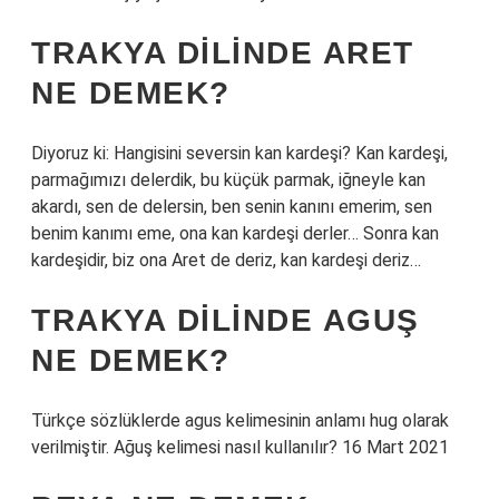
TRAKYA DILINDE ARET
NE DEMEK?
Diyoruz ki: Hangisini seversin kan kardeşi? Kan kardeşi,
parmağımızı delerdik, bu küçük parmak, iğneyle kan
akardı, sen de delersin, ben senin kanını emerim, sen
benim kanımı eme, ona kan kardeşi derler… Sonra kan
kardeşidir, biz ona Aret de deriz, kan kardeşi deriz…
TRAKYA DILINDE AGUŞ
NE DEMEK?
Türkçe sözlüklerde agus kelimesinin anlamı hug olarak
verilmiştir. Ağuş kelimesi nasıl kullanılır? 16 Mart 2021