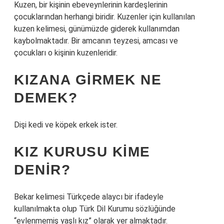
Kuzen, bir kişinin ebeveynlerinin kardeşlerinin
çocuklarından herhangi biridir. Kuzenler için kullanılan
kuzen kelimesi, günümüzde giderek kullanımdan
kaybolmaktadır. Bir amcanın teyzesi, amcası ve
çocukları o kişinin kuzenleridir.
KIZANA GIRMEK NE
DEMEK?
Dişi kedi ve köpek erkek ister.
KIZ KURUSU KIME
DENIR?
Bekar kelimesi Türkçede alaycı bir ifadeyle
kullanılmakta olup Türk Dil Kurumu sözlüğünde
“evlenmemiş yaşlı kız” olarak yer almaktadır.