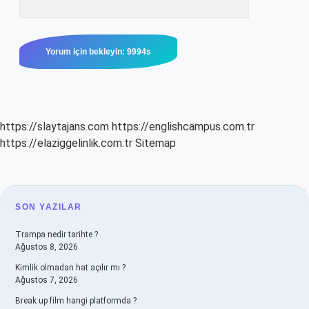
https://slaytajans.com
https://englishcampus.com.tr
https://elaziggelinlik.com.tr
Sitemap
SIDEBAR
SON YAZILAR
Trampa nedir tarihte ?
Ağustos 8, 2026
Kimlik olmadan hat açılır mı ?
Ağustos 7, 2026
Break up film hangi platformda ?