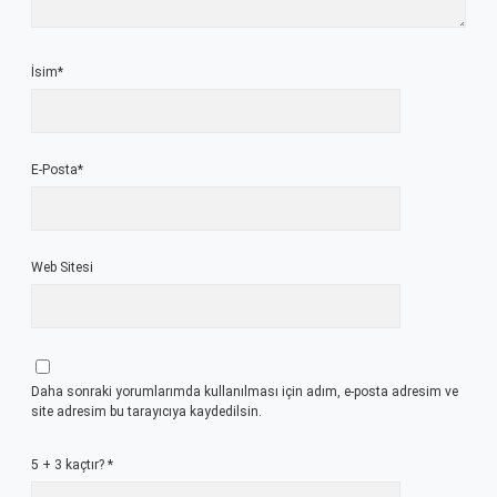
İsim*
E-Posta*
Web Sitesi
Daha sonraki yorumlarımda kullanılması için adım, e-posta adresim ve
site adresim bu tarayıcıya kaydedilsin.
5 + 3 kaçtır?
*