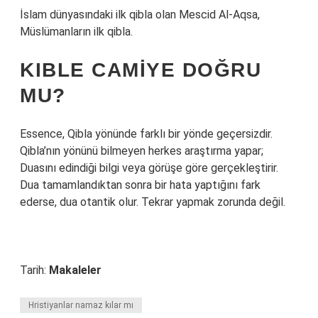
İslam dünyasındaki ilk qibla olan Mescid Al-Aqsa,
Müslümanların ilk qibla.
KIBLE CAMIYE DOĞRU
MU?
Essence, Qibla yönünde farklı bir yönde geçersizdir.
Qibla’nın yönünü bilmeyen herkes araştırma yapar;
Duasını edindiği bilgi veya görüşe göre gerçekleştirir.
Dua tamamlandıktan sonra bir hata yaptığını fark
ederse, dua otantik olur. Tekrar yapmak zorunda değil.
Tarih:
Makaleler
Hristiyanlar namaz kılar mı