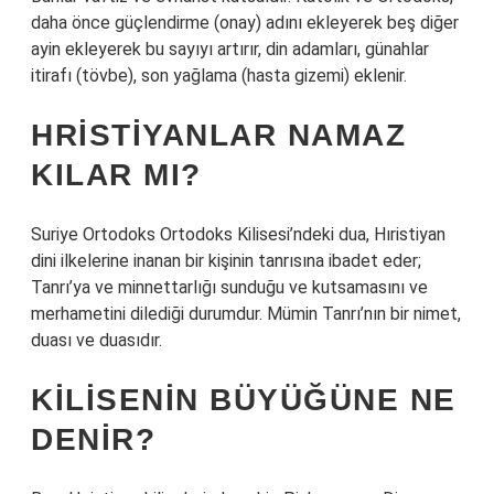
daha önce güçlendirme (onay) adını ekleyerek beş diğer
ayin ekleyerek bu sayıyı artırır, din adamları, günahlar
itirafı (tövbe), son yağlama (hasta gizemi) eklenir.
HRISTIYANLAR NAMAZ
KILAR MI?
Suriye Ortodoks Ortodoks Kilisesi’ndeki dua, Hıristiyan
dini ilkelerine inanan bir kişinin tanrısına ibadet eder;
Tanrı’ya ve minnettarlığı sunduğu ve kutsamasını ve
merhametini dilediği durumdur. Mümin Tanrı’nın bir nimet,
duası ve duasıdır.
KILISENIN BÜYÜĞÜNE NE
DENIR?