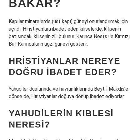
BAKAR?
Kapılar minarelerde (üst kapı) güneyi onurlandırmak için
açıldı. Hıristiyanlara ibadet eden kiliselerde, kilisenin
batısındaki kilisenin zili bulunur. Karınca Nests ile Kırmızı
Bul: Karıncaların ağzı güneyi gösterir.
HRISTIYANLAR NEREYE
DOĞRU IBADET EDER?
Yahudiler dualarında ve hayranlıklarında Beyt-i Makdis’e
dönse de, Hıristiyanlar doğuya dönüp ibadet ediyorlar.
YAHUDILERIN KIBLESI
NERESI?