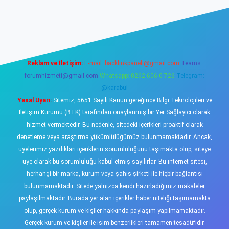
www.betexper.xyz/
elexbetgiris.org
Reklam ve İletişim:
E-mail:
backlinkpaneli@gmail.com
Teams:
forumhizmeti@gmail.com
Whatsapp: 0262 606 0 726
Telegram:
@karabul
Yasal Uyarı:
Sitemiz, 5651 Sayılı Kanun gereğince Bilgi Teknolojileri ve
İletişim Kurumu (BTK) tarafından onaylanmış bir Yer Sağlayıcı olarak
hizmet vermektedir. Bu nedenle, sitedeki içerikleri proaktif olarak
denetleme veya araştırma yükümlülüğümüz bulunmamaktadır. Ancak,
üyelerimiz yazdıkları içeriklerin sorumluluğunu taşımakta olup, siteye
üye olarak bu sorumluluğu kabul etmiş sayılırlar. Bu internet sitesi,
herhangi bir marka, kurum veya şahıs şirketi ile hiçbir bağlantısı
bulunmamaktadır. Sitede yalnızca kendi hazırladığımız makaleler
paylaşılmaktadır. Burada yer alan içerikler haber niteliği taşımamakta
olup, gerçek kurum ve kişiler hakkında paylaşım yapılmamaktadır.
Gerçek kurum ve kişiler ile isim benzerlikleri tamamen tesadüfidir.