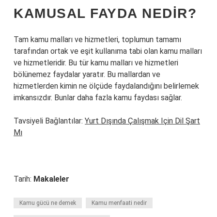
KAMUSAL FAYDA NEDIR?
Tam kamu malları ve hizmetleri, toplumun tamamı
tarafından ortak ve eşit kullanıma tabi olan kamu malları
ve hizmetleridir. Bu tür kamu malları ve hizmetleri
bölünemez faydalar yaratır. Bu mallardan ve
hizmetlerden kimin ne ölçüde faydalandığını belirlemek
imkansızdır. Bunlar daha fazla kamu faydası sağlar.
Tavsiyeli Bağlantılar:
Yurt Dışında Çalışmak Için Dil Şart
Mı
Tarih:
Makaleler
Kamu gücü ne demek
Kamu menfaati nedir