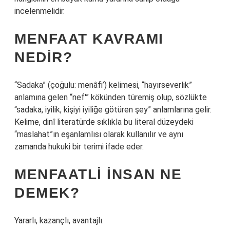
incelenmelidir.
MENFAAT KAVRAMI
NEDIR?
“Sadaka” (çoğulu: menâfi’) kelimesi, “hayırseverlik”
anlamına gelen “nef'” kökünden türemiş olup, sözlükte
“sadaka, iyilik, kişiyi iyiliğe götüren şey” anlamlarına gelir.
Kelime, dinî literatürde sıklıkla bu literal düzeydeki
“maslahat”ın eşanlamlısı olarak kullanılır ve aynı
zamanda hukuki bir terimi ifade eder.
MENFAATLI INSAN NE
DEMEK?
Yararlı, kazançlı, avantajlı.