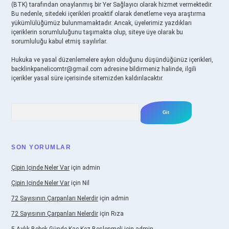
(BTK) tarafından onaylanmış bir Yer Sağlayıcı olarak hizmet vermektedir.
Bu nedenle, sitedeki içerikleri proaktif olarak denetleme veya araştırma
yükümlülüğümüz bulunmamaktadır. Ancak, üyelerimiz yazdıkları
içeriklerin sorumluluğunu taşımakta olup, siteye üye olarak bu
sorumluluğu kabul etmiş sayılırlar.
Hukuka ve yasal düzenlemelere aykırı olduğunu düşündüğünüz içerikleri,
backlinkpanelicomtr@gmail.com
adresine bildirmeniz halinde, ilgili
içerikler yasal süre içerisinde sitemizden kaldırılacaktır.
Arama
SON YORUMLAR
Çipin Içinde Neler Var
için
admin
Çipin Içinde Neler Var
için
Nil
72 Sayısının Çarpanları Nelerdir
için
admin
72 Sayısının Çarpanları Nelerdir
için
Rıza