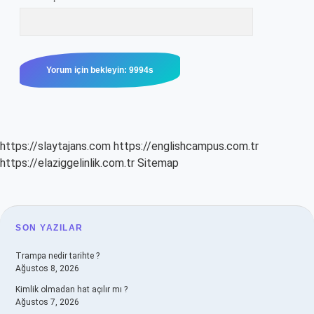
https://slaytajans.com
https://englishcampus.com.tr
https://elaziggelinlik.com.tr
Sitemap
SIDEBAR
SON YAZILAR
Trampa nedir tarihte ?
Ağustos 8, 2026
Kimlik olmadan hat açılır mı ?
Ağustos 7, 2026