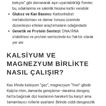
bekçisi” gibi davranarak aşırı uyarılabilirliği frenler;
bu, odaklanma ve sakinlik hissine katkı verebilir.
Glukoz ve Kan Basıncı:
Karbonhidrat
metabolizması ve damar tonusu üzerinde
düzenleyici etkileri araştırmaların odağındadır.
Genetik ve Protein Sentezi:
DNA/RNA
stabilitesi ve protein sentezinde ko-faktör olarak
yer alır.
KALSIYUM VE
MAGNEZYUM BIRLIKTE
NASIL ÇALIŞIR?
Kas lifinde kalsiyum “gaz”, magnezyum “fren” gibidir.
Kalpte ritim, damarda genişleme–daralma dengesi,
hatta bağırsak düz kaslarının hareketi bu karşıt ama
tamamlayıcı rollerle ayarlanır. Birinde ciddi dengesizlik