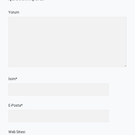
Yorum
İsim*
E-Posta*
Web Sitesi