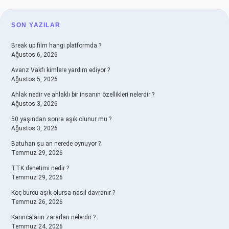
SIDEBAR
SON YAZILAR
Break up film hangi platformda ?
Ağustos 6, 2026
Avarız Vakfı kimlere yardım ediyor ?
Ağustos 5, 2026
Ahlak nedir ve ahlaklı bir insanın özellikleri nelerdir ?
Ağustos 3, 2026
50 yaşından sonra aşık olunur mu ?
Ağustos 3, 2026
Batuhan şu an nerede oynuyor ?
Temmuz 29, 2026
TTK denetimi nedir ?
Temmuz 29, 2026
Koç burcu aşık olursa nasıl davranır ?
Temmuz 26, 2026
Karıncaların zararları nelerdir ?
Temmuz 24, 2026