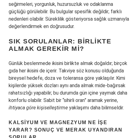
seğirmeleri, yorgunluk, huzursuzluk ve odaklanma
güçlüğü görülebilir. Bu bulgular spesifik değildir; farklı
nedenleri olabilir. Süreklilik gösteriyorsa sağlık uzmanıyla
değerlendirmek en doğrusudur.
SIK SORULANLAR: BIRLIKTE
ALMAK GEREKIR MI?
Günlük beslenmede ikisini birlikte almak doğaldır; birçok
gıda her ikisini de içerir. Takviye söz konusu olduğunda
bireysel hedefe, doza ve toleransa göre yaklaşılır. Kimi
kişilerde yüksek dozları aynı anda almak mide-bağırsak
rahatsızlığı yapabilir; bu durumda gün içine yaymak daha
konforlu olabilir. Sabit bir “sihirli oran” aramak yerine,
ihtiyaca göre kişiselleştirme
yaklaşımı daha bilimseldir.
KALSIYUM VE MAGNEZYUM NE İŞE
YARAR? SONUÇ VE MERAK UYANDIRAN
SORULAR