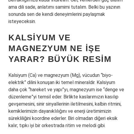
ama dili sade, anlatımı samimi tutalım. Belki bu yazının
sonunda sen de kendi deneyimlerini paylaşmak
isteyeceksin.
KALSIYUM VE
MAGNEZYUM NE İŞE
YARAR? BÜYÜK RESIM
Kalsiyum (Ca) ve magnezyum (Mg), vücudun “biyo-
elektrik” dilini konuşan iki temel mineraldir. Kalsiyum
daha çok “hareket ve yapı”yı, magnezyum ise “denge ve
düzenleme”yi temsil eder. Birlikte kaslarımızın kasılıp
gevşemesini, sinir sinyallerinin iletilmesini, kalbin ritmini,
kemiklerimizin dayanıklılığını ve enerji üretimimizin
sürekliliğini koordine ederler. Biri olmadan diğeri eksik
kalır; tıpkı iyi bir orkestrada ritim ve melodi gibi.