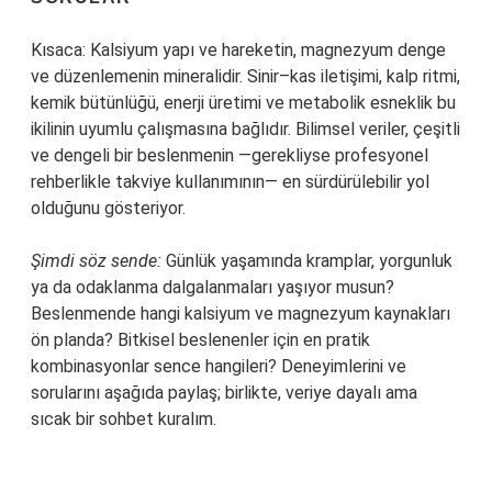
Kısaca: Kalsiyum yapı ve hareketin, magnezyum denge
ve düzenlemenin mineralidir. Sinir–kas iletişimi, kalp ritmi,
kemik bütünlüğü, enerji üretimi ve metabolik esneklik bu
ikilinin uyumlu çalışmasına bağlıdır. Bilimsel veriler, çeşitli
ve dengeli bir beslenmenin —gerekliyse profesyonel
rehberlikle takviye kullanımının— en sürdürülebilir yol
olduğunu gösteriyor.
Şimdi söz sende:
Günlük yaşamında kramplar, yorgunluk
ya da odaklanma dalgalanmaları yaşıyor musun?
Beslenmende hangi kalsiyum ve magnezyum kaynakları
ön planda? Bitkisel beslenenler için en pratik
kombinasyonlar sence hangileri? Deneyimlerini ve
sorularını aşağıda paylaş; birlikte, veriye dayalı ama
sıcak bir sohbet kuralım.