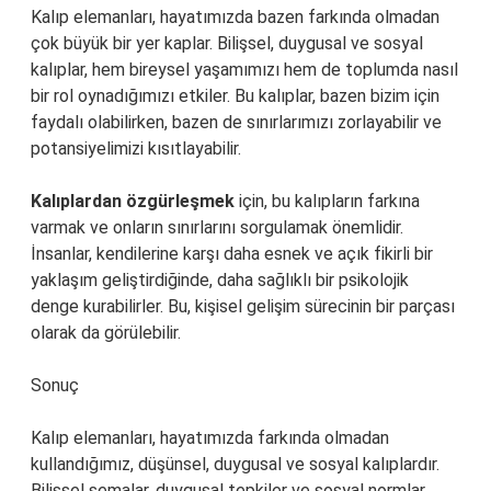
Kalıp elemanları, hayatımızda bazen farkında olmadan
çok büyük bir yer kaplar. Bilişsel, duygusal ve sosyal
kalıplar, hem bireysel yaşamımızı hem de toplumda nasıl
bir rol oynadığımızı etkiler. Bu kalıplar, bazen bizim için
faydalı olabilirken, bazen de sınırlarımızı zorlayabilir ve
potansiyelimizi kısıtlayabilir.
Kalıplardan özgürleşmek
için, bu kalıpların farkına
varmak ve onların sınırlarını sorgulamak önemlidir.
İnsanlar, kendilerine karşı daha esnek ve açık fikirli bir
yaklaşım geliştirdiğinde, daha sağlıklı bir psikolojik
denge kurabilirler. Bu, kişisel gelişim sürecinin bir parçası
olarak da görülebilir.
Sonuç
Kalıp elemanları, hayatımızda farkında olmadan
kullandığımız, düşünsel, duygusal ve sosyal kalıplardır.
Bilişsel şemalar, duygusal tepkiler ve sosyal normlar,