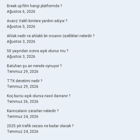
Break up film hangi platformda ?
Ağustos 6, 2026
Avarız Vakfı kimlere yardım ediyor ?
Ağustos 5, 2026
Ahlak nedir ve ahlaklı bir insanın özellikleri nelerdir ?
Ağustos 3, 2026
50 yaşından sonra aşık olunur mu ?
Ağustos 3, 2026
Batuhan şu an nerede oynuyor ?
Temmuz 29, 2026
TTK denetimi nedir ?
Temmuz 29, 2026
Koç burcu aşık olursa nasıl davranır ?
Temmuz 26, 2026
Karıncaların zararları nelerdir ?
Temmuz 24, 2026
2025 yılı trafik cezası ne kadar olacak ?
Temmuz 24, 2026