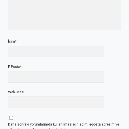
İsim*
E-Posta*
Web Sitesi
Daha sonraki yorumlarımda kullanılması için adım, e-posta adresim ve