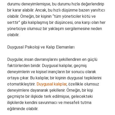
durumu deneyimlemişse, bu durumu hızla değerlendirip
bir karar alabilir. Ancak, bu hızlı düşünme bazen yanıltıcı
olabilir. Örneğin, bir kişinin “tüm yöneticiler kötü ve
serttir” gibi kalıplaşmış bir düşüncesi, ona karşı olan her
yöneticiye olumsuz bir yaklaşım sergilemesine neden
olabilir.
Duygusal Psikoloji ve Kalıp Elemanları
Duygular, insan davranışlarını şekillendiren en güçlü
faktörlerden biridir. Duygusal kalıplar, geçmiş
deneyimlerin ve kişisel inançların bir sonucu olarak
ortaya çıkar. Bu kalıplar, bir kişinin duygusal tepkilerini
otomatikleştirir.
Duygusal kalıplar
, özellikle olumsuz
deneyimlere dayanarak şekillenir. Örneğin, bir kişi
geçmişte bir ilişkide terk edilmişse, gelecekteki
ilişkilerde kendini savunmacı ve mesafeli tutma
eğiliminde olabilir.