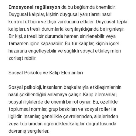
Emosyonel regülasyon
da bu bağlamda önemlidir.
Duygusal kalıplar, kişinin duygusal yanıtlarını nasıl
kontrol ettiğini ve dışa vurduğunu etkiler. Duygusal tepki
kalıpları, stresli durumlarla karşılaşıldığında belirginleşir.
Bir kişi, stresli bir durumda hemen sinirlenebilir veya
tamamen içine kapanabilir. Bu tür kalıplar, kişinin içsel
huzurunu engelleyebilir ve sağlıklı sosyal etkileşimleri
zorlaştırabilir.
Sosyal Psikoloji ve Kalıp Elemanları
Sosyal psikoloji, insanların başkalarıyla etkileşimlerinin
nasıl şekillendiğini anlamaya çalışır. Kalıp elemanları,
sosyal ilişkilerde de önemli bir rol oynar. Bu, özellikle
toplumsal normlar, grup baskıları ve sosyal roller ile
ilgilidir. İnsanlar, genellikle çevrelerinden, ailelerinden
veya toplumdan öğrendikleri kalıplar doğrultusunda
davranış sergilerler.