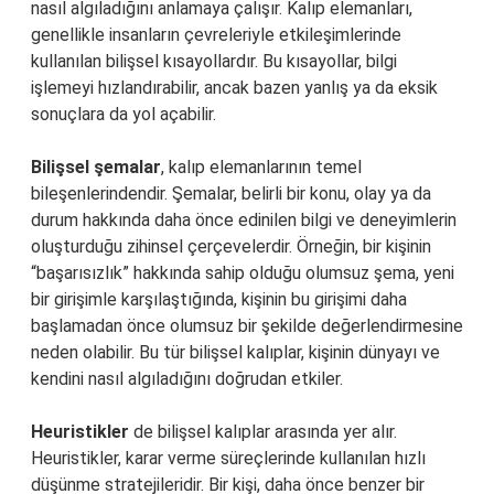
nasıl algıladığını anlamaya çalışır. Kalıp elemanları,
genellikle insanların çevreleriyle etkileşimlerinde
kullanılan bilişsel kısayollardır. Bu kısayollar, bilgi
işlemeyi hızlandırabilir, ancak bazen yanlış ya da eksik
sonuçlara da yol açabilir.
Bilişsel şemalar
, kalıp elemanlarının temel
bileşenlerindendir. Şemalar, belirli bir konu, olay ya da
durum hakkında daha önce edinilen bilgi ve deneyimlerin
oluşturduğu zihinsel çerçevelerdir. Örneğin, bir kişinin
“başarısızlık” hakkında sahip olduğu olumsuz şema, yeni
bir girişimle karşılaştığında, kişinin bu girişimi daha
başlamadan önce olumsuz bir şekilde değerlendirmesine
neden olabilir. Bu tür bilişsel kalıplar, kişinin dünyayı ve
kendini nasıl algıladığını doğrudan etkiler.
Heuristikler
de bilişsel kalıplar arasında yer alır.
Heuristikler, karar verme süreçlerinde kullanılan hızlı
düşünme stratejileridir. Bir kişi, daha önce benzer bir