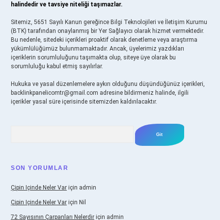
halindedir ve tavsiye niteliği taşımazlar.
Sitemiz, 5651 Sayılı Kanun gereğince Bilgi Teknolojileri ve İletişim Kurumu
(BTK) tarafından onaylanmış bir Yer Sağlayıcı olarak hizmet vermektedir.
Bu nedenle, sitedeki içerikleri proaktif olarak denetleme veya araştırma
yükümlülüğümüz bulunmamaktadır. Ancak, üyelerimiz yazdıkları
içeriklerin sorumluluğunu taşımakta olup, siteye üye olarak bu
sorumluluğu kabul etmiş sayılırlar.
Hukuka ve yasal düzenlemelere aykırı olduğunu düşündüğünüz içerikleri,
backlinkpanelicomtr@gmail.com
adresine bildirmeniz halinde, ilgili
içerikler yasal süre içerisinde sitemizden kaldırılacaktır.
Arama
SON YORUMLAR
Çipin Içinde Neler Var
için
admin
Çipin Içinde Neler Var
için
Nil
72 Sayısının Çarpanları Nelerdir
için
admin