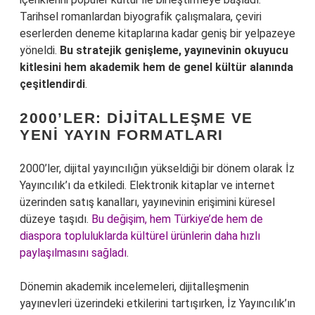
Tarihsel romanlardan biyografik çalışmalara, çeviri
eserlerden deneme kitaplarına kadar geniş bir yelpazeye
yöneldi.
Bu stratejik genişleme, yayınevinin okuyucu
kitlesini hem akademik hem de genel kültür alanında
çeşitlendirdi
.
2000’LER: DIJITALLEŞME VE
YENI YAYIN FORMATLARI
2000’ler, dijital yayıncılığın yükseldiği bir dönem olarak İz
Yayıncılık’ı da etkiledi. Elektronik kitaplar ve internet
üzerinden satış kanalları, yayınevinin erişimini küresel
düzeye taşıdı.
Bu değişim, hem Türkiye’de hem de
diaspora topluluklarda kültürel ürünlerin daha hızlı
paylaşılmasını sağladı
.
Dönemin akademik incelemeleri, dijitalleşmenin
yayınevleri üzerindeki etkilerini tartışırken, İz Yayıncılık’ın