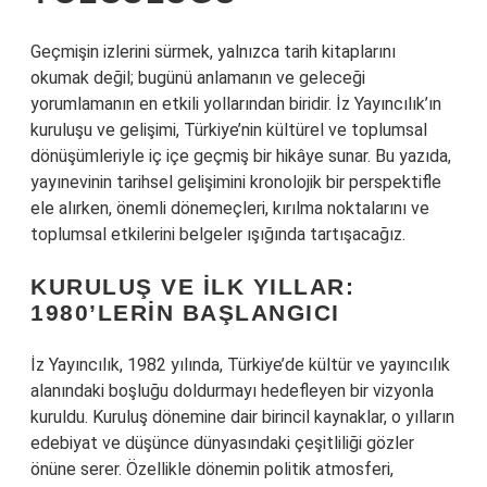
Geçmişin izlerini sürmek, yalnızca tarih kitaplarını
okumak değil; bugünü anlamanın ve geleceği
yorumlamanın en etkili yollarından biridir. İz Yayıncılık’ın
kuruluşu ve gelişimi, Türkiye’nin kültürel ve toplumsal
dönüşümleriyle iç içe geçmiş bir hikâye sunar. Bu yazıda,
yayınevinin tarihsel gelişimini kronolojik bir perspektifle
ele alırken, önemli dönemeçleri, kırılma noktalarını ve
toplumsal etkilerini belgeler ışığında tartışacağız.
KURULUŞ VE İLK YILLAR:
1980’LERIN BAŞLANGICI
İz Yayıncılık, 1982 yılında, Türkiye’de kültür ve yayıncılık
alanındaki boşluğu doldurmayı hedefleyen bir vizyonla
kuruldu. Kuruluş dönemine dair birincil kaynaklar, o yılların
edebiyat ve düşünce dünyasındaki çeşitliliği gözler
önüne serer. Özellikle dönemin politik atmosferi,