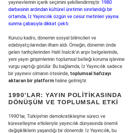
yayınevlerinin içerik seçimini şekillendirmiştir.
1980
darbesinin ardından kültürel üretimin sınırlandığı bir
ortamda, İz Yayıncılık özgün ve cesur metinleri yayına
sunma çabasıyla dikkat çekti
.
Kurucu kadro, dönemin sosyal bilimcileri ve
edebiyatçılarından ilham aldı. Örneğin, dönemin önde
gelen tarihçilerinden Halil İnalcık’ın arşiv belgelerinde,
yeni yayın girişimlerinin toplumsal belleği koruma işlevine
vurgu yaptığı görülür. Bu bağlamda, İz Yayıncılık sadece
bir yayınevi olmanın ötesinde,
toplumsal hafızayı
aktaran bir platform
haline gelmiştir.
1990’LAR: YAYIN POLITIKASINDA
DÖNÜŞÜM VE TOPLUMSAL ETKI
1990’lar, Türkiye’nin demokratikleşme süreci ve
küreselleşme etkileriyle yayıncılık dünyasında önemli
değişikliklerin yaşandığı bir dönemdir. İz Yayıncılık, bu