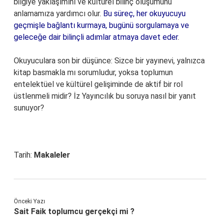
bilgiye yaklaşımını ve kültürel bilinç oluşumunu
anlamamıza yardımcı olur.
Bu süreç, her okuyucuyu
geçmişle bağlantı kurmaya, bugünü sorgulamaya ve
geleceğe dair bilinçli adımlar atmaya davet eder
.
Okuyuculara son bir düşünce: Sizce bir yayınevi, yalnızca
kitap basmakla mı sorumludur, yoksa toplumun
entelektüel ve kültürel gelişiminde de aktif bir rol
üstlenmeli midir? İz Yayıncılık bu soruya nasıl bir yanıt
sunuyor?
Tarih:
Makaleler
Önceki Yazı
Sait Faik toplumcu gerçekçi mi ?