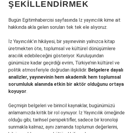
ŞEKILLENDIRMEK
Bugün Egitimhabercisi sayfasında Iz yayıncılık kime ait
hakkında akla gelen soruları tek tek ele alıyoruz.
İz Yayıncılık’ın hikâyesi, bir yayınevinin yalnızca kitap
üretmekten öte, toplumsal ve kültürel dönüşümlere
aracılık edebileceğini gösteriyor. Kuruluşundan
günümüze kadar geçirdiği evrim, Türkiye’nin kültürel ve
politik atmosferiyle doğrudan ilişkilidir.
Belgelere dayalı
analizler, yayınevinin hem akademik hem toplumsal
sorumluluk alanında etkin bir aktör olduğunu ortaya
koyuyor
.
Geçmişin belgeleri ve birincil kaynaklar, bugünümüzü
anlamamızda kritik bir rol oynuyor. İz Yayıncılık örneğinde
olduğu gibi, tarihsel perspektifler, sadece bir kronoloji
sunmakla kalmaz, aynı zamanda toplumun değerlerini,