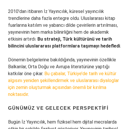
2010’dan itibaren İz Yayıncılık, küresel yayıncılık
trendlerine daha fazla entegre oldu. Uluslararası kitap
fuarlarına katılım ve yabancı dilde çevirilerin artırılması,
yayınevinin hem marka bilinirliğini hem de akademik
etkisini artırdı.
Bu strateji, Türk kültürünü ve tarih
bilincini uluslararası platformlara taşımayı hedefledi
.
Dönemin belgelerine bakıldığında, yayınevinin özellikle
Balkanlar, Orta Doğu ve Avrupa literatürüne yaptığı
katkılar öne çıkar.
Bu çabalar, Türkiye’de tarih ve kültür
algısını yeniden şekillendirmek ve uluslararası diyaloglar
için zemin oluşturmak açısından önemli bir kırılma
noktasıdır
.
GÜNÜMÜZ VE GELECEK PERSPEKTIFI
Bugün İz Yayıncılık, hem fiziksel hem dijital mecralarda
etkin bir şekilde faaliyet gösteriyor. Yayınevinin tarihsel