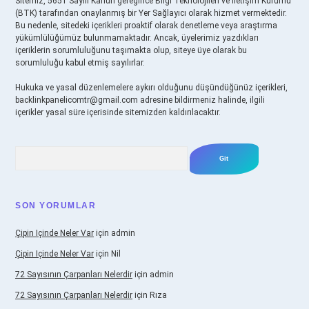
Sitemiz, 5651 Sayılı Kanun gereğince Bilgi Teknolojileri ve İletişim Kurumu
(BTK) tarafından onaylanmış bir Yer Sağlayıcı olarak hizmet vermektedir.
Bu nedenle, sitedeki içerikleri proaktif olarak denetleme veya araştırma
yükümlülüğümüz bulunmamaktadır. Ancak, üyelerimiz yazdıkları
içeriklerin sorumluluğunu taşımakta olup, siteye üye olarak bu
sorumluluğu kabul etmiş sayılırlar.
Hukuka ve yasal düzenlemelere aykırı olduğunu düşündüğünüz içerikleri,
backlinkpanelicomtr@gmail.com
adresine bildirmeniz halinde, ilgili
içerikler yasal süre içerisinde sitemizden kaldırılacaktır.
Arama
SON YORUMLAR
Çipin Içinde Neler Var
için
admin
Çipin Içinde Neler Var
için
Nil
72 Sayısının Çarpanları Nelerdir
için
admin
72 Sayısının Çarpanları Nelerdir
için
Rıza