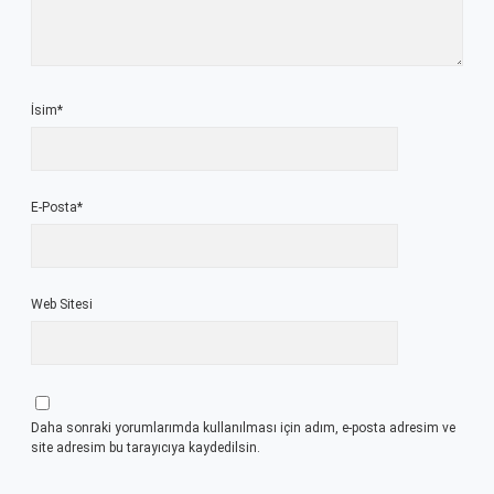
İsim*
E-Posta*
Web Sitesi
Daha sonraki yorumlarımda kullanılması için adım, e-posta adresim ve
site adresim bu tarayıcıya kaydedilsin.