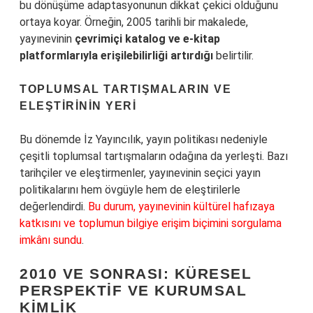
bu dönüşüme adaptasyonunun dikkat çekici olduğunu
ortaya koyar. Örneğin, 2005 tarihli bir makalede,
yayınevinin
çevrimiçi katalog ve e-kitap
platformlarıyla erişilebilirliği artırdığı
belirtilir.
TOPLUMSAL TARTIŞMALARIN VE
ELEŞTIRININ YERI
Bu dönemde İz Yayıncılık, yayın politikası nedeniyle
çeşitli toplumsal tartışmaların odağına da yerleşti. Bazı
tarihçiler ve eleştirmenler, yayınevinin seçici yayın
politikalarını hem övgüyle hem de eleştirilerle
değerlendirdi.
Bu durum, yayınevinin kültürel hafızaya
katkısını ve toplumun bilgiye erişim biçimini sorgulama
imkânı sundu
.
2010 VE SONRASI: KÜRESEL
PERSPEKTIF VE KURUMSAL
KIMLIK