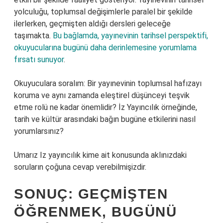
yolculuğu, toplumsal değişimlerle paralel bir şekilde
ilerlerken, geçmişten aldığı dersleri geleceğe
taşımakta.
Bu bağlamda, yayınevinin tarihsel perspektifi,
okuyucularına bugünü daha derinlemesine yorumlama
fırsatı sunuyor
.
Okuyuculara soralım: Bir yayınevinin toplumsal hafızayı
koruma ve aynı zamanda eleştirel düşünceyi teşvik
etme rolü ne kadar önemlidir? İz Yayıncılık örneğinde,
tarih ve kültür arasındaki bağın bugüne etkilerini nasıl
yorumlarsınız?
Umarız Iz yayıncılık kime ait konusunda aklınızdaki
soruların çoğuna cevap verebilmişizdir.
SONUÇ: GEÇMIŞTEN
ÖĞRENMEK, BUGÜNÜ