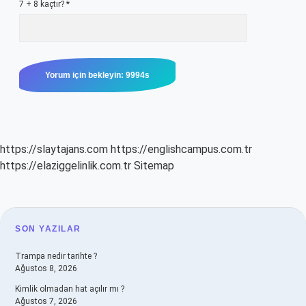
7 + 8 kaçtır?
*
https://slaytajans.com
https://englishcampus.com.tr
https://elaziggelinlik.com.tr
Sitemap
SIDEBAR
SON YAZILAR
Trampa nedir tarihte ?
Ağustos 8, 2026
Kimlik olmadan hat açılır mı ?
Ağustos 7, 2026