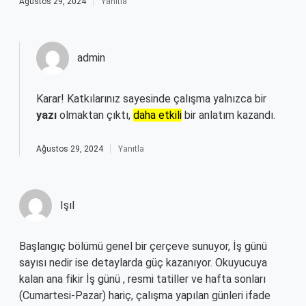
Ağustos 29, 2024
Yanıtla
admin
Karar! Katkılarınız sayesinde çalışma yalnızca bir
yazı
olmaktan çıktı,
daha etkili
bir anlatım kazandı.
Ağustos 29, 2024
Yanıtla
Işıl
Başlangıç bölümü genel bir çerçeve sunuyor, İş günü
sayısı nedir ise detaylarda güç kazanıyor. Okuyucuya
kalan ana fikir İş günü , resmi tatiller ve hafta sonları
(Cumartesi-Pazar) hariç, çalışma yapılan günleri ifade