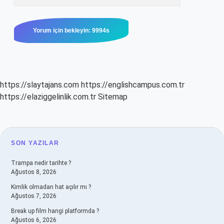
https://slaytajans.com
https://englishcampus.com.tr
https://elaziggelinlik.com.tr
Sitemap
SIDEBAR
SON YAZILAR
Trampa nedir tarihte ?
Ağustos 8, 2026
Kimlik olmadan hat açılır mı ?
Ağustos 7, 2026
Break up film hangi platformda ?
Ağustos 6, 2026