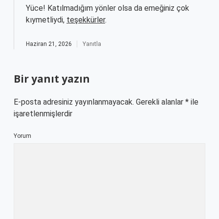
Yüce! Katılmadığım yönler olsa da emeğiniz çok
kıymetliydi,
teşekkürler
.
Haziran 21, 2026
Yanıtla
Bir yanıt yazın
E-posta adresiniz yayınlanmayacak.
Gerekli alanlar
*
ile
işaretlenmişlerdir
Yorum