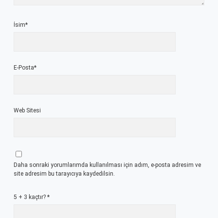
İsim*
E-Posta*
Web Sitesi
Daha sonraki yorumlarımda kullanılması için adım, e-posta adresim ve
site adresim bu tarayıcıya kaydedilsin.
5 + 3 kaçtır?
*