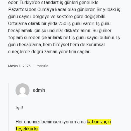
eder. Türkiye’de standart iş günleri genellikle
Pazartesi’den Cuma’ya kadar olan günlerdir. Bir yıldaki iş
günü sayısı, bölgeye ve sektöre göre değişebilir.
Ortalama olarak bir yılda 250 iş günü vardır. İş günü
hesaplamak için şu unsurlar dikkate alınır: Bu günler
toplam süreden çıkarılarak net iş günü sayısı bulunur. İş
günü hesaplama, hem bireysel hem de kurumsal
süreçlerde doğru zaman yönetimi sağlar.
Mayıs 1, 2025
Yanıtla
admin
Işıl!
Her önerinizi benimsemiyorum ama
katkınız için
teşekkürler
.