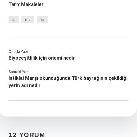
Tarih:
Makaleler
al
ma
ve
Önceki Yazı
Biyoçeşitlilik için önemi nedir
Sonraki Yazı
Istiklal Marşı okunduğunda Türk bayrağının çekildiği
yerin adı nedir
12 YORUM