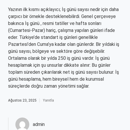
Yazının ilk kısmı açıklayıcı; İş günü sayısı nedir için daha
çarpıcı bir örnekle desteklenebilirdi. Genel çerçeveye
bakınca İş günü , resmi tatiller ve hafta sonları
(Cumartesi-Pazar) hariç, çalışma yapılan günleri ifade
eder. Türkiye’de standart iş günleri genellikle
Pazartesi’den Cuma’ya kadar olan günlerdir. Bir yıldaki iş
günü sayısı, bölgeye ve sektöre göre değişebilir.
Ortalama olarak bir yılda 250 iş günü vardır. İş günü
hesaplamak için şu unsurlar dikkate alınır: Bu günler
toplam süreden çıkarılarak net iş günü sayısı bulunur. İş
günü hesaplama, hem bireysel hem de kurumsal
süreçlerde doğru zaman yönetimi sağlar.
Ağustos 23, 2025
Yanıtla
admin