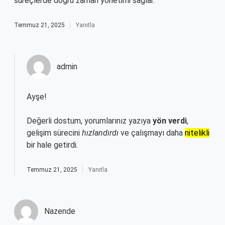
süreçlerde doğru zaman yönetimi sağlar.
Temmuz 21, 2025
Yanıtla
admin
Ayşe!
Değerli dostum, yorumlarınız yazıya
yön verdi
,
gelişim sürecini
hızlandırdı
ve çalışmayı daha
nitelikli
bir hale getirdi.
Temmuz 21, 2025
Yanıtla
Nazende