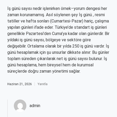
İş günü sayısı nedir işlenirken örnek–yorum dengesi her
zaman korunamamış. Asıl söylenen şey İş günü , resmi
tatiller ve hafta sonları (Cumartesi-Pazar) hariç, çalışma
yapılan günleri ifade eder. Türkiye’de standart iş günleri
genellikle Pazartesi’den Cuma’ya kadar olan günlerdir. Bir
yıldaki iş günü sayısı, bölgeye ve sektöre göre
değişebilir. Ortalama olarak bir yılda 250 iş günü vardır. İş
günü hesaplamak için şu unsurlar dikkate alınır: Bu günler
toplam süreden çıkarılarak net iş günü sayısı bulunur. İş
günü hesaplama, hem bireysel hem de kurumsal
süreçlerde doğru zaman yönetimi sağlar.
Haziran 21, 2026
Yanıtla
admin