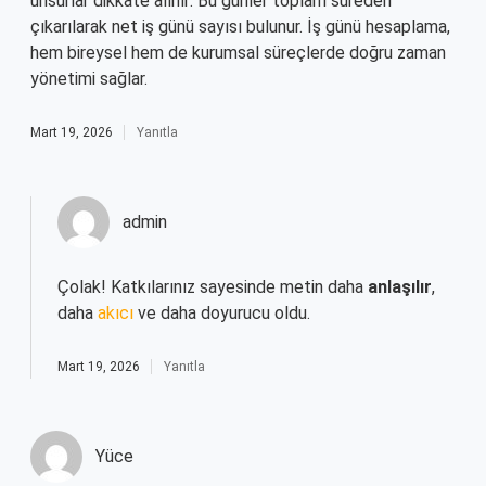
unsurlar dikkate alınır: Bu günler toplam süreden
çıkarılarak net iş günü sayısı bulunur. İş günü hesaplama,
hem bireysel hem de kurumsal süreçlerde doğru zaman
yönetimi sağlar.
Mart 19, 2026
Yanıtla
admin
Çolak! Katkılarınız sayesinde metin daha
anlaşılır
,
daha
akıcı
ve daha doyurucu oldu.
Mart 19, 2026
Yanıtla
Yüce