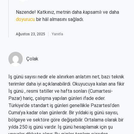
Nazende! Katkınız, metnin daha
kapsamlı
ve daha
doyurucu
bir hâl almasını sağladı.
Ağustos 23, 2025
Yanıtla
Çolak
İş günü sayısı nedir ele alınırken anlatım net; bazı teknik
terimler daha iyi açıklanabilirdi. Okuyucuya kalan ana fikir
İş günü , resmi tatiller ve hafta sonları (Cumartesi-
Pazar) hariç, çalışma yapılan günleri ifade eder.
Türkiye’de standart iş günleri genellikle Pazartesi’den
Cuma’ya kadar olan günlerdir. Bir yıldaki iş günü sayısı,
bölgeye ve sektöre göre değişebilir. Ortalama olarak bir
yılda 250 iş günü vardır. İş günü hesaplamak için şu