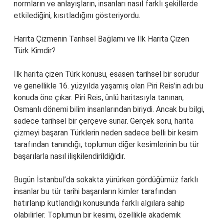
normların ve anlayışların, insanları nasıl farklı şekillerde
etkilediğini, kısıtladığını gösteriyordu.
Harita Çizmenin Tarihsel Bağlamı ve İlk Harita Çizen
Türk Kimdir?
İlk harita çizen Türk konusu, esasen tarihsel bir sorudur
ve genellikle 16. yüzyılda yaşamış olan Piri Reis’in adı bu
konuda öne çıkar. Piri Reis, ünlü haritasıyla tanınan,
Osmanlı dönemi bilim insanlarından biriydi. Ancak bu bilgi,
sadece tarihsel bir çerçeve sunar. Gerçek soru, harita
çizmeyi başaran Türklerin neden sadece belli bir kesim
tarafından tanındığı, toplumun diğer kesimlerinin bu tür
başarılarla nasıl ilişkilendirildiğidir.
Bugün İstanbul’da sokakta yürürken gördüğümüz farklı
insanlar bu tür tarihi başarıların kimler tarafından
hatırlanıp kutlandığı konusunda farklı algılara sahip
olabilirler. Toplumun bir kesimi, özellikle akademik