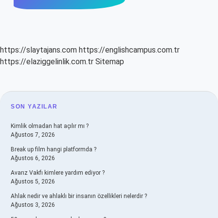
https://slaytajans.com
https://englishcampus.com.tr
https://elaziggelinlik.com.tr
Sitemap
SIDEBAR
SON YAZILAR
Kimlik olmadan hat açılır mı ?
Ağustos 7, 2026
Break up film hangi platformda ?
Ağustos 6, 2026
Avarız Vakfı kimlere yardım ediyor ?
Ağustos 5, 2026
Ahlak nedir ve ahlaklı bir insanın özellikleri nelerdir ?
Ağustos 3, 2026