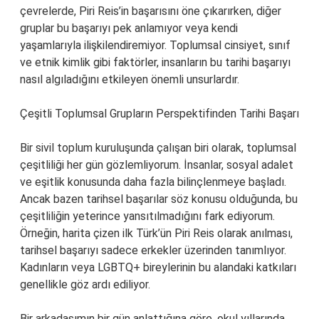
çevrelerde, Piri Reis’in başarısını öne çıkarırken, diğer
gruplar bu başarıyı pek anlamıyor veya kendi
yaşamlarıyla ilişkilendiremiyor. Toplumsal cinsiyet, sınıf
ve etnik kimlik gibi faktörler, insanların bu tarihi başarıyı
nasıl algıladığını etkileyen önemli unsurlardır.
Çeşitli Toplumsal Grupların Perspektifinden Tarihi Başarı
Bir sivil toplum kuruluşunda çalışan biri olarak, toplumsal
çeşitliliği her gün gözlemliyorum. İnsanlar, sosyal adalet
ve eşitlik konusunda daha fazla bilinçlenmeye başladı.
Ancak bazen tarihsel başarılar söz konusu olduğunda, bu
çeşitliliğin yeterince yansıtılmadığını fark ediyorum.
Örneğin, harita çizen ilk Türk’ün Piri Reis olarak anılması,
tarihsel başarıyı sadece erkekler üzerinden tanımlıyor.
Kadınların veya LGBTQ+ bireylerinin bu alandaki katkıları
genellikle göz ardı ediliyor.
Bir arkadaşımın bir gün anlattığına göre, okul yıllarında