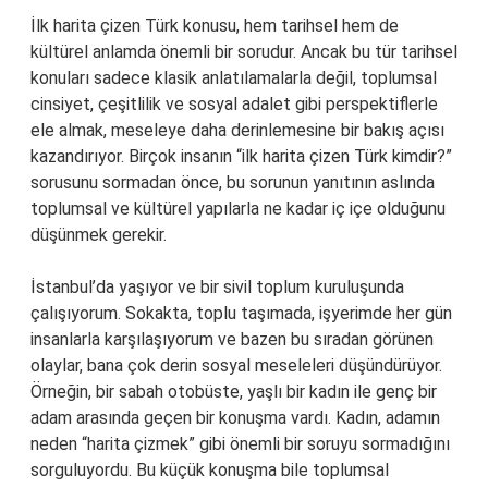
İlk harita çizen Türk konusu, hem tarihsel hem de
kültürel anlamda önemli bir sorudur. Ancak bu tür tarihsel
konuları sadece klasik anlatılamalarla değil, toplumsal
cinsiyet, çeşitlilik ve sosyal adalet gibi perspektiflerle
ele almak, meseleye daha derinlemesine bir bakış açısı
kazandırıyor. Birçok insanın “ilk harita çizen Türk kimdir?”
sorusunu sormadan önce, bu sorunun yanıtının aslında
toplumsal ve kültürel yapılarla ne kadar iç içe olduğunu
düşünmek gerekir.
İstanbul’da yaşıyor ve bir sivil toplum kuruluşunda
çalışıyorum. Sokakta, toplu taşımada, işyerimde her gün
insanlarla karşılaşıyorum ve bazen bu sıradan görünen
olaylar, bana çok derin sosyal meseleleri düşündürüyor.
Örneğin, bir sabah otobüste, yaşlı bir kadın ile genç bir
adam arasında geçen bir konuşma vardı. Kadın, adamın
neden “harita çizmek” gibi önemli bir soruyu sormadığını
sorguluyordu. Bu küçük konuşma bile toplumsal