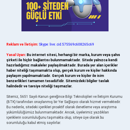
Reklam ve İletişim:
Skype: live:.cid.575569c608265c69
Yasal Uyarı:
Bu internet sitesi, herhangi bir marka, kurum veya şahıs
şirketi ile hiçbir bağlantısı bulunmamaktadır. Sitede yalnızca kendi
hazırladığımız makaleler paylaşılmaktadır. Burada yer alan içerikler
haber niteliği taşımamakta olup, gerçek kurum ve kişiler hakkında
paylaşım yapılmamaktadır. Gerçek kurum ve kişiler ile isim
benzerlikleri tamamen tesadüfidir. Sitemizdeki bilgiler taslak
halindedir ve tavsiye niteliği taşımazlar.
Sitemiz, 5651 Sayılı Kanun gereğince Bilgi Teknolojileri ve İletişim Kurumu
(BTK) tarafından onaylanmış bir Yer Sağlayıcı olarak hizmet vermektedir.
Bu nedenle, sitedeki içerikleri proaktif olarak denetleme veya araştırma
yükümlülüğümüz bulunmamaktadır. Ancak, üyelerimiz yazdıkları
içeriklerin sorumluluğunu taşımakta olup, siteye üye olarak bu
sorumluluğu kabul etmiş sayılırlar.