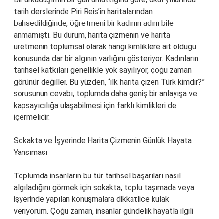
tarih derslerinde Piri Reis’in haritalarından
bahsedildiğinde, öğretmeni bir kadının adını bile
anmamıştı. Bu durum, harita çizmenin ve harita
üretmenin toplumsal olarak hangi kimliklere ait olduğu
konusunda dar bir algının varlığını gösteriyor. Kadınların
tarihsel katkıları genellikle yok sayılıyor, çoğu zaman
görünür değiller. Bu yüzden, “ilk harita çizen Türk kimdir?”
sorusunun cevabı, toplumda daha geniş bir anlayışa ve
kapsayıcılığa ulaşabilmesi için farklı kimlikleri de
içermelidir.
Sokakta ve İşyerinde Harita Çizmenin Günlük Hayata
Yansıması
Toplumda insanların bu tür tarihsel başarıları nasıl
algıladığını görmek için sokakta, toplu taşımada veya
işyerinde yapılan konuşmalara dikkatlice kulak
veriyorum. Çoğu zaman, insanlar gündelik hayatla ilgili