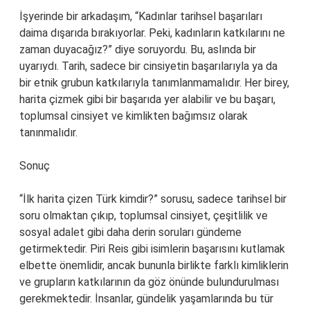
İşyerinde bir arkadaşım, “Kadınlar tarihsel başarıları
daima dışarıda bırakıyorlar. Peki, kadınların katkılarını ne
zaman duyacağız?” diye soruyordu. Bu, aslında bir
uyarıydı. Tarih, sadece bir cinsiyetin başarılarıyla ya da
bir etnik grubun katkılarıyla tanımlanmamalıdır. Her birey,
harita çizmek gibi bir başarıda yer alabilir ve bu başarı,
toplumsal cinsiyet ve kimlikten bağımsız olarak
tanınmalıdır.
Sonuç
“İlk harita çizen Türk kimdir?” sorusu, sadece tarihsel bir
soru olmaktan çıkıp, toplumsal cinsiyet, çeşitlilik ve
sosyal adalet gibi daha derin soruları gündeme
getirmektedir. Piri Reis gibi isimlerin başarısını kutlamak
elbette önemlidir, ancak bununla birlikte farklı kimliklerin
ve grupların katkılarının da göz önünde bulundurulması
gerekmektedir. İnsanlar, gündelik yaşamlarında bu tür