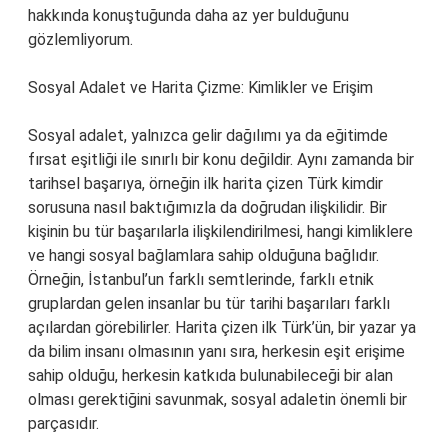
hakkında konuştuğunda daha az yer bulduğunu
gözlemliyorum.
Sosyal Adalet ve Harita Çizme: Kimlikler ve Erişim
Sosyal adalet, yalnızca gelir dağılımı ya da eğitimde
fırsat eşitliği ile sınırlı bir konu değildir. Aynı zamanda bir
tarihsel başarıya, örneğin ilk harita çizen Türk kimdir
sorusuna nasıl baktığımızla da doğrudan ilişkilidir. Bir
kişinin bu tür başarılarla ilişkilendirilmesi, hangi kimliklere
ve hangi sosyal bağlamlara sahip olduğuna bağlıdır.
Örneğin, İstanbul’un farklı semtlerinde, farklı etnik
gruplardan gelen insanlar bu tür tarihi başarıları farklı
açılardan görebilirler. Harita çizen ilk Türk’ün, bir yazar ya
da bilim insanı olmasının yanı sıra, herkesin eşit erişime
sahip olduğu, herkesin katkıda bulunabileceği bir alan
olması gerektiğini savunmak, sosyal adaletin önemli bir
parçasıdır.