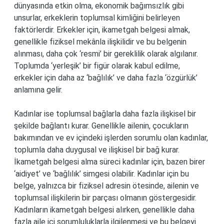
dünyasında etkin olma, ekonomik bağımsızlık gibi
unsurlar, erkeklerin toplumsal kimliğini belirleyen
faktörlerdir. Erkekler için, ikametgah belgesi almak,
genellikle fiziksel mekânla ilişkilidir ve bu belgenin
alınması, daha çok ‘resmi’ bir gereklilik olarak algılanır.
Toplumda ‘yerleşik’ bir figür olarak kabul edilme,
erkekler için daha az ‘bağlılık’ ve daha fazla ‘özgürlük’
anlamına gelir.
Kadınlar ise toplumsal bağlarla daha fazla ilişkisel bir
şekilde bağlantı kurar. Genellikle ailenin, çocukların
bakımından ve ev içindeki işlerden sorumlu olan kadınlar,
toplumla daha duygusal ve ilişkisel bir bağ kurar.
İkametgah belgesi alma süreci kadınlar için, bazen birer
‘aidiyet’ ve ‘bağlılık’ simgesi olabilir. Kadınlar için bu
belge, yalnızca bir fiziksel adresin ötesinde, ailenin ve
toplumsal ilişkilerin bir parçası olmanın göstergesidir.
Kadınların ikametgah belgesi alırken, genellikle daha
fazla aile içi sorumluluklarla ilgilenmesi ve bu belgeyi