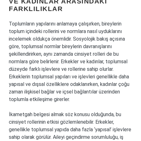
VE KADINLAR ARASINDAKI
FARKLILIKLAR
Toplumların yapılarını anlamaya çalışırken, bireylerin
toplum içindeki rollerini ve normlara nasıl uyduklarını
incelemek oldukça önemlidir. Sosyolojik bakış açısına
göre, toplumsal normlar bireylerin davranışlarını
şekillendirirken, aynı zamanda cinsiyet rolleri de bu
normlara göre belirlenir. Erkekler ve kadınlar, toplumsal
düzeyde farklı işlevlere ve rollerine sahip olurlar.
Erkeklerin toplumsal yapıları ve işlevleri genellikle daha
yapısal ve dışsal özelliklere odaklanırken, kadınlar çoğu
zaman ilişkisel bağlar ve içsel bağlantılar üzerinden
toplumla etkileşime girerler.
İkametgah belgesi almak söz konusu olduğunda, bu
cinsiyet rollerinin etkisi gözlemlenebilir. Erkekler,
genellikle toplumsal yapıda daha fazla ‘yapısal’ işlevlere
sahip olarak görülür. Aileyi geçindirme sorumluluğu, iş