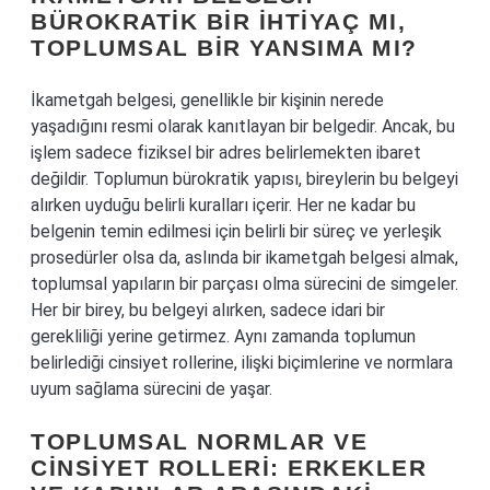
BÜROKRATIK BIR İHTIYAÇ MI,
TOPLUMSAL BIR YANSIMA MI?
İkametgah belgesi, genellikle bir kişinin nerede
yaşadığını resmi olarak kanıtlayan bir belgedir. Ancak, bu
işlem sadece fiziksel bir adres belirlemekten ibaret
değildir. Toplumun bürokratik yapısı, bireylerin bu belgeyi
alırken uyduğu belirli kuralları içerir. Her ne kadar bu
belgenin temin edilmesi için belirli bir süreç ve yerleşik
prosedürler olsa da, aslında bir ikametgah belgesi almak,
toplumsal yapıların bir parçası olma sürecini de simgeler.
Her bir birey, bu belgeyi alırken, sadece idari bir
gerekliliği yerine getirmez. Aynı zamanda toplumun
belirlediği cinsiyet rollerine, ilişki biçimlerine ve normlara
uyum sağlama sürecini de yaşar.
TOPLUMSAL NORMLAR VE
CINSIYET ROLLERI: ERKEKLER