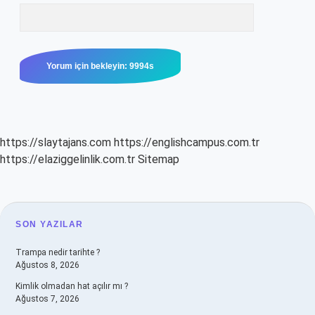
https://slaytajans.com
https://englishcampus.com.tr
https://elaziggelinlik.com.tr
Sitemap
SIDEBAR
SON YAZILAR
Trampa nedir tarihte ?
Ağustos 8, 2026
Kimlik olmadan hat açılır mı ?
Ağustos 7, 2026