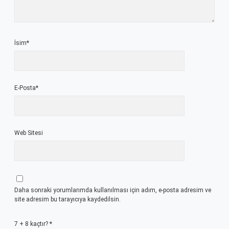
İsim*
E-Posta*
Web Sitesi
Daha sonraki yorumlarımda kullanılması için adım, e-posta adresim ve
site adresim bu tarayıcıya kaydedilsin.
7 + 8 kaçtır?
*