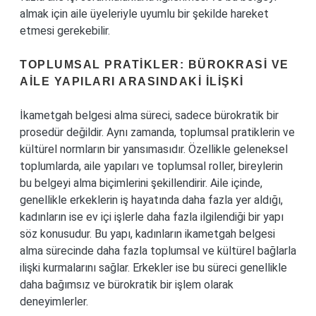
almak için aile üyeleriyle uyumlu bir şekilde hareket
etmesi gerekebilir.
TOPLUMSAL PRATIKLER: BÜROKRASI VE
AILE YAPILARI ARASINDAKI İLIŞKI
İkametgah belgesi alma süreci, sadece bürokratik bir
prosedür değildir. Aynı zamanda, toplumsal pratiklerin ve
kültürel normların bir yansımasıdır. Özellikle geleneksel
toplumlarda, aile yapıları ve toplumsal roller, bireylerin
bu belgeyi alma biçimlerini şekillendirir. Aile içinde,
genellikle erkeklerin iş hayatında daha fazla yer aldığı,
kadınların ise ev içi işlerle daha fazla ilgilendiği bir yapı
söz konusudur. Bu yapı, kadınların ikametgah belgesi
alma sürecinde daha fazla toplumsal ve kültürel bağlarla
ilişki kurmalarını sağlar. Erkekler ise bu süreci genellikle
daha bağımsız ve bürokratik bir işlem olarak
deneyimlerler.