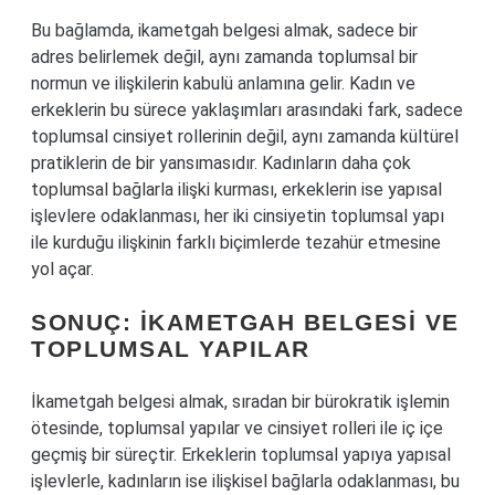
Bu bağlamda, ikametgah belgesi almak, sadece bir
adres belirlemek değil, aynı zamanda toplumsal bir
normun ve ilişkilerin kabulü anlamına gelir. Kadın ve
erkeklerin bu sürece yaklaşımları arasındaki fark, sadece
toplumsal cinsiyet rollerinin değil, aynı zamanda kültürel
pratiklerin de bir yansımasıdır. Kadınların daha çok
toplumsal bağlarla ilişki kurması, erkeklerin ise yapısal
işlevlere odaklanması, her iki cinsiyetin toplumsal yapı
ile kurduğu ilişkinin farklı biçimlerde tezahür etmesine
yol açar.
SONUÇ: İKAMETGAH BELGESI VE
TOPLUMSAL YAPILAR
İkametgah belgesi almak, sıradan bir bürokratik işlemin
ötesinde, toplumsal yapılar ve cinsiyet rolleri ile iç içe
geçmiş bir süreçtir. Erkeklerin toplumsal yapıya yapısal
işlevlerle, kadınların ise ilişkisel bağlarla odaklanması, bu