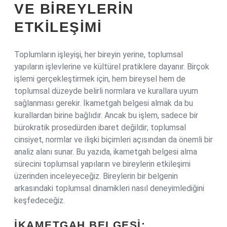
VE BIREYLERIN
ETKILEŞIMI
Toplumların işleyişi, her bireyin yerine, toplumsal
yapıların işlevlerine ve kültürel pratiklere dayanır. Birçok
işlemi gerçekleştirmek için, hem bireysel hem de
toplumsal düzeyde belirli normlara ve kurallara uyum
sağlanması gerekir. İkametgah belgesi almak da bu
kurallardan birine bağlıdır. Ancak bu işlem, sadece bir
bürokratik prosedürden ibaret değildir; toplumsal
cinsiyet, normlar ve ilişki biçimleri açısından da önemli bir
analiz alanı sunar. Bu yazıda, ikametgah belgesi alma
sürecini toplumsal yapıların ve bireylerin etkileşimi
üzerinden inceleyeceğiz. Bireylerin bir belgenin
arkasındaki toplumsal dinamikleri nasıl deneyimlediğini
keşfedeceğiz.
İKAMETGAH BELGESI: