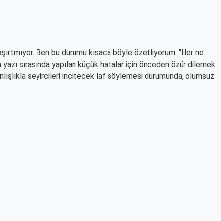
 şaşırtmıyor. Ben bu durumu kısaca böyle özetliyorum: “Her ne
a yazı sırasında yapılan küçük hatalar için önceden özür dilemek
lışlıkla seyircileri incitecek laf söylemesi durumunda, olumsuz