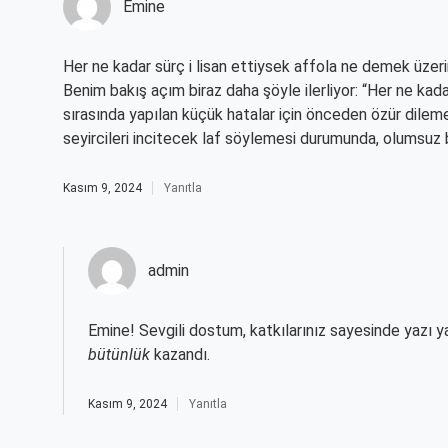
Emine
Her ne kadar sürç i lisan ettiysek affola ne demek üzeri
Benim bakış açım biraz daha şöyle ilerliyor: “Her ne kada
sırasında yapılan küçük hatalar için önceden özür dilem
seyircileri incitecek laf söylemesi durumunda, olumsuz b
Kasım 9, 2024
Yanıtla
admin
Emine! Sevgili dostum, katkılarınız sayesinde yazı 
bütünlük
kazandı.
Kasım 9, 2024
Yanıtla