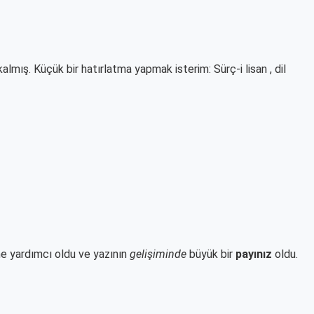
almış. Küçük bir hatırlatma yapmak isterim: Sürç-i lisan , dil
 yardımcı oldu ve yazının
gelişiminde
büyük bir
payınız
oldu.