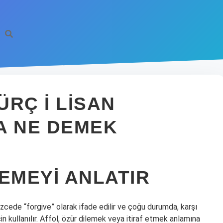
RÇ I LISAN
A NE DEMEK
EMEYI ANLATIR
lizcede “forgive” olarak ifade edilir ve çoğu durumda, karşı
in kullanılır. Affol, özür dilemek veya itiraf etmek anlamına