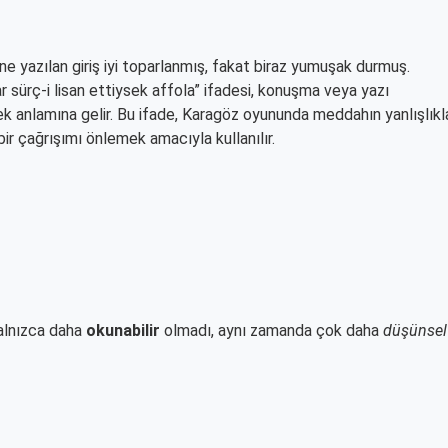
ne yazılan giriş iyi toparlanmış, fakat biraz yumuşak durmuş.
r sürç-i lisan ettiysek affola” ifadesi, konuşma veya yazı
ek anlamına gelir. Bu ifade, Karagöz oyununda meddahın yanlışlıkl
ir çağrışımı önlemek amacıyla kullanılır.
yalnızca daha
okunabilir
olmadı, aynı zamanda çok daha
düşünsel