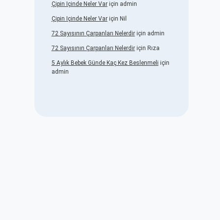
Çipin Içinde Neler Var
için
admin
Çipin Içinde Neler Var
için
Nil
72 Sayısının Çarpanları Nelerdir
için
admin
72 Sayısının Çarpanları Nelerdir
için
Rıza
5 Aylık Bebek Günde Kaç Kez Beslenmeli
için
admin