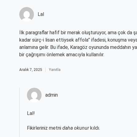
Lal
İlk paragraflar hafif bir merak oluşturuyor, ama çok da
kadar sürç-i lisan ettiysek affola” ifadesi, konuşma vey
anlamına gelir. Bu ifade, Karagöz oyununda meddahın yan
bir çağrışımı önlemek amacıyla kullanılır.
Aralık 7, 2025
Yanıtla
admin
Lal!
Fikirleriniz metni
daha okunur
kıldı.