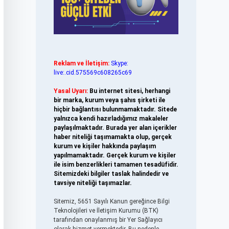
Reklam ve İletişim:
Skype:
live:.cid.575569c608265c69
Yasal Uyarı:
Bu internet sitesi, herhangi
bir marka, kurum veya şahıs şirketi ile
hiçbir bağlantısı bulunmamaktadır. Sitede
yalnızca kendi hazırladığımız makaleler
paylaşılmaktadır. Burada yer alan içerikler
haber niteliği taşımamakta olup, gerçek
kurum ve kişiler hakkında paylaşım
yapılmamaktadır. Gerçek kurum ve kişiler
ile isim benzerlikleri tamamen tesadüfidir.
Sitemizdeki bilgiler taslak halindedir ve
tavsiye niteliği taşımazlar.
Sitemiz, 5651 Sayılı Kanun gereğince Bilgi
Teknolojileri ve İletişim Kurumu (BTK)
tarafından onaylanmış bir Yer Sağlayıcı