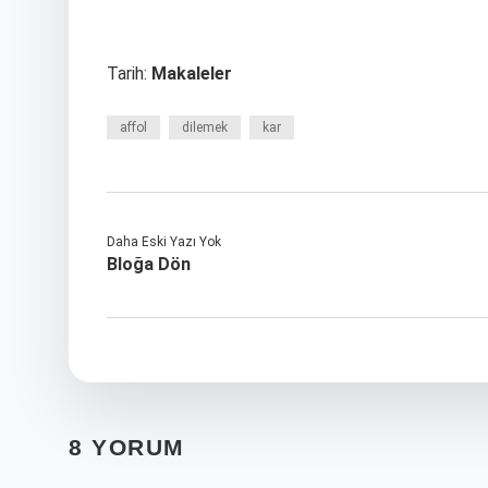
Tarih:
Makaleler
affol
dilemek
kar
Daha Eski Yazı Yok
Bloğa Dön
8 YORUM