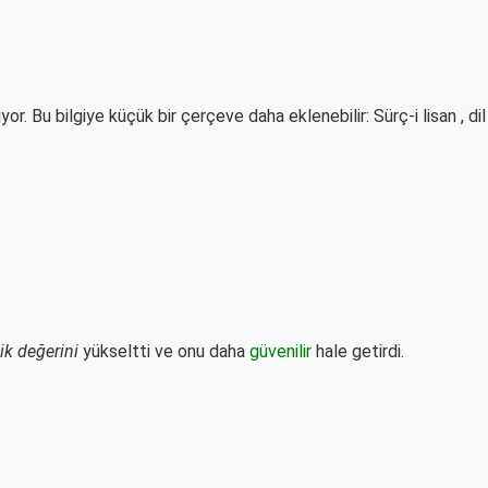
yor. Bu bilgiye küçük bir çerçeve daha eklenebilir: Sürç-i lisan , dil
k değerini
yükseltti ve onu daha
güvenilir
hale getirdi.