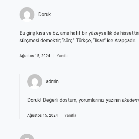
Doruk
Bu giriş kısa ve öz, ama hafif bir yüzeysellik de hissettiri
sürçmesi demektir; “sürç” Türkçe, “lisan” ise Arapçadır.
Ağustos 15, 2024
Yanıtla
admin
Doruk! Değerli dostum, yorumlarınız yazının
akademi
Ağustos 15, 2024
Yanıtla