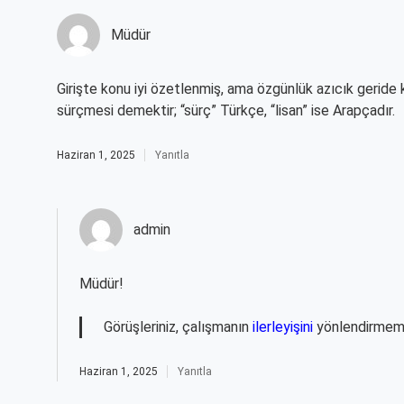
Müdür
Girişte konu iyi özetlenmiş, ama özgünlük azıcık geride k
sürçmesi demektir; “sürç” Türkçe, “lisan” ise Arapçadır.
Haziran 1, 2025
Yanıtla
admin
Müdür!
Görüşleriniz, çalışmanın
ilerleyişini
yönlendirmeme
Haziran 1, 2025
Yanıtla