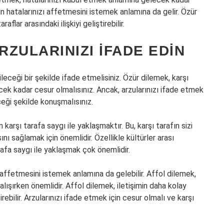
ın hatalarınızı affetmesini istemek anlamına da gelir. Özür
flar arasındaki ilişkiyi geliştirebilir.
RZULARINIZI İFADE EDIN
bileceği bir şekilde ifade etmelisiniz. Özür dilemek, karşı
ek kadar cesur olmalısınız. Ancak, arzularınızı ifade etmek
eceği şekilde konuşmalısınız.
 karşı tarafa saygı ile yaklaşmaktır. Bu, karşı tarafın sizi
ı sağlamak için önemlidir. Özellikle kültürler arası
arafa saygı ile yaklaşmak çok önemlidir.
ı affetmesini istemek anlamına da gelebilir. Affol dilemek,
çalışırken önemlidir. Affol dilemek, iletişimin daha kolay
irebilir. Arzularınızı ifade etmek için cesur olmalı ve karşı