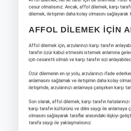
cesur olmalısınız. Ancak, affol dilemek, karşı taraf
dilemek, iletişimin daha kolay olmasını sağlayarak tara
AFFOL DILEMEK İÇIN A
Affol dilemek için, arzularınızı karşı tarafın anlaya
tarafın özür kabul etmesini istemek anlamına gelec
için cesaretli olmalı ve karşı tarafın sizi anlayabil
Özür dilemenin en iyi yolu, arzularınızı ifade ederken
anlamasını sağlamak ve iletişimin daha kolay olmasın
iletişimde, arzularınızı anlamaya çalışırken karşı t
Son olarak, affol dilemek, karşı tarafın hatalarınız
karşı tarafın kültürünü ve dilini saygı ile anlamaya 
olmasını sağlayarak taraflar arasındaki ilişkiyi gelişt
tarafa saygı ile yaklaşmalısınız.