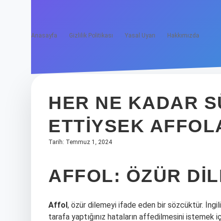
Anasayfa
Gizlilik Politikası
Yasal Uyarı
Hakkımızda
HER NE KADAR SÜ
ETTIYSEK AFFOL
Tarih: Temmuz 1, 2024
AFFOL: ÖZÜR DIL
Affol
, özür dilemeyi ifade eden bir sözcüktür. İngi
tarafa yaptığınız hataların affedilmesini istemek iç