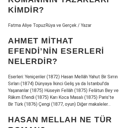
KIMDIR?
Fatma Aliye TopuzRüya ve Gerçek / Yazar
AHMET MITHAT
EFENDI’NIN ESERLERI
NELERDIR?
Eserleri: Yeniçeriler (1872) Hasan Mellâh Yahut Bir Sırrın
Sırları (1874) Dünyaya İkinci Geliş ya da İstanbul’da
Yaşananlar (1875) Hüseyin Fellâh (1875) Felâtun Bey ve
Râkım Efendi (1875) Karı Koca Masalı (1875) Paris’te
Bir Türk (1876) Çengi (1877, oyun) Diğer makaleler…
HASAN MELLAH NE TÜR