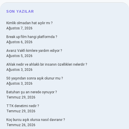
SIDEBAR
SON YAZILAR
Kimlik olmadan hat açılır mı ?
Ağustos 7, 2026
Break up film hangi platformda ?
Ağustos 6, 2026
Avarız Vakfı kimlere yardım ediyor ?
Ağustos 5, 2026
Ahlak nedir ve ahlaklı bir insanın özellikleri nelerdir ?
Ağustos 3, 2026
50 yaşından sonra aşık olunur mu ?
Ağustos 3, 2026
Batuhan şu an nerede oynuyor ?
Temmuz 29, 2026
TTK denetimi nedir ?
Temmuz 29, 2026
Koç burcu aşık olursa nasıl davranır ?
Temmuz 26, 2026