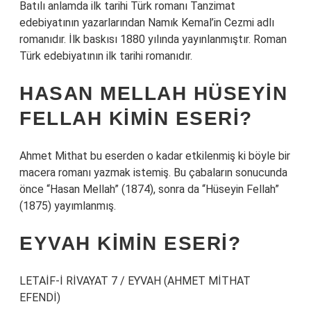
Batılı anlamda ilk tarihi Türk romanı Tanzimat
edebiyatının yazarlarından Namık Kemal’in Cezmi adlı
romanıdır. İlk baskısı 1880 yılında yayınlanmıştır. Roman
Türk edebiyatının ilk tarihi romanıdır.
HASAN MELLAH HÜSEYIN
FELLAH KIMIN ESERI?
Ahmet Mithat bu eserden o kadar etkilenmiş ki böyle bir
macera romanı yazmak istemiş. Bu çabaların sonucunda
önce “Hasan Mellah” (1874), sonra da “Hüseyin Fellah”
(1875) yayımlanmış.
EYVAH KIMIN ESERI?
LETAİF-İ RİVAYAT 7 / EYVAH (AHMET MİTHAT
EFENDİ)