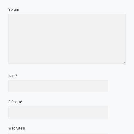
Yorum
İsim*
E-Posta*
Web Sitesi