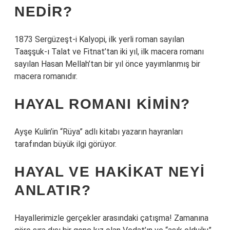
NEDIR?
1873 Sergüzeşt-i Kalyopi, ilk yerli roman sayılan
Taaşşuk-ı Talat ve Fitnat’tan iki yıl, ilk macera romanı
sayılan Hasan Mellah’tan bir yıl önce yayımlanmış bir
macera romanıdır.
HAYAL ROMANI KIMIN?
Ayşe Kulin’in “Rüya” adlı kitabı yazarın hayranları
tarafından büyük ilgi görüyor.
HAYAL VE HAKIKAT NEYI
ANLATIR?
Hayallerimizle gerçekler arasındaki çatışma! Zamanına