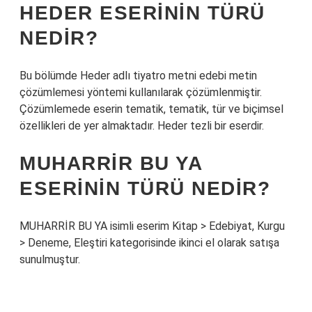
HEDER ESERININ TÜRÜ
NEDIR?
Bu bölümde Heder adlı tiyatro metni edebi metin
çözümlemesi yöntemi kullanılarak çözümlenmiştir.
Çözümlemede eserin tematik, tematik, tür ve biçimsel
özellikleri de yer almaktadır. Heder tezli bir eserdir.
MUHARRIR BU YA
ESERININ TÜRÜ NEDIR?
MUHARRİR BU YA isimli eserim Kitap > Edebiyat, Kurgu
> Deneme, Eleştiri kategorisinde ikinci el olarak satışa
sunulmuştur.