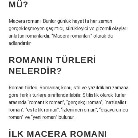
MÜ?
Macera romanı: Bunlar günlük hayatta her zaman
gerçekleşmeyen şaşırtıcı, sürükleyici ve gizemli olayları
anlatan romanlardır. “Macera romanları” olarak da
adlandırılır.
ROMANIN TÜRLERI
NELERDIR?
Roman türleri. Romanlar, konu, stil ve yazıldıkları zamana
göre farklı türlere sınıflandırılabilir. Stilistik olarak türler
arasında “romantik roman”, “gerçekçi roman”, “natüralist
roman”, “estetik roman”, “izlenimci roman”, “dışavurumcu
roman” ve “yeni roman” bulunur.
İLK MACERA ROMANI